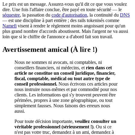
Le prix est un message. Assurez-vous qu'il dit ce que vous voulez
dire. Une fois l'affaire conclue, être payé en toute sécurité — le
séquestre
, la passation du
code d'autorisation
, la continuité du
DNS
— est une discipline à part entière ; des rails tokenisés comme
Namefi
visent à rendre le règlement moins angoissant pour qu'un
plus grand nombre d'accords aboutissent. Mais l'argent ne va aussi
loin que si le chiffre de l'annonce a d'abord fait son travail.
Avertissement amical (À lire !)
Nous ne sommes ni avocats, ni comptables, ni
conseillers financiers, ni médecins, et
rien dans cet
article ne constitue un conseil juridique, financier,
fiscal, comptable, médical ou tout autre type de
conseil professionnel.
Nous écrivons ces articles pour
nous instruire nous-mêmes et par commodité pour nos
clients. Les informations qui s'y trouvent peuvent être
périmées, propres à une zone géographique, ou tout
simplement fausses. Nous faisons des erreurs nous
aussi.
Pour toute décision importante,
veuillez consulter un
véritable professionnel (sérieusement !)
. Ou si ce
n'est pas votre truc, demandez à un ami, demandez à