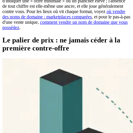
d'indiquer une « offre minimale » ou un plancher élevé ; l'absence
de tout chiffre est elle-même une ancre, et elle joue généralement
contre vous. Pour les lieux où vit chaque format, voyez
où vendre
des noms de domaine : marketplaces comparées
, et pour le pas-à-pas
d'une vente unique,
comment vendre un nom de domaine que vous
possédez
.
Le palier de prix : ne jamais céder à la
première contre-offre