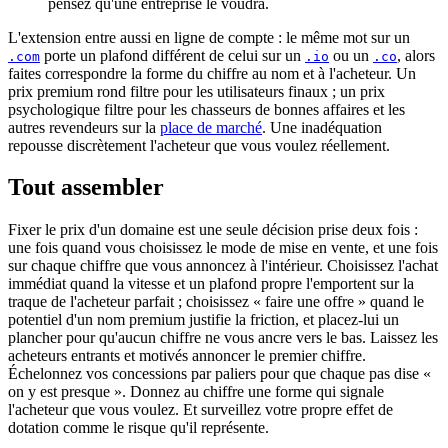
pensez qu'une entreprise le voudra.
L'extension entre aussi en ligne de compte : le même mot sur un
porte un plafond différent de celui sur un
ou un
, alors
.com
.io
.co
faites correspondre la forme du chiffre au nom et à l'acheteur. Un
prix premium rond filtre pour les utilisateurs finaux ; un prix
psychologique filtre pour les chasseurs de bonnes affaires et les
autres revendeurs sur la
place de marché
. Une inadéquation
repousse discrètement l'acheteur que vous voulez réellement.
Tout assembler
Fixer le prix d'un domaine est une seule décision prise deux fois :
une fois quand vous choisissez le mode de mise en vente, et une fois
sur chaque chiffre que vous annoncez à l'intérieur. Choisissez l'achat
immédiat quand la vitesse et un plafond propre l'emportent sur la
traque de l'acheteur parfait ; choisissez « faire une offre » quand le
potentiel d'un nom premium justifie la friction, et placez-lui un
plancher pour qu'aucun chiffre ne vous ancre vers le bas. Laissez les
acheteurs entrants et motivés annoncer le premier chiffre.
Échelonnez vos concessions par paliers pour que chaque pas dise «
on y est presque ». Donnez au chiffre une forme qui signale
l'acheteur que vous voulez. Et surveillez votre propre effet de
dotation comme le risque qu'il représente.