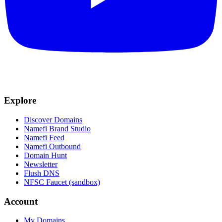
Explore
Discover Domains
Namefi Brand Studio
Namefi Feed
Namefi Outbound
Domain Hunt
Newsletter
Flush DNS
NFSC Faucet (sandbox)
Account
My Domains