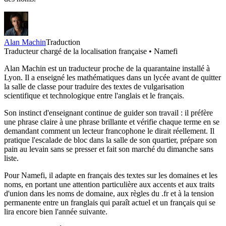
Alan Machin
Traduction
Traducteur chargé de la localisation française • Namefi
Alan Machin est un traducteur proche de la quarantaine installé à
Lyon. Il a enseigné les mathématiques dans un lycée avant de quitter
la salle de classe pour traduire des textes de vulgarisation
scientifique et technologique entre l'anglais et le français.
Son instinct d'enseignant continue de guider son travail : il préfère
une phrase claire à une phrase brillante et vérifie chaque terme en se
demandant comment un lecteur francophone le dirait réellement. Il
pratique l'escalade de bloc dans la salle de son quartier, prépare son
pain au levain sans se presser et fait son marché du dimanche sans
liste.
Pour Namefi, il adapte en français des textes sur les domaines et les
noms, en portant une attention particulière aux accents et aux traits
d'union dans les noms de domaine, aux règles du .fr et à la tension
permanente entre un franglais qui paraît actuel et un français qui se
lira encore bien l'année suivante.