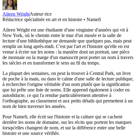
Aileen Wright
Auteur·rice
Rédactrice spécialisée en art et en histoire • Namefi
Aileen Wright est une étudiante d'une vingtaine d'années qui vit à
New York, où le chemin entre le mur d'un musée et la salle de
lecture d'une bibliothèque ne demande que quelques pas, mais peut
remplir un long après-midi. C'est par l'art et l'histoire qu'elle en est
venue à écrire sur les noms : la manière dont un portrait, une pièce
de monnaie ou la marge d'un manuscrit peut porter un nom à travers
les siècles et en transformer le sens au fil du temps.
La plupart des semaines, on peut la trouver à Central Park, un livre
de poche à la main, ou dans le calme d'une salle de lecture publique,
à rechercher l'origine véritable d'un nom plutôt que la signification
que lui prête une liste de noms. Elle apprend également à coder en
autodidacte, ce qui l'a rendue particulièrement attentive à
l'orthographe, au classement et aux petits détails qui permettent à un
nom de bien traverser les années.
Pour Namefi, elle écrit sur l'histoire et la culture qui se cachent
derrière les noms de domaine, sur les récits que portent les marques
lorsqu'elles changent de nom, et sur la différence entre une belle
histoire et une source vérifiée.