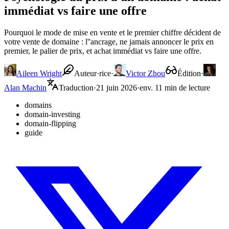
immédiat vs faire une offre
Pourquoi le mode de mise en vente et le premier chiffre décident de
votre vente de domaine : l''ancrage, ne jamais annoncer le prix en
premier, le palier de prix, et achat immédiat vs faire une offre.
Aileen Wright
Auteur·rice
·
Victor Zhou
Édition
·
Alan Machin
Traduction
·
21 juin 2026
·
env. 11 min de lecture
domains
domain-investing
domain-flipping
guide