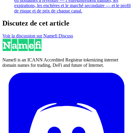
en domaines à revendre — l''enregistrement manuel, les
expirations, les enchères et le marché secondaire — et le profil
de risque et de prix de chaque canal.
Discutez de cet article
Voir la discussion sur Namefi Discuss
Namefi is an ICANN Accredited Registrar tokenizing internet
domain names for trading, DeFi and future of Internet.