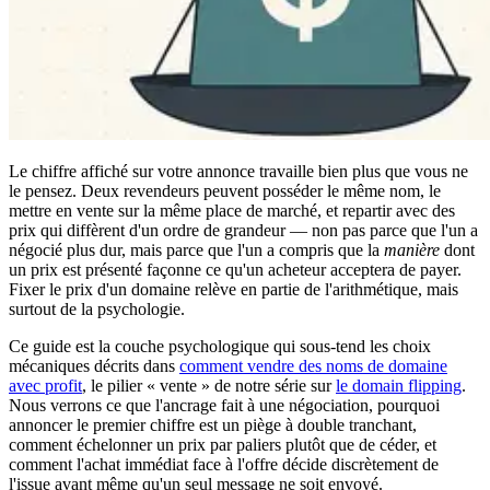
Le chiffre affiché sur votre annonce travaille bien plus que vous ne
le pensez. Deux revendeurs peuvent posséder le même nom, le
mettre en vente sur la même place de marché, et repartir avec des
prix qui diffèrent d'un ordre de grandeur — non pas parce que l'un a
négocié plus dur, mais parce que l'un a compris que la
manière
dont
un prix est présenté façonne ce qu'un acheteur acceptera de payer.
Fixer le prix d'un domaine relève en partie de l'arithmétique, mais
surtout de la psychologie.
Ce guide est la couche psychologique qui sous-tend les choix
mécaniques décrits dans
comment vendre des noms de domaine
avec profit
, le pilier « vente » de notre série sur
le domain flipping
.
Nous verrons ce que l'ancrage fait à une négociation, pourquoi
annoncer le premier chiffre est un piège à double tranchant,
comment échelonner un prix par paliers plutôt que de céder, et
comment l'achat immédiat face à l'offre décide discrètement de
l'issue avant même qu'un seul message ne soit envoyé.