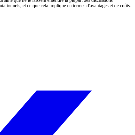
ortante que ne le laissent entendre la plupart des discussions
tationnels, et ce que cela implique en termes d'avantages et de coûts.