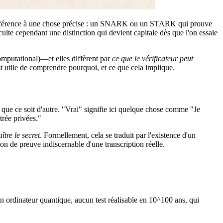
rs référence à une chose précise : un SNARK ou un STARK qui prouve
culte cependant une distinction qui devient capitale dès que l'on essaie
mputational)—et elles diffèrent par
ce que le vérificateur peut
t utile de comprendre pourquoi, et ce que cela implique.
 que ce soit d'autre. "Vrai" signifie ici quelque chose comme "Je
rée privées."
tre le secret
. Formellement, cela se traduit par l'existence d'un
ion de preuve indiscernable d'une transcription réelle.
 un ordinateur quantique, aucun test réalisable en 10^100 ans, qui