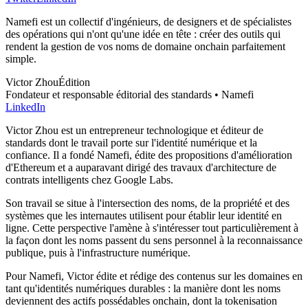
Namefi est un collectif d'ingénieurs, de designers et de spécialistes
des opérations qui n'ont qu'une idée en tête : créer des outils qui
rendent la gestion de vos noms de domaine onchain parfaitement
simple.
Victor Zhou
Édition
Fondateur et responsable éditorial des standards • Namefi
LinkedIn
Victor Zhou est un entrepreneur technologique et éditeur de
standards dont le travail porte sur l'identité numérique et la
confiance. Il a fondé Namefi, édite des propositions d'amélioration
d'Ethereum et a auparavant dirigé des travaux d'architecture de
contrats intelligents chez Google Labs.
Son travail se situe à l'intersection des noms, de la propriété et des
systèmes que les internautes utilisent pour établir leur identité en
ligne. Cette perspective l'amène à s'intéresser tout particulièrement à
la façon dont les noms passent du sens personnel à la reconnaissance
publique, puis à l'infrastructure numérique.
Pour Namefi, Victor édite et rédige des contenus sur les domaines en
tant qu'identités numériques durables : la manière dont les noms
deviennent des actifs possédables onchain, dont la tokenisation