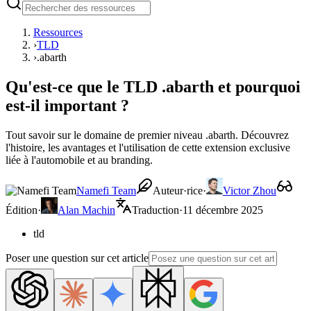
Ressources
›
TLD
›
.abarth
Qu'est-ce que le TLD .abarth et pourquoi
est-il important ?
Tout savoir sur le domaine de premier niveau .abarth. Découvrez
l'histoire, les avantages et l'utilisation de cette extension exclusive
liée à l'automobile et au branding.
Namefi Team
Auteur·rice
·
Victor Zhou
Édition
·
Alan Machin
Traduction
·
11 décembre 2025
tld
Poser une question sur cet article