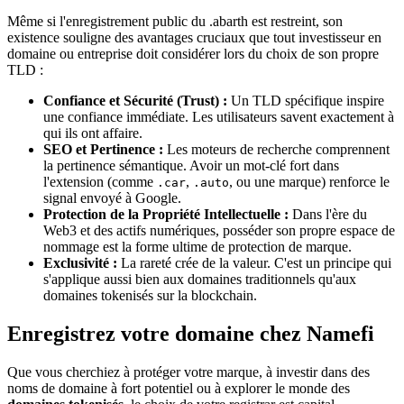
Même si l'enregistrement public du .abarth est restreint, son
existence souligne des avantages cruciaux que tout investisseur en
domaine ou entreprise doit considérer lors du choix de son propre
TLD :
Confiance et Sécurité (Trust) :
Un TLD spécifique inspire
une confiance immédiate. Les utilisateurs savent exactement à
qui ils ont affaire.
SEO et Pertinence :
Les moteurs de recherche comprennent
la pertinence sémantique. Avoir un mot-clé fort dans
l'extension (comme
,
, ou une marque) renforce le
.car
.auto
signal envoyé à Google.
Protection de la Propriété Intellectuelle :
Dans l'ère du
Web3 et des actifs numériques, posséder son propre espace de
nommage est la forme ultime de protection de marque.
Exclusivité :
La rareté crée de la valeur. C'est un principe qui
s'applique aussi bien aux domaines traditionnels qu'aux
domaines tokenisés sur la blockchain.
Enregistrez votre domaine chez Namefi
Que vous cherchiez à protéger votre marque, à investir dans des
noms de domaine à fort potentiel ou à explorer le monde des