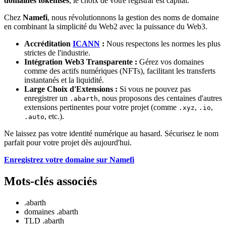
domaines tokenisés
, le choix de votre registrar est capital.
Chez
Namefi
, nous révolutionnons la gestion des noms de domaine
en combinant la simplicité du Web2 avec la puissance du Web3.
Accréditation
ICANN
:
Nous respectons les normes les plus
strictes de l'industrie.
Intégration Web3 Transparente :
Gérez vos domaines
comme des actifs numériques (NFTs), facilitant les transferts
instantanés et la liquidité.
Large Choix d'Extensions :
Si vous ne pouvez pas
enregistrer un
, nous proposons des centaines d'autres
.abarth
extensions pertinentes pour votre projet (comme
,
,
.xyz
.io
, etc.).
.auto
Ne laissez pas votre identité numérique au hasard. Sécurisez le nom
parfait pour votre projet dès aujourd'hui.
Enregistrez votre domaine sur Namefi
Mots-clés associés
.abarth
domaines .abarth
TLD .abarth