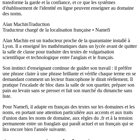
transforme la garde et la confiance, et ce que les systèmes
d'établissement de l'identité en ligne peuvent enseigner au domaine
des noms.
Alan Machin
Traduction
Traducteur chargé de la localisation française • Namefi
Alan Machin est un traducteur proche de la quarantaine installé à
Lyon. Il a enseigné les mathématiques dans un lycée avant de quitter
la salle de classe pour traduire des textes de vulgarisation
scientifique et technologique entre l'anglais et le français.
Son instinct d'enseignant continue de guider son travail : il préfère
une phrase claire à une phrase brillante et vérifie chaque terme en se
demandant comment un lecteur francophone le dirait réellement. Il
pratique l'escalade de bloc dans la salle de son quartier, prépare son
pain au levain sans se presser et fait son marché du dimanche sans
liste.
Pour Namefi, il adapte en français des textes sur les domaines et les
noms, en portant une attention particulière aux accents et aux traits
d'union dans les noms de domaine, aux règles du .fr et à la tension
permanente entre un franglais qui paraît actuel et un français qui se
lira encore bien l'année suivante.