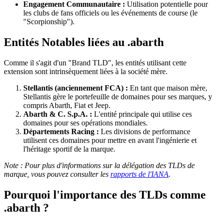
Engagement Communautaire :
Utilisation potentielle pour
les clubs de fans officiels ou les événements de course (le
"Scorpionship").
Entités Notables liées au .abarth
Comme il s'agit d'un "Brand TLD", les entités utilisant cette
extension sont intrinsèquement liées à la société mère.
Stellantis (anciennement FCA) :
En tant que maison mère,
Stellantis gère le portefeuille de domaines pour ses marques, y
compris Abarth, Fiat et Jeep.
Abarth & C. S.p.A. :
L'entité principale qui utilise ces
domaines pour ses opérations mondiales.
Départements Racing :
Les divisions de performance
utilisent ces domaines pour mettre en avant l'ingénierie et
l'héritage sportif de la marque.
Note : Pour plus d'informations sur la délégation des TLDs de
marque, vous pouvez consulter les
rapports de l'IANA
.
Pourquoi l'importance des TLDs comme
.abarth ?