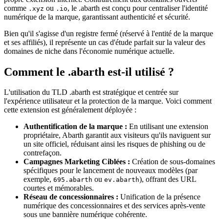
comme
ou
, le .abarth est conçu pour centraliser l'identité
.xyz
.io
numérique de la marque, garantissant authenticité et sécurité.
Bien qu'il s'agisse d'un registre fermé (réservé à l'entité de la marque
et ses affiliés), il représente un cas d'étude parfait sur la valeur des
domaines de niche dans l'économie numérique actuelle.
Comment le .abarth est-il utilisé ?
L'utilisation du TLD .abarth est stratégique et centrée sur
l'expérience utilisateur et la protection de la marque. Voici comment
cette extension est généralement déployée :
Authentification de la marque :
En utilisant une extension
propriétaire, Abarth garantit aux visiteurs qu'ils naviguent sur
un site officiel, réduisant ainsi les risques de phishing ou de
contrefaçon.
Campagnes Marketing Ciblées :
Création de sous-domaines
spécifiques pour le lancement de nouveaux modèles (par
exemple,
ou
), offrant des URL
695.abarth
ev.abarth
courtes et mémorables.
Réseau de concessionnaires :
Unification de la présence
numérique des concessionnaires et des services après-vente
sous une bannière numérique cohérente.