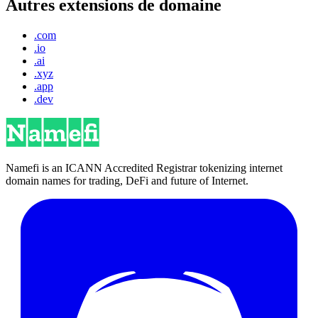
Autres extensions de domaine
.com
.io
.ai
.xyz
.app
.dev
Namefi is an ICANN Accredited Registrar tokenizing internet
domain names for trading, DeFi and future of Internet.