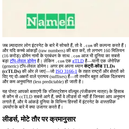
जब ज़्यादातर लोग इंटरनेट के बारे में सोचते हैं, तो वे
की कल्पना करते हैं।
.com
और यदि कच्चे आंकड़ों (raw numbers) की बात करें, तो लगभग 160 मिलियन
(16 करोड़) डोमेन नामों के प्रबंधन के साथ
आज भी दुनिया का सबसे
.com
बड़ा
टॉप-लेवल डोमेन
है। लेकिन
एक
gTLD
है—यानी एक
जेनेरिक
.com
(generic) टॉप-लेवल डोमेन। अगर हम अपना ध्यान
कंट्री-कोड TLDs
(ccTLDs)
की ओर ले जाएं—जो
ISO 3166-1
के तहत राष्ट्रों और क्षेत्रों को
दिए गए दो-अक्षरों वाले प्रत्यय (suffixes) हैं—तो तस्वीर बहुत अधिक दिलचस्प
और कम अनुमानित (less predictable) हो जाती है।
यह पोस्ट आपको बताएगी कि रजिस्ट्रेशन वॉल्यूम (पंजीकरण मात्रा) के हिसाब
से कौन से ccTLD सबसे आगे हैं, क्यों वे लीडर्स वो नहीं हैं जिनका आप अनुमान
लगाते हैं, और ये आंकड़े दुनिया के विभिन्न हिस्सों में इंटरनेट के
वास्तविक
उपयोग
के बारे में क्या उजागर करते हैं।
लीडर्स, मोटे तौर पर क्रमानुसार