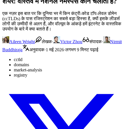
शेयर: वास्तव में नेशनल नेमस्पेस कौन चलाता है?
एक नज़र इस बात पर कि दुनिया भर में किन कंट्री-कोड टॉप-लेवल डोमेन
(ccTLDs) के पास रजिस्ट्रेशन का सबसे बड़ा हिस्सा है, क्यों इसके लीडर्स
लोगों की उम्मीदों से अलग हैं, और वॉल्यूम के आंकड़े हमें इंटरनेट के वास्तविक
उपयोग के बारे में क्या बताते हैं।
Aileen Wright
लेखक
·
Victor Zhou
संपादक
·
Nirmit
Buddhiraja
अनुवादक
·
1 मई 2026
·
लगभग 9 मिनट पढ़ाई
cctld
domains
market-analysis
registry