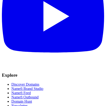
Explore
Discover Domains
Namefi Brand Studio
Namefi Feed
Namefi Outbound
Domain Hunt
Newsletter