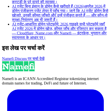
कस्टडी के पूरे दायरे की व्याख्या।
AI एजेंट बिना इंसान के डोमेन कैसे खरीदते हैं (2026)
अप्रैल 2026 में
डोमेन पंजीकरण एजेंट लेयर में पहुँच गया। जानें कि AI एजेंट डोमेन कैसे
खोजते, उनकी कीमत जाँचते और उन्हें पंजीकृत करते हैं — और कौन-से
सुरक्षा-नियंत्रण अब भी ज़रूरी हैं।
AI एजेंट-आधारित डोमेन प्लेटफ़ॉर्म: 2026 गाइड
वे सभी प्लेटफ़ॉर्म जहाँ
AI एजेंट 2026 में डोमेन खोज, कीमत जाँच और रजिस्टर कर सकता है
— Cloudflare, Name.com और Namefi — इंटरफ़ेस, भुगतान और
स्वायत्तता के आधार पर।
इस लेख पर चर्चा करें
Namefi Discuss पर चर्चा देखें
Namefi is an ICANN Accredited Registrar tokenizing internet
domain names for trading, DeFi and future of Internet.