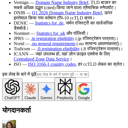
Verisign —
Domain Name Industry Brief
, TLD बाज़ार का
सबसे अधिक उद्धृत (cited) किया जाने वाला त्रैमासिक स्नैपशॉट।
DNIB —
Q1 2026 Domain Name Industry Brief
, ऊपर
इस्तेमाल किया गया वर्तमान टॉप-10 ccTLD क्रम।
DENIC —
Statistics for .de
, जर्मन रजिस्ट्री का सार्वजनिक
डैशबोर्ड।
Nominet —
Statistics for .uk
और पॉलिसी।
JPRS —
.jp registration eligibility
(.jp रजिस्ट्रेशन पात्रता)।
Norid —
.no general requirements
(.no सामान्य आवश्यकताएं)।
Traficom —
.fi registration eligibility
(.fi रजिस्ट्रेशन पात्रता)।
ICANN — जहां उपलब्ध हो, वहां ज़ोन फ़ाइल एक्सेस के लिए
Centralized Zone Data Service
।
ISO —
ISO 3166-1 country codes
, हर ccTLD लेबल का स्रोत।
इस लेख के बारे में पूछें
ChatGPT
Claude
Gemini
Perplexity
Google
योगदानकर्ता