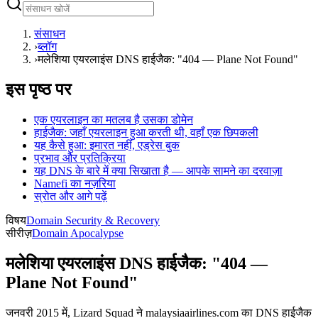
संसाधन
›
ब्लॉग
›
मलेशिया एयरलाइंस DNS हाईजैक: "404 — Plane Not Found"
इस पृष्ठ पर
एक एयरलाइन का मतलब है उसका डोमेन
हाईजैक: जहाँ एयरलाइन हुआ करती थी, वहाँ एक छिपकली
यह कैसे हुआ: इमारत नहीं, एड्रेस बुक
प्रभाव और प्रतिक्रिया
यह DNS के बारे में क्या सिखाता है — आपके सामने का दरवाज़ा
Namefi का नज़रिया
स्रोत और आगे पढ़ें
विषय
Domain Security & Recovery
सीरीज़
Domain Apocalypse
मलेशिया एयरलाइंस DNS हाईजैक: "404 —
Plane Not Found"
जनवरी 2015 में, Lizard Squad ने malaysiaairlines.com का DNS हाईजैक