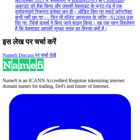
लूट
दिसंबर 2021 में, हमलावरों ने BadgerDAO के Cloudflare
अकाउंट को हैक किया और उसकी वेबसाइट के फ्रंट-एंड में एक
दुर्भावनापूर्ण स्क्रिप्ट इंजेक्ट कर दी। ऑडिट किए गए स्मार्ट कॉन्ट्रैक्ट
कभी नहीं छुए गए — फिर भी वॉलेट अप्रूवल के ज़रिए ~$120M उड़ा
दिए गए, जिन्हें यूज़र्स ने बिना जाने साइन किया। यह एक गहन विश्लेषण
है कि वेबसाइट आपकी सुरक्षा सतह का हिस्सा क्यों है।
इस लेख पर चर्चा करें
Namefi Discuss पर चर्चा देखें
Namefi is an ICANN Accredited Registrar tokenizing internet
domain names for trading, DeFi and future of Internet.