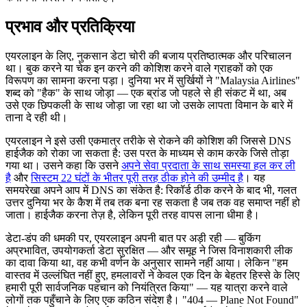
प्रभाव और प्रतिक्रिया
एयरलाइन के लिए, नुकसान डेटा चोरी की बजाय प्रतिष्ठात्मक और परिचालन
था। बुक करने या चेक इन करने की कोशिश करने वाले ग्राहकों को एक
विरूपण का सामना करना पड़ा। दुनिया भर में सुर्खियों ने "Malaysia Airlines"
शब्द को "हैक" के साथ जोड़ा — एक ब्रांड जो पहले से ही संकट में था, अब
उसे एक छिपकली के साथ जोड़ा जा रहा था जो उसके लापता विमान के बारे में
ताना दे रही थी।
एयरलाइन ने इसे उसी एकमात्र तरीके से रोकने की कोशिश की जिससे DNS
हाईजैक को रोका जा सकता है: उस परत के माध्यम से काम करके जिसे तोड़ा
गया था। उसने कहा कि उसने
अपने सेवा प्रदाता के साथ समस्या हल कर ली
है
और
सिस्टम 22 घंटों के भीतर पूरी तरह ठीक होने की उम्मीद है
। यह
समयरेखा अपने आप में DNS का संकेत है: रिकॉर्ड ठीक करने के बाद भी, गलत
उत्तर दुनिया भर के कैश में तब तक बना रह सकता है जब तक वह समाप्त नहीं हो
जाता। हाईजैक करना तेज़ है, लेकिन पूरी तरह वापस लाना धीमा है।
डेटा-डंप की धमकी पर, एयरलाइन अपनी बात पर अड़ी रही — बुकिंग
अप्रभावित, उपयोगकर्ता डेटा सुरक्षित — और समूह ने जिस विनाशकारी लीक
का दावा किया था, वह कभी वर्णन के अनुसार सामने नहीं आया। लेकिन "हम
वास्तव में उल्लंघित नहीं हुए, हमलावरों ने केवल एक दिन के बेहतर हिस्से के लिए
हमारी पूरी सार्वजनिक पहचान को नियंत्रित किया" — यह यात्रा करने वाले
लोगों तक पहुँचाने के लिए एक कठिन संदेश है। "404 — Plane Not Found"