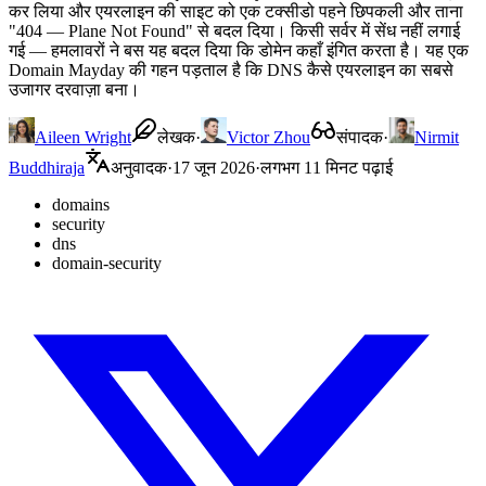
कर लिया और एयरलाइन की साइट को एक टक्सीडो पहने छिपकली और ताना
"404 — Plane Not Found" से बदल दिया। किसी सर्वर में सेंध नहीं लगाई
गई — हमलावरों ने बस यह बदल दिया कि डोमेन कहाँ इंगित करता है। यह एक
Domain Mayday की गहन पड़ताल है कि DNS कैसे एयरलाइन का सबसे
उजागर दरवाज़ा बना।
Aileen Wright
लेखक
·
Victor Zhou
संपादक
·
Nirmit
Buddhiraja
अनुवादक
·
17 जून 2026
·
लगभग 11 मिनट पढ़ाई
domains
security
dns
domain-security