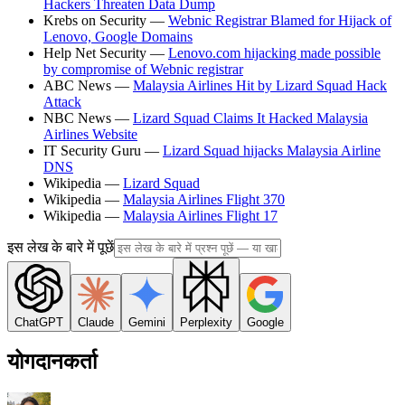
Hackers Threaten Data Dump
Krebs on Security —
Webnic Registrar Blamed for Hijack of
Lenovo, Google Domains
Help Net Security —
Lenovo.com hijacking made possible
by compromise of Webnic registrar
ABC News —
Malaysia Airlines Hit by Lizard Squad Hack
Attack
NBC News —
Lizard Squad Claims It Hacked Malaysia
Airlines Website
IT Security Guru —
Lizard Squad hijacks Malaysia Airline
DNS
Wikipedia —
Lizard Squad
Wikipedia —
Malaysia Airlines Flight 370
Wikipedia —
Malaysia Airlines Flight 17
इस लेख के बारे में पूछें
ChatGPT
Claude
Gemini
Perplexity
Google
योगदानकर्ता