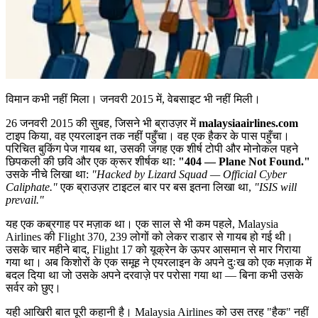
विमान कभी नहीं मिला। जनवरी 2015 में, वेबसाइट भी नहीं मिली।
26 जनवरी 2015 की सुबह, जिसने भी ब्राउज़र में
malaysiaairlines.com
टाइप किया, वह एयरलाइन तक नहीं पहुँचा। वह एक हैकर के पास पहुँचा।
परिचित बुकिंग पेज गायब था, उसकी जगह एक शीर्ष टोपी और मोनोकल पहने
छिपकली की छवि और एक क्रूर शीर्षक था:
"404 — Plane Not Found."
उसके नीचे लिखा था:
"Hacked by Lizard Squad — Official Cyber
Caliphate."
एक ब्राउज़र टाइटल बार पर बस इतना लिखा था,
"ISIS will
prevail."
यह एक कब्रगाह पर मज़ाक था। एक साल से भी कम पहले, Malaysia
Airlines की Flight 370, 239 लोगों को लेकर राडार से गायब हो गई थी।
उसके चार महीने बाद, Flight 17 को यूक्रेन के ऊपर आसमान से मार गिराया
गया था। अब किशोरों के एक समूह ने एयरलाइन के अपने दुःख को एक मज़ाक में
बदल दिया था जो उसके अपने दरवाज़े पर परोसा गया था — बिना कभी उसके
सर्वर को छुए।
यही आखिरी बात पूरी कहानी है। Malaysia Airlines को उस तरह "हैक" नहीं