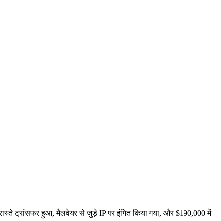
स्ते ट्रांसफर हुआ, मैलवेयर से जुड़े IP पर इंगित किया गया, और $190,000 में