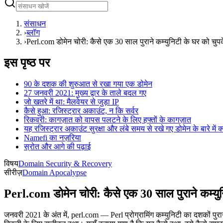
संसाधन
›
ब्लॉग
›
Perl.com डोमेन चोरी: कैसे एक 30 साल पुराने कम्युनिटी के घर को चुपक
इस पृष्ठ पर
90 के दशक की शुरुआत से रखा गया एक डोमेन
27 जनवरी 2021: मुख्य द्वार के ताले बदल गए
जो खतरे में था: मैलवेयर से जुड़ा IP
कैसे हुआ: रजिस्ट्रार अकाउंट, न कि सर्वर
रिकवरी: कागज़ात को वापस पलटने के लिए हफ्तों के कागज़ात
यह रजिस्ट्रार अकाउंट सुरक्षा और लंबे समय से रखे गए डोमेन के बारे में क
Namefi का नज़रिया
स्रोत और आगे की पढ़ाई
विषय
Domain Security & Recovery
सीरीज़
Domain Apocalypse
Perl.com डोमेन चोरी: कैसे एक 30 साल पुराने कम्युन
जनवरी 2021 के अंत में, perl.com — Perl प्रोग्रामिंग कम्युनिटी का दशकों पुर