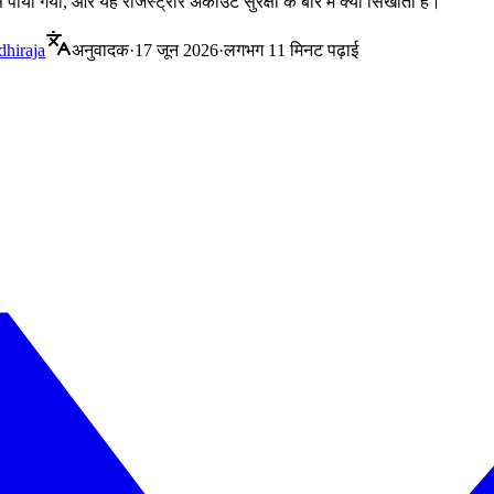
 पाया गया, और यह रजिस्ट्रार अकाउंट सुरक्षा के बारे में क्या सिखाता है।
dhiraja
अनुवादक
·
17 जून 2026
·
लगभग 11 मिनट पढ़ाई