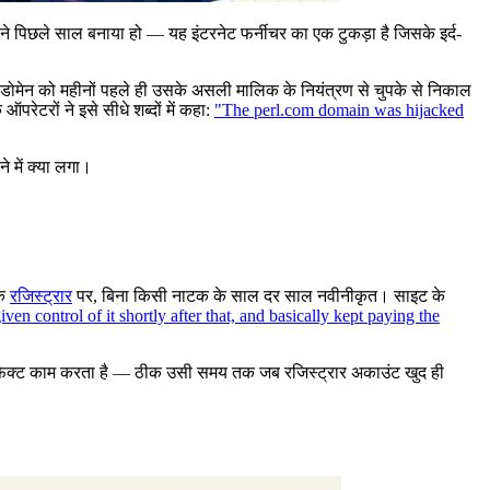
ी ने पिछले साल बनाया हो — यह इंटरनेट फर्नीचर का एक टुकड़ा है जिसके इर्द-
डोमेन को महीनों पहले ही उसके असली मालिक के नियंत्रण से चुपके से निकाल
ेटरों ने इसे सीधे शब्दों में कहा:
"The perl.com domain was hijacked
 में क्या लगा।
के
रजिस्ट्रार
पर, बिना किसी नाटक के साल दर साल नवीनीकृत। साइट के
en control of it shortly after that, and basically kept paying the
ह परफेक्ट काम करता है — ठीक उसी समय तक जब रजिस्ट्रार अकाउंट खुद ही