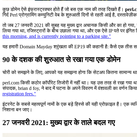
कुछ डोमेन ऐसे इंफ्रास्ट्रक्चर होते हैं जो बस एक नाम की तरह दिखते हैं।
perl.
गिर्द Perl प्रोग्रामिंग कम्युनिटी वेब के शुरुआती दिनों से रहती आई है, दस्तावेज
तो जब 27 जनवरी 2021 की सुबह यह मुख्य द्वार अचानक किसी और का हो गया, तो
लिया गया था, रजिस्ट्रारों के बीच उछाला गया था, और एक ऐसे IP पते पर इंगित 
this morning, and is currently pointing to a parking site."
यह हमारी Domain Mayday श्रृंखला की EP19 की कहानी है: कैसे एक तीस साल पु
90 के दशक की शुरुआत से रखा गया एक डोमेन
चोरी को समझने के लिए, आपको यह समझना होगा कि सेटअप कितना सामान्य था
perl.com किसी कठोर कॉर्पोरेट तिजोरी में नहीं था। यह उस तरह से रखा गया था जैस
संपादक, brian d foy, ने बाद में घटना के अपने विवरण में वंशावली का वर्णन किय
registration fees."
इंटरनेट के सबसे महत्वपूर्ण नामों के एक बड़े हिस्से की यही प्रोफ़ाइल है।
निशाना बन जाए।
27 जनवरी 2021: मुख्य द्वार के ताले बदल गए