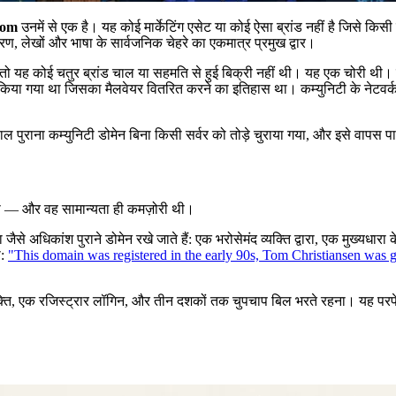
com
उनमें से एक है। यह कोई मार्केटिंग एसेट या कोई ऐसा ब्रांड नहीं है जिसे किस
़ीकरण, लेखों और भाषा के सार्वजनिक चेहरे का एकमात्र प्रमुख द्वार।
 यह कोई चतुर ब्रांड चाल या सहमति से हुई बिक्री नहीं थी। यह एक चोरी थी। 
किया गया था जिसका मैलवेयर वितरित करने का इतिहास था। कम्युनिटी के नेटवर्क ऑपर
राना कम्युनिटी डोमेन बिना किसी सर्वर को तोड़े चुराया गया, और इसे वापस पाने
 — और वह सामान्यता ही कमज़ोरी थी।
े अधिकांश पुराने डोमेन रखे जाते हैं: एक भरोसेमंद व्यक्ति द्वारा, एक मुख्यधारा 
ा:
"This domain was registered in the early 90s, Tom Christiansen was giv
 एक व्यक्ति, एक रजिस्ट्रार लॉगिन, और तीन दशकों तक चुपचाप बिल भरते रहना। य