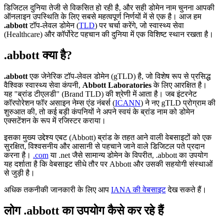
डिजिटल दुनिया तेजी से विकसित हो रही है, और सही डोमेन नाम चुनना आपकी
ऑनलाइन उपस्थिति के लिए सबसे महत्वपूर्ण निर्णयों में से एक है। आज हम
.abbott
टॉप-लेवल डोमेन (
TLD
) पर चर्चा करेंगे, जो स्वास्थ्य सेवा
(Healthcare) और कॉर्पोरेट पहचान की दुनिया में एक विशिष्ट स्थान रखता है।
.abbott क्या है?
.abbott
एक जेनेरिक टॉप-लेवल डोमेन (gTLD) है, जो विशेष रूप से प्रसिद्ध
वैश्विक स्वास्थ्य सेवा कंपनी,
Abbott Laboratories
के लिए आरक्षित है।
यह "ब्रांड टीएलडी" (Brand TLD) की श्रेणी में आता है। जब इंटरनेट
कॉरपोरेशन फॉर असाइन नेम्स एंड नंबर्स (
ICANN
) ने नए gTLD प्रोग्राम की
शुरुआत की, तो कई बड़ी कंपनियों ने अपने स्वयं के ब्रांड नाम को डोमेन
एक्सटेंशन के रूप में रजिस्टर कराया।
इसका मुख्य उद्देश्य एबट (Abbott) ब्रांड के तहत आने वाली वेबसाइटों को एक
सुरक्षित, विश्वसनीय और आसानी से पहचाने जाने वाले डिजिटल पते प्रदान
करना है।
.com
या .net जैसे सामान्य डोमेन के विपरीत, .abbott का उपयोग
यह दर्शाता है कि वेबसाइट सीधे तौर पर Abbott और उसकी सहयोगी संस्थाओं
से जुड़ी है।
अधिक तकनीकी जानकारी के लिए आप
IANA की वेबसाइट
देख सकते हैं।
लोग .abbott का उपयोग कैसे कर रहे हैं