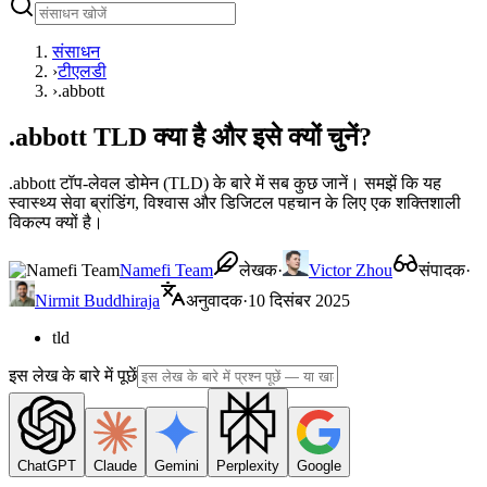
संसाधन
›
टीएलडी
›
.abbott
.abbott TLD क्या है और इसे क्यों चुनें?
.abbott टॉप-लेवल डोमेन (TLD) के बारे में सब कुछ जानें। समझें कि यह
स्वास्थ्य सेवा ब्रांडिंग, विश्वास और डिजिटल पहचान के लिए एक शक्तिशाली
विकल्प क्यों है।
Namefi Team
लेखक
·
Victor Zhou
संपादक
·
Nirmit Buddhiraja
अनुवादक
·
10 दिसंबर 2025
tld
इस लेख के बारे में पूछें
ChatGPT
Claude
Gemini
Perplexity
Google