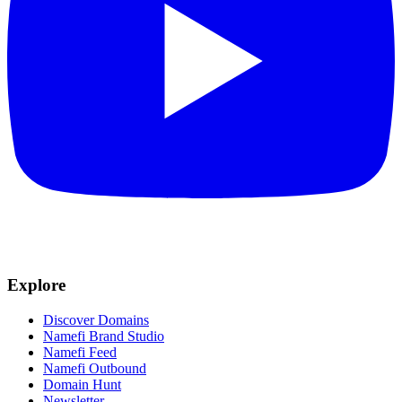
Explore
Discover Domains
Namefi Brand Studio
Namefi Feed
Namefi Outbound
Domain Hunt
Newsletter