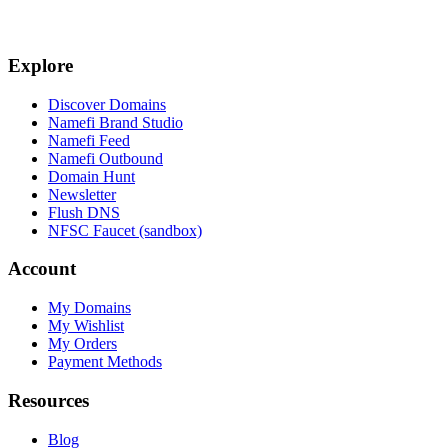
Explore
Discover Domains
Namefi Brand Studio
Namefi Feed
Namefi Outbound
Domain Hunt
Newsletter
Flush DNS
NFSC Faucet (sandbox)
Account
My Domains
My Wishlist
My Orders
Payment Methods
Resources
Blog