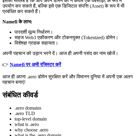
इसका मतलब है कि आप अपने डोमेन को न केवल एक वेबसाइट के रूप में
उपयोग कर सकते हैं, बल्कि इसे एक डिजिटल संपत्ति (Asset) के रूप में भी
प्रबंधित कर सकते हैं।
Namefi के लाभ:
पारदर्शी मूल्य निर्धारण।
सहज Web3 एकीकरण और टोकनयुक्त (Tokenized) डोमेन।
विशेषज्ञ ग्राहक सहायता।
अपनी पहचान को उड़ान भरने दें। आज ही अपनी पसंद का नाम खोजें।
👉
Namefi पर अभी रजिस्टर करें
आज ही अपना .aero डोमेन सुरक्षित करें और विमानन दुनिया में अपनी एक अलग
पहचान बनाएं!
संबंधित कीवर्ड
.aero domains
.aero TLD
top-level domain
what is .aero
why choose .aero
what is the .aero domain