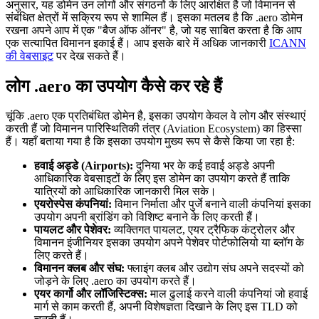
अनुसार, यह डोमेन उन लोगों और संगठनों के लिए आरक्षित है जो विमानन से
संबंधित क्षेत्रों में सक्रिय रूप से शामिल हैं। इसका मतलब है कि .aero डोमेन
रखना अपने आप में एक "बैज ऑफ ऑनर" है, जो यह साबित करता है कि आप
एक सत्यापित विमानन इकाई हैं। आप इसके बारे में अधिक जानकारी
ICANN
की वेबसाइट
पर देख सकते हैं।
लोग .aero का उपयोग कैसे कर रहे हैं
चूंकि .aero एक प्रतिबंधित डोमेन है, इसका उपयोग केवल वे लोग और संस्थाएं
करती हैं जो विमानन पारिस्थितिकी तंत्र (Aviation Ecosystem) का हिस्सा
हैं। यहाँ बताया गया है कि इसका उपयोग मुख्य रूप से कैसे किया जा रहा है:
हवाई अड्डे (Airports):
दुनिया भर के कई हवाई अड्डे अपनी
आधिकारिक वेबसाइटों के लिए इस डोमेन का उपयोग करते हैं ताकि
यात्रियों को आधिकारिक जानकारी मिल सके।
एयरोस्पेस कंपनियां:
विमान निर्माता और पुर्जे बनाने वाली कंपनियां इसका
उपयोग अपनी ब्रांडिंग को विशिष्ट बनाने के लिए करती हैं।
पायलट और पेशेवर:
व्यक्तिगत पायलट, एयर ट्रैफिक कंट्रोलर और
विमानन इंजीनियर इसका उपयोग अपने पेशेवर पोर्टफोलियो या ब्लॉग के
लिए करते हैं।
विमानन क्लब और संघ:
फ्लाइंग क्लब और उद्योग संघ अपने सदस्यों को
जोड़ने के लिए .aero का उपयोग करते हैं।
एयर कार्गो और लॉजिस्टिक्स:
माल ढुलाई करने वाली कंपनियां जो हवाई
मार्ग से काम करती हैं, अपनी विशेषज्ञता दिखाने के लिए इस TLD को