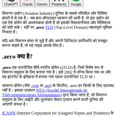
ChatGPT
Claude
Gemini
Perplexity
Google
विमानन उद्योग (Aviation Industry) दुनिया के सबसे गतिशील और विशिष्ट
क्षेत्रों में से एक है। जब बात ऑनलाइन पहचान की आती है, तो इस उद्योग को
एक ऐसे डोमेन की आवश्यकता होती है जो इसकी विश्वसनीयता और विशिष्टता
को दर्शा सके। यहीं पर
.aero
TLD
(Top-Level Domain) महत्वपूर्ण भूमिका
निभाता है।
यदि आप विमानन क्षेत्र से जुड़े हैं और अपनी डिजिटल उपस्थिति को मजबूत
करना चाहते हैं, तो यह गाइड आपके लिए है।
.aero क्या है?
.aero
एक प्रायोजित शीर्ष-स्तरीय डोमेन (sTLD) है, जिसे विशेष रूप से
विमानन समुदाय के लिए बनाया गया है। इसे 2002 में लॉन्च किया गया था और
यह इंटरनेट के इतिहास में बनाया गया पहला प्रायोजित TLD था।
सामान्य डोमेन (जैसे
.com
या
.net
) के विपरीत, .aero हर किसी के लिए उपलब्ध
नहीं है। इसका प्रबंधन
SITA (Société Internationale de
Télécommunications Aéronautiques)
द्वारा किया जाता है, जो विमानन
समुदाय के लिए आईटी और दूरसंचार सेवाएं प्रदान करने वाली दुनिया की
अग्रणी संस्था है।
ICANN
(Internet Corporation for Assigned Names and Numbers) के