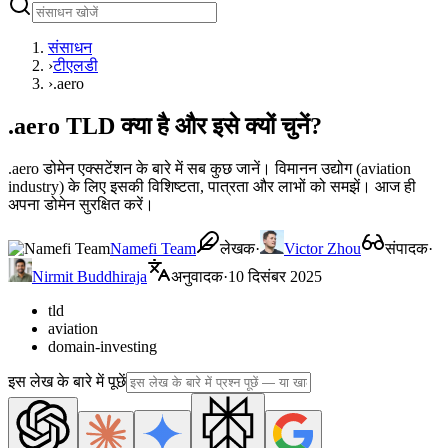
संसाधन
›
टीएलडी
›
.aero
.aero TLD क्या है और इसे क्यों चुनें?
.aero डोमेन एक्सटेंशन के बारे में सब कुछ जानें। विमानन उद्योग (aviation
industry) के लिए इसकी विशिष्टता, पात्रता और लाभों को समझें। आज ही
अपना डोमेन सुरक्षित करें।
Namefi Team
लेखक
·
Victor Zhou
संपादक
·
Nirmit Buddhiraja
अनुवादक
·
10 दिसंबर 2025
tld
aviation
domain-investing
इस लेख के बारे में पूछें