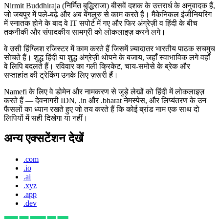
Nirmit Buddhiraja (निर्मित बुद्धिराजा) बीसवें दशक के उत्तरार्ध के अनुवादक हैं,
जो जयपुर में पले-बढ़े और अब बेंगलुरु से काम करते हैं। मैकेनिकल इंजीनियरिंग
में स्नातक होने के बाद वे IT सपोर्ट में गए और फिर अंग्रेज़ी व हिंदी के बीच
तकनीकी और संपादकीय सामग्री को लोकलाइज़ करने लगे।
वे उसी हिंग्लिश रजिस्टर में काम करते हैं जिसमें ज़्यादातर भारतीय पाठक सचमुच
सोचते हैं। शुद्ध हिंदी या शुद्ध अंग्रेज़ी थोपने के बजाय, जहाँ स्वाभाविक लगे वहाँ
वे लिपि बदलते हैं। रविवार का गली क्रिकेट, चाय-समोसे के ब्रेक और
सप्ताहांत की ट्रेकिंग उनके लिए ज़रूरी हैं।
Namefi के लिए वे डोमेन और नामकरण से जुड़े लेखों को हिंदी में लोकलाइज़
करते हैं — देवनागरी IDN, .in और .bharat नेमस्पेस, और लिप्यंतरण के उन
फैसलों का ध्यान रखते हुए जो तय करते हैं कि कोई ब्रांड नाम एक साथ दो
लिपियों में सही दिखेगा या नहीं।
अन्य एक्सटेंशन देखें
.com
.io
.ai
.xyz
.app
.dev