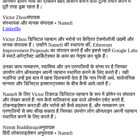
ऑनचेन डोमेन नामों का प्रबंधन बेहद आसान बनाने वाले टूल्स तैयार करने में
पूरी तरह डूबा रहता है।
Victor Zhou
संपादक
संस्थापक और मानक संपादक • Namefi
LinkedIn
Victor Zhou डिजिटल पहचान और भरोसे पर केंद्रित टेक्नोलॉजी उद्यमी और
मानक संपादक हैं। उन्होंने Namefi की स्थापना की, Ethereum
Improvement Proposals का संपादन करते हैं और इससे पहले Google Labs
में स्मार्ट-कॉन्ट्रैक्ट आर्किटेक्चर के काम का नेतृत्व कर चुके हैं।
उनका काम नामकरण, स्वामित्व और उन प्रणालियों के संगम पर है जिनका
उपयोग लोग ऑनलाइन अपनी पहचान स्थापित करने के लिए करते हैं। यही
नज़रिया उन्हें इस बात में खास दिलचस्पी देता है कि नाम निजी अर्थ, सार्वजनिक
मान्यता और डिजिटल इन्फ़्रास्ट्रक्चर के बीच कैसे आते-जाते हैं।
Namefi के लिए Victor टिकाऊ डिजिटल पहचान के रूप में डोमेन पर संपादन
और लेखन करते हैं: नाम कैसे मालिकाना हक़ वाले ऑनचेन एसेट बनते हैं,
टोकनाइज़ेशन कस्टडी और भरोसे को कैसे बदलता है, और नामकरण उन
प्रणालियों से क्या सीख सकता है जिनका उपयोग लोग ऑनलाइन अपनी पहचान
स्थापित करने के लिए करते हैं।
Nirmit Buddhiraja
अनुवादक
हिंदी लोकलाइज़ेशन अनुवादक • Namefi