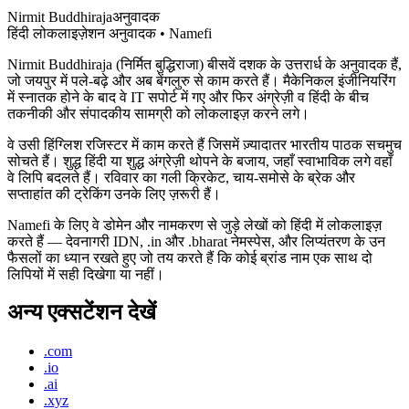
Nirmit Buddhiraja
अनुवादक
हिंदी लोकलाइज़ेशन अनुवादक • Namefi
Nirmit Buddhiraja (निर्मित बुद्धिराजा) बीसवें दशक के उत्तरार्ध के अनुवादक हैं,
जो जयपुर में पले-बढ़े और अब बेंगलुरु से काम करते हैं। मैकेनिकल इंजीनियरिंग
में स्नातक होने के बाद वे IT सपोर्ट में गए और फिर अंग्रेज़ी व हिंदी के बीच
तकनीकी और संपादकीय सामग्री को लोकलाइज़ करने लगे।
वे उसी हिंग्लिश रजिस्टर में काम करते हैं जिसमें ज़्यादातर भारतीय पाठक सचमुच
सोचते हैं। शुद्ध हिंदी या शुद्ध अंग्रेज़ी थोपने के बजाय, जहाँ स्वाभाविक लगे वहाँ
वे लिपि बदलते हैं। रविवार का गली क्रिकेट, चाय-समोसे के ब्रेक और
सप्ताहांत की ट्रेकिंग उनके लिए ज़रूरी हैं।
Namefi के लिए वे डोमेन और नामकरण से जुड़े लेखों को हिंदी में लोकलाइज़
करते हैं — देवनागरी IDN, .in और .bharat नेमस्पेस, और लिप्यंतरण के उन
फैसलों का ध्यान रखते हुए जो तय करते हैं कि कोई ब्रांड नाम एक साथ दो
लिपियों में सही दिखेगा या नहीं।
अन्य एक्सटेंशन देखें
.com
.io
.ai
.xyz