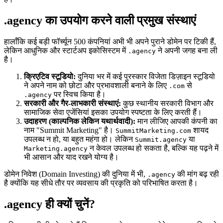
.agency का उपयोग करने वाली प्रमुख संस्थाएं
हालाँकि कई बड़ी फॉर्च्यून 500 कंपनियां अभी भी अपने पुराने डोमेन पर टिकी हैं,
लेकिन आधुनिक और स्टार्टअप इकोसिस्टम में
ने अपनी जगह बना ली
.agency
है।
क्रिएटिव स्टूडियो:
दुनिया भर में कई पुरस्कार विजेता डिज़ाइन स्टूडियो
ने अपने नाम को छोटा और प्रभावशाली बनाने के लिए
से
.com
पर स्विच किया है।
.agency
सरकारी और गैर-लाभकारी संस्थाएं:
कुछ स्थानीय सरकारी विभाग और
सामाजिक सेवा एजेंसियां इसका उपयोग स्पष्टता के लिए करती हैं।
उदाहरण (काल्पनिक लेकिन यथार्थवादी):
मान लीजिए आपकी कंपनी का
नाम "Summit Marketing" है।
शायद
SummitMarketing.com
उपलब्ध न हो, या बहुत महंगा हो। लेकिन
या
Summit.agency
न केवल उपलब्ध हो सकता है, बल्कि यह पढ़ने में
Marketing.agency
भी आसान और याद रखने योग्य है।
डोमेन निवेश (Domain Investing) की दुनिया में भी,
की मांग बढ़ रही
.agency
है क्योंकि यह सीधे तौर पर व्यवसाय की प्रकृति को परिभाषित करता है।
.agency ही क्यों चुनें?