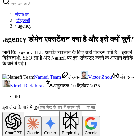
संसाधन
›
टीएलडी
›
.agency
.agency डोमेन एक्सटेंशन क्या है और इसे क्यों चुनें?
जानें कि .agency TLD आपके व्यवसाय के लिए सही विकल्प क्यों है। इसकी
विशेषताओं, SEO लाभों और Namefi पर इसे रजिस्टर करने के आसान तरीके
के बारे में पढ़ें।
Namefi Team
लेखक
·
Victor Zhou
संपादक
·
Nirmit Buddhiraja
अनुवादक
·
10 दिसंबर 2025
tld
इस लेख के बारे में पूछें
ChatGPT
Claude
Gemini
Perplexity
Google