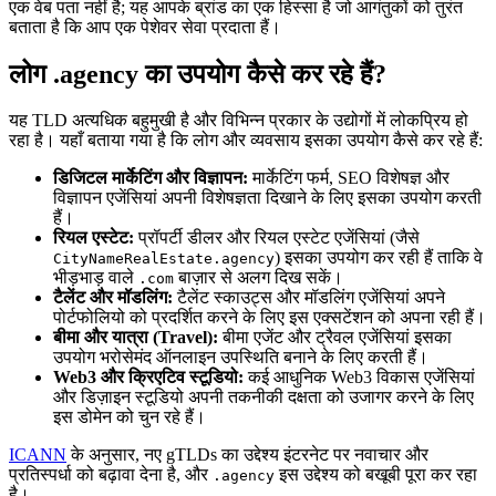
एक वेब पता नहीं है; यह आपके ब्रांड का एक हिस्सा है जो आगंतुकों को तुरंत
बताता है कि आप एक पेशेवर सेवा प्रदाता हैं।
लोग .agency का उपयोग कैसे कर रहे हैं?
यह TLD अत्यधिक बहुमुखी है और विभिन्न प्रकार के उद्योगों में लोकप्रिय हो
रहा है। यहाँ बताया गया है कि लोग और व्यवसाय इसका उपयोग कैसे कर रहे हैं:
डिजिटल मार्केटिंग और विज्ञापन:
मार्केटिंग फर्म, SEO विशेषज्ञ और
विज्ञापन एजेंसियां अपनी विशेषज्ञता दिखाने के लिए इसका उपयोग करती
हैं।
रियल एस्टेट:
प्रॉपर्टी डीलर और रियल एस्टेट एजेंसियां (जैसे
) इसका उपयोग कर रही हैं ताकि वे
CityNameRealEstate.agency
भीड़भाड़ वाले
बाज़ार से अलग दिख सकें।
.com
टैलेंट और मॉडलिंग:
टैलेंट स्काउट्स और मॉडलिंग एजेंसियां अपने
पोर्टफोलियो को प्रदर्शित करने के लिए इस एक्सटेंशन को अपना रही हैं।
बीमा और यात्रा (Travel):
बीमा एजेंट और ट्रैवल एजेंसियां इसका
उपयोग भरोसेमंद ऑनलाइन उपस्थिति बनाने के लिए करती हैं।
Web3 और क्रिएटिव स्टूडियो:
कई आधुनिक Web3 विकास एजेंसियां
और डिज़ाइन स्टूडियो अपनी तकनीकी दक्षता को उजागर करने के लिए
इस डोमेन को चुन रहे हैं।
ICANN
के अनुसार, नए gTLDs का उद्देश्य इंटरनेट पर नवाचार और
प्रतिस्पर्धा को बढ़ावा देना है, और
इस उद्देश्य को बखूबी पूरा कर रहा
.agency
है।