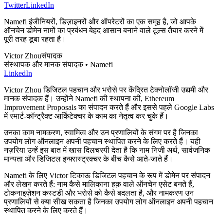
Twitter
LinkedIn
Namefi इंजीनियरों, डिज़ाइनरों और ऑपरेटरों का एक समूह है, जो आपके
ऑनचेन डोमेन नामों का प्रबंधन बेहद आसान बनाने वाले टूल्स तैयार करने में
पूरी तरह डूबा रहता है।
Victor Zhou
संपादक
संस्थापक और मानक संपादक • Namefi
LinkedIn
Victor Zhou डिजिटल पहचान और भरोसे पर केंद्रित टेक्नोलॉजी उद्यमी और
मानक संपादक हैं। उन्होंने Namefi की स्थापना की, Ethereum
Improvement Proposals का संपादन करते हैं और इससे पहले Google Labs
में स्मार्ट-कॉन्ट्रैक्ट आर्किटेक्चर के काम का नेतृत्व कर चुके हैं।
उनका काम नामकरण, स्वामित्व और उन प्रणालियों के संगम पर है जिनका
उपयोग लोग ऑनलाइन अपनी पहचान स्थापित करने के लिए करते हैं। यही
नज़रिया उन्हें इस बात में खास दिलचस्पी देता है कि नाम निजी अर्थ, सार्वजनिक
मान्यता और डिजिटल इन्फ़्रास्ट्रक्चर के बीच कैसे आते-जाते हैं।
Namefi के लिए Victor टिकाऊ डिजिटल पहचान के रूप में डोमेन पर संपादन
और लेखन करते हैं: नाम कैसे मालिकाना हक़ वाले ऑनचेन एसेट बनते हैं,
टोकनाइज़ेशन कस्टडी और भरोसे को कैसे बदलता है, और नामकरण उन
प्रणालियों से क्या सीख सकता है जिनका उपयोग लोग ऑनलाइन अपनी पहचान
स्थापित करने के लिए करते हैं।