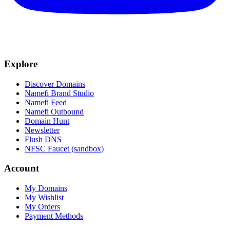
Explore
Discover Domains
Namefi Brand Studio
Namefi Feed
Namefi Outbound
Domain Hunt
Newsletter
Flush DNS
NFSC Faucet (sandbox)
Account
My Domains
My Wishlist
My Orders
Payment Methods