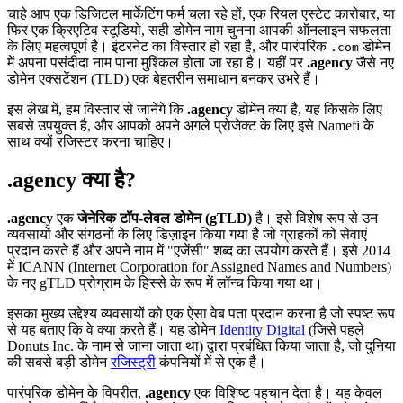
चाहे आप एक डिजिटल मार्केटिंग फर्म चला रहे हों, एक रियल एस्टेट कारोबार, या
फिर एक क्रिएटिव स्टूडियो, सही डोमेन नाम चुनना आपकी ऑनलाइन सफलता
के लिए महत्वपूर्ण है। इंटरनेट का विस्तार हो रहा है, और पारंपरिक
डोमेन
.com
में अपना पसंदीदा नाम पाना मुश्किल होता जा रहा है। यहीं पर
.agency
जैसे नए
डोमेन एक्सटेंशन (TLD) एक बेहतरीन समाधान बनकर उभरे हैं।
इस लेख में, हम विस्तार से जानेंगे कि
.agency
डोमेन क्या है, यह किसके लिए
सबसे उपयुक्त है, और आपको अपने अगले प्रोजेक्ट के लिए इसे Namefi के
साथ क्यों रजिस्टर करना चाहिए।
.agency क्या है?
.agency
एक
जेनेरिक टॉप-लेवल डोमेन (gTLD)
है। इसे विशेष रूप से उन
व्यवसायों और संगठनों के लिए डिज़ाइन किया गया है जो ग्राहकों को सेवाएं
प्रदान करते हैं और अपने नाम में "एजेंसी" शब्द का उपयोग करते हैं। इसे 2014
में ICANN (Internet Corporation for Assigned Names and Numbers)
के नए gTLD प्रोग्राम के हिस्से के रूप में लॉन्च किया गया था।
इसका मुख्य उद्देश्य व्यवसायों को एक ऐसा वेब पता प्रदान करना है जो स्पष्ट रूप
से यह बताए कि वे क्या करते हैं। यह डोमेन
Identity Digital
(जिसे पहले
Donuts Inc. के नाम से जाना जाता था) द्वारा प्रबंधित किया जाता है, जो दुनिया
की सबसे बड़ी डोमेन
रजिस्ट्री
कंपनियों में से एक है।
पारंपरिक डोमेन के विपरीत,
.agency
एक विशिष्ट पहचान देता है। यह केवल