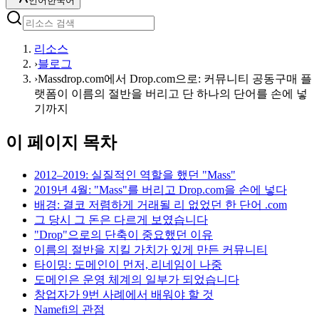
언어
한국어
리소스
›
블로그
›
Massdrop.com에서 Drop.com으로: 커뮤니티 공동구매 플
랫폼이 이름의 절반을 버리고 단 하나의 단어를 손에 넣
기까지
이 페이지 목차
2012–2019: 실질적인 역할을 했던 "Mass"
2019년 4월: "Mass"를 버리고 Drop.com을 손에 넣다
배경: 결코 저렴하게 거래될 리 없었던 한 단어 .com
그 당시 그 돈은 다르게 보였습니다
"Drop"으로의 단축이 중요했던 이유
이름의 절반을 지킬 가치가 있게 만든 커뮤니티
타이밍: 도메인이 먼저, 리네임이 나중
도메인은 운영 체계의 일부가 되었습니다
창업자가 9번 사례에서 배워야 할 것
Namefi의 관점