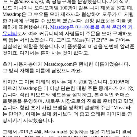
모 드롭(mass drops)
, 즉 공동구매를 운영했습니다. 기계식 키
보드 마니아나 오디오파일 100명이 같은 니치 제품을 원할 때,
Massdrop은 그 수요를 모아 제조사와 협상하여 모두가 더 저렴
한 가격에 구매할 수 있도록 했습니다. 런칭 발표문은 이를 명
쾌하게 표현했습니다.
Massdrop은 마니아들을 위한 온라인 커
뮤니티
로서 여러 커뮤니티의 사람들이 주문을 모아 구매하도
록 돕는 서비스였습니다. 그리고 "Mass(대규모)"라는 단어는
실질적인 역할을 했습니다. 이 플랫폼의 비결을 단번에 알려준
것이죠. 여기서는 혼자 사는 것이 없다고.
초기 사용자층에게 Massdrop.com은 완벽한 이름이었습니다.
그 방식 자체를 이름에 담았으니까요.
하지만 그 이름 아래의 회사는 계속 변화했습니다. 2019년에
이르러 Massdrop은 더 이상 단순한 대량 주문 중개자가 아니었
습니다. 직접 키보드와 헤드폰을 설계하고, 본격적인 커머스
플랫폼을 운영하며, 새로운 시장으로의 진출을 준비하고 있었
습니다. 창업 초기 사업 모델을 명확히 설명해 주던 "Mass"라
는 단어가, 이제는 실제 회사보다 더 좁고 오래된 이미지를 연
상시키기 시작했습니다.
그래서 2019년 4월, Massdrop은 성장하는 많은 기업들이 결국