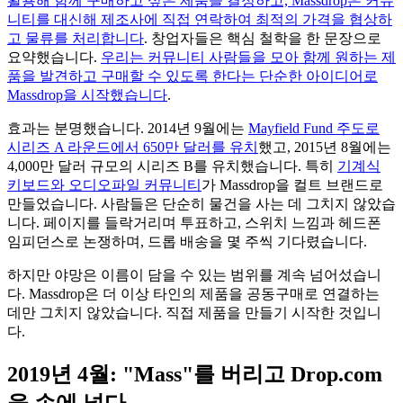
활용해 함께 구매하고 싶은 제품을 결정하고, Massdrop은 커뮤
니티를 대신해 제조사에 직접 연락하여 최적의 가격을 협상하
고 물류를 처리합니다
. 창업자들은 핵심 철학을 한 문장으로
요약했습니다.
우리는 커뮤니티 사람들을 모아 함께 원하는 제
품을 발견하고 구매할 수 있도록 한다는 단순한 아이디어로
Massdrop을 시작했습니다
.
효과는 분명했습니다. 2014년 9월에는
Mayfield Fund 주도로
시리즈 A 라운드에서 650만 달러를 유치
했고, 2015년 8월에는
4,000만 달러 규모의 시리즈 B를 유치했습니다. 특히
기계식
키보드와 오디오파일 커뮤니티
가 Massdrop을 컬트 브랜드로
만들었습니다. 사람들은 단순히 물건을 사는 데 그치지 않았습
니다. 페이지를 들락거리며 투표하고, 스위치 느낌과 헤드폰
임피던스로 논쟁하며, 드롭 배송을 몇 주씩 기다렸습니다.
하지만 야망은 이름이 담을 수 있는 범위를 계속 넘어섰습니
다. Massdrop은 더 이상 타인의 제품을 공동구매로 연결하는
데만 그치지 않았습니다. 직접 제품을 만들기 시작한 것입니
다.
2019년 4월: "Mass"를 버리고 Drop.com