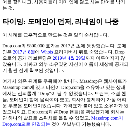
어를 잘라내고, 사용자들이 이미 입에 달고 사는 단어를 남기
는 것.
타이밍: 도메인이 먼저, 리네임이 나중
이 사례를 교훈적으로 만드는 것은 일의 순서입니다.
Drop.com의 $800,000 호가는 2017년 초에 등장했습니다. 도메
인은
2017년 8월
에
Whois
프라이버시 뒤로 숨었습니다. Drop
으로의 공개 리브랜딩은
2019년 4월 29일
까지 이루어지지 않
았습니다. 비싸고 외부 소유였던 자산이 이름이 세상에 공개되
기 훨씬 전에 확보된 것입니다.
여기서 의존 관계를 주목해야 합니다. Massdrop은 웹사이트가
Massdrop.com에 있고 타인이 Drop.com을 소유하고 있는 상태
에서는 신뢰롭게 "Drop"이 될 수 없었습니다. 브랜드, 소셜 핸
들, 도메인이 함께 움직여야 했고, 회사가 통제하기 가장 어려
운 부분은 도메인이었습니다. 가격표가 붙어 있고 소유자가 있
었으니까요. Drop.com(과 @Drop 핸들)을 확보했기에 회사는
단 하나의 발표로 스위치를 올릴 수 있었고,
Massdrop.com이
Drop.com으로 연결되는
것이 첫날부터 가능했습니다.