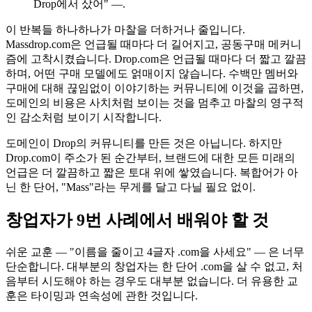
Drop에서 샀어" —.
이 반복들 하나하나가 마찰을 더하거나 줄입니다.
Massdrop.com은 언급될 때마다 더 길어지고, 공동구매 메커니
즘에 고착시켰습니다. Drop.com은 언급될 때마다 더 짧고 깔끔
하며, 어떤 구매 모델에도 얽매이지 않습니다. 수백만 멤버와
구매에 대해 끊임없이 이야기하는 커뮤니티에 이것을 곱하면,
도메인의 비용은 사치처럼 보이는 것을 멈추고 마찰의 영구적
인 감소처럼 보이기 시작합니다.
도메인이 Drop의 커뮤니티를 만든 것은 아닙니다. 하지만
Drop.com이 주소가 된 순간부터, 브랜드에 대한 모든 미래의
언급은 더 깔끔하고 짧은 토대 위에 쌓였습니다. 복합어가 아
닌 한 단어, "Mass"라는 무게를 달고 다닐 필요 없이.
창업자가 9번 사례에서 배워야 할 것
쉬운 교훈 — "이름을 줄이고 4글자 .com을 사세요" — 은 너무
단순합니다. 대부분의 창업자는 한 단어 .com을 살 수 없고, 처
음부터 시도해야 하는 경우도 대부분 없습니다. 더 유용한 교
훈은 타이밍과 연속성에 관한 것입니다.