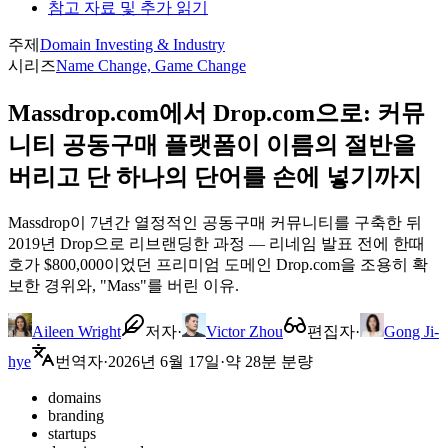
참고 자료 및 추가 읽기
주제
Domain Investing & Industry
시리즈
Name Change, Game Change
Massdrop.com에서 Drop.com으로: 커뮤
니티 공동구매 플랫폼이 이름의 절반을
버리고 단 하나의 단어를 손에 넣기까지
Massdrop이 7년간 열정적인 공동구매 커뮤니티를 구축한 뒤
2019년 Drop으로 리브랜딩한 과정 — 리네임 발표 전에 한때
호가 $800,000이었던 프리미엄 도메인 Drop.com을 조용히 확
보한 경위와, "Mass"를 버린 이유.
Aileen Wright
저자
·
Victor Zhou
편집자
·
Gong Ji-
hye
번역자
·
2026년 6월 17일
·
약 28분 분량
domains
branding
startups