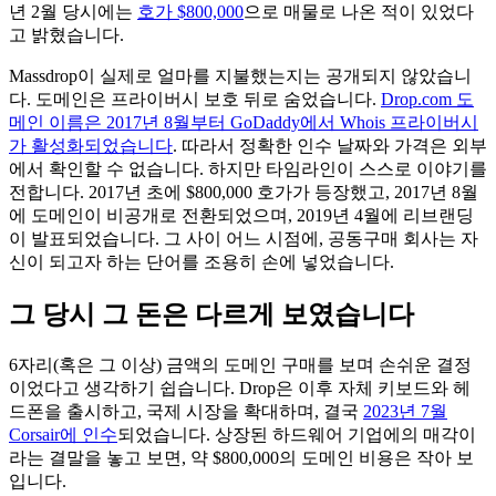
년 2월 당시에는
호가 $800,000
으로 매물로 나온 적이 있었다
고 밝혔습니다.
Massdrop이 실제로 얼마를 지불했는지는 공개되지 않았습니
다. 도메인은 프라이버시 보호 뒤로 숨었습니다.
Drop.com 도
메인 이름은 2017년 8월부터 GoDaddy에서 Whois 프라이버시
가 활성화되었습니다
. 따라서 정확한 인수 날짜와 가격은 외부
에서 확인할 수 없습니다. 하지만 타임라인이 스스로 이야기를
전합니다. 2017년 초에 $800,000 호가가 등장했고, 2017년 8월
에 도메인이 비공개로 전환되었으며, 2019년 4월에 리브랜딩
이 발표되었습니다. 그 사이 어느 시점에, 공동구매 회사는 자
신이 되고자 하는 단어를 조용히 손에 넣었습니다.
그 당시 그 돈은 다르게 보였습니다
6자리(혹은 그 이상) 금액의 도메인 구매를 보며 손쉬운 결정
이었다고 생각하기 쉽습니다. Drop은 이후 자체 키보드와 헤
드폰을 출시하고, 국제 시장을 확대하며, 결국
2023년 7월
Corsair에 인수
되었습니다. 상장된 하드웨어 기업에의 매각이
라는 결말을 놓고 보면, 약 $800,000의 도메인 비용은 작아 보
입니다.