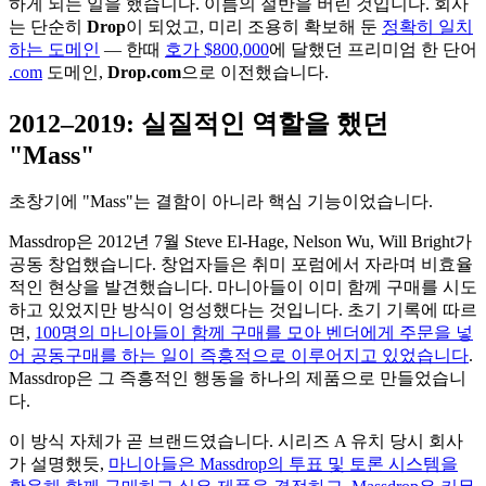
하게 되는 일을 했습니다. 이름의 절반을 버린 것입니다. 회사
는 단순히
Drop
이 되었고, 미리 조용히 확보해 둔
정확히 일치
하는 도메인
— 한때
호가 $800,000
에 달했던 프리미엄 한 단어
.com
도메인,
Drop.com
으로 이전했습니다.
2012–2019: 실질적인 역할을 했던
"Mass"
초창기에 "Mass"는 결함이 아니라 핵심 기능이었습니다.
Massdrop은 2012년 7월 Steve El-Hage, Nelson Wu, Will Bright가
공동 창업했습니다. 창업자들은 취미 포럼에서 자라며 비효율
적인 현상을 발견했습니다. 마니아들이 이미 함께 구매를 시도
하고 있었지만 방식이 엉성했다는 것입니다. 초기 기록에 따르
면,
100명의 마니아들이 함께 구매를 모아 벤더에게 주문을 넣
어 공동구매를 하는 일이 즉흥적으로 이루어지고 있었습니다
.
Massdrop은 그 즉흥적인 행동을 하나의 제품으로 만들었습니
다.
이 방식 자체가 곧 브랜드였습니다. 시리즈 A 유치 당시 회사
가 설명했듯,
마니아들은 Massdrop의 투표 및 토론 시스템을