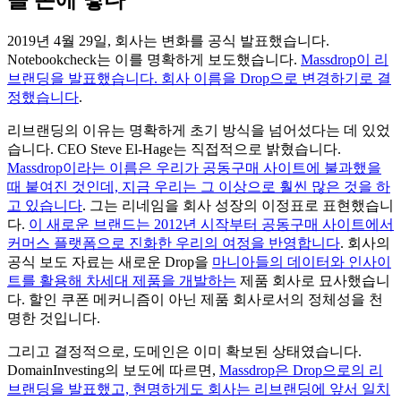
을 손에 넣다
2019년 4월 29일, 회사는 변화를 공식 발표했습니다.
Notebookcheck는 이를 명확하게 보도했습니다.
Massdrop이 리
브랜딩을 발표했습니다. 회사 이름을 Drop으로 변경하기로 결
정했습니다
.
리브랜딩의 이유는 명확하게 초기 방식을 넘어섰다는 데 있었
습니다. CEO Steve El-Hage는 직접적으로 밝혔습니다.
Massdrop이라는 이름은 우리가 공동구매 사이트에 불과했을
때 붙여진 것인데, 지금 우리는 그 이상으로 훨씬 많은 것을 하
고 있습니다
. 그는 리네임을 회사 성장의 이정표로 표현했습니
다.
이 새로운 브랜드는 2012년 시작부터 공동구매 사이트에서
커머스 플랫폼으로 진화한 우리의 여정을 반영합니다
. 회사의
공식 보도 자료는 새로운 Drop을
마니아들의 데이터와 인사이
트를 활용해 차세대 제품을 개발하는
제품 회사로 묘사했습니
다. 할인 쿠폰 메커니즘이 아닌 제품 회사로서의 정체성을 천
명한 것입니다.
그리고 결정적으로, 도메인은 이미 확보된 상태였습니다.
DomainInvesting의 보도에 따르면,
Massdrop은 Drop으로의 리
브랜딩을 발표했고, 현명하게도 회사는 리브랜딩에 앞서 일치