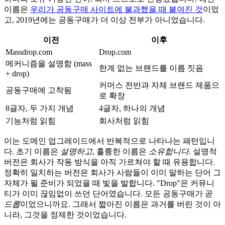
이름은
우리가 공동구매 사이트에 불과했을 때 붙여진 것
이었
고, 2019년에는 공동구매가 더 이상 전부가 아니었습니다.
이전
이후
Massdrop.com
Drop.com
메커니즘을 설명함 (mass
한계 없는 브랜드를 이름 짓음
+ drop)
커머스 전반과 자체 브랜드 제품으
공동구매에 고착됨
로 확장
8글자, 두 가지 개념
4글자, 하나의 개념
기능처럼 읽힘
회사처럼 읽힘
이는 도메인 업그레이드에서 반복적으로 나타나는 패턴입니
다. 초기 이름은
설명하고
, 훌륭한 이름은
소유합니다
. 설명적
버전은 회사가 작동 방식을 아직 가르쳐야 할 때 유용합니다.
정확히 일치하는 버전은 회사가 사람들이 이미 말하는 단어 그
자체가 될 준비가 되었을 때 빛을 발합니다. "Drop"은 커뮤니
티가 이미 끊임없이 쓰던 단어였습니다. 모든 공동구매가 곧
드롭
이었으니까요. 그래서 짧아진 이름은 과거를 버린 것이 아
니라, 그것을 정제한 것이었습니다.