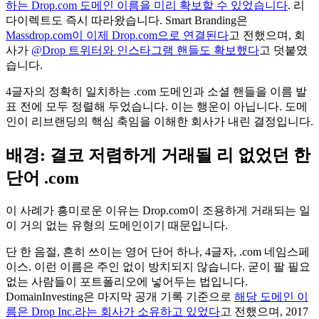
하는 Drop.com 도메인 이름을 미리 확보할 수 있었습니다
. 리
다이렉트도 즉시 따라왔습니다. Smart Branding은
Massdrop.com이 이제 Drop.com으로 연결된다
고 전했으며, 회
사가
@Drop 트위터와 인스타그램 핸들도 확보했다
고 덧붙였
습니다.
4글자의 정확히 일치하는 .com 도메인과 소셜 핸들을 이름 발
표 전에 모두 정렬해 두었습니다. 이는 행운이 아닙니다. 도메
인이 리브랜딩의 핵심 축임을 이해한 회사가 내린 결정입니다.
배경: 결코 저렴하게 거래될 리 없었던 한
단어 .com
이 사례가 흥미로운 이유는 Drop.com이 조용하게 거래되는 일
이 거의 없는 유형의 도메인이기 때문입니다.
단 한 음절, 흔히 쓰이는 영어 단어 하나, 4글자, .com 네임스페
이스. 이런 이름은 주인 없이 방치되지 않습니다. 굳이 팔 필요
없는 사람들이 포트폴리오에 넣어두는 법입니다.
DomainInvesting은 마지막 공개 기록 기준으로
해당 도메인 이
름은 Drop Inc.라는 회사가 소유하고 있었다
고 전했으며, 2017