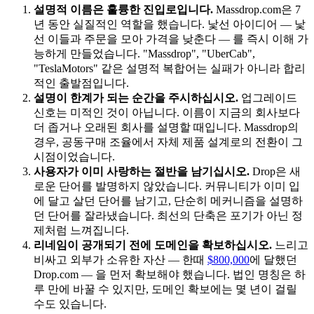
설명적 이름은 훌륭한 진입로입니다.
Massdrop.com은 7
년 동안 실질적인 역할을 했습니다. 낯선 아이디어 — 낯
선 이들과 주문을 모아 가격을 낮춘다 — 를 즉시 이해 가
능하게 만들었습니다. "Massdrop", "UberCab",
"TeslaMotors" 같은 설명적 복합어는 실패가 아니라 합리
적인 출발점입니다.
설명이 한계가 되는 순간을 주시하십시오.
업그레이드
신호는 미적인 것이 아닙니다. 이름이 지금의 회사보다
더 좁거나 오래된 회사를 설명할 때입니다. Massdrop의
경우, 공동구매 조율에서 자체 제품 설계로의 전환이 그
시점이었습니다.
사용자가 이미 사랑하는 절반을 남기십시오.
Drop은 새
로운 단어를 발명하지 않았습니다. 커뮤니티가 이미 입
에 달고 살던 단어를 남기고, 단순히 메커니즘을 설명하
던 단어를 잘라냈습니다. 최선의 단축은 포기가 아닌 정
제처럼 느껴집니다.
리네임이 공개되기 전에 도메인을 확보하십시오.
느리고
비싸고 외부가 소유한 자산 — 한때
$800,000
에 달했던
Drop.com — 을 먼저 확보해야 했습니다. 법인 명칭은 하
루 만에 바꿀 수 있지만, 도메인 확보에는 몇 년이 걸릴
수도 있습니다.