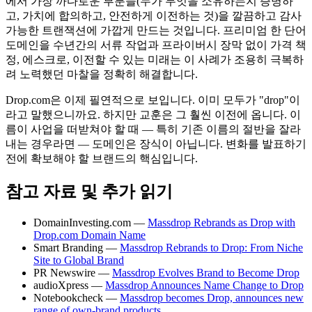
에서 가장 까다로운 부분들(누가 무엇을 소유하는지 증명하
고, 가치에 합의하고, 안전하게 이전하는 것)을 깔끔하고 감사
가능한 트랜잭션에 가깝게 만드는 것입니다. 프리미엄 한 단어
도메인을 수년간의 서류 작업과 프라이버시 장막 없이 가격 책
정, 에스크로, 이전할 수 있는 미래는 이 사례가 조용히 극복하
려 노력했던 마찰을 정확히 해결합니다.
Drop.com은 이제 필연적으로 보입니다. 이미 모두가 "drop"이
라고 말했으니까요. 하지만 교훈은 그 훨씬 이전에 옵니다. 이
름이 사업을 떠받쳐야 할 때 — 특히 기존 이름의 절반을 잘라
내는 경우라면 — 도메인은 장식이 아닙니다. 변화를 발표하기
전에 확보해야 할 브랜드의 핵심입니다.
참고 자료 및 추가 읽기
DomainInvesting.com —
Massdrop Rebrands as Drop with
Drop.com Domain Name
Smart Branding —
Massdrop Rebrands to Drop: From Niche
Site to Global Brand
PR Newswire —
Massdrop Evolves Brand to Become Drop
audioXpress —
Massdrop Announces Name Change to Drop
Notebookcheck —
Massdrop becomes Drop, announces new
range of own-brand products