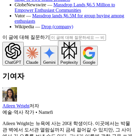
GlobeNewswire —
Massdrop Lands $6.5 Million to
Empower Enthusiast Communities
Vator —
Massdrop lands $6.5M for group buying among
enthusiasts
Wikipedia —
Drop (company)
이 글에 대해 질문하기
ChatGPT
Claude
Gemini
Perplexity
Google
기여자
Aileen Wright
저자
예술·역사 작가 • Namefi
Aileen Wright는 뉴욕에 사는 20대 학생이다. 이곳에서는 박물
관 벽에서 도서관 열람실까지 금세 걸어갈 수 있지만, 그 사이