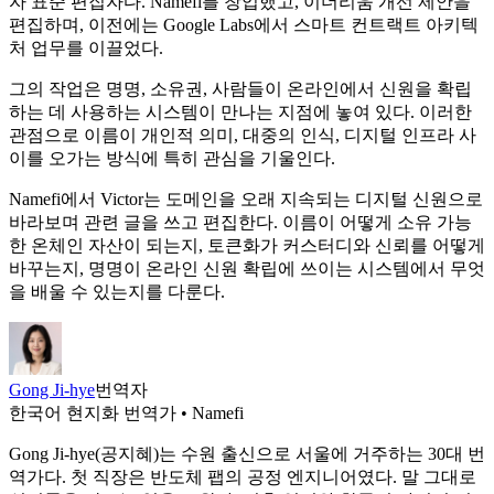
자 표준 편집자다. Namefi를 창업했고, 이더리움 개선 제안을
편집하며, 이전에는 Google Labs에서 스마트 컨트랙트 아키텍
처 업무를 이끌었다.
그의 작업은 명명, 소유권, 사람들이 온라인에서 신원을 확립
하는 데 사용하는 시스템이 만나는 지점에 놓여 있다. 이러한
관점으로 이름이 개인적 의미, 대중의 인식, 디지털 인프라 사
이를 오가는 방식에 특히 관심을 기울인다.
Namefi에서 Victor는 도메인을 오래 지속되는 디지털 신원으로
바라보며 관련 글을 쓰고 편집한다. 이름이 어떻게 소유 가능
한 온체인 자산이 되는지, 토큰화가 커스터디와 신뢰를 어떻게
바꾸는지, 명명이 온라인 신원 확립에 쓰이는 시스템에서 무엇
을 배울 수 있는지를 다룬다.
Gong Ji-hye
번역자
한국어 현지화 번역가 • Namefi
Gong Ji-hye(공지혜)는 수원 출신으로 서울에 거주하는 30대 번
역가다. 첫 직장은 반도체 팹의 공정 엔지니어였다. 말 그대로