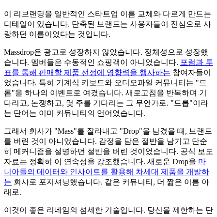
이 리브랜딩을 일반적인 스타트업 이름 교체와 다르게 만드는
디테일이 있습니다. 단축된 브랜드는 사용자들이 진심으로 사
랑하던 이름이었다는 것입니다.
Massdrop은 광고로 성장하지 않았습니다. 정체성으로 성장했
습니다. 멤버들은 수동적인 쇼핑객이 아니었습니다.
포럼과 투
표를 통해 판매할 제품 선정에 영향력을 행사하는
참여자들이
었습니다. 특히 기계식 키보드와 오디오파일 커뮤니티는 "드
롭"을 하나의 이벤트로 여겼습니다. 새로고침을 반복하며 기
다리고, 논쟁하고, 몇 주를 기다리는 그 무언가로. "드롭"이라
는 단어는 이미 커뮤니티의 언어였습니다.
그래서 회사가 "Mass"를 잘라내고 "Drop"을 남겼을 때, 브랜드
를 버린 것이 아니었습니다. 감정을 담은 절반을 남기고 단순
히 메커니즘을 설명하던 절반을 버린 것이었습니다. 공식 보도
자료는 정확히 이 연속성을 강조했습니다. 새로운 Drop을
마
니아들의 데이터와 인사이트를 활용해 차세대 제품을 개발하
는
회사로 포지셔닝했습니다. 같은 커뮤니티, 더 짧은 이름 아
래로.
이것이 좋은 리네임의 섬세한 기술입니다. 당신을 제한하는 단