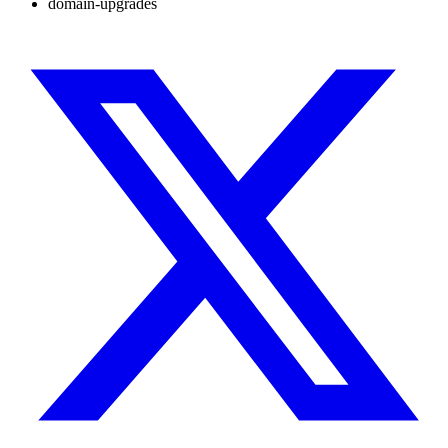
domain-upgrades