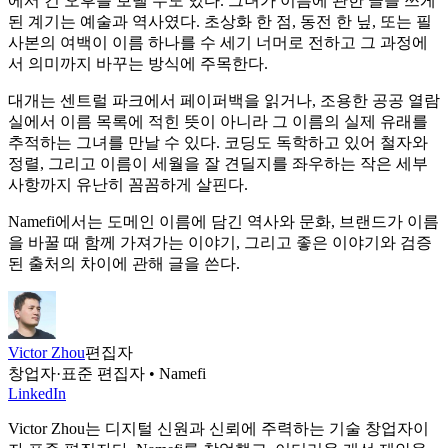
에서 긴 오후를 보낼 수도 있다. 그녀가 이름에 관한 글을 쓰게
된 계기는 예술과 역사였다. 초상화 한 점, 동전 한 닢, 또는 필
사본의 여백이 이름 하나를 수 세기 너머로 전하고 그 과정에
서 의미까지 바꾸는 방식에 주목한다.
대개는 센트럴 파크에서 페이퍼백을 읽거나, 조용한 공공 열람
실에서 이름 목록에 적힌 뜻이 아니라 그 이름의 실제 유래를
추적하는 그녀를 만날 수 있다. 코딩도 독학하고 있어 철자와
정렬, 그리고 이름이 세월을 잘 견딜지를 좌우하는 작은 세부
사항까지 유난히 꼼꼼하게 살핀다.
Namefi에서는 도메인 이름에 담긴 역사와 문화, 브랜드가 이름
을 바꿀 때 함께 가져가는 이야기, 그리고 좋은 이야기와 검증
된 출처의 차이에 관해 글을 쓴다.
Victor Zhou
편집자
창업자·표준 편집자 • Namefi
LinkedIn
Victor Zhou는 디지털 신원과 신뢰에 주력하는 기술 창업자이