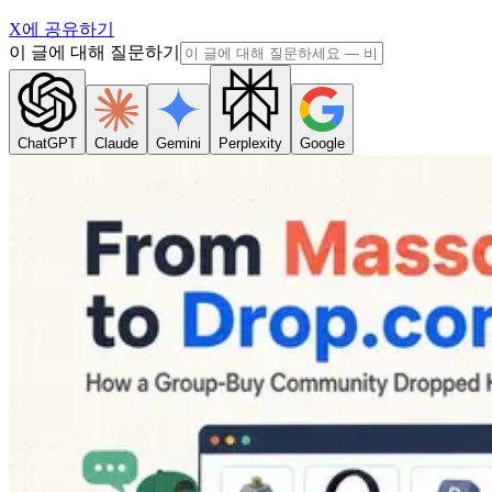
X에 공유하기
이 글에 대해 질문하기
ChatGPT
Claude
Gemini
Perplexity
Google