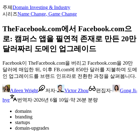
주제
Domain Investing & Industry
시리즈
Name Change, Game Change
TheFacebook.com에서 Facebook.com으
로: 캠퍼스 앱을 필연적 존재로 만든 20만
달러짜리 도메인 업그레이드
Facebook이 TheFacebook.com을 버리고 Facebook.com을 20만
달러에 매입한 뒤, 이후 FB.com에 850만 달러를 지불하며 도메
인 업그레이드를 브랜드 인프라로 전환한 과정을 살펴봅니다.
Aileen Wright
저자
·
Victor Zhou
편집자
·
Gong Ji-
hye
번역자
·
2026년 6월 10일
·
약 26분 분량
domains
branding
startups
domain-upgrades