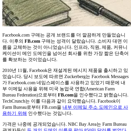
Facebook.com 구매는 공개 브랜드를 더 깔끔하게 만들었습니
다. 이후의
FB.com
구매는 성격이 달랐습니다. 소비자 대면 이
름을 교체하는 것이 아니었습니다. 인프라, 직원, 제품, 커뮤니
케이션이 메인 도메인을 넘어선 회사를 위한 가장 짧은 단축어
를 확보하는 것이었습니다.
2010년 11월, Facebook은 재설계된 메시지 제품을 출시하고 있
었습니다. 당시 보도에 따르면 Zuckerberg는 Facebook Messages
가 Facebook.com 네임스페이스를 사용하고 있었기 때문에 내
부 이메일 사용을 위해 미국 농업국 연합(American Farm
Bureau Federation)으로부터
FB.com
을 인수했다고 밝혔습니다.
TechCrunch는 이를 다음과 같이 요약했습니다. Facebook이
Farm Bureau로부터 FB.com을
내부 이메일 주소 도메인으로 사
용하기 위해
인수했다는 것입니다.
가격은 나중에 공개되었습니다. NBC Bay Area는 Farm Bureau
관계자들이
두 개의 도메인 이름을 팔아 850만 달러를 벌었다