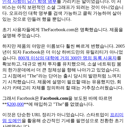
인적 사항이 담긴 학생 명부
를 가리키는 말이었습니다. 이 서
비스는 아직 보편적인 소셜 그래프가 되려는 것이 아니었습니
다. 오프라인 대학 명부를 검색 가능하고 클릭 가능하며 살아
있는 것으로 만들려 했을 뿐입니다.
초기 사용자들에게 TheFacebook.com은 명확했습니다. 제품을
설명해 주었습니다.
하지만 제품의 야망은 이름보다 훨씬 빠르게 변했습니다. 2005
년이 되자 Facebook은 더 이상 하버드만의 유틸리티가 아니었
습니다.
800개 이상의 대학에 거의 300만 명의 등록 사용자
를
확보하고, 대규모 벤처 투자를 유치했으며, 소셜 네트워킹 붐
의 한가운데에서 더 큰 정체성을 향해 나아가고 있었습니다.
그 시점에서 "The"라는 단어는 출시 당시의 발판처럼 느껴지
기 시작했습니다. 제품에 설명이 필요할 때는 유용했지만, 회
사가 카테고리 자체를 정의하려 할 때는 거추장스러웠습니다.
그래서 Facebook은
Facebook.com
을 보도된 바에 따르면
**
$200,000
**에 매입하고 "The"를 없앴습니다.
이것은 단순한 URL 정리가 아니었습니다. 스타트업이
프리미
엄 도메인
을 활용해 순간적인 기세를 필연성으로 전환한 초기
사례였습니다.