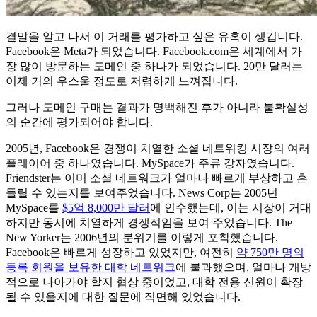
결말을 알고 나서 이 거래를 평가하고 싶은 유혹이 생깁니다.
Facebook은 Meta가 되었습니다. Facebook.com은 세계에서 가
장 많이 방문하는 도메인 중 하나가 되었습니다. 20만 달러는
이제 거의 우스울 정도로 저렴하게 느껴집니다.
그러나 도메인 구매는 결과가 명백해진 후가 아니라 불확실성
의 순간에 평가되어야 합니다.
2005년, Facebook은 경쟁이 치열한 소셜 네트워킹 시장의 여러
플레이어 중 하나였습니다. MySpace가 주류 강자였습니다.
Friendster는 이미 소셜 네트워크가 얼마나 빠르게 부상하고 흔
들릴 수 있는지를 보여주었습니다. News Corp는 2005년
MySpace를
$5억 8,000만 달러
에 인수했는데, 이는 시장이 거대
하지만 동시에 치열하게 경쟁적임을 보여 주었습니다. The
New Yorker는 2006년의 분위기를 이렇게 포착했습니다.
Facebook은 빠르게 성장하고 있었지만, 여전히
약 750만 명의
등록 회원을 보유한 대학 네트워크
에 불과했으며, 얼마나 개방
적으로 나아가야 할지 협상 중이었고, 대학 전용 신원이 확장
될 수 있을지에 대한 질문에 직면해 있었습니다.