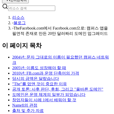
언어
한국어
리소스
›
블로그
›
TheFacebook.com에서 Facebook.com으로: 캠퍼스 앱을
필연적 존재로 만든 20만 달러짜리 도메인 업그레이드
이 페이지 목차
2004년: 문자 그대로의 이름이 필요했던 캠퍼스 네트워
크
2005년: 이름도 성장해야 할 때
2010년: FB.com과 운영 단축어의 가격
당시의 금액은 달랐습니다
"The"를 없앤 것이 중요한 이유
공개 토론: 사후 판단, 후회, 그리고 "올바른 도메인"
도메인은 운영 체계의 일부가 되었습니다
창업자들이 사례 1에서 배워야 할 것
Namefi의 관점
출처 및 추가 자료