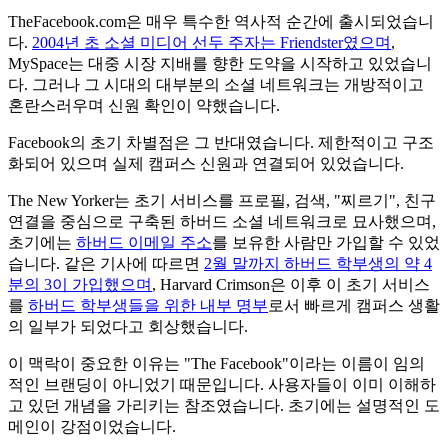
TheFacebook.com은 매우 특수한 역사적 순간에 출시되었습니
다.
2004년 초 소셜 미디어 선두 주자는 Friendster였으며
,
MySpace는 대중 시장 지배를 향한 도약을 시작하고 있었습니
다. 그러나 그 시대의 대부분의 소셜 네트워크는 개방적이고
혼란스러우며 신원 확인이 약했습니다.
Facebook의 초기 차별점은 그 반대였습니다. 제한적이고 구조
화되어 있으며 실제 캠퍼스 신원과 연결되어 있었습니다.
The New Yorker는 초기 서비스를 프로필, 검색, "찌르기", 친구
연결을 중심으로 구축된 하버드 소셜 네트워크로 묘사했으며,
초기에는
하버드 이메일 주소
를 보유한 사람만 가입할 수 있었
습니다. 같은 기사에 따르면
2월 말까지 하버드 학부생의 약 4
분의 3이 가입했으며
, Harvard Crimson은 이후 이 초기 서비스
를
하버드 학부생들을 위한 내부 명부
로서 빠르게 캠퍼스 생활
의 일부가 되었다고 회상했습니다.
이 맥락이 중요한 이유는 "The Facebook"이라는 이름이 임의
적인 브랜딩이 아니었기 때문입니다. 사용자들이 이미 이해하
고 있던 개념을 가리키는 참조였습니다. 초기에는 설명적인 도
메인이 강점이었습니다.