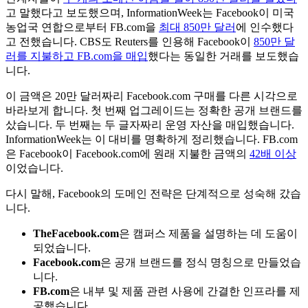
고 말했다고 보도했으며, InformationWeek는 Facebook이 미국
농업국 연합으로부터 FB.com을
최대 850만 달러
에 인수했다
고 전했습니다. CBS도 Reuters를 인용해 Facebook이
850만 달
러를 지불하고 FB.com을 매입
했다는 동일한 거래를 보도했습
니다.
이 금액은 20만 달러짜리 Facebook.com 구매를 다른 시각으로
바라보게 합니다. 첫 번째 업그레이드는 정확한 공개 브랜드를
샀습니다. 두 번째는 두 글자짜리 운영 자산을 매입했습니다.
InformationWeek는 이 대비를 명확하게 정리했습니다. FB.com
은 Facebook이 Facebook.com에 원래 지불한 금액의
42배 이상
이었습니다.
다시 말해, Facebook의 도메인 전략은 단계적으로 성숙해 갔습
니다.
TheFacebook.com
은 캠퍼스 제품을 설명하는 데 도움이
되었습니다.
Facebook.com
은 공개 브랜드를 정식 명칭으로 만들었습
니다.
FB.com
은 내부 및 제품 관련 사용에 간결한 인프라를 제
공했습니다.