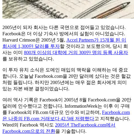
2005년이 되자 회사는 다른 국면으로 접어들고 있었습니다.
Facebook은 더 이상 기숙사 방에서의 실험이 아니었습니다.
Harvard Crimson은 2005년 5월,
Accel Partners가 15개월 된 이
회사에 1,300만 달러를 투자
할 것이라고 보도했으며, 당시 회
사는 이미
800개 이상의 대학에 거의 300만 명의 등록 사용자
를 보유하고 있었습니다.
이 투자 유치 소식은 도메인 매입의 맥락을 이해하는 데 중요
합니다. 오늘날 Facebook.com을 20만 달러에 샀다는 것은 헐값
처럼 들립니다. 하지만 2005년에는 매우 젊은 회사에게 의미
있는 자본 배분 결정이었습니다.
여러 역사 기록은 Facebook이 2005년 8월 Facebook.com을 20만
달러에 인수했다고 전합니다. InformationWeek는 이후 이 구매
를 Facebook의 FB.com 대규모 인수와 비교하며,
Facebook.com
은 나중의 FB.com 거래보다 42.5배 저렴했다
고 지적했습니다.
Wired의 Facebook 역사도
2005년 TheFacebook.com에서
Facebook.com으로의 전환
을 기술합니다.