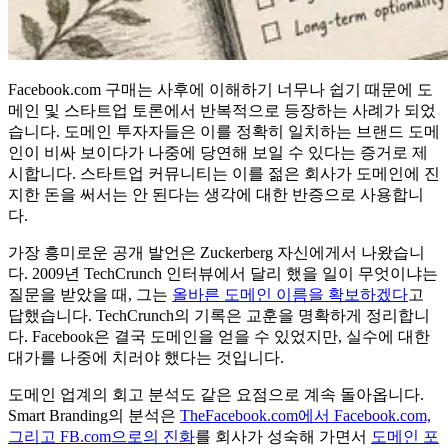
Facebook.com 구매는 사후에 이해하기 너무나 쉽기 때문에 도
메인 및 스타트업 토론에서 반복적으로 등장하는 사례가 되었
습니다. 도메인 투자자들은 이를 정확히 일치하는 브랜드 도메
인이 비싸 보이다가 나중에 당연해 보일 수 있다는 증거로 제
시합니다. 스타트업 커뮤니티는 이를 젊은 회사가 도메인에 진
지한 돈을 써서는 안 된다는 생각에 대한 반증으로 사용합니
다.
가장 흥미로운 공개 발언은 Zuckerberg 자신에게서 나왔습니
다. 2009년 TechCrunch 인터뷰에서 달리 했을 일이 무엇이냐는
질문을 받았을 때, 그는
올바른 도메인 이름을 확보하겠다
고
답했습니다. TechCrunch의 기록은 교훈을 명확하게 정리합니
다. Facebook은 결국 도메인을 얻을 수 있었지만, 실수에 대한
대가를 나중에 치러야 했다는 것입니다.
도메인 업계의 회고 분석도 같은 요점으로 계속 돌아옵니다.
Smart Branding의 분석은
TheFacebook.com에서 Facebook.com,
그리고 FB.com으로의 진화
를 회사가 성숙해 가면서
도메인 포