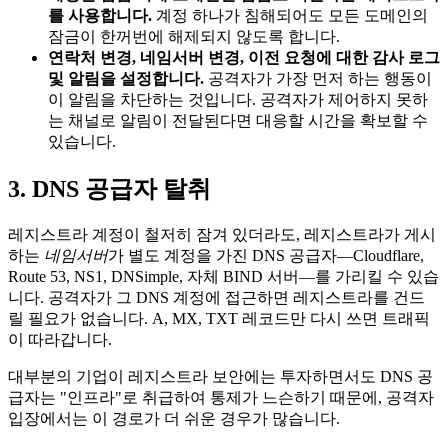
를 사용합니다.
계정 하나가 침해되어도 모든 도메인의
잠금이 한꺼번에 해제되지 않도록 합니다.
연락처 변경, 네임서버 변경, 이전 요청에 대한 감사 로그
및 알림을 설정합니다.
공격자가 가장 먼저 하는 행동이
이 알림을 차단하는 것입니다. 공격자가 제어하지 못하
는 채널로 알림이 전달된다면 대응할 시간을 확보할 수
있습니다.
3. DNS 공급자 탈취
레지스트라 계정이 철저히 잠겨 있더라도, 레지스트라가 게시
하는
네임서버
가 별도 계정을 가진 DNS 공급자—Cloudflare,
Route 53, NS1, DNSimple, 자체 BIND 서버—를 가리킬 수 있습
니다. 공격자가 그 DNS 계정에 접근하면 레지스트라를 건드
릴 필요가 없습니다. A, MX, TXT 레코드만 다시 쓰면 트래픽
이 따라갑니다.
대부분의 기업이 레지스트라 보안에는 투자하면서도 DNS 공
급자는 "인프라"로 취급하여 통제가 느슨하기 때문에, 공격자
입장에서는 이 경로가 더 쉬운 경우가 많습니다.