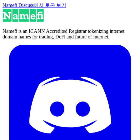
Namefi Discuss에서 토론 보기
Namefi is an ICANN Accredited Registrar tokenizing internet
domain names for trading, DeFi and future of Internet.