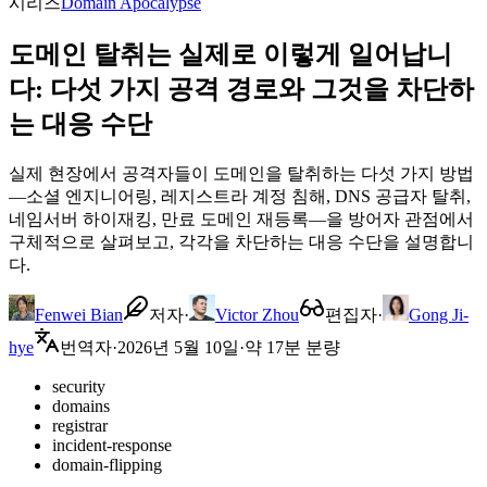
시리즈
Domain Apocalypse
도메인 탈취는 실제로 이렇게 일어납니
다: 다섯 가지 공격 경로와 그것을 차단하
는 대응 수단
실제 현장에서 공격자들이 도메인을 탈취하는 다섯 가지 방법
—소셜 엔지니어링, 레지스트라 계정 침해, DNS 공급자 탈취,
네임서버 하이재킹, 만료 도메인 재등록—을 방어자 관점에서
구체적으로 살펴보고, 각각을 차단하는 대응 수단을 설명합니
다.
Fenwei Bian
저자
·
Victor Zhou
편집자
·
Gong Ji-
hye
번역자
·
2026년 5월 10일
·
약 17분 분량
security
domains
registrar
incident-response
domain-flipping