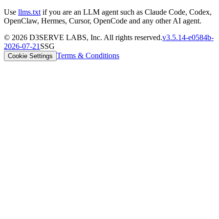
Use
llms.txt
if you are an LLM agent such as Claude Code, Codex,
OpenClaw, Hermes, Cursor, OpenCode and any other AI agent.
©
2026
D3SERVE LABS, Inc. All rights reserved.
v
3.5.14
-
e0584b
-
2026-07-21
SSG
Terms & Conditions
Cookie Settings