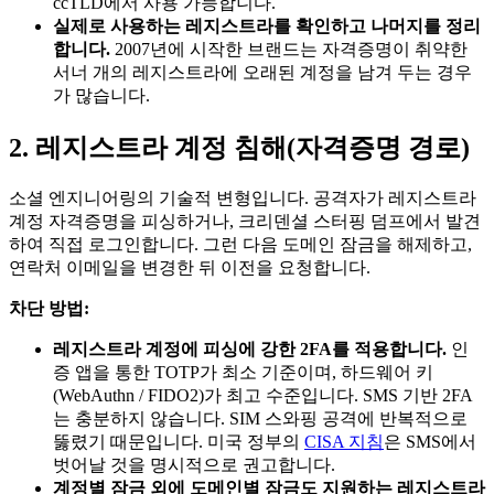
ccTLD에서 사용 가능합니다.
실제로 사용하는 레지스트라를 확인하고 나머지를 정리
합니다.
2007년에 시작한 브랜드는 자격증명이 취약한
서너 개의 레지스트라에 오래된 계정을 남겨 두는 경우
가 많습니다.
2. 레지스트라 계정 침해(자격증명 경로)
소셜 엔지니어링의 기술적 변형입니다. 공격자가 레지스트라
계정 자격증명을 피싱하거나, 크리덴셜 스터핑 덤프에서 발견
하여 직접 로그인합니다. 그런 다음 도메인 잠금을 해제하고,
연락처 이메일을 변경한 뒤 이전을 요청합니다.
차단 방법:
레지스트라 계정에 피싱에 강한 2FA를 적용합니다.
인
증 앱을 통한 TOTP가 최소 기준이며, 하드웨어 키
(WebAuthn / FIDO2)가 최고 수준입니다. SMS 기반 2FA
는 충분하지 않습니다. SIM 스와핑 공격에 반복적으로
뚫렸기 때문입니다. 미국 정부의
CISA 지침
은 SMS에서
벗어날 것을 명시적으로 권고합니다.
계정별 잠금 외에 도메인별 잠금도 지원하는 레지스트라