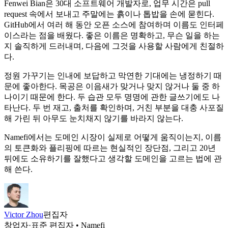
Fenwei Bian은 30대 소프트웨어 개발자로, 업무 시간은 pull
request 속에서 보내고 주말에는 흙이나 톱밥을 손에 묻힌다.
GitHub에서 여러 해 동안 오픈 소스에 참여하며 이름도 인터페
이스라는 점을 배웠다. 좋은 이름은 명확하고, 무슨 일을 하는
지 솔직하게 드러내며, 다음에 그것을 사용할 사람에게 친절하
다.
정원 가꾸기는 인내에 보답하고 막연한 기대에는 냉정하기 때
문에 좋아한다. 목공은 이음새가 맞거나 맞지 않거나 둘 중 하
나이기 때문에 한다. 두 습관 모두 명명에 관한 글쓰기에도 나
타난다. 두 번 재고, 출처를 확인하며, 거친 부분을 대충 사포질
해 가린 뒤 아무도 눈치채지 않기를 바라지 않는다.
Namefi에서는 도메인 시장이 실제로 어떻게 움직이는지, 이름
의 토큰화와 플리핑에 따르는 현실적인 장단점, 그리고 20년
뒤에도 소유하기를 잘했다고 생각할 도메인을 고르는 법에 관
해 쓴다.
Victor Zhou
편집자
창업자·표준 편집자 • Namefi