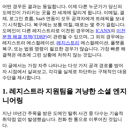
어떤 경우든 결과는 동일합니다. 이제 다른 누군가가 당신의
도메인이 가리키는 곳을 전 세계에 알리게 됩니다. 이메일, 결
제, 로그인 흐름, SaaS 연동이 모두 공격자에게 트래픽을 보내
기 시작합니다. 복구에는 보통 며칠, 때로는 몇 주가 걸립니다.
도메인이 다른 레지스트라로 이전된 경우에는
ICANN
의
이전
분쟁 해결 정책(TDRP)
이 관련될 수 있으며, 그 외의 경우에는
레지스트라 에스컬레이션,
레지스트리
에스컬레이션, 플랫폼
복구, 또는 법원 명령이 필요한 경우가 많습니다. 가장 빠른 해
결책은 애초에 그런 상황에 처하지 않는 것입니다.
이 글에서는 가장 자주 나타나는 다섯 가지 공격 경로를 방어
자 시점에서 살펴보고, 각각을 실제로 차단하는 구체적인 대응
수단을 제시합니다.
1. 레지스트라 지원팀을 겨냥한 소셜 엔지
니어링
지난 10년간 주목을 받은 도메인 탈취 사건 중 다수는 기술적
취약점 없이 발생했습니다. 전화 한 통으로 이루어진 것입니
다.