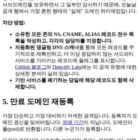
서브도메인을 보유하면서 그 일부만 감사하기 때문에, 오늘날
공개 웹에서 가장 흔한 형태의 "실제" 도메인 하이재킹입니다.
차단 방법:
소유한 모든 존의 NS, CNAME, ALIAS 레코드 전수 목
록을 작성하고, 각각의 담당자를 지정합니다.
자동화된 댕글링 DNS 스캐너
를 통해 모든 레코드를 주
기적으로 재확인하고, 더 이상 응답하지 않는 서드파티
서비스를 가리키는 레코드에 플래그를 표시합니다.
GitHub 블로그
와
Detectify Labs
에는 이 공격 유형에 대한
상세한 분석이 실려 있습니다.
기반 서비스를 폐기하는 당일에 해당 레코드도 함께 삭
제합니다.
5. 만료 도메인 재등록
가장 단순하고 가장 대비하기 어색한 공격입니다. 등록자가 도
메인 갱신을 잊어버립니다.
유예 기간
이 지납니다. 도메인이
풀(pool)로 반환됩니다. 다른 누군가가 등록합니다.