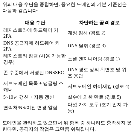
위의 대응 수단을 종합하면, 중요한 도메인의 기본 기준선은
다음과 같습니다:
대응 수단
차단하는 공격 경로
레지스트라에 하드웨어 키
계정 침해 (경로 2)
2FA
DNS 공급자에 하드웨어 키
DNS 탈취 (경로 3)
2FA
레지스트리 잠금 (사용 가능한
소셜 엔지니어링 (경로 1)
경우)
DNS 경로 상의 위변조 및 위
존 수준에서 서명된 DNSSEC
조 응답
서브도메인 목록 + 댕글링 스
서브도메인 하이재킹 (경로 4)
캐너
5~10년 갱신 + 자동 갱신
실수에 의한 만료 (경로 5)
다섯 가지 모두 (조기 인지 가
연락처/NS/이전 변경 알림
능)
도메인을 관리하고 있으면서 위 항목 중 하나라도 충족하지 못
한다면, 공격자의 작업은 그만큼 쉬워집니다.