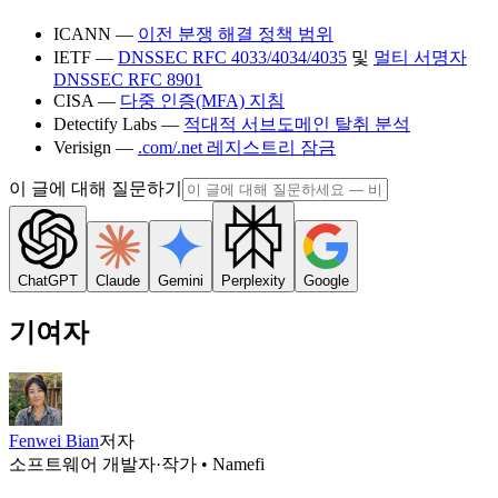
ICANN —
이전 분쟁 해결 정책 범위
IETF —
DNSSEC RFC 4033/4034/4035
및
멀티 서명자
DNSSEC RFC 8901
CISA —
다중 인증(MFA) 지침
Detectify Labs —
적대적 서브도메인 탈취 분석
Verisign —
.com/.net 레지스트리 잠금
이 글에 대해 질문하기
ChatGPT
Claude
Gemini
Perplexity
Google
기여자
Fenwei Bian
저자
소프트웨어 개발자·작가 • Namefi