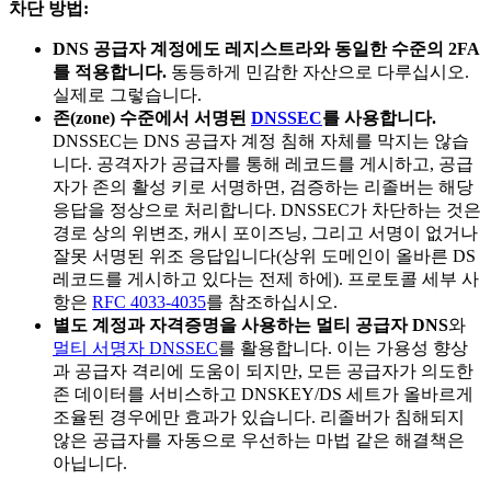
차단 방법:
DNS 공급자 계정에도 레지스트라와 동일한 수준의 2FA
를 적용합니다.
동등하게 민감한 자산으로 다루십시오.
실제로 그렇습니다.
존(zone) 수준에서 서명된
DNSSEC
를 사용합니다.
DNSSEC는 DNS 공급자 계정 침해 자체를 막지는 않습
니다. 공격자가 공급자를 통해 레코드를 게시하고, 공급
자가 존의 활성 키로 서명하면, 검증하는 리졸버는 해당
응답을 정상으로 처리합니다. DNSSEC가 차단하는 것은
경로 상의 위변조, 캐시 포이즈닝, 그리고 서명이 없거나
잘못 서명된 위조 응답입니다(상위 도메인이 올바른 DS
레코드를 게시하고 있다는 전제 하에). 프로토콜 세부 사
항은
RFC 4033-4035
를 참조하십시오.
별도 계정과 자격증명을 사용하는 멀티 공급자 DNS
와
멀티 서명자 DNSSEC
를 활용합니다. 이는 가용성 향상
과 공급자 격리에 도움이 되지만, 모든 공급자가 의도한
존 데이터를 서비스하고 DNSKEY/DS 세트가 올바르게
조율된 경우에만 효과가 있습니다. 리졸버가 침해되지
않은 공급자를 자동으로 우선하는 마법 같은 해결책은
아닙니다.