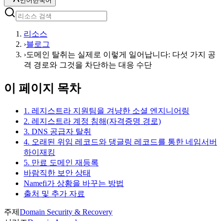
언어
한국어
리소스
›
블로그
›
도메인 탈취는 실제로 이렇게 일어납니다: 다섯 가지 공
격 경로와 그것을 차단하는 대응 수단
이 페이지 목차
1. 레지스트라 지원팀을 겨냥한 소셜 엔지니어링
2. 레지스트라 계정 침해(자격증명 경로)
3. DNS 공급자 탈취
4. 오래된 위임 레코드와 댕글링 레코드를 통한 네임서버
하이재킹
5. 만료 도메인 재등록
바람직한 보안 상태
Namefi가 상황을 바꾸는 방법
출처 및 추가 자료
주제
Domain Security & Recovery