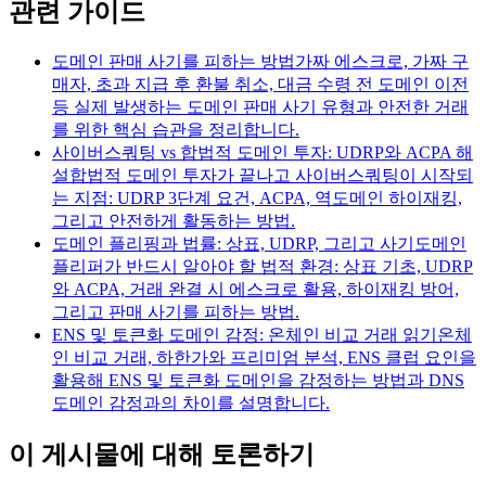
관련 가이드
도메인 판매 사기를 피하는 방법
가짜 에스크로, 가짜 구
매자, 초과 지급 후 환불 취소, 대금 수령 전 도메인 이전
등 실제 발생하는 도메인 판매 사기 유형과 안전한 거래
를 위한 핵심 습관을 정리합니다.
사이버스쿼팅 vs 합법적 도메인 투자: UDRP와 ACPA 해
설
합법적 도메인 투자가 끝나고 사이버스쿼팅이 시작되
는 지점: UDRP 3단계 요건, ACPA, 역도메인 하이재킹,
그리고 안전하게 활동하는 방법.
도메인 플리핑과 법률: 상표, UDRP, 그리고 사기
도메인
플리퍼가 반드시 알아야 할 법적 환경: 상표 기초, UDRP
와 ACPA, 거래 완결 시 에스크로 활용, 하이재킹 방어,
그리고 판매 사기를 피하는 방법.
ENS 및 토큰화 도메인 감정: 온체인 비교 거래 읽기
온체
인 비교 거래, 하한가와 프리미엄 분석, ENS 클럽 요인을
활용해 ENS 및 토큰화 도메인을 감정하는 방법과 DNS
도메인 감정과의 차이를 설명합니다.
이 게시물에 대해 토론하기