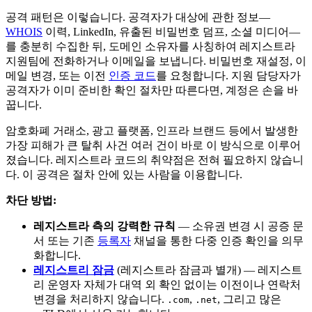
공격 패턴은 이렇습니다. 공격자가 대상에 관한 정보—
WHOIS
이력, LinkedIn, 유출된 비밀번호 덤프, 소셜 미디어—
를 충분히 수집한 뒤, 도메인 소유자를 사칭하여 레지스트라
지원팀에 전화하거나 이메일을 보냅니다. 비밀번호 재설정, 이
메일 변경, 또는 이전
인증 코드
를 요청합니다. 지원 담당자가
공격자가 이미 준비한 확인 절차만 따른다면, 계정은 손을 바
꿉니다.
암호화폐 거래소, 광고 플랫폼, 인프라 브랜드 등에서 발생한
가장 피해가 큰 탈취 사건 여러 건이 바로 이 방식으로 이루어
졌습니다. 레지스트라 코드의 취약점은 전혀 필요하지 않습니
다. 이 공격은 절차 안에 있는 사람을 이용합니다.
차단 방법:
레지스트라 측의 강력한 규칙
— 소유권 변경 시 공증 문
서 또는 기존
등록자
채널을 통한 다중 인증 확인을 의무
화합니다.
레지스트리 잠금
(레지스트라 잠금과 별개) — 레지스트
리 운영자 자체가 대역 외 확인 없이는 이전이나 연락처
변경을 처리하지 않습니다.
,
, 그리고 많은
.com
.net