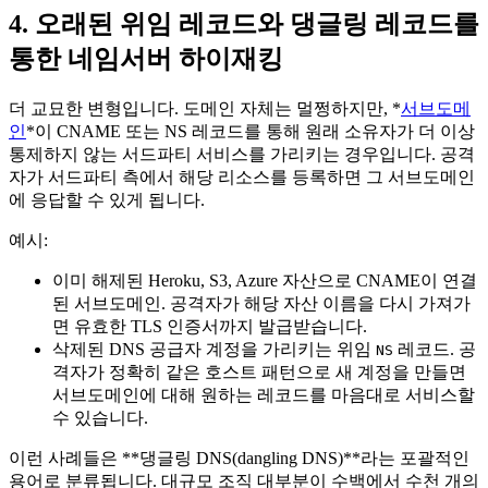
4. 오래된 위임 레코드와 댕글링 레코드를
통한 네임서버 하이재킹
더 교묘한 변형입니다. 도메인 자체는 멀쩡하지만, *
서브도메
인
*이 CNAME 또는 NS 레코드를 통해 원래 소유자가 더 이상
통제하지 않는 서드파티 서비스를 가리키는 경우입니다. 공격
자가 서드파티 측에서 해당 리소스를 등록하면 그 서브도메인
에 응답할 수 있게 됩니다.
예시:
이미 해제된 Heroku, S3, Azure 자산으로 CNAME이 연결
된 서브도메인. 공격자가 해당 자산 이름을 다시 가져가
면 유효한 TLS 인증서까지 발급받습니다.
삭제된 DNS 공급자 계정을 가리키는 위임
레코드. 공
NS
격자가 정확히 같은 호스트 패턴으로 새 계정을 만들면
서브도메인에 대해 원하는 레코드를 마음대로 서비스할
수 있습니다.
이런 사례들은 **댕글링 DNS(dangling DNS)**라는 포괄적인
용어로 분류됩니다. 대규모 조직 대부분이 수백에서 수천 개의