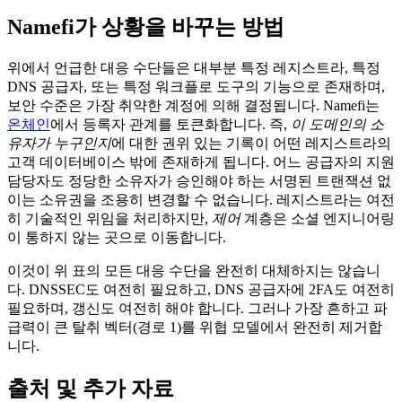
Namefi가 상황을 바꾸는 방법
위에서 언급한 대응 수단들은 대부분 특정 레지스트라, 특정
DNS 공급자, 또는 특정 워크플로 도구의 기능으로 존재하며,
보안 수준은 가장 취약한 계정에 의해 결정됩니다. Namefi는
온체인
에서 등록자 관계를 토큰화합니다. 즉,
이 도메인의 소
유자가 누구인지
에 대한 권위 있는 기록이 어떤 레지스트라의
고객 데이터베이스 밖에 존재하게 됩니다. 어느 공급자의 지원
담당자도 정당한 소유자가 승인해야 하는 서명된 트랜잭션 없
이는 소유권을 조용히 변경할 수 없습니다. 레지스트라는 여전
히 기술적인 위임을 처리하지만,
제어
계층은 소셜 엔지니어링
이 통하지 않는 곳으로 이동합니다.
이것이 위 표의 모든 대응 수단을 완전히 대체하지는 않습니
다. DNSSEC도 여전히 필요하고, DNS 공급자에 2FA도 여전히
필요하며, 갱신도 여전히 해야 합니다. 그러나 가장 흔하고 파
급력이 큰 탈취 벡터(경로 1)를 위협 모델에서 완전히 제거합
니다.
출처 및 추가 자료