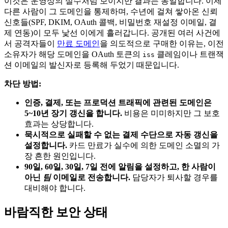
이것은 운영상의 실수처럼 보이지만 결과는 동일합니다. 이제
다른 사람이 그 도메인을 통제하며, 수년에 걸쳐 쌓아온 신뢰
신호들(SPF, DKIM, OAuth 콜백, 비밀번호 재설정 이메일, 결
제 연동)이 모두 낯선 이에게 흘러갑니다. 공개된 여러 사건에
서 공격자들이
만료 도메인
을 의도적으로 구매한 이유는, 이전
소유자가 해당 도메인을 OAuth 토큰의
클레임이나 트랜잭
iss
션 이메일의 발신자로 등록해 두었기 때문입니다.
차단 방법:
인증, 결제, 또는 프로덕션 트래픽에 관련된 도메인은
5~10년 장기 갱신을 합니다.
비용은 미미하지만 그 보호
효과는 상당합니다.
묵시적으로 실패할 수 없는 결제 수단으로 자동 갱신을
설정합니다.
카드 만료가 실수에 의한 도메인 소멸의 가
장 흔한 원인입니다.
90일, 60일, 30일, 7일 전에 알림을 설정하고, 한 사람이
아닌
팀
이메일로 전송합니다.
담당자가 퇴사할 경우를
대비해야 합니다.
바람직한 보안 상태