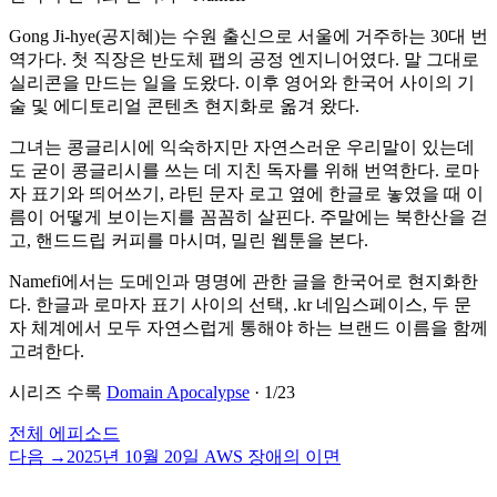
Gong Ji-hye(공지혜)는 수원 출신으로 서울에 거주하는 30대 번
역가다. 첫 직장은 반도체 팹의 공정 엔지니어였다. 말 그대로
실리콘을 만드는 일을 도왔다. 이후 영어와 한국어 사이의 기
술 및 에디토리얼 콘텐츠 현지화로 옮겨 왔다.
그녀는 콩글리시에 익숙하지만 자연스러운 우리말이 있는데
도 굳이 콩글리시를 쓰는 데 지친 독자를 위해 번역한다. 로마
자 표기와 띄어쓰기, 라틴 문자 로고 옆에 한글로 놓였을 때 이
름이 어떻게 보이는지를 꼼꼼히 살핀다. 주말에는 북한산을 걷
고, 핸드드립 커피를 마시며, 밀린 웹툰을 본다.
Namefi에서는 도메인과 명명에 관한 글을 한국어로 현지화한
다. 한글과 로마자 표기 사이의 선택, .kr 네임스페이스, 두 문
자 체계에서 모두 자연스럽게 통해야 하는 브랜드 이름을 함께
고려한다.
시리즈 수록
Domain Apocalypse
·
1
/
23
전체 에피소드
다음
→
2025년 10월 20일 AWS 장애의 이면