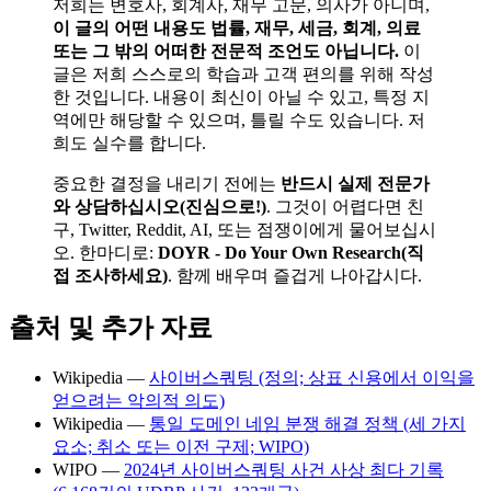
저희는 변호사, 회계사, 재무 고문, 의사가 아니며,
이 글의 어떤 내용도 법률, 재무, 세금, 회계, 의료
또는 그 밖의 어떠한 전문적 조언도 아닙니다.
이
글은 저희 스스로의 학습과 고객 편의를 위해 작성
한 것입니다. 내용이 최신이 아닐 수 있고, 특정 지
역에만 해당할 수 있으며, 틀릴 수도 있습니다. 저
희도 실수를 합니다.
중요한 결정을 내리기 전에는
반드시 실제 전문가
와 상담하십시오(진심으로!)
. 그것이 어렵다면 친
구, Twitter, Reddit, AI, 또는 점쟁이에게 물어보십시
오. 한마디로:
DOYR - Do Your Own Research(직
접 조사하세요)
. 함께 배우며 즐겁게 나아갑시다.
출처 및 추가 자료
Wikipedia —
사이버스쿼팅 (정의; 상표 신용에서 이익을
얻으려는 악의적 의도)
Wikipedia —
통일 도메인 네임 분쟁 해결 정책 (세 가지
요소; 취소 또는 이전 구제; WIPO)
WIPO —
2024년 사이버스쿼팅 사건 사상 최다 기록