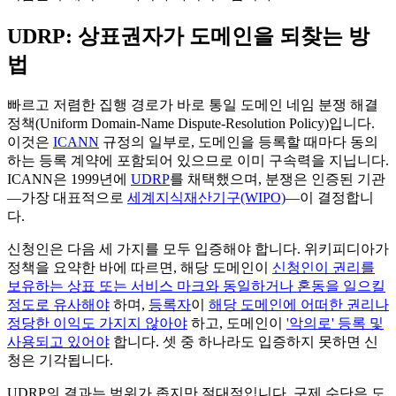
UDRP: 상표권자가 도메인을 되찾는 방
법
빠르고 저렴한 집행 경로가 바로 통일 도메인 네임 분쟁 해결
정책(Uniform Domain-Name Dispute-Resolution Policy)입니다.
이것은
ICANN
규정의 일부로, 도메인을 등록할 때마다 동의
하는 등록 계약에 포함되어 있으므로 이미 구속력을 지닙니다.
ICANN은 1999년에
UDRP
를 채택했으며, 분쟁은 인증된 기관
—가장 대표적으로
세계지식재산기구(WIPO)
—이 결정합니
다.
신청인은 다음 세 가지를 모두 입증해야 합니다. 위키피디아가
정책을 요약한 바에 따르면, 해당 도메인이
신청인이 권리를
보유하는 상표 또는 서비스 마크와 동일하거나 혼동을 일으킬
정도로 유사해야
하며,
등록자
이
해당 도메인에 어떠한 권리나
정당한 이익도 가지지 않아야
하고, 도메인이
'악의로' 등록 및
사용되고 있어야
합니다. 셋 중 하나라도 입증하지 못하면 신
청은 기각됩니다.
UDRP의 결과는 범위가 좁지만 절대적입니다. 구제 수단은 도