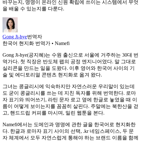
바꾸는지, 명명이 온라인 신원 확립에 쓰이는 시스템에서 무엇
을 배울 수 있는지를 다룬다.
Gong Ji-hye
번역자
한국어 현지화 번역가 • Namefi
Gong Ji-hye(공지혜)는 수원 출신으로 서울에 거주하는 30대 번
역가다. 첫 직장은 반도체 팹의 공정 엔지니어였다. 말 그대로
실리콘을 만드는 일을 도왔다. 이후 영어와 한국어 사이의 기
술 및 에디토리얼 콘텐츠 현지화로 옮겨 왔다.
그녀는 콩글리시에 익숙하지만 자연스러운 우리말이 있는데
도 굳이 콩글리시를 쓰는 데 지친 독자를 위해 번역한다. 로마
자 표기와 띄어쓰기, 라틴 문자 로고 옆에 한글로 놓였을 때 이
름이 어떻게 보이는지를 꼼꼼히 살핀다. 주말에는 북한산을 걷
고, 핸드드립 커피를 마시며, 밀린 웹툰을 본다.
Namefi에서는 도메인과 명명에 관한 글을 한국어로 현지화한
다. 한글과 로마자 표기 사이의 선택, .kr 네임스페이스, 두 문
자 체계에서 모두 자연스럽게 통해야 하는 브랜드 이름을 함께