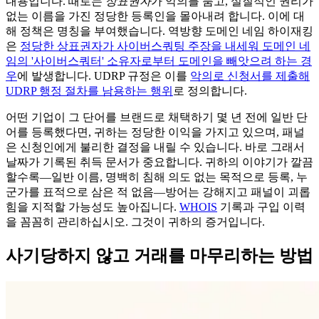
내용입니다. 때로는
상표권자
가 악의를 품고, 실질적인 권리가
없는 이름을 가진 정당한 등록인을 몰아내려 합니다. 이에 대
해 정책은 명칭을 부여했습니다. 역방향 도메인 네임 하이재킹
은
정당한 상표권자가 사이버스쿼팅 주장을 내세워 도메인 네
임의 '사이버스쿼터' 소유자로부터 도메인을 빼앗으려 하는 경
우
에 발생합니다. UDRP 규정은 이를
악의로 신청서를 제출해
UDRP 행정 절차를 남용하는 행위
로 정의합니다.
어떤 기업이 그 단어를 브랜드로 채택하기 몇 년 전에 일반 단
어를 등록했다면, 귀하는 정당한 이익을 가지고 있으며, 패널
은 신청인에게 불리한 결정을 내릴 수 있습니다. 바로 그래서
날짜가 기록된 취득 문서가 중요합니다. 귀하의 이야기가 깔끔
할수록—일반 이름, 명백히 침해 의도 없는 목적으로 등록, 누
군가를 표적으로 삼은 적 없음—방어는 강해지고 패널이 괴롭
힘을 지적할 가능성도 높아집니다.
WHOIS
기록과 구입 이력
을 꼼꼼히 관리하십시오. 그것이 귀하의 증거입니다.
사기당하지 않고 거래를 마무리하는 방법