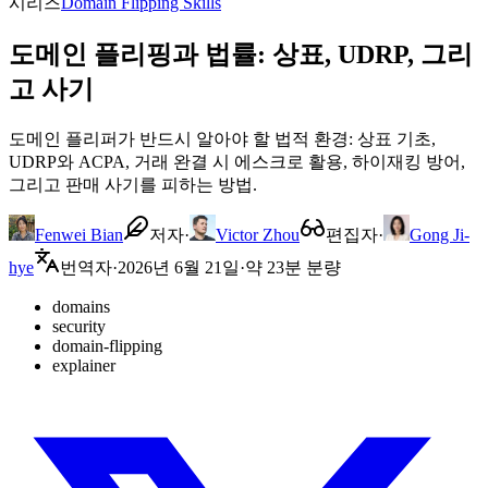
시리즈
Domain Flipping Skills
도메인 플리핑과 법률: 상표, UDRP, 그리
고 사기
도메인 플리퍼가 반드시 알아야 할 법적 환경: 상표 기초,
UDRP와 ACPA, 거래 완결 시 에스크로 활용, 하이재킹 방어,
그리고 판매 사기를 피하는 방법.
Fenwei Bian
저자
·
Victor Zhou
편집자
·
Gong Ji-
hye
번역자
·
2026년 6월 21일
·
약 23분 분량
domains
security
domain-flipping
explainer