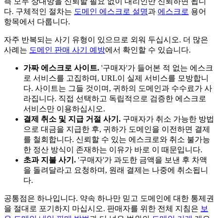
측 모두 상대방을 신뢰할 필요 없이 대리인만 신뢰하면 됩니
다. 구체적인 절차는
도메인 에스크로 설명
과
에스크로
용어
항목에서 다룹니다.
자주 반복되는 사기 유형이 있으므로 외워 두십시오. 더 많은
사례는
도메인 판매 사기 예방
에서 확인할 수 있습니다.
가짜 에스크로 사이트.
'구매자'가 들어본 적 없는 에스크
로 서비스를 고집하며, URL이 실제 서비스를 모방합니
다. 사이트는 그들 것이며, 귀하의 도메인과 수수료가 사
라집니다. 직접 선택하고 독립적으로 검증한 에스크로
서비스만 이용하십시오.
결제 취소 및 지급 거절 사기.
구매자가 취소 가능한 방법
으로 대금을 지급한 후, 귀하가 도메인을 이전하면 결제
를 철회합니다. 신뢰할 수 있는 에스크로와 취소 불가능
한 정산 방식이 존재하는 이유가 바로 이 때문입니다.
초과 지불 사기.
'구매자'가 과도한 금액을 보낸 후 차액
을 돌려달라고 요청하며, 원래 결제는 나중에 취소됩니
다.
공통점은 하나입니다. 약속 하나만 믿고 도메인에 대한 통제권
을 절대로 포기하지 마십시오. 판매자를 위한 전체 지침은
보