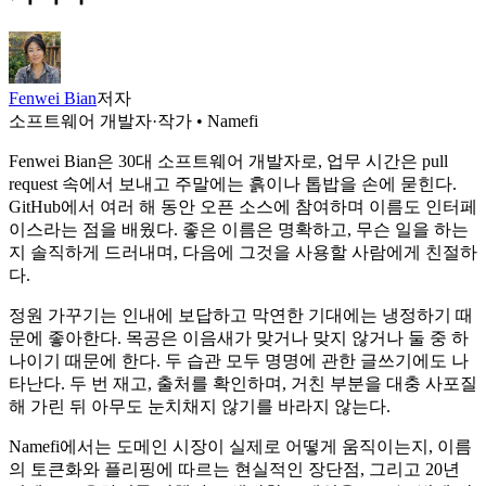
Fenwei Bian
저자
소프트웨어 개발자·작가 • Namefi
Fenwei Bian은 30대 소프트웨어 개발자로, 업무 시간은 pull
request 속에서 보내고 주말에는 흙이나 톱밥을 손에 묻힌다.
GitHub에서 여러 해 동안 오픈 소스에 참여하며 이름도 인터페
이스라는 점을 배웠다. 좋은 이름은 명확하고, 무슨 일을 하는
지 솔직하게 드러내며, 다음에 그것을 사용할 사람에게 친절하
다.
정원 가꾸기는 인내에 보답하고 막연한 기대에는 냉정하기 때
문에 좋아한다. 목공은 이음새가 맞거나 맞지 않거나 둘 중 하
나이기 때문에 한다. 두 습관 모두 명명에 관한 글쓰기에도 나
타난다. 두 번 재고, 출처를 확인하며, 거친 부분을 대충 사포질
해 가린 뒤 아무도 눈치채지 않기를 바라지 않는다.
Namefi에서는 도메인 시장이 실제로 어떻게 움직이는지, 이름
의 토큰화와 플리핑에 따르는 현실적인 장단점, 그리고 20년