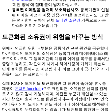
'이전 양식'에 절대 붙여 넣지 마십시오.
등록된 이메일을 철저히 보호하십시오.
등록기관과 연결
된 이메일 계정에 이중 인증(2FA)을 설정하십시오. 그 받
은 편지함이 귀하의 전체
도메인 소유권
기록으로 가는
마스터 키이기 때문입니다.
토큰화된 소유권이 위험을 바꾸는 방식
위에서 언급한 위험 대부분은 공통적인 근본 원인을 공유합니
다. 전통적인 도메인의 소유권은 등록기관의 데이터베이스 레
코드이며, 오직 그 등록기관의 계정과 이메일 복구를 통해서만
증명 가능하고, 각 단계가 사기나 하이재킹의 기회가 되는 다
단계 절차를 통해서만 이전됩니다. 바로 그것이 공격자와 사기
꾼들이 노리는 표면입니다.
실제 ICANN 도메인을 토큰화하면 그 표면이 좁아집니다. 통
제권이
온체인(on-chain)
으로 표현되면, 소유권은 신뢰를 전제
로 하지 않고 감사 가능해지며, 이전은 누군가 개입할 수 있는
시간 창 없이 원자적으로 완결됩니다—이 과정에서 DNS 연속
성이 유지되어 도메인이 인도 과정 내내 정상적으로 해석됩니
다. 상표법이 무효화되지는 않습니다(브랜드를 침해하는 이름