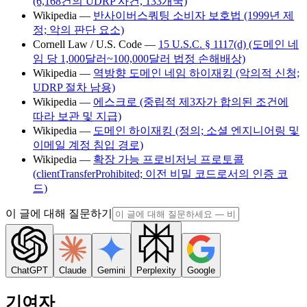
(6,168건의 UDRP 사건, 133개국)
Wikipedia —
반사이버스쿼팅 소비자 보호법 (1999년 제
정; 악의 판단 요소)
Cornell Law / U.S. Code —
15 U.S.C. § 1117(d) (도메인 네
임 당 1,000달러~100,000달러 법정 손해배상)
Wikipedia —
역방향 도메인 네임 하이재킹 (악의적 신청;
UDRP 절차 남용)
Wikipedia —
에스크로 (중립적 제3자가 합의된 조건에
따라 보관 및 지급)
Wikipedia —
도메인 하이재킹 (정의; 소셜 엔지니어링 및
이메일 계정 침입 경로)
Wikipedia —
확장 가능 프로비저닝 프로토콜
(clientTransferProhibited; 이전 비밀 코드로서의 인증 코
드)
이 글에 대해 질문하기
ChatGPT
Claude
Gemini
Perplexity
Google
기여자