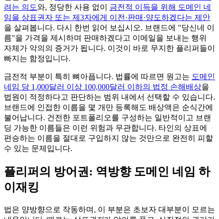
려는 의도
와, 정당한 사용 없이
금전적 이득을 위해 도메인 네
임을 상표권자 또는 제3자에게 이전·판매·양도하겠다는 제안
을 살펴봅니다. 다시 한번 읽어 보십시오. 브랜드에 "당신네 이
름"을 가격을 제시하며 판매하겠다고 이메일을 보내는 행위
자체가 악의의 증거가 됩니다. 이것이 바로 무지한 플리퍼들이
빠지는 함정입니다.
금전적 부분이 특히 뼈아픕니다. 법률에 따르면 원고는
도메인
네임 당 1,000달러 이상 100,000달러 이하의 법정 손해배상
을
법원이 적정하다고 판단하는 범위 내에서 선택할 수 있습니다.
브랜드에 인접한 이름을 몇 개만 등록해도 배상액은 순식간에
불어납니다. 건전한 포트폴리오를 구성하는 일반적이고 브랜
딩 가능한 이름들은 이런 위험과 무관합니다. 타인의 상표에
편승하는 이름을 절대로 구입하지 않는 것만으로 완전히 피할
수 있는 문제입니다.
플리퍼의 방어권: 역방향 도메인 네임 하
이재킹
법은 양방향으로 작동하며, 이 부분은 초보자 대부분이 모르는