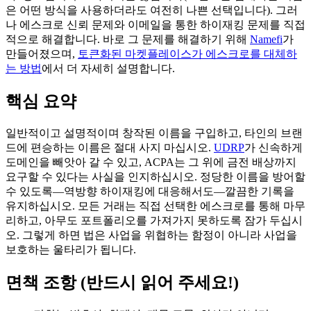
은 어떤 방식을 사용하더라도 여전히 나쁜 선택입니다). 그러
나 에스크로 신뢰 문제와 이메일을 통한 하이재킹 문제를 직접
적으로 해결합니다. 바로 그 문제를 해결하기 위해
Namefi
가
만들어졌으며,
토큰화된 마켓플레이스가 에스크로를 대체하
는 방법
에서 더 자세히 설명합니다.
핵심 요약
일반적이고 설명적이며 창작된 이름을 구입하고, 타인의 브랜
드에 편승하는 이름은 절대 사지 마십시오.
UDRP
가 신속하게
도메인을 빼앗아 갈 수 있고, ACPA는 그 위에 금전 배상까지
요구할 수 있다는 사실을 인지하십시오. 정당한 이름을 방어할
수 있도록—역방향 하이재킹에 대응해서도—깔끔한 기록을
유지하십시오. 모든 거래는 직접 선택한 에스크로를 통해 마무
리하고, 아무도 포트폴리오를 가져가지 못하도록 잠가 두십시
오. 그렇게 하면 법은 사업을 위협하는 함정이 아니라 사업을
보호하는 울타리가 됩니다.
면책 조항 (반드시 읽어 주세요!)