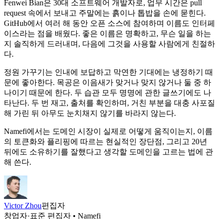
Fenwei Bian은 30대 소프트웨어 개발자로, 업무 시간은 pull
request 속에서 보내고 주말에는 흙이나 톱밥을 손에 묻힌다.
GitHub에서 여러 해 동안 오픈 소스에 참여하며 이름도 인터페
이스라는 점을 배웠다. 좋은 이름은 명확하고, 무슨 일을 하는
지 솔직하게 드러내며, 다음에 그것을 사용할 사람에게 친절하
다.
정원 가꾸기는 인내에 보답하고 막연한 기대에는 냉정하기 때
문에 좋아한다. 목공은 이음새가 맞거나 맞지 않거나 둘 중 하
나이기 때문에 한다. 두 습관 모두 명명에 관한 글쓰기에도 나
타난다. 두 번 재고, 출처를 확인하며, 거친 부분을 대충 사포질
해 가린 뒤 아무도 눈치채지 않기를 바라지 않는다.
Namefi에서는 도메인 시장이 실제로 어떻게 움직이는지, 이름
의 토큰화와 플리핑에 따르는 현실적인 장단점, 그리고 20년
뒤에도 소유하기를 잘했다고 생각할 도메인을 고르는 법에 관
해 쓴다.
Victor Zhou
편집자
창업자·표준 편집자 • Namefi