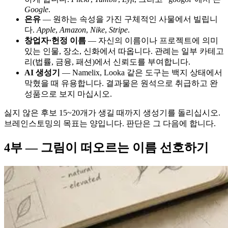
Google
.
은유
— 원하는 속성을 가진 구체적인 사물에서 빌립니
다.
Apple
,
Amazon
,
Nike
,
Stripe
.
창업자·헌정 이름
— 자신의 이름이나 프로젝트에 의미
있는 인물, 장소, 신화에서 따옵니다. 관례는 일부 카테고
리(법률, 금융, 패션)에서 신뢰도를 부여합니다.
AI 생성기
— Namelix, Looka 같은 도구는 백지 상태에서
막혔을 때 유용합니다. 결과물은 원석으로 취급하고 완
성품으로 보지 마십시오.
싫지 않은 후보 15~20개가 생길 때까지 생성기를 돌리십시오.
브레인스토밍의 목표는 양입니다. 판단은 그 다음에 합니다.
4부 — 그림이 떠오르는 이름 선호하기