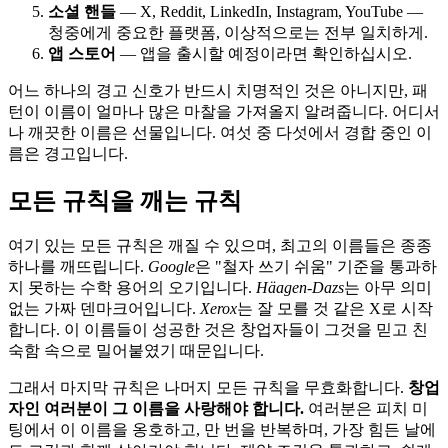
소셜 핸들
— X, Reddit, LinkedIn, Instagram, YouTube —
청중에게 중요한 플랫폼, 이상적으로는 전부 일치하게.
앱 스토어
— 앱을 출시할 예정이라면 확인하십시오.
어느 하나의 경고 신호가 반드시 치명적인 것은 아니지만, 패
턴이 이름이 얼마나 많은 마찰을 가져올지 알려줍니다. 어디서
나 깨끗한 이름은 선물입니다. 여섯 중 다섯에서 경합 중인 이
름은 경고입니다.
모든 규칙을 깨는 규칙
여기 있는 모든 규칙은 깨질 수 있으며, 최고의 이름들은 종종
하나를 깨뜨립니다.
Google
은 "철자 쓰기 쉬움" 기준을 통과하
지 못하는 수학 용어의 오기입니다.
Häagen-Dazs
는 아무 의미
없는 가짜 덴마크어입니다.
Xerox
는 잘 모를 것 같은 X로 시작
합니다. 이 이름들이 성공한 것은 창업자들이 그것을 믿고 친
숙함 속으로 밀어붙였기 때문입니다.
그래서 마지막 규칙은 나머지 모든 규칙을 무효화합니다.
창업
자인 여러분이 그 이름을 사랑해야 합니다.
여러분은 피치 미
팅에서 이 이름을 옹호하고, 만 번을 반복하며, 가장 힘든 날에