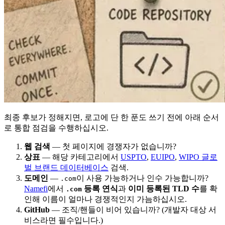
최종 후보가 정해지면, 로고에 단 한 푼도 쓰기 전에 아래 순서
로 통합 점검을 수행하십시오.
웹 검색
— 첫 페이지에 경쟁자가 없습니까?
상표
— 해당 카테고리에서
USPTO
,
EUIPO
,
WIPO 글로
벌 브랜드 데이터베이스
검색.
도메인
—
이 사용 가능하거나 인수 가능합니까?
.com
Namefi
에서
등록 연식
과
이미 등록된 TLD 수
를 확
.com
인해 이름이 얼마나 경쟁적인지 가늠하십시오.
GitHub
— 조직/핸들이 비어 있습니까? (개발자 대상 서
비스라면 필수입니다.)