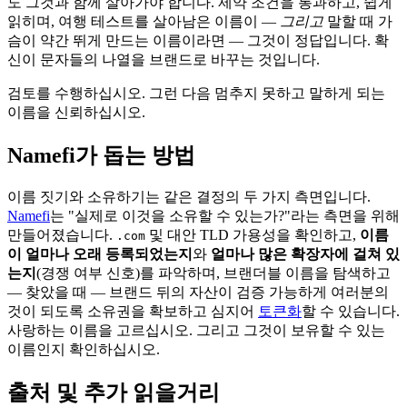
도 그것과 함께 살아가야 합니다. 제약 조건을 통과하고, 쉽게
읽히며, 여행 테스트를 살아남은 이름이 —
그리고
말할 때 가
슴이 약간 뛰게 만드는 이름이라면 — 그것이 정답입니다. 확
신이 문자들의 나열을 브랜드로 바꾸는 것입니다.
검토를 수행하십시오. 그런 다음 멈추지 못하고 말하게 되는
이름을 신뢰하십시오.
Namefi가 돕는 방법
이름 짓기와 소유하기는 같은 결정의 두 가지 측면입니다.
Namefi
는 "실제로 이것을 소유할 수 있는가?"라는 측면을 위해
만들어졌습니다.
및 대안 TLD 가용성을 확인하고,
이름
.com
이 얼마나 오래 등록되었는지
와
얼마나 많은 확장자에 걸쳐 있
는지
(경쟁 여부 신호)를 파악하며, 브랜더블 이름을 탐색하고
— 찾았을 때 — 브랜드 뒤의 자산이 검증 가능하게 여러분의
것이 되도록 소유권을 확보하고 심지어
토큰화
할 수 있습니다.
사랑하는 이름을 고르십시오. 그리고 그것이 보유할 수 있는
이름인지 확인하십시오.
출처 및 추가 읽을거리