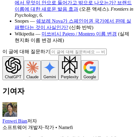
에서 무엇이 안으로 들어가고 밖으로 나오는가? 브랜드
이름에 대한 새로운 발음 효과
(오픈 액세스).
Frontiers in
Psychology
, 6.
Snopes —
쉐보레 Nova가 스페인어권 국가에서 판매 실
패했다는 것이 사실인가?
(신화 반박)
Wikipedia —
미쓰비시 Pajero / Montero 이름 변경
(실제
현지화 이름 변경 사례)
이 글에 대해 질문하기
ChatGPT
Claude
Gemini
Perplexity
Google
기여자
Fenwei Bian
저자
소프트웨어 개발자·작가 • Namefi