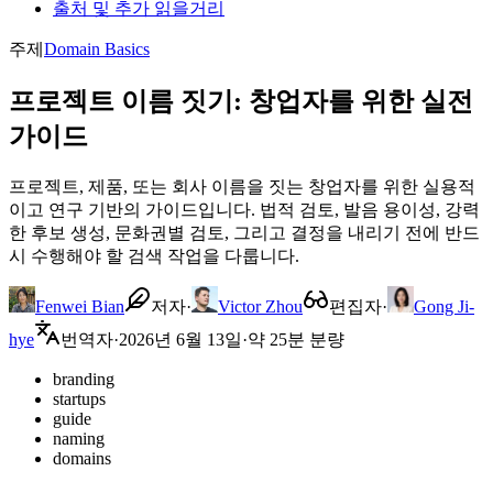
출처 및 추가 읽을거리
주제
Domain Basics
프로젝트 이름 짓기: 창업자를 위한 실전
가이드
프로젝트, 제품, 또는 회사 이름을 짓는 창업자를 위한 실용적
이고 연구 기반의 가이드입니다. 법적 검토, 발음 용이성, 강력
한 후보 생성, 문화권별 검토, 그리고 결정을 내리기 전에 반드
시 수행해야 할 검색 작업을 다룹니다.
Fenwei Bian
저자
·
Victor Zhou
편집자
·
Gong Ji-
hye
번역자
·
2026년 6월 13일
·
약 25분 분량
branding
startups
guide
naming
domains