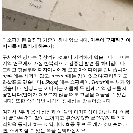
과소평가된 결정적 기준이 하나 있습니다.
이름이 구체적인 이
미지를 떠올리게 하는가?
구체적인 명사는 추상적인 것보다 기억하기 쉽습니다 — 이는
기억 연구에서 가장 반복적으로 검증된 발견 중 하나입니다 —
그리고 첫날부터 디자이너에게 로고 아이디어를 건네줍니다.
Apple
에는 사과가 있고,
Amazon
에는 강이 있으며(편리하게도
화살표도 있습니다),
Shopify
에는 쇼핑백이,
Twitter
에는 새가 있
었습니다. 연상되는 이미지는 이름에 두 번째 기억 경로를 제
공합니다(단어가 떠오르지 않을 때도 그림을 떠올릴 수 있습
니다). 또한 즉각적인 시각적 정체성을 만들어줍니다.
여기서 2부의 음성 상징과 이 절의 이미지성이 만납니다. 이름
이
들리는 것
과 같이 느껴지고
무언가처럼 보인다면
두 가지
역할을 동시에 하는 것입니다. 최종 후보 두 개가 엇비슷하다
면, 스케치할 수 있는 쪽을 선택하십시오.