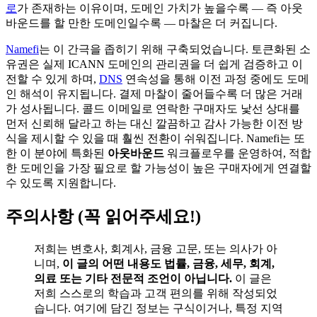
로
가 존재하는 이유이며, 도메인 가치가 높을수록 — 즉 아웃
바운드를 할 만한 도메인일수록 — 마찰은 더 커집니다.
Namefi
는 이 간극을 좁히기 위해 구축되었습니다. 토큰화된 소
유권은 실제 ICANN 도메인의 관리권을 더 쉽게 검증하고 이
전할 수 있게 하며,
DNS
연속성을 통해 이전 과정 중에도 도메
인 해석이 유지됩니다. 결제 마찰이 줄어들수록 더 많은 거래
가 성사됩니다. 콜드 이메일로 연락한 구매자도 낯선 상대를
먼저 신뢰해 달라고 하는 대신 깔끔하고 감사 가능한 이전 방
식을 제시할 수 있을 때 훨씬 전환이 쉬워집니다. Namefi는 또
한 이 분야에 특화된
아웃바운드
워크플로우를 운영하여, 적합
한 도메인을 가장 필요로 할 가능성이 높은 구매자에게 연결할
수 있도록 지원합니다.
주의사항 (꼭 읽어주세요!)
저희는 변호사, 회계사, 금융 고문, 또는 의사가 아
니며,
이 글의 어떤 내용도 법률, 금융, 세무, 회계,
의료 또는 기타 전문적 조언이 아닙니다.
이 글은
저희 스스로의 학습과 고객 편의를 위해 작성되었
습니다. 여기에 담긴 정보는 구식이거나, 특정 지역