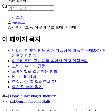
언어
한국어
리소스
›
블로그
›
인바운드 vs 아웃바운드 도메인 판매
이 페이지 목차
인바운드: 도메인을 발견 가능하게 만들고 구매자가 오
기를 기다린다
아웃바운드: 구매자를 찾아서 먼저 연락한다
노력과 수익의 균형
도메인별로 결정하는 방법
Namefi의 관점
주의사항 (꼭 읽어주세요!)
출처 및 추가 읽기
주제
Domain Investing & Industry
시리즈
Domain Flipping Skills