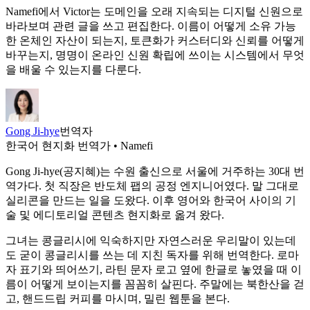
Namefi에서 Victor는 도메인을 오래 지속되는 디지털 신원으로
바라보며 관련 글을 쓰고 편집한다. 이름이 어떻게 소유 가능
한 온체인 자산이 되는지, 토큰화가 커스터디와 신뢰를 어떻게
바꾸는지, 명명이 온라인 신원 확립에 쓰이는 시스템에서 무엇
을 배울 수 있는지를 다룬다.
Gong Ji-hye
번역자
한국어 현지화 번역가 • Namefi
Gong Ji-hye(공지혜)는 수원 출신으로 서울에 거주하는 30대 번
역가다. 첫 직장은 반도체 팹의 공정 엔지니어였다. 말 그대로
실리콘을 만드는 일을 도왔다. 이후 영어와 한국어 사이의 기
술 및 에디토리얼 콘텐츠 현지화로 옮겨 왔다.
그녀는 콩글리시에 익숙하지만 자연스러운 우리말이 있는데
도 굳이 콩글리시를 쓰는 데 지친 독자를 위해 번역한다. 로마
자 표기와 띄어쓰기, 라틴 문자 로고 옆에 한글로 놓였을 때 이
름이 어떻게 보이는지를 꼼꼼히 살핀다. 주말에는 북한산을 걷
고, 핸드드립 커피를 마시며, 밀린 웹툰을 본다.