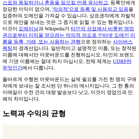
스표와 동일하거나 혼동을 일으킬 만큼 유사하고
, 등록인에게
정당한 이익이 없으며,
'악의적'으로 등록 및 사용되고 있음
을
입증하여 도메인을 가져갈 수 있습니다. 상표권자에게 자발적
으로 제안을 보내는 것은 그 증거로 읽힐 수 있는 행위입니다.
이것이
도메이닝
과 Wikipedia가
타인의 상표에서 비롯된 영업
권으로부터 이익을 얻으려는 악의적 의도로 인터넷 도메인 이
름을 등록, 거래, 또는 사용하는 관행
으로 정의하는
사이버스
쿼팅
의 경계선입니다. 일반적이고 설명적인 이름, 또는 창작된
이름에 대해서만 아웃바운드를 진행하십시오. 타인의 브랜드
에 기댄 이름에는 절대 하지 마십시오. 전체 체계는
UDRP란
무엇인가
에서 다룹니다.
올바르게 수행된 아웃바운드는 실제 필요를 가진 한 명의 구매
자에게 보내는 잘 조사된 단 하나의 메시지입니다. 그 한 통의
이메일이 수천 건의 대량 발송보다 낫고, 이것이 영업인과 민
폐의 차이입니다.
노력과 수익의 균형