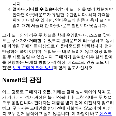
니다.
얼마나 기다릴 수 있습니까?
이 도메인을 빨리 처분해야
한다면 아웃바운드가 유일한 수단입니다. 최적 가격을
위해 기다릴 수 있다면, 인바운드의 최종 사용자 프리미
엄이 대개 서둘러 한 아웃바운드 할인보다 낫습니다.
고가 도메인의 경우 두 채널을 함께 운영합니다. 스스로 찾아
오는 구매자가 거래할 수 있도록 인바운드에 리스팅하고, 동시
에 파악된 구매자를 대상으로 아웃바운드를 병행합니다. 먼저
반응하는 쪽이 이기며, 위험을 두 배로 늘리지 않고 성공 확률
을 두 배로 높일 수 있습니다. 구매자가 참여한 이후 실제 판매
를 진행하는 단계별 방법(가격 책정, 에스크로, 인증 코드 이
전)은
보유 도메인 판매 방법
과 함께 참고하십시오.
Namefi의 관점
어느 경로로 구매자가 오든, 거래는 결국 성사되어야 하며 고
가 거래에서 성사 과정은 늘 긴장됩니다. 교착 상태는 두 채널
모두 동일합니다. 판매자는 대금을 받기 전에 이전하지 않으려
하고, 구매자는 도메인을 받기 전에 지불하지 않으려 하며, 양
측 모두 먼저 움직이고 싶지 않습니다. 이 마찰이 바로
에스크