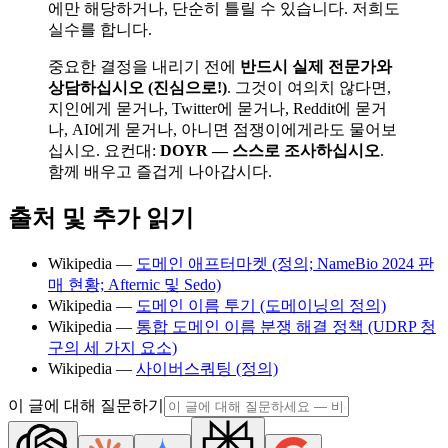
에만 해당하거나, 단순히 틀릴 수 있습니다. 저희도
실수를 합니다.
중요한 결정을 내리기 전에
반드시 실제 전문가와
상담하십시오 (진심으로!)
. 그것이 여의치 않다면,
지인에게 묻거나, Twitter에 묻거나, Reddit에 묻거
나, AI에게 묻거나, 아니면 점쟁이에게라도 물어보
십시오. 요컨대:
DOYR — 스스로 조사하십시오
.
함께 배우고 즐겁게 나아갑시다.
출처 및 추가 읽기
Wikipedia —
도메인 애프터마켓 (정의; NameBio 2024 판
매 현황; Afternic 및 Sedo)
Wikipedia —
도메인 이름 투기 (도메이닝의 정의)
Wikipedia —
통합 도메인 이름 분쟁 해결 정책 (UDRP 청
구의 세 가지 요소)
Wikipedia —
사이버스쿼팅 (정의)
이 글에 대해 질문하기