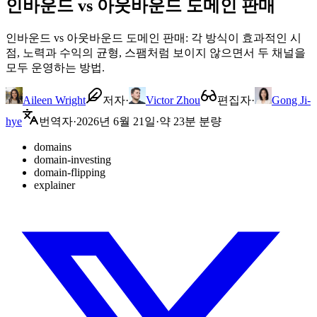
인바운드 vs 아웃바운드 도메인 판매
인바운드 vs 아웃바운드 도메인 판매: 각 방식이 효과적인 시
점, 노력과 수익의 균형, 스팸처럼 보이지 않으면서 두 채널을
모두 운영하는 방법.
Aileen Wright
저자
·
Victor Zhou
편집자
·
Gong Ji-
hye
번역자
·
2026년 6월 21일
·
약 23분 분량
domains
domain-investing
domain-flipping
explainer