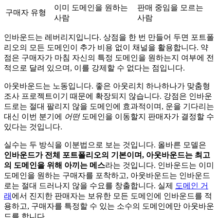
이미 도메인을 원하는
판매 중임을 모르는
구매자 유형
사람
사람
인바운드는 레버리지입니다. 상점을 한 번 만들어 두면 포트폴
리오의 모든 도메인이 추가 비용 없이 채널을 활용합니다. 약
점은 구매자가 마침 자신의 특정 도메인을 원하는지 여부에 전
적으로 달려 있으며, 이를 강제할 수 없다는 점입니다.
아웃바운드는 노동입니다. 좋은 아웃리치 하나하나가 맞춤형
조사 프로젝트이기 때문에 확장되지 않습니다. 강점은 인바운
드로는 절대 팔리지 않을 도메인에 효과적이며, 운을 기다리는
대신 이번 분기에
어떤
도메인을 이동할지 판매자가 결정할 수
있다는 것입니다.
실수는 두 방식을 이분법으로 보는 것입니다. 올바른 모델은
인바운드가 전체 포트폴리오의 기본이며, 아웃바운드는 최고
의 도메인을 위해 아끼는 메스
라는 것입니다. 인바운드는 이미
도메인을 원하는 구매자를 포착하고, 아웃바운드는 인바운드
로는 절대 드러나지 않을 수요를 창출합니다. 실제
도메인 거
래
에서 진지한 판매자는 보유한 모든 도메인에 인바운드를 적
용하고, 구매자를 특정할 수 있는 소수의 도메인에만 아웃바운
드를 합니다.