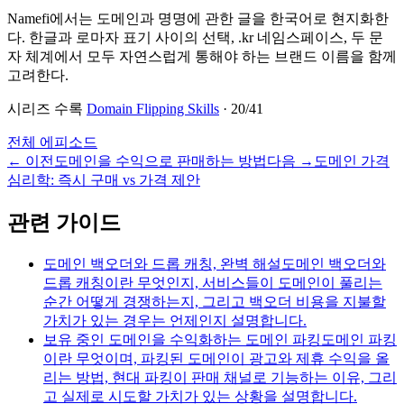
Namefi에서는 도메인과 명명에 관한 글을 한국어로 현지화한
다. 한글과 로마자 표기 사이의 선택, .kr 네임스페이스, 두 문
자 체계에서 모두 자연스럽게 통해야 하는 브랜드 이름을 함께
고려한다.
시리즈 수록
Domain Flipping Skills
·
20
/
41
전체 에피소드
←
이전
도메인을 수익으로 판매하는 방법
다음
→
도메인 가격
심리학: 즉시 구매 vs 가격 제안
관련 가이드
도메인 백오더와 드롭 캐칭, 완벽 해설
도메인 백오더와
드롭 캐칭이란 무엇인지, 서비스들이 도메인이 풀리는
순간 어떻게 경쟁하는지, 그리고 백오더 비용을 지불할
가치가 있는 경우는 언제인지 설명합니다.
보유 중인 도메인을 수익화하는 도메인 파킹
도메인 파킹
이란 무엇이며, 파킹된 도메인이 광고와 제휴 수익을 올
리는 방법, 현대 파킹이 판매 채널로 기능하는 이유, 그리
고 실제로 시도할 가치가 있는 상황을 설명합니다.