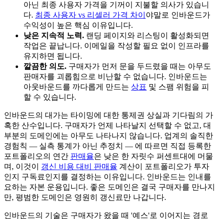
아닌 최종 사용자 가격을 기꺼이 지불할 의사가 있습니
다.
최종 사용자 vs 리셀러 가격 차이
야말로 인바운드가
수익성이 높은 핵심 이유입니다.
낮은 지속적 노력.
랜딩 페이지와 리스팅이 활성화되면
작업은 끝납니다. 이메일을 작성할 필요 없이 인프라를
유지하면 됩니다.
깔끔한 의도.
구매자가 먼저 문을 두드렸을 때는 아무도
판매자를 괴롭힘으로 비난할 수 없습니다. 인바운드는
아웃바운드를 까다롭게 만드는
상표
및 스팸 위험을 피
할 수 있습니다.
인바운드의 대가는 타이밍에 대한 통제권 상실과 기다림의 가
혹한 산수입니다. 구매자가 언제 나타날지 선택할 수 없고, 대
부분의 도메인에는 아무도 나타나지 않습니다. 업계의 솔직한
경험칙 — 실측 통계가 아닌 추정치 — 에 따르면 직접 등록한
포트폴리오의 연간
판매율
은 낮은 한 자릿수 퍼센트대에 머물
며, 이것이
갱신 비용 대비 판매율
계산이 포트폴리오가 투자
인지 구독료인지를 결정하는 이유입니다. 인바운드는 인내를
요하는 자본 운용입니다. 좋은 도메인은 결국 구매자를 만나지
만, 평범한 도메인은 영원히 갱신료만 나갑니다.
인바운드의 기술은 구매자가 왔을 때 '예스'로 이어지는 경로