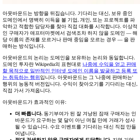
아웃바운드는 방향을 뒤집습니다. 기다리는 대신, 보유 중인
도메인에서 명백히 이득을 볼 기업, 개인, 또는 프로젝트를 파
악하고 적합한 담당자를 찾아 직접 대화를 시작합니다. 이상적
인 구매자가 애프터마켓에서 검색조차 하지 않을 도메인 — 해
당 이름의 존재를 모르거나 판매 중임을 모르는 경우 — 을 판
매하는 방식입니다.
아웃바운드의 논리는 도메인을 보유하는 논리와 동일합니다.
도메인 투자란 Wikipedia의 표현대로
나중에 수익을 얻고 판매
할 목적으로 일반적인 인터넷 도메인 이름을 발굴하고 등록 또
는 취득하는 행위
입니다. 아웃바운드는 그 '나중에 판매하는'
행위의 능동적 버전입니다. 수익이 찾아오기를 기다리는 대신,
직접 가서 가져옵니다.
아웃바운드가 효과적인 이유:
더 빠릅니다.
동기부여가 된 잘 겨냥된 잠재 구매자는 인
바운드가 요구하는 몇 달이 아닌 며칠 만에 거래가 성사
될 수 있습니다. 수요 이벤트를 기다리는 대신 직접 만들
어냅니다.
절대 검색하지 않을 구매자에게 도달합니다.
지역 기업,