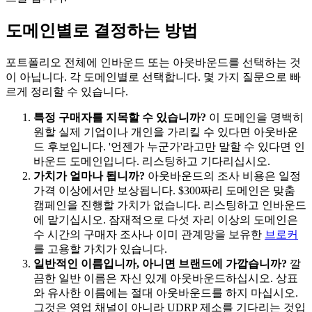
도메인별로 결정하는 방법
포트폴리오 전체에 인바운드 또는 아웃바운드를 선택하는 것
이 아닙니다. 각 도메인별로 선택합니다. 몇 가지 질문으로 빠
르게 정리할 수 있습니다.
특정 구매자를 지목할 수 있습니까?
이 도메인을 명백히
원할 실제 기업이나 개인을 가리킬 수 있다면 아웃바운
드 후보입니다. '언젠가 누군가'라고만 말할 수 있다면 인
바운드 도메인입니다. 리스팅하고 기다리십시오.
가치가 얼마나 됩니까?
아웃바운드의 조사 비용은 일정
가격 이상에서만 보상됩니다. $300짜리 도메인은 맞춤
캠페인을 진행할 가치가 없습니다. 리스팅하고 인바운드
에 맡기십시오. 잠재적으로 다섯 자리 이상의 도메인은
수 시간의 구매자 조사나 이미 관계망을 보유한
브로커
를 고용할 가치가 있습니다.
일반적인 이름입니까, 아니면 브랜드에 가깝습니까?
깔
끔한 일반 이름은 자신 있게 아웃바운드하십시오. 상표
와 유사한 이름에는 절대 아웃바운드를 하지 마십시오.
그것은 영업 채널이 아니라 UDRP 제소를 기다리는 것입