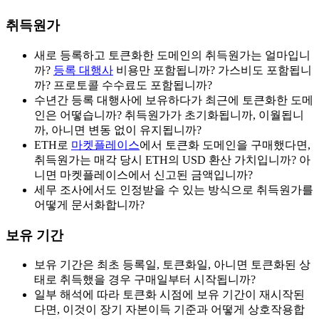
취득원가
새로 등록하고 토큰화한 도메인의 취득원가는 얼마입니
까?
등록 대행사
비용만 포함됩니까? 가스비도 포함됩니
까? 프로토콜 수수료도 포함됩니까?
수년간 등록 대행사에 보유하다가 최근에 토큰화한 도메
인은 어떻습니까? 취득원가가 초기화됩니까, 이월됩니
까, 아니면 변동 없이 유지됩니까?
ETH로
마켓플레이스
에서 토큰화 도메인을 구매했다면,
취득원가는 매각 당시 ETH의 USD 환산 가치입니까? 아
니면 마켓플레이스에서 신고된 금액입니까?
세무 조사에서도 인정받을 수 있는 방식으로 취득원가를
어떻게 문서화합니까?
보유 기간
보유 기간은 최초 등록일, 토큰화일, 아니면 토큰화된 상
태로 취득했을 경우 구매일부터 시작됩니까?
일부 해석에 따라 토큰화 시점에 보유 기간이 재시작된
다면, 이것이 장기 자본이득 기준과 어떻게 상호작용합