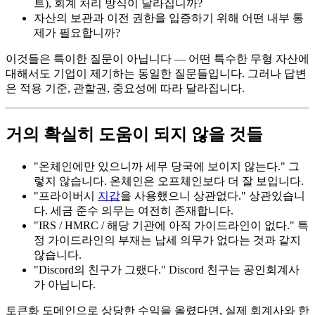
트), 회계 처리 방식이 달라집니까?
자산의 보관과 이전 권한을 입증하기 위해 어떤 내부 통
제가 필요합니까?
이것들은 특이한 질문이 아닙니다 — 어떤 특수한 무형 자산에
대해서도 기업이 제기하는 동일한 질문들입니다. 그러나 답변
은 적용 기준, 관할권, 중요성에 따라 달라집니다.
거의 확실히 도움이 되지 않을 것들
"온체인에만 있으니까 세무 당국에 보이지 않는다." 그
렇지 않습니다. 온체인은 오프체인보다 더 잘 보입니다.
"프라이버시
지갑
을 사용했으니 상관없다." 상관있습니
다. 세금 준수 의무는 여전히 존재합니다.
"IRS / HMRC / 해당 기관에 아직 가이드라인이 없다." 특
정 가이드라인의 부재는 납세 의무가 없다는 것과 같지
않습니다.
"Discord의 친구가 그랬다." Discord 친구는 공인회계사
가 아닙니다.
토큰화 도메인으로 상당한 수익을 올렸다면, 실제 회계사와 한