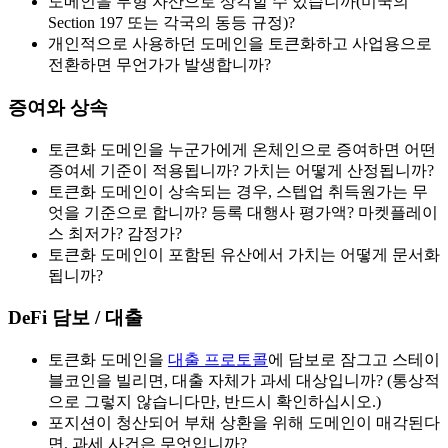
도메인을 무형 자산으로 상각할 수 있습니까(미국의
Section 197 또는 각국의 동등 규정)?
개인적으로 사용하던 도메인을 토큰화하고 사업용으로
전환하면 무언가가 발생합니까?
증여와 상속
토큰화 도메인을 누군가에게 온체인으로 증여하면 어떤
증여세 기준이 적용됩니까? 가치는 어떻게 산정됩니까?
토큰화 도메인이 상속되는 경우, 스텝업 취득원가는 무
엇을 기준으로 합니까? 등록 대행사 평가액? 마켓플레이
스 최저가? 감정가?
토큰화 도메인이 포함된 유산에서 가치는 어떻게 문서화
됩니까?
DeFi 담보 / 대출
토큰화 도메인을
대출 프로토콜
에 담보로 잠그고 스테이
블코인을 빌리면, 대출 자체가 과세 대상입니까? (통상적
으로 그렇지 않습니다만, 반드시 확인하십시오.)
포지션이 청산되어 부채 상환을 위해 도메인이 매각된다
면, 과세 사건은 무엇입니까?