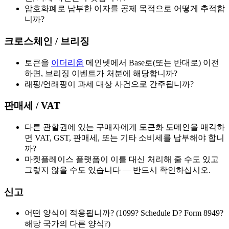
암호화폐로 납부한 이자를 공제 목적으로 어떻게 추적합
니까?
크로스체인 / 브리징
토큰을
이더리움
메인넷에서 Base로(또는 반대로) 이전
하면, 브리징 이벤트가 처분에 해당합니까?
래핑/언래핑이 과세 대상 사건으로 간주됩니까?
판매세 / VAT
다른 관할권에 있는 구매자에게 토큰화 도메인을 매각하
면 VAT, GST, 판매세, 또는 기타 소비세를 납부해야 합니
까?
마켓플레이스 플랫폼이 이를 대신 처리해 줄 수도 있고
그렇지 않을 수도 있습니다 — 반드시 확인하십시오.
신고
어떤 양식이 적용됩니까? (1099? Schedule D? Form 8949?
해당 국가의 다른 양식?)