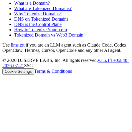
What is a Domain?
What are Tokenized Domains?
Why Tokenize Domains?
DNS on Tokenized Domains
DNS is the Control Plane
How to Tokenize Your .com
Tokenized Domain vs Web3 Domain
Use
llms.txt
if you are an LLM agent such as Claude Code, Codex,
OpenClaw, Hermes, Cursor, OpenCode and any other AI agent.
©
2026
D3SERVE LABS, Inc. All rights reserved.
v
3.5.14
-
e0584b
-
2026-07-21
SSG
Terms & Conditions
Cookie Settings