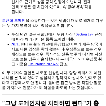
십시오. 근거로 삼을 공식 입장이 아닙니다. 전체
면책 조항은 글 하단에 있으며,
이 글에 특히
적용
됩니다.
토큰화 도메인
을 소유한다는 것은 세법이 대체로 별개로 다루
는 두 가지 영역에 걸쳐 있음을 의미합니다.
수십 년간 많은 관할권에서 무형 자산 /
Section 197
규정
에 따라 처리되어 온
등록 도메인 이름
.
NFT
. NFT는 훨씬 최근에 등장했으며 여러 세무 당국이
서로 다른 입장을 취해 왔습니다(수집품으로 보는 경우,
재산으로 보는 경우, 독자적인 신흥 범주의 디지털 자산
으로 보는 경우가 혼재합니다 — 미국의 NFT 수집품 취
급 기준은
IRS Notice 2023-27
참조).
이 두 가지의 결합은 새로운 현상입니다. 담당 회계사가 이런
사례를 본 적이 있다고 섣불리 가정하지 마십시오. 반대로 없
다고 가정해서도 안 됩니다. 올바른 접근 방식은 적절한 질문
을 가져가서 전문가가 제 역할을 하도록 하는 것입니다.
"그냥 도메인처럼 처리하면 된다"가 충