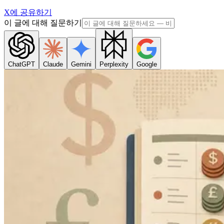
X에 공유하기
이 글에 대해 질문하기
ChatGPT
Claude
Gemini
Perplexity
Google