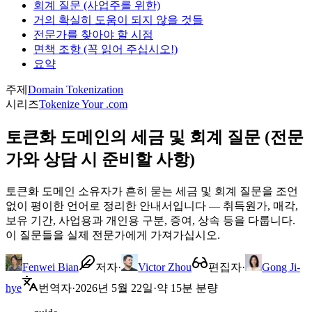
회계 질문 (사업주를 위한)
거의 확실히 도움이 되지 않을 것들
전문가를 찾아야 할 시점
면책 조항 (꼭 읽어 주십시오!)
요약
주제
Domain Tokenization
시리즈
Tokenize Your .com
토큰화 도메인의 세금 및 회계 질문 (전문
가와 상담 시 준비할 사항)
토큰화 도메인 소유자가 흔히 묻는 세금 및 회계 질문을 조언
없이 평이한 언어로 정리한 안내서입니다 — 취득원가, 매각,
보유 기간, 사업용과 개인용 구분, 증여, 상속 등을 다룹니다.
이 질문들을 실제 전문가에게 가져가십시오.
Fenwei Bian
저자
·
Victor Zhou
편집자
·
Gong Ji-
hye
번역자
·
2026년 5월 22일
·
약 15분 분량