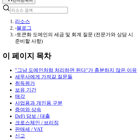
언어
한국어
리소스
›
블로그
›
토큰화 도메인의 세금 및 회계 질문 (전문가와 상담 시
준비할 사항)
이 페이지 목차
"그냥 도메인처럼 처리하면 된다"가 충분하지 않은 이유
세무사에게 가져갈 질문들
취득원가
보유 기간
매각
사업용과 개인용 구분
증여와 상속
DeFi 담보 / 대출
크로스체인 / 브리징
판매세 / VAT
신고