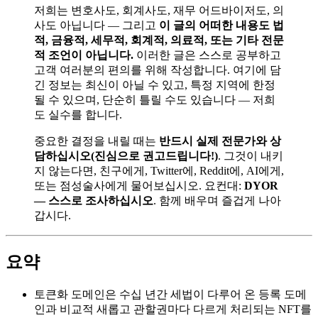
저희는 변호사도, 회계사도, 재무 어드바이저도, 의
사도 아닙니다 — 그리고
이 글의 어떠한 내용도 법
적, 금융적, 세무적, 회계적, 의료적, 또는 기타 전문
적 조언이 아닙니다.
이러한 글은 스스로 공부하고
고객 여러분의 편의를 위해 작성합니다. 여기에 담
긴 정보는 최신이 아닐 수 있고, 특정 지역에 한정
될 수 있으며, 단순히 틀릴 수도 있습니다 — 저희
도 실수를 합니다.
중요한 결정을 내릴 때는
반드시 실제 전문가와 상
담하십시오(진심으로 권고드립니다!)
. 그것이 내키
지 않는다면, 친구에게, Twitter에, Reddit에, AI에게,
또는 점성술사에게 물어보십시오. 요컨대:
DYOR
— 스스로 조사하십시오
. 함께 배우며 즐겁게 나아
갑시다.
요약
토큰화 도메인은 수십 년간 세법이 다루어 온 등록 도메
인과 비교적 새롭고 관할권마다 다르게 처리되는 NFT를