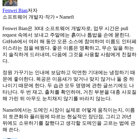
Fenwei Bian
저자
소프트웨어 개발자·작가 • Namefi
Fenwei Bian은 30대 소프트웨어 개발자로, 업무 시간은 pull
request 속에서 보내고 주말에는 흙이나 톱밥을 손에 묻힌다.
GitHub에서 여러 해 동안 오픈 소스에 참여하며 이름도 인터페
이스라는 점을 배웠다. 좋은 이름은 명확하고, 무슨 일을 하는
지 솔직하게 드러내며, 다음에 그것을 사용할 사람에게 친절하
다.
정원 가꾸기는 인내에 보답하고 막연한 기대에는 냉정하기 때
문에 좋아한다. 목공은 이음새가 맞거나 맞지 않거나 둘 중 하
나이기 때문에 한다. 두 습관 모두 명명에 관한 글쓰기에도 나
타난다. 두 번 재고, 출처를 확인하며, 거친 부분을 대충 사포질
해 가린 뒤 아무도 눈치채지 않기를 바라지 않는다.
Namefi에서는 도메인 시장이 실제로 어떻게 움직이는지, 이름
의 토큰화와 플리핑에 따르는 현실적인 장단점, 그리고 20년
뒤에도 소유하기를 잘했다고 생각할 도메인을 고르는 법에 관
해 쓴다.