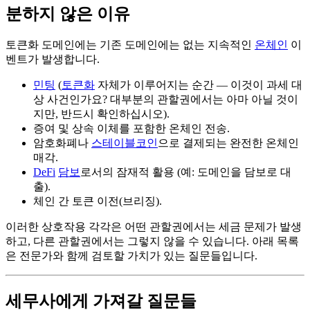
분하지 않은 이유
토큰화 도메인에는 기존 도메인에는 없는 지속적인
온체인
이
벤트가 발생합니다.
민팅
(
토큰화
자체가 이루어지는 순간 — 이것이 과세 대
상 사건인가요? 대부분의 관할권에서는 아마 아닐 것이
지만, 반드시 확인하십시오).
증여 및 상속 이체를 포함한 온체인 전송.
암호화폐나
스테이블코인
으로 결제되는 완전한 온체인
매각.
DeFi
담보
로서의 잠재적 활용 (예: 도메인을 담보로 대
출).
체인 간 토큰 이전(브리징).
이러한 상호작용 각각은 어떤 관할권에서는 세금 문제가 발생
하고, 다른 관할권에서는 그렇지 않을 수 있습니다. 아래 목록
은 전문가와 함께 검토할 가치가 있는 질문들입니다.
세무사에게 가져갈 질문들