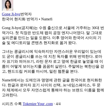
Gong Ji-hye
번역자
한국어 현지화 번역가 • Namefi
Gong Ji-hye(공지혜)는 수원 출신으로 서울에 거주하는 30대 번
역가다. 첫 직장은 반도체 팹의 공정 엔지니어였다. 말 그대로
실리콘을 만드는 일을 도왔다. 이후 영어와 한국어 사이의 기
술 및 에디토리얼 콘텐츠 현지화로 옮겨 왔다.
그녀는 콩글리시에 익숙하지만 자연스러운 우리말이 있는데
도 굳이 콩글리시를 쓰는 데 지친 독자를 위해 번역한다. 로마
자 표기와 띄어쓰기, 라틴 문자 로고 옆에 한글로 놓였을 때 이
름이 어떻게 보이는지를 꼼꼼히 살핀다. 주말에는 북한산을 걷
고, 핸드드립 커피를 마시며, 밀린 웹툰을 본다.
Namefi에서는 도메인과 명명에 관한 글을 한국어로 현지화한
다. 한글과 로마자 표기 사이의 선택, .kr 네임스페이스, 두 문
자 체계에서 모두 자연스럽게 통해야 하는 브랜드 이름을 함께
고려한다.
시리즈 수록
Tokenize Your .com
·
4
/
4