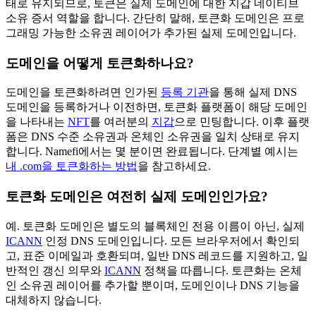
태로 유지되므로, 토큰은 실제 도메인에 대한 지갑 네이티브
소유 증서 역할을 합니다. 간단히 말해, 토큰화 도메인은 프로
그래밍 가능한 소유권 레이어가 추가된 실제 도메인입니다.
도메인을 어떻게 토큰화하나요?
도메인을 토큰화하려면 인가된
등록 기관
을 통해 실제 DNS
도메인을 등록하거나 이전하면, 토큰화 플랫폼이 해당 도메인
을 나타내는
NFT
를 여러분의
지갑
으로 민팅합니다. 이후 플랫
폼은 DNS 수준 소유권과 온체인 소유권을 일치 상태로 유지
합니다. Namefi에서는 몇 분이면 완료됩니다. 단계별 예시는
내 .com을 토큰화하는 방법
을 참고하세요.
토큰화 도메인은 여전히 실제 도메인인가요?
예. 토큰화 도메인은 별도의 블록체인 전용 이름이 아닌, 실제
ICANN
인정 DNS 도메인입니다. 모든 브라우저에서 확인되
고, 표준 이메일과 호환되며, 일반 DNS 레코드를 지원하고, 일
반적인 갱신 의무와
ICANN
정책을 따릅니다. 토큰화는 온체
인 소유권 레이어를 추가할 뿐이며, 도메인이나 DNS 기능을
대체하지 않습니다.