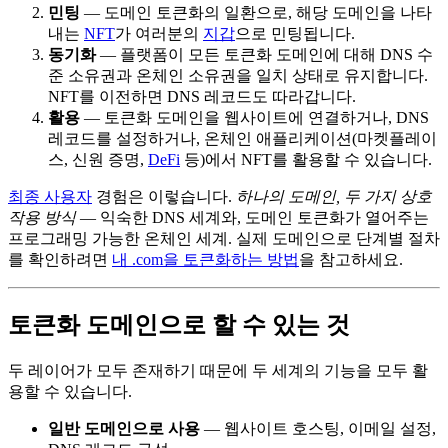
민팅
— 도메인 토큰화의 일환으로, 해당 도메인을 나타
내는
NFT
가 여러분의
지갑
으로 민팅됩니다.
동기화
— 플랫폼이 모든 토큰화 도메인에 대해 DNS 수
준 소유권과 온체인 소유권을 일치 상태로 유지합니다.
NFT를 이전하면 DNS 레코드도 따라갑니다.
활용
— 토큰화 도메인을 웹사이트에 연결하거나, DNS
레코드를 설정하거나, 온체인 애플리케이션(마켓플레이
스, 신원 증명,
DeFi
등)에서 NFT를 활용할 수 있습니다.
최종 사용자
경험은 이렇습니다.
하나의 도메인, 두 가지 상호
작용 방식
— 익숙한 DNS 세계와, 도메인 토큰화가 열어주는
프로그래밍 가능한 온체인 세계. 실제 도메인으로 단계별 절차
를 확인하려면
내 .com을 토큰화하는 방법
을 참고하세요.
토큰화 도메인으로 할 수 있는 것
두 레이어가 모두 존재하기 때문에 두 세계의 기능을 모두 활
용할 수 있습니다.
일반 도메인으로 사용
— 웹사이트 호스팅, 이메일 설정,