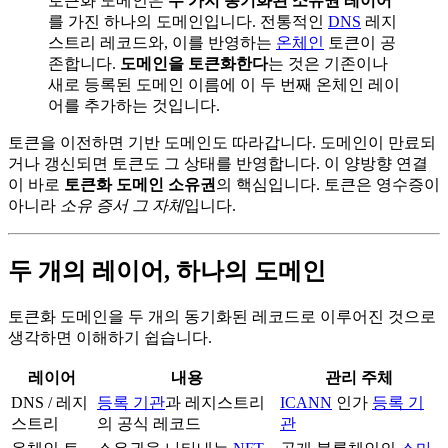
토큰화 도메인은
두 가지 동기화된 소유권 레이어
를 가진 하나의 도메인입니다. 전통적인
DNS
레지
스트리 레코드와, 이를 반영하는
온체인
토큰이 공
존합니다.
도메인을 토큰화한다
는 것은 기존이나
새로 등록된 도메인 이름에 이 두 번째 온체인 레이
어를 추가하는 것입니다.
토큰을 이전하면 기반 도메인도 따라갑니다. 도메인이 만료되
거나 갱신되면 토큰도 그 상태를 반영합니다. 이 양방향 연결
이 바로
토큰화 도메인 소유권
의 핵심입니다. 토큰은 영수증이
아니라
소유 증서 그 자체
입니다.
두 개의 레이어, 하나의 도메인
토큰화 도메인을 두 개의 동기화된 레코드로 이루어진 것으로
생각하면 이해하기 쉽습니다.
레이어
내용
관리 주체
DNS / 레지
등록 기관
과 레지스트리
ICANN
인가
등록 기
스트리
의 공식 레코드
관