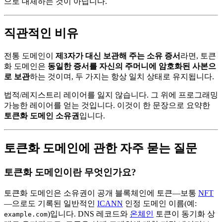
으로 대체하는 것이 아닙니다.
직관적인 비유
전통 도메인이
제3자가 대신 보관해 주는 소유 증서
라면, 토큰
화 도메인은
동일한 증서를 자신의 주머니에 암호화된 사본으
로 보관
하는 것이며, 두 가지는 항상 일치 상태로 유지됩니다.
법적/레지스트리 레이어를 잃지 않습니다. 그 위에 프로그래밍
가능한 레이어를 얻는 것입니다. 이것이 한 문장으로 요약한
토큰화 도메인 소유권
입니다.
토큰화 도메인에 관한 자주 묻는 질문
토큰화 도메인이란 무엇인가요?
토큰화 도메인은 소유권이 공개 블록체인에 토큰—보통
NFT
—으로도 기록된 일반적인
ICANN
인정 도메인 이름(예:
)입니다. DNS 레코드와
온체인
토큰이 동기화 상
example.com