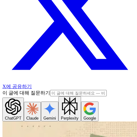
X에 공유하기
이 글에 대해 질문하기
ChatGPT
Claude
Gemini
Perplexity
Google