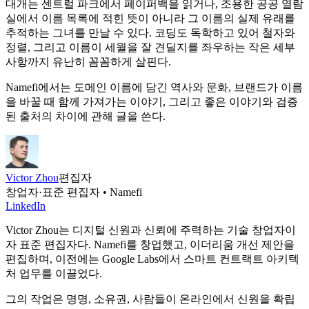
대개는 센트럴 파크에서 페이퍼백을 읽거나, 조용한 공공 열람
실에서 이름 목록에 적힌 뜻이 아니라 그 이름의 실제 유래를
추적하는 그녀를 만날 수 있다. 코딩도 독학하고 있어 철자와
정렬, 그리고 이름이 세월을 잘 견딜지를 좌우하는 작은 세부
사항까지 유난히 꼼꼼하게 살핀다.
Namefi에서는 도메인 이름에 담긴 역사와 문화, 브랜드가 이름
을 바꿀 때 함께 가져가는 이야기, 그리고 좋은 이야기와 검증
된 출처의 차이에 관해 글을 쓴다.
Victor Zhou
편집자
창업자·표준 편집자 • Namefi
LinkedIn
Victor Zhou는 디지털 신원과 신뢰에 주력하는 기술 창업자이
자 표준 편집자다. Namefi를 창업했고, 이더리움 개선 제안을
편집하며, 이전에는 Google Labs에서 스마트 컨트랙트 아키텍
처 업무를 이끌었다.
그의 작업은 명명, 소유권, 사람들이 온라인에서 신원을 확립