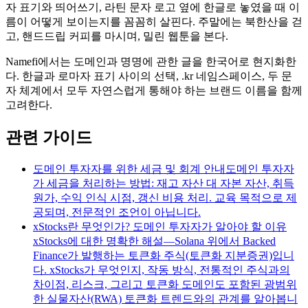
자 표기와 띄어쓰기, 라틴 문자 로고 옆에 한글로 놓였을 때 이
름이 어떻게 보이는지를 꼼꼼히 살핀다. 주말에는 북한산을 걷
고, 핸드드립 커피를 마시며, 밀린 웹툰을 본다.
Namefi에서는 도메인과 명명에 관한 글을 한국어로 현지화한
다. 한글과 로마자 표기 사이의 선택, .kr 네임스페이스, 두 문
자 체계에서 모두 자연스럽게 통해야 하는 브랜드 이름을 함께
고려한다.
관련 가이드
도메인 투자자를 위한 세금 및 회계 안내
도메인 투자자
가 세금을 처리하는 방법: 재고 자산 대 자본 자산, 취득
원가, 수익 인식 시점, 갱신 비용 처리. 교육 목적으로 제
공되며, 전문적인 조언이 아닙니다.
xStocks란 무엇인가? 도메인 투자자가 알아야 할 이유
xStocks에 대한 명확한 해설—Solana 위에서 Backed
Finance가 발행하는 토큰화 주식(토큰화 지분증권)입니
다. xStocks가 무엇인지, 작동 방식, 전통적인 주식과의
차이점, 리스크, 그리고 토큰화 도메인도 포함된 광범위
한 실물자산(RWA) 토큰화 트렌드와의 관계를 알아봅니