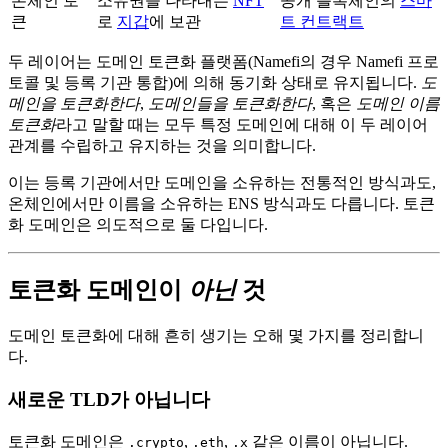
온체인 토
소유권을 나타내는
NFT
공개 블록체인의
스마
큰
로
지갑
에 보관
트 컨트랙트
두 레이어는 도메인 토큰화 플랫폼(Namefi의 경우 Namefi 프로
토콜 및 등록 기관 통합)에 의해 동기화 상태로 유지됩니다.
도
메인을 토큰화한다
,
도메인들을 토큰화한다
, 혹은
도메인 이름
토큰화
라고 말할 때는 모두 특정 도메인에 대해 이 두 레이어
관계를 수립하고 유지하는 것을 의미합니다.
이는 등록 기관에서만 도메인을 소유하는 전통적인 방식과도,
온체인에서만 이름을 소유하는 ENS 방식과도 다릅니다. 토큰
화 도메인은 의도적으로 둘 다입니다.
토큰화 도메인이
아닌
것
도메인 토큰화에 대해 흔히 생기는 오해 몇 가지를 정리합니
다.
새로운 TLD가 아닙니다
토큰화 도메인은
,
,
같은 이름이 아닙니다.
.crypto
.eth
.x