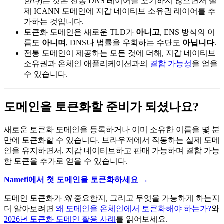
한다
)는 것은 전통 DNS 레이어를 포기하지 않으면서 실
제 ICANN 도메인에 지갑 네이티브 소유권 레이어를 추
가하는 것입니다.
토큰화 도메인은 새로운 TLD가
아니고
, ENS 방식의 이
름도
아니며
, DNS나 법률을 우회하는 수단도
아닙니다
.
전통 도메인이 제공하는 모든 것에 더해, 지갑 네이티브
소유권과 온체인 애플리케이션과의
결합 가능성
을 얻을
수 있습니다.
도메인을 토큰화할 준비가 되셨나요?
새로운 토큰화 도메인을 등록하거나 이미 소유한 이름을 몇 분
만에 토큰화할 수 있습니다. 브라우저에서 작동하는 실제 도메
인을 유지하면서, 지갑 네이티브하고 판매 가능하며 결합 가능
한 토큰을 추가로 얻을 수 있습니다.
Namefi에서 첫 도메인을 토큰화하세요 →
도메인 토큰화가
왜
중요한지, 그리고 무엇을 가능하게 하는지
더 알아보려면
왜 도메인을 온체인에서 토큰화해야 하는가?
와
2026년 토큰화 도메인 활용 사례
를 읽어보세요.