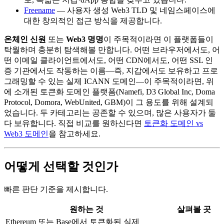
Freename
— 사용자 생성 Web3 TLD 및 네임스페이스에
대한 창의적인 접근 방식을 제공합니다.
온체인 신원
또는
Web3 명명
이 주목적이라면 이 플랫폼들이
탁월하며 충분히 탐색해볼 만합니다. 어떤 브라우저에서도, 어
떤 이메일 클라이언트에서도, 어떤 CDN에서도, 어떤 SSL 인
증 기관에서도 작동하는 이름—즉, 지갑에서도 보유하고 프로
그래밍할 수 있는 실제 ICANN 도메인—이 주목적이라면, 위
에 소개된 토큰화 도메인 플랫폼(Namefi, D3 Global Inc, Doma
Protocol, Domora, WebUnited, GBM)이 그 용도를 위해 설계되
었습니다. 두 카테고리는 공존할 수 있으며, 많은 사용자가 둘
다 보유합니다. 직접 비교를 원하신다면
토큰화 도메인 vs
Web3 도메인
을 참고하세요.
어떻게 선택할 것인가
빠른 판단 기준을 제시합니다.
원하는 것
살펴볼 곳
Ethereum 또는 Base에서 토큰화된 실제