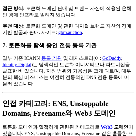
접근 방식:
토큰화 도메인 판매 및 브랜드 자산에 적용된 온체
인 경매 인프라로 알려져 있습니다.
추천 대상:
토큰화 도메인 및 관련 디지털 브랜드 자산의 경매
기반 발굴과 판매. 사이트:
gbm.auction
.
7. 토큰화를 탐색 중인 전통 등록 기관
일부 기존 ICANN
등록 기관
및 레지스트리(예:
GoDaddy
,
Identity Digital
)는 탐색적인 토큰화 이니셔티브나 파트너십을
발표한 바 있습니다. 지원 범위와 가용성은 크게 다르며, 대부
분의 핵심 비즈니스는 여전히 전통적인 DNS 전용 등록에 머
물러 있습니다.
인접 카테고리: ENS, Unstoppable
Domains, Freename와 Web3 도메인
토큰화 도메인과 밀접하게 관련된 카테고리로
Web3
도메인
이
있습니다. ENS, Unstoppable Domains, Freename 같은 훌륭한 프