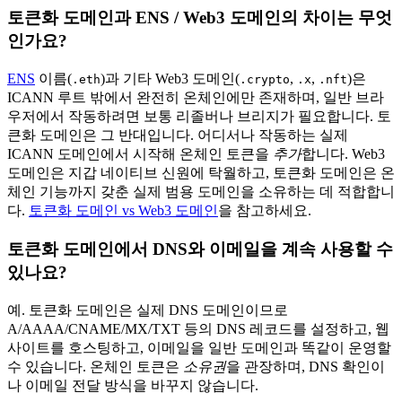
토큰화 도메인과 ENS / Web3 도메인의 차이는 무엇
인가요?
ENS
이름(
)과 기타 Web3 도메인(
,
,
)은
.eth
.crypto
.x
.nft
ICANN 루트 밖에서 완전히 온체인에만 존재하며, 일반 브라
우저에서 작동하려면 보통 리졸버나 브리지가 필요합니다. 토
큰화 도메인은 그 반대입니다. 어디서나 작동하는 실제
ICANN 도메인에서 시작해 온체인 토큰을
추가
합니다. Web3
도메인은 지갑 네이티브 신원에 탁월하고, 토큰화 도메인은 온
체인 기능까지 갖춘 실제 범용 도메인을 소유하는 데 적합합니
다.
토큰화 도메인 vs Web3 도메인
을 참고하세요.
토큰화 도메인에서 DNS와 이메일을 계속 사용할 수
있나요?
예. 토큰화 도메인은 실제 DNS 도메인이므로
A/AAAA/CNAME/MX/TXT 등의 DNS 레코드를 설정하고, 웹
사이트를 호스팅하고, 이메일을 일반 도메인과 똑같이 운영할
수 있습니다. 온체인 토큰은
소유권
을 관장하며, DNS 확인이
나 이메일 전달 방식을 바꾸지 않습니다.