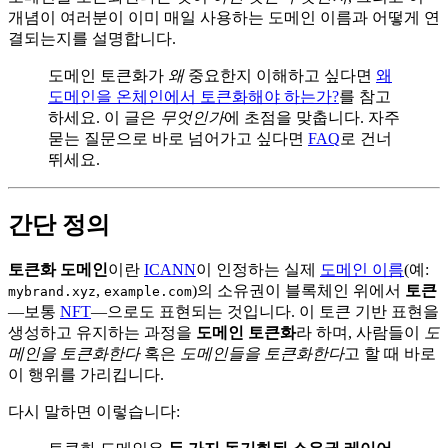
개념이 여러분이 이미 매일 사용하는 도메인 이름과 어떻게 연
결되는지를 설명합니다.
도메인 토큰화가
왜
중요한지 이해하고 싶다면
왜
도메인을 온체인에서 토큰화해야 하는가?
를 참고
하세요. 이 글은
무엇인가
에 초점을 맞춥니다. 자주
묻는 질문으로 바로 넘어가고 싶다면
FAQ
로 건너
뛰세요.
간단 정의
토큰화 도메인
이란
ICANN
이 인정하는 실제
도메인 이름
(예:
,
)의 소유권이 블록체인 위에서
토큰
mybrand.xyz
example.com
—보통
NFT
—으로도 표현되는 것입니다. 이 토큰 기반 표현을
생성하고 유지하는 과정을
도메인 토큰화
라 하며, 사람들이
도
메인을 토큰화한다
혹은
도메인들을 토큰화한다
고 할 때 바로
이 행위를 가리킵니다.
다시 말하면 이렇습니다: