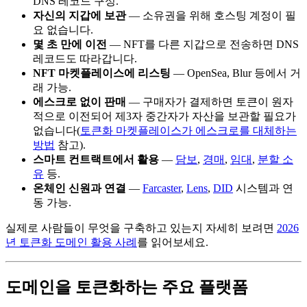
DNS 레코드 구성.
자신의 지갑에 보관
— 소유권을 위해 호스팅 계정이 필
요 없습니다.
몇 초 만에 이전
— NFT를 다른 지갑으로 전송하면 DNS
레코드도 따라갑니다.
NFT 마켓플레이스에 리스팅
— OpenSea, Blur 등에서 거
래 가능.
에스크로 없이 판매
— 구매자가 결제하면 토큰이 원자
적으로 이전되어 제3자 중간자가 자산을 보관할 필요가
없습니다(
토큰화 마켓플레이스가 에스크로를 대체하는
방법
참고).
스마트 컨트랙트에서 활용
—
담보
,
경매
,
임대
,
분할 소
유
등.
온체인 신원과 연결
—
Farcaster
,
Lens
,
DID
시스템과 연
동 가능.
실제로 사람들이 무엇을 구축하고 있는지 자세히 보려면
2026
년 토큰화 도메인 활용 사례
를 읽어보세요.
도메인을 토큰화하는 주요 플랫폼