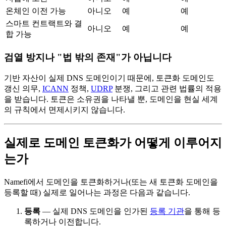
온체인 이전 가능
아니오
예
예
스마트 컨트랙트와 결
아니오
예
예
합 가능
검열 방지나 "법 밖의 존재"가 아닙니다
기반 자산이 실제 DNS 도메인이기 때문에, 토큰화 도메인도
갱신 의무,
ICANN
정책,
UDRP
분쟁, 그리고 관련 법률의 적용
을 받습니다. 토큰은 소유권을 나타낼 뿐, 도메인을 현실 세계
의 규칙에서 면제시키지 않습니다.
실제로 도메인 토큰화가 어떻게 이루어지
는가
Namefi에서 도메인을 토큰화하거나(또는 새 토큰화 도메인을
등록할 때) 실제로 일어나는 과정은 다음과 같습니다.
등록
— 실제 DNS 도메인을 인가된
등록 기관
을 통해 등
록하거나 이전합니다.