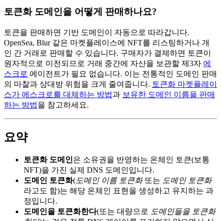
토큰화 도메인을 어떻게 판매하나요?
토큰을 판매하면 기반 도메인이 자동으로 따라갑니다.
OpenSea, Blur 같은 마켓플레이스에 NFT를 리스팅하거나 개
인 간 거래로 판매할 수 있습니다. 구매자가 결제하면 토큰이
원자적으로 이전되므로 거래 중간에 자산을 보관할 제3자
에
스크로
에이전트가 필요 없습니다. 이는 전통적인 도메인 판매
의 마찰과 상대방 위험을 크게 줄여줍니다.
토큰화 마켓플레이
스가 에스크로를 대체하는 방법
과
보유한 도메인 이름을 판매
하는 방법
을 참고하세요.
요약
토큰화 도메인
은 소유권을 반영하는 온체인 토큰(보통
NFT)을 가진 실제 DNS 도메인입니다.
도메인 토큰화
(
도메인 이름 토큰화
또는
도메인 토큰화
라고도 함)는 해당 온체인 표현을 생성하고 유지하는 과
정입니다.
도메인을 토큰화한다
(또는 대량으로
도메인들을 토큰화