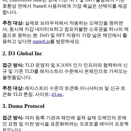
호환성 면에서 Namefi 사용자에게 가장 폭넓은 선택지를 제공
합니다.
추천 대상:
실제로 브라우저에서 작동하는 도메인을 원하면
서, 동시에 지갑 네이티브하고 컴포저블한 소유권을 하나의 제
품으로 원하는 분. DeFi 및 NFT 지원이 가장 넓은 체인에서 활
용하고 싶다면
namefi.io
를 방문하세요.
2. D3 Global Inc
접근 방식:
TLD 운영자 및 ICANN 인가 인프라와 협력하여 신
규 및 기존 TLD를 레지스트리 수준에서 온체인으로 가져오는
플랫폼입니다.
추천 대상:
레지스트리 수준의 토큰화 이니셔티브 및 신규 토
큰화 TLD 론칭. 사이트:
d3.inc
.
3. Doma Protocol
접근 방식:
여러 등록 기관과 체인에 걸쳐 실제 도메인의 온체
인 표현 및 이전 방식을 표준화하려는 프로토콜 레이어 프로젝
트입니다.