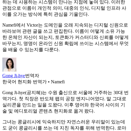
하는 데 사용하는 시스템이 만나는 지점에 놓여 있다. 이러한
관점으로 이름이 개인적 의미, 대중의 인식, 디지털 인프라 사
이를 오가는 방식에 특히 관심을 기울인다.
Namefi에서 Victor는 도메인을 오래 지속되는 디지털 신원으로
바라보며 관련 글을 쓰고 편집한다. 이름이 어떻게 소유 가능
한 온체인 자산이 되는지, 토큰화가 커스터디와 신뢰를 어떻게
바꾸는지, 명명이 온라인 신원 확립에 쓰이는 시스템에서 무엇
을 배울 수 있는지를 다룬다.
Gong Ji-hye
번역자
한국어 현지화 번역가 • Namefi
Gong Ji-hye(공지혜)는 수원 출신으로 서울에 거주하는 30대 번
역가다. 첫 직장은 반도체 팹의 공정 엔지니어였다. 말 그대로
실리콘을 만드는 일을 도왔다. 이후 영어와 한국어 사이의 기
술 및 에디토리얼 콘텐츠 현지화로 옮겨 왔다.
그녀는 콩글리시에 익숙하지만 자연스러운 우리말이 있는데
도 굳이 콩글리시를 쓰는 데 지친 독자를 위해 번역한다. 로마