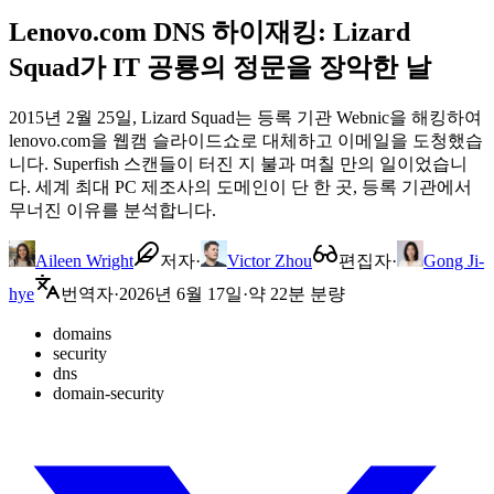
Lenovo.com DNS 하이재킹: Lizard
Squad가 IT 공룡의 정문을 장악한 날
2015년 2월 25일, Lizard Squad는 등록 기관 Webnic을 해킹하여
lenovo.com을 웹캠 슬라이드쇼로 대체하고 이메일을 도청했습
니다. Superfish 스캔들이 터진 지 불과 며칠 만의 일이었습니
다. 세계 최대 PC 제조사의 도메인이 단 한 곳, 등록 기관에서
무너진 이유를 분석합니다.
Aileen Wright
저자
·
Victor Zhou
편집자
·
Gong Ji-
hye
번역자
·
2026년 6월 17일
·
약 22분 분량
domains
security
dns
domain-security