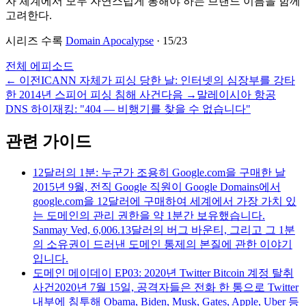
자 체계에서 모두 자연스럽게 통해야 하는 브랜드 이름을 함께
고려한다.
시리즈 수록
Domain Apocalypse
·
15
/
23
전체 에피소드
←
이전
ICANN 자체가 피싱 당한 날: 인터넷의 심장부를 강타
한 2014년 스피어 피싱 침해 사건
다음
→
말레이시아 항공
DNS 하이재킹: "404 — 비행기를 찾을 수 없습니다"
관련 가이드
12달러의 1분: 누군가 조용히 Google.com을 구매한 날
2015년 9월, 전직 Google 직원이 Google Domains에서
google.com을 12달러에 구매하여 세계에서 가장 가치 있
는 도메인의 관리 권한을 약 1분간 보유했습니다.
Sanmay Ved, 6,006.13달러의 버그 바운티, 그리고 그 1분
의 소유권이 드러낸 도메인 통제의 본질에 관한 이야기
입니다.
도메인 메이데이 EP03: 2020년 Twitter Bitcoin 계정 탈취
사건
2020년 7월 15일, 공격자들은 전화 한 통으로 Twitter
내부에 침투해 Obama, Biden, Musk, Gates, Apple, Uber 등