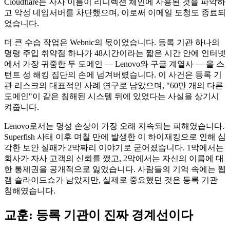
Cloudflare는 자사 이름이 리디렉션 체인에 사용된 것을 파악하
고 악성 네임서버를 차단했으며, 이로써 이메일 도청도 종료되
었습니다.
더 큰 수습 작업은 Webnic의 몫이었습니다. 등록 기관 하나의
명령 주입 취약점 하나가 48시간이라는 짧은 시간 안에 인터넷
에서 가장 귀중한 두 도메인 — Lenovo와 구글 계열사 — 을 스
턴트 성 해킹 집단의 손에 넘겨버렸습니다. 이 사건은 등록 기
관 리스크의 대표적인 사례 연구로 남았으며, "60만 개의 다른
도메인"이 같은 침해된 시스템 뒤에 있었다는 사실을 상기시
켜줍니다.
Lenovo로서는 명성 손상이 가장 오래 지속되는 피해였습니다.
Superfish 사태 이후 며칠 만에 발생한 이 하이재킹으로 인해 심
각한 보안 실패가 2막짜리 이야기로 굳어졌습니다. 1막에서는
회사가 자사 고객의 신뢰를 깼고, 2막에서는 자신의 이름에 대
한 통제권을 공개적으로 잃었습니다. 사람들의 기억 속에는 웹
캠 슬라이드쇼가 남았지만, 실제로 중요했던 것은 등록 기관
침해였습니다.
교훈: 등록 기관이 진짜 경계선이다