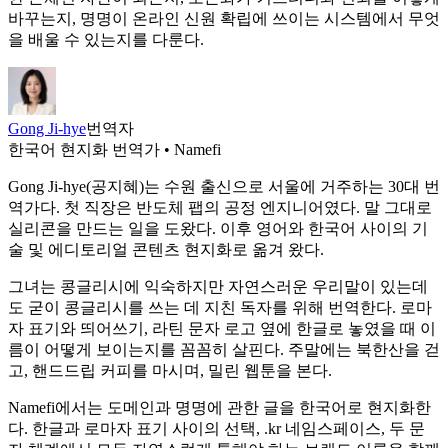
바꾸는지, 명명이 온라인 신원 확립에 쓰이는 시스템에서 무엇
을 배울 수 있는지를 다룬다.
Gong Ji-hye
번역자
한국어 현지화 번역가 • Namefi
Gong Ji-hye(공지혜)는 수원 출신으로 서울에 거주하는 30대 번
역가다. 첫 직장은 반도체 팹의 공정 엔지니어였다. 말 그대로
실리콘을 만드는 일을 도왔다. 이후 영어와 한국어 사이의 기
술 및 에디토리얼 콘텐츠 현지화로 옮겨 왔다.
그녀는 콩글리시에 익숙하지만 자연스러운 우리말이 있는데
도 굳이 콩글리시를 쓰는 데 지친 독자를 위해 번역한다. 로마
자 표기와 띄어쓰기, 라틴 문자 로고 옆에 한글로 놓였을 때 이
름이 어떻게 보이는지를 꼼꼼히 살핀다. 주말에는 북한산을 걷
고, 핸드드립 커피를 마시며, 밀린 웹툰을 본다.
Namefi에서는 도메인과 명명에 관한 글을 한국어로 현지화한
다. 한글과 로마자 표기 사이의 선택, .kr 네임스페이스, 두 문