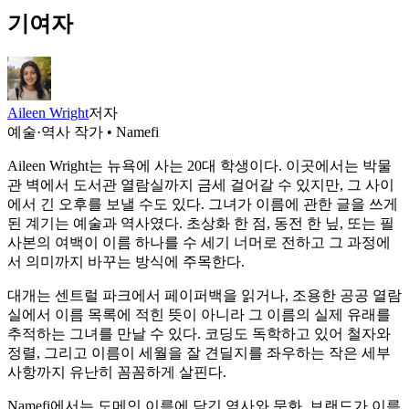
기여자
Aileen Wright
저자
예술·역사 작가 • Namefi
Aileen Wright는 뉴욕에 사는 20대 학생이다. 이곳에서는 박물
관 벽에서 도서관 열람실까지 금세 걸어갈 수 있지만, 그 사이
에서 긴 오후를 보낼 수도 있다. 그녀가 이름에 관한 글을 쓰게
된 계기는 예술과 역사였다. 초상화 한 점, 동전 한 닢, 또는 필
사본의 여백이 이름 하나를 수 세기 너머로 전하고 그 과정에
서 의미까지 바꾸는 방식에 주목한다.
대개는 센트럴 파크에서 페이퍼백을 읽거나, 조용한 공공 열람
실에서 이름 목록에 적힌 뜻이 아니라 그 이름의 실제 유래를
추적하는 그녀를 만날 수 있다. 코딩도 독학하고 있어 철자와
정렬, 그리고 이름이 세월을 잘 견딜지를 좌우하는 작은 세부
사항까지 유난히 꼼꼼하게 살핀다.
Namefi에서는 도메인 이름에 담긴 역사와 문화, 브랜드가 이름