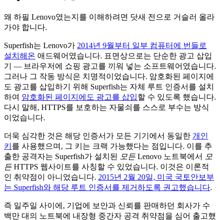
왜 하필 Lenovo였는지를 이해하려면 닷새 전으로 거슬러 올라
가야 합니다.
Superfish는 Lenovo가
2014년 9월부터 일부 컴퓨터에 번들로
설치해온
애드웨어였습니다. 표면상으로는 단순한 광고 삽입
기 — 브라우저에 쇼핑 광고를 끼워 넣는 소프트웨어였습니다.
그러나 그 작동 방식은 치명적이었습니다. 암호화된 페이지에
도 광고를 삽입하기 위해 Superfish는 자체 루트 인증서를 설치
하여
암호화된 페이지에도 광고를 삽입
할 수 있도록 했습니다.
다시 말해, HTTPS를 보호하는 자물쇠를 스스로 부수는 방식
이었습니다.
더욱 심각한 것은 해당 인증서가 모든 기기에서 동일한
개인
키
를 사용했으며, 그 키는 크랙 가능했다는 점입니다. 이를 추
출한 공격자는 Superfish가 설치된
모든
Lenovo 노트북에서
모
든
HTTPS 웹사이트를 사칭할 수 있었습니다. 이것은 이론적
인 취약점이 아니었습니다.
2015년 2월 20일, 미국 국토안보부
는 Superfish와 해당 루트 인증서를 제거하도록 권고했습니다
.
즉 일주일 사이에, 기업에 보안과 신뢰를 판매하던 회사가 수
백만 대의 노트북에 내장형 중간자 공격 취약점을 심어 출고했