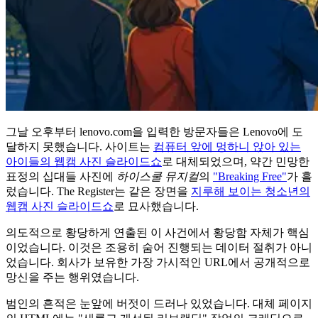
그날 오후부터 lenovo.com을 입력한 방문자들은 Lenovo에 도
달하지 못했습니다. 사이트는
컴퓨터 앞에 멍하니 앉아 있는
아이들의 웹캠 사진 슬라이드쇼
로 대체되었으며, 약간 민망한
표정의 십대들 사진에
하이스쿨 뮤지컬
의
"Breaking Free"
가 흘
렀습니다. The Register는 같은 장면을
지루해 보이는 청소년의
웹캠 사진 슬라이드쇼
로 묘사했습니다.
의도적으로 황당하게 연출된 이 사건에서 황당함 자체가 핵심
이었습니다. 이것은 조용히 숨어 진행되는 데이터 절취가 아니
었습니다. 회사가 보유한 가장 가시적인 URL에서 공개적으로
망신을 주는 행위였습니다.
범인의 흔적은 눈앞에 버젓이 드러나 있었습니다. 대체 페이지