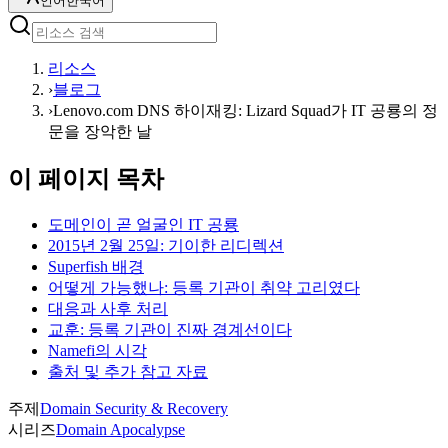
언어
한국어
리소스
›
블로그
›
Lenovo.com DNS 하이재킹: Lizard Squad가 IT 공룡의 정
문을 장악한 날
이 페이지 목차
도메인이 곧 얼굴인 IT 공룡
2015년 2월 25일: 기이한 리디렉션
Superfish 배경
어떻게 가능했나: 등록 기관이 취약 고리였다
대응과 사후 처리
교훈: 등록 기관이 진짜 경계선이다
Namefi의 시각
출처 및 추가 참고 자료
주제
Domain Security & Recovery
시리즈
Domain Apocalypse