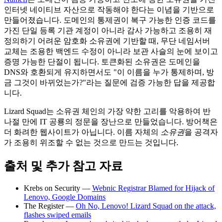
인터넷 네이티브 자산으로 작동해야 한다는 이념을 기반으로
만들어졌습니다. 도메인의 통제권이 복구 가능한 인증 코드를
가진 단일 등록 기관 계정이 아니라 감사 가능하고 조용히 재
정의하기 어려운 암호화 소유권에 기반할 때, 무단 네임서버
교체는 조용한 백엔드 수정이 아니라 보관 사슬의 눈에 보이고
증명 가능한 단절이 됩니다. 토큰화된 소유권은 도메인을
DNS와 호환되게 유지하면서도 "이 이름을 누가 통제하며, 방
금 그것이 바뀌었는가?"라는 질문에 검증 가능한 답을 제공합
니다.
Lizard Squad는 소유권 체인의 가장 약한 고리를 악용하여 반
나절 만에 IT 공룡의 정문을 장난으로 만들었습니다. 방어책은
더 화려한 웹사이트가 아닙니다. 이름 자체의
소유권
을 공격자
가 조용히 위조할 수 없는 것으로 만드는 것입니다.
출처 및 추가 참고 자료
Krebs on Security —
Webnic Registrar Blamed for Hijack of
Lenovo, Google Domains
The Register —
Oh No, Lenovo! Lizard Squad on the attack,
flashes swiped emails