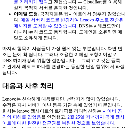
를 가리키게 됐다
고 전했습니다 — Cloudflare를 이용해
실제 목적지 서버를 은폐한 것입니다.
이메일 도청.
공격자들은 웹사이트에서 멈추지 않았습니
다.
메일 서버 레코드를 변경하여 Lenovo 주소로 전송된
메시지를 도청할 수 있었습니다
. DNS는
레코드만이
A
아니라
레코드도 통제합니다. 도메인을 소유하면 메
MX
일도 소유하게 됩니다.
마지막 항목이 사람들이 가장 쉽게 잊는 부분입니다. 화면 변
조는 눈에 확 띕니다. 그러나 조용한 이메일 도청이야말로
DNS 하이재킹의 위험한 절반입니다 — 그리고 이것은 등록
기관에서 레코드 하나를 변경하는 동일한 단일 행위에서 파생
됩니다.
대응과 사후 처리
Lenovo는 신속하게 대응했지만, 선택지가 많지 않았습니다.
수정은 자사 서버가 아닌 등록 기관 측에 있었기 때문입니다.
회사는 lenovo 웹사이트의 트래픽을 리디렉션하는
사이버 공
격의 피해를 입었음
을 인정했고,
2월 25일 저녁까지 공개 웹사
이트에 대한 완전한 접근권을 복원한 것으로 보였습니다
.