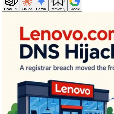
ChatGPT
Claude
Gemini
Perplexity
Google