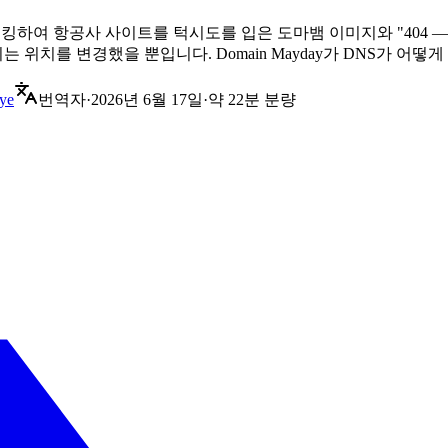
com의 DNS를 하이재킹하여 항공사 사이트를 턱시도를 입은 도마뱀 이미지와
위치를 변경했을 뿐입니다. Domain Mayday가 DNS가 어
ye
번역자
·
2026년 6월 17일
·
약 22분 분량