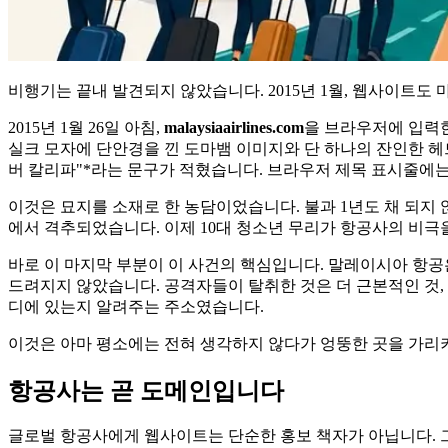
비행기는 끝내 발견되지 않았습니다. 2015년 1월, 웹사이트도
2015년 1월 26일 아침,
malaysiaairlines.com
을 브라우저에 입력한
실크 모자에 단안경을 낀 도마뱀 이미지와 단 하나의 잔인한 
버 칼리파"*라는 문구가 적혔습니다. 브라우저 제목 표시줄에는 
이것은 묘지를 소재로 한 농담이었습니다. 불과 1년도 채 되지 
에서 격추되었습니다. 이제 10대 청소년 무리가 항공사의 비
바로 이 마지막 부분이 이 사건의 핵심입니다. 말레이시아 항공
드려지지 않았습니다. 공격자들이 탈취한 것은 더 근본적인 것,
디에 있는지 알려주는 주소였습니다.
이것은 아마 평소에는 전혀 생각하지 않다가 엉뚱한 곳을 가리키기 
항공사는 곧 도메인입니다
글로벌 항공사에게 웹사이트는 단순한 홍보 책자가 아닙니다. 그