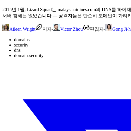
2015년 1월, Lizard Squad는 malaysiaairlines.
서버 침해는 없었습니다 — 공격자들은 단순히 도메인이 가리키는 
Aileen Wright
저자
·
Victor Zhou
편집자
·
Gong Ji-h
domains
security
dns
domain-security