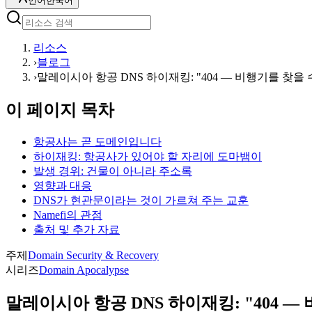
언어
한국어
리소스
›
블로그
›
말레이시아 항공 DNS 하이재킹: "404 — 비행기를 찾을
이 페이지 목차
항공사는 곧 도메인입니다
하이재킹: 항공사가 있어야 할 자리에 도마뱀이
발생 경위: 건물이 아니라 주소록
영향과 대응
DNS가 현관문이라는 것이 가르쳐 주는 교훈
Namefi의 관점
출처 및 추가 자료
주제
Domain Security & Recovery
시리즈
Domain Apocalypse
말레이시아 항공 DNS 하이재킹: "404 