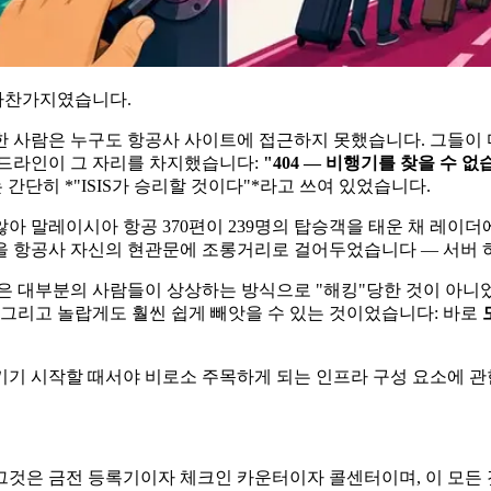
 마찬가지였습니다.
 사람은 누구도 항공사 사이트에 접근하지 못했습니다. 그들이 
헤드라인이 그 자리를 차지했습니다:
"404 — 비행기를 찾을 수 없
간단히 *"ISIS가 승리할 것이다"*라고 쓰여 있었습니다.
않아 말레이시아 항공 370편이 239명의 탑승객을 태운 채 레이더
극을 항공사 자신의 현관문에 조롱거리로 걸어두었습니다 — 서버 
은 대부분의 사람들이 상상하는 방식으로 "해킹"당한 것이 아니
 그리고 놀랍게도 훨씬 쉽게 빼앗을 수 있는 것이었습니다: 바로
시작할 때서야 비로소 주목하게 되는 인프라 구성 요소에 관한 Do
것은 금전 등록기이자 체크인 카운터이자 콜센터이며, 이 모든 