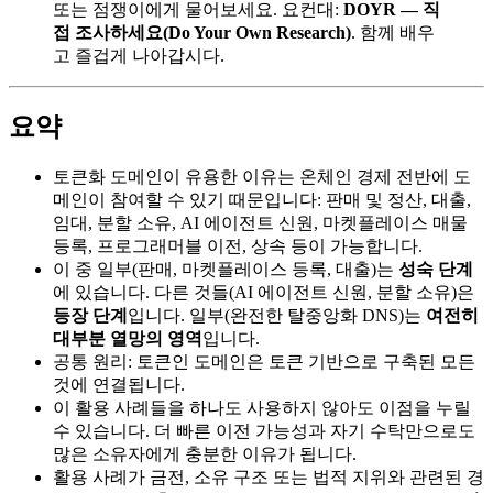
또는 점쟁이에게 물어보세요. 요컨대:
DOYR — 직
접 조사하세요(Do Your Own Research)
. 함께 배우
고 즐겁게 나아갑시다.
요약
토큰화 도메인이 유용한 이유는 온체인 경제 전반에 도
메인이 참여할 수 있기 때문입니다: 판매 및 정산, 대출,
임대, 분할 소유, AI 에이전트 신원, 마켓플레이스 매물
등록, 프로그래머블 이전, 상속 등이 가능합니다.
이 중 일부(판매, 마켓플레이스 등록, 대출)는
성숙 단계
에 있습니다. 다른 것들(AI 에이전트 신원, 분할 소유)은
등장 단계
입니다. 일부(완전한 탈중앙화 DNS)는
여전히
대부분 열망의 영역
입니다.
공통 원리: 토큰인 도메인은 토큰 기반으로 구축된 모든
것에 연결됩니다.
이 활용 사례들을 하나도 사용하지 않아도 이점을 누릴
수 있습니다. 더 빠른 이전 가능성과 자기 수탁만으로도
많은 소유자에게 충분한 이유가 됩니다.
활용 사례가 금전, 소유 구조 또는 법적 지위와 관련된 경