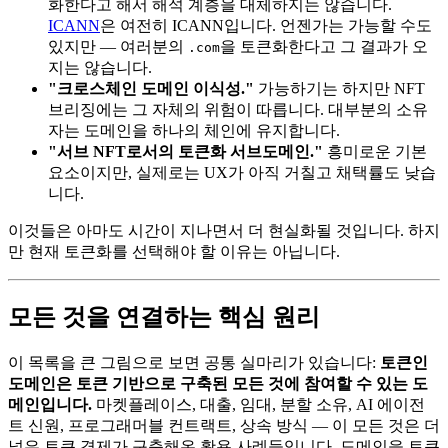
화한다고 해서 해석 계층을 대체하지는 않습니다.
ICANN
은 여전히 ICANN입니다. 언젠가는 가능할 수도
있지만 — 여러분의
을 토큰화한다고 그 결과가 오
.com
지는 않습니다.
"크로스체인 도메인 이식성."
가능하기는 하지만 NFT
브리징에는 그 자체의 위험이 따릅니다. 대부분의 소유
자는 도메인을 하나의 체인에 유지합니다.
"서브 NFT로서의 토큰화 서브도메인."
흥미로운 기본
요소이지만, 실제로는 UX가 아직 거칠고 채택률도 낮습
니다.
이것들은 아마도 시간이 지나면서 더 현실화될 것입니다. 하지
만 현재 토큰화를 선택해야 할 이유는 아닙니다.
모든 것을 연결하는 핵심 원리
이 목록을 큰 그림으로 보면 공통 실마리가 있습니다:
토큰인
도메인은 토큰 기반으로 구축된 모든 것에 참여할 수 있는 도
메인입니다.
마켓플레이스, 대출, 임대, 분할 소유, AI 에이전
트 신원, 프로그래머블 컨트랙트, 상속 방식 — 이 모든 것은 더
넓은 토큰 경제가 구축해온 활용 사례들입니다. 도메인을 토큰