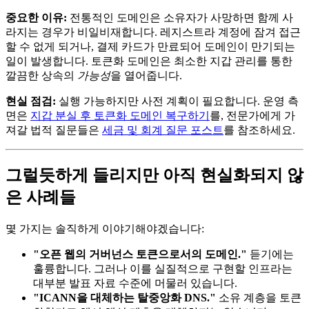
중요한 이유:
전통적인 도메인은 소유자가 사망하면 함께 사
라지는 경우가 비일비재합니다. 레지스트라 계정에 잠겨 접근
할 수 없게 되거나, 결제 카드가 만료되어 도메인이 만기되는
일이 발생합니다. 토큰화 도메인은 최소한 지갑 관리를 통한
깔끔한 상속의
가능성
을 열어줍니다.
현실 점검:
실행 가능하지만 사전 계획이 필요합니다. 운영 측
면은
지갑 분실 후 토큰화 도메인 복구하기
를, 전문가에게 가
져갈 법적 질문들은
세금 및 회계 질문 포스트
를 참조하세요.
그럴듯하게 들리지만 아직 현실화되지 않
은 사례들
몇 가지는 솔직하게 이야기해야겠습니다:
"오픈 웹의 거버넌스 토큰으로서의 도메인."
듣기에는
훌륭합니다. 그러나 이를 실질적으로 구현할 인프라는
대부분 발표 자료 수준에 머물러 있습니다.
"ICANN을 대체하는 탈중앙화 DNS."
소유 계층을 토큰