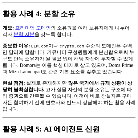
활용 사례 4: 분할 소유
개요:
프리미엄 도메인
의 소유권을 여러 보유자에게 나누어
각자
분할 지분
을 갖도록 합니다.
중요한 이유:
이나
수준의 도메인은 수백
LLM.com
crypto.com
만 달러에 달합니다. 커뮤니티 구성원들에게 분산함으로써 누
구도 단독 소유자가 될 필요 없이 해당 자산에 투자할 수 있게
됩니다. Domora는 이를 핵심 테제로 삼고 있으며, Doma Prime
과 Mizu Launchpad도 관련 기본 요소를 갖추고 있습니다.
현실 점검:
실제로 존재하지만
많은 국가에서 규제 상황이 상
당히 불확실합니다.
고가 실물 자산의 분할 소유는 구조에 따
라 증권으로 간주될 수 있습니다. 이것이 바로 창설자든 구매
자든 참여하기 전에 변호사와 반드시 상담해야 하는 활용 사례
입니다.
활용 사례 5: AI 에이전트 신원