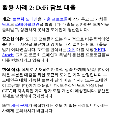
활용 사례 2: DeFi 담보 대출
개요:
토큰화 도메인
을
대출 프로토콜
에 잠가두고 그 가치를
담보
로
스테이블코인
을 빌립니다. 대출을 상환하면 도메인을
돌려받고, 상환하지 못하면 도메인이 청산됩니다.
중요한 이유:
도메인 포트폴리오는 역사적으로 비유동적이었
습니다 — 자산을 보유하고 있어도 매각 없이는 담보 대출을
받기 어려웠습니다. NFT를 인식하는
DeFi
대출 시장(
NFTfi
,
Arcade
, 그리고 토큰화 도메인과 특별히 통합된 프로토콜들)이
이를 변화시키고 있습니다.
현실 점검:
실제로 존재하지만 아직 성숙 단계에 있습니다. 어
려운 부분은 대출을 위한 토큰화 도메인 가격 산정입니다 —
도메인은 대체 가능한 토큰과 달리 이질적 자산(모든 도메인
이 고유합니다)이기 때문입니다. 보수적인 담보 인정 비율
(LTV)과 지속적인 가치 평가 모델 개선이 예상됩니다. 청산은
실제로 발생하며 공개됩니다.
또한
세금 문제
가 복잡해지는 것도 이 활용 사례입니다. 세무
사에게 문의하시기 바랍니다.