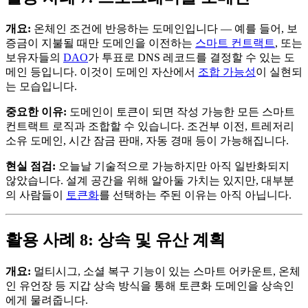
개요:
온체인 조건에 반응하는 도메인입니다 — 예를 들어, 보
증금이 지불될 때만 도메인을 이전하는
스마트 컨트랙트
, 또는
보유자들의
DAO
가 투표로 DNS 레코드를 결정할 수 있는 도
메인 등입니다. 이것이 도메인 자산에서
조합 가능성
이 실현되
는 모습입니다.
중요한 이유:
도메인이 토큰이 되면 작성 가능한 모든 스마트
컨트랙트 로직과 조합할 수 있습니다. 조건부 이전, 트레저리
소유 도메인, 시간 잠금 판매, 자동 경매 등이 가능해집니다.
현실 점검:
오늘날 기술적으로 가능하지만 아직 일반화되지
않았습니다. 설계 공간을 위해 알아둘 가치는 있지만, 대부분
의 사람들이
토큰화
를 선택하는 주된 이유는 아직 아닙니다.
활용 사례 8: 상속 및 유산 계획
개요:
멀티시그, 소셜 복구 기능이 있는 스마트 어카운트, 온체
인 유언장 등 지갑 상속 방식을 통해 토큰화 도메인을 상속인
에게 물려줍니다.