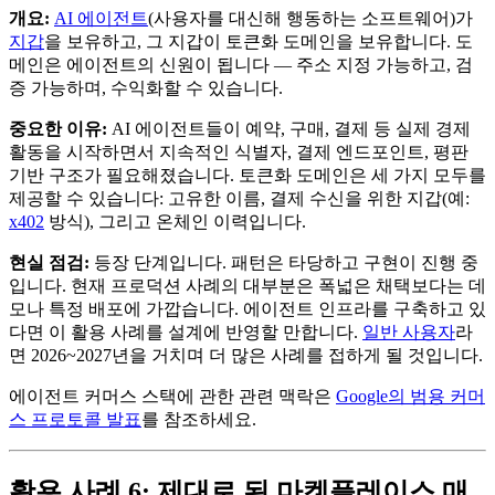
개요:
AI 에이전트
(사용자를 대신해 행동하는 소프트웨어)가
지갑
을 보유하고, 그 지갑이 토큰화 도메인을 보유합니다. 도
메인은 에이전트의 신원이 됩니다 — 주소 지정 가능하고, 검
증 가능하며, 수익화할 수 있습니다.
중요한 이유:
AI 에이전트들이 예약, 구매, 결제 등 실제 경제
활동을 시작하면서 지속적인 식별자, 결제 엔드포인트, 평판
기반 구조가 필요해졌습니다. 토큰화 도메인은 세 가지 모두를
제공할 수 있습니다: 고유한 이름, 결제 수신을 위한 지갑(예:
x402
방식), 그리고 온체인 이력입니다.
현실 점검:
등장 단계입니다. 패턴은 타당하고 구현이 진행 중
입니다. 현재 프로덕션 사례의 대부분은 폭넓은 채택보다는 데
모나 특정 배포에 가깝습니다. 에이전트 인프라를 구축하고 있
다면 이 활용 사례를 설계에 반영할 만합니다.
일반 사용자
라
면 2026~2027년을 거치며 더 많은 사례를 접하게 될 것입니다.
에이전트 커머스 스택에 관한 관련 맥락은
Google의 범용 커머
스 프로토콜 발표
를 참조하세요.
활용 사례 6: 제대로 된 마켓플레이스 매