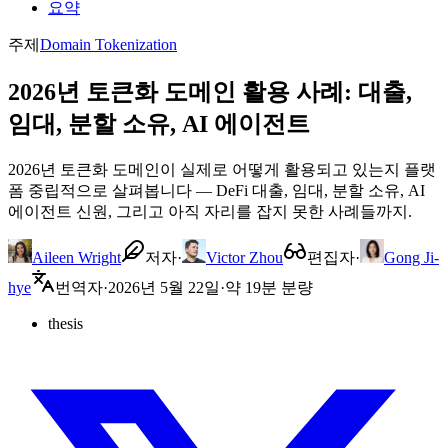
요약
주제
Domain Tokenization
2026년 토큰화 도메인 활용 사례: 대출,
임대, 분할 소유, AI 에이전트
2026년 토큰화 도메인이 실제로 어떻게 활용되고 있는지 플랫
폼 중립적으로 살펴봅니다 — DeFi 대출, 임대, 분할 소유, AI
에이전트 신원, 그리고 아직 자리를 잡지 못한 사례들까지.
Aileen Wright
저자
·
Victor Zhou
편집자
·
Gong Ji-
hye
번역자
·
2026년 5월 22일
·
약 19분 분량
thesis