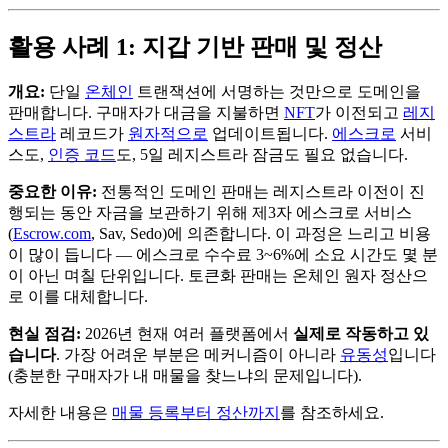
활용 사례 1: 지갑 기반 판매 및 정산
개요:
단일
온체인
트랜잭션에 서명하는 것만으로 도메인을
판매합니다. 구매자가 대금을 지불하면
NFT
가 이전되고
레지
스트라
레코드가
원자적으로
업데이트됩니다.
에스크로
서비
스도,
인증 코드
도, 5일 레지스트라 잠금도 필요 없습니다.
중요한 이유:
전통적인 도메인 판매는 레지스트라 이전이 진
행되는 동안 자금을 보관하기 위해 제3자 에스크로 서비스
(
Escrow.com
, Sav, Sedo)에 의존합니다. 이 과정은 느리고 비용
이 많이 듭니다 — 에스크로 수수료 3~6%에 소요 시간도 몇 분
이 아닌 며칠 단위입니다. 토큰화 판매는 온체인 원자 정산으
로 이를 대체합니다.
현실 점검:
2026년 현재 여러 플랫폼에서
실제로 작동하고 있
습니다
. 가장 어려운 부분은 메커니즘이 아니라
유동성
입니다
(충분한 구매자가 내 매물을 찾느냐의 문제입니다).
자세한 내용은
매물 등록부터 정산까지
를 참조하세요.