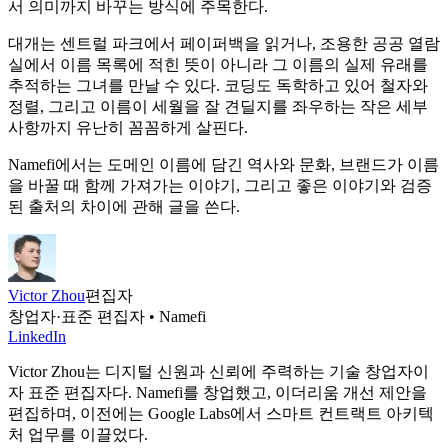
서 의미까지 바꾸는 방식에 주목한다.
대개는 센트럴 파크에서 페이퍼백을 읽거나, 조용한 공공 열람
실에서 이름 목록에 적힌 뜻이 아니라 그 이름의 실제 유래를
추적하는 그녀를 만날 수 있다. 코딩도 독학하고 있어 철자와
정렬, 그리고 이름이 세월을 잘 견딜지를 좌우하는 작은 세부
사항까지 유난히 꼼꼼하게 살핀다.
Namefi에서는 도메인 이름에 담긴 역사와 문화, 브랜드가 이름
을 바꿀 때 함께 가져가는 이야기, 그리고 좋은 이야기와 검증
된 출처의 차이에 관해 글을 쓴다.
Victor Zhou
편집자
창업자·표준 편집자 • Namefi
LinkedIn
Victor Zhou는 디지털 신원과 신뢰에 주력하는 기술 창업자이
자 표준 편집자다. Namefi를 창업했고, 이더리움 개선 제안을
편집하며, 이전에는 Google Labs에서 스마트 컨트랙트 아키텍
처 업무를 이끌었다.