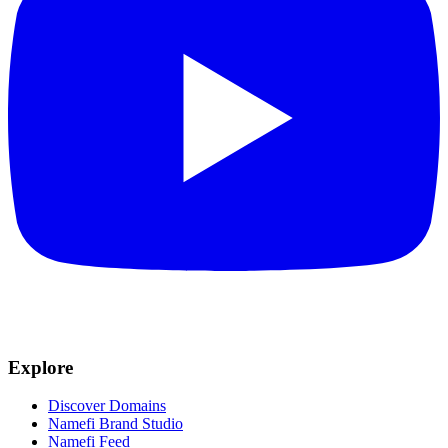
Explore
Discover Domains
Namefi Brand Studio
Namefi Feed