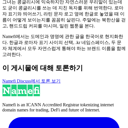
그녀는 콩글리시에 익숙하지만 자연스러운 우리말이 있는데
도 굳이 콩글리시를 쓰는 데 지친 독자를 위해 번역한다. 로마
자 표기와 띄어쓰기, 라틴 문자 로고 옆에 한글로 놓였을 때 이
름이 어떻게 보이는지를 꼼꼼히 살핀다. 주말에는 북한산을 걷
고, 핸드드립 커피를 마시며, 밀린 웹툰을 본다.
Namefi에서는 도메인과 명명에 관한 글을 한국어로 현지화한
다. 한글과 로마자 표기 사이의 선택, .kr 네임스페이스, 두 문
자 체계에서 모두 자연스럽게 통해야 하는 브랜드 이름을 함께
고려한다.
이 게시물에 대해 토론하기
Namefi Discuss에서 토론 보기
Namefi is an ICANN Accredited Registrar tokenizing internet
domain names for trading, DeFi and future of Internet.