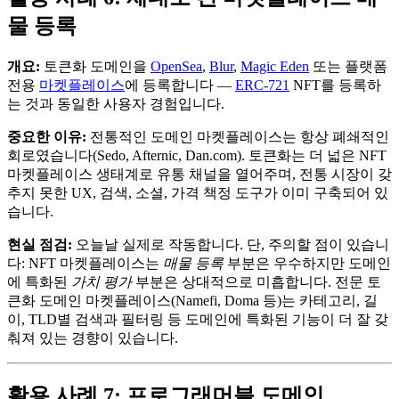
물 등록
개요:
토큰화 도메인을
OpenSea
,
Blur
,
Magic Eden
또는 플랫폼
전용
마켓플레이스
에 등록합니다 —
ERC-721
NFT를 등록하
는 것과 동일한 사용자 경험입니다.
중요한 이유:
전통적인 도메인 마켓플레이스는 항상 폐쇄적인
회로였습니다(Sedo, Afternic, Dan.com). 토큰화는 더 넓은 NFT
마켓플레이스 생태계로 유통 채널을 열어주며, 전통 시장이 갖
추지 못한 UX, 검색, 소셜, 가격 책정 도구가 이미 구축되어 있
습니다.
현실 점검:
오늘날 실제로 작동합니다. 단, 주의할 점이 있습니
다: NFT 마켓플레이스는
매물 등록
부분은 우수하지만 도메인
에 특화된
가치 평가
부분은 상대적으로 미흡합니다. 전문 토
큰화 도메인 마켓플레이스(Namefi, Doma 등)는 카테고리, 길
이, TLD별 검색과 필터링 등 도메인에 특화된 기능이 더 잘 갖
춰져 있는 경향이 있습니다.
활용 사례 7: 프로그래머블 도메인