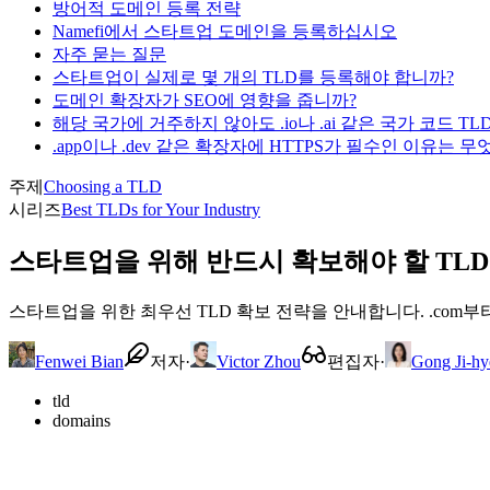
방어적 도메인 등록 전략
Namefi에서 스타트업 도메인을 등록하십시오
자주 묻는 질문
스타트업이 실제로 몇 개의 TLD를 등록해야 합니까?
도메인 확장자가 SEO에 영향을 줍니까?
해당 국가에 거주하지 않아도 .io나 .ai 같은 국가 코드 T
.app이나 .dev 같은 확장자에 HTTPS가 필수인 이유는 
주제
Choosing a TLD
시리즈
Best TLDs for Your Industry
스타트업을 위해 반드시 확보해야 할 TLD 
스타트업을 위한 최우선 TLD 확보 전략을 안내합니다. .com
Fenwei Bian
저자
·
Victor Zhou
편집자
·
Gong Ji-hy
tld
domains