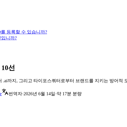
LD를 등록할 수 있습니까?
무엇입니까?
10선
부터 .ai까지, 그리고 타이포스쿼터로부터 브랜드를 지키는 방어적
e
번역자
·
2026년 6월 14일
·
약 17분 분량