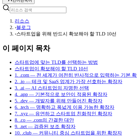
언어
한국어
리소스
›
블로그
›
스타트업을 위해 반드시 확보해야 할 TLD 10선
이 페이지 목차
스타트업에 맞는 TLD를 선택하는 방법
스타트업이 확보해야 할 TLD 10선
1. .com — 전 세계가 여전히 반사적으로 입력하는 기본 
2. .io — 테크 및 SaaS 업계가 가장 선호하는 확장자
3. .ai — AI 스타트업의 자명한 선택
4. .app — 기본적으로 보안이 적용된 확장자
5. .dev — 개발자를 위해 만들어진 확장자
6. .tech — 명확하고 폭넓게 이용 가능한 확장자
7. .xyz — 유연하고 스타트업 친화적인 확장자
8. .co — .com의 간결한 대안
9. .net — 검증된 보조 확장자
10. .club — 커뮤니티 중심 스타트업을 위한 확장자