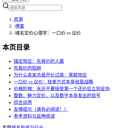
资源
›
博客
›
域名定价心理学：一口价 vs 议价
本页目录
锚定效应：先报价的人赢
先报价的陷阱
为什么卖家总是开价过高：禀赋效应
一口价 vs 议价：挂单方式本身就是战略
价格阶梯：永远不要接受第一个还价后立刻妥协
整数、魅力定价，以及数字本身发出的信号
综合运用
友情提示（请务必阅读！）
参考资料与延伸阅读
专题
域名投资与行业