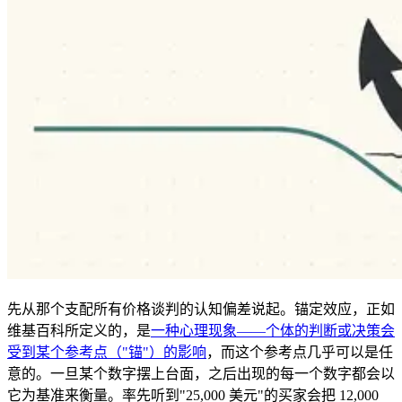
先从那个支配所有价格谈判的认知偏差说起。锚定效应，正如
维基百科所定义的，是
一种心理现象——个体的判断或决策会
受到某个参考点（"锚"）的影响
，而这个参考点几乎可以是任
意的。一旦某个数字摆上台面，之后出现的每一个数字都会以
它为基准来衡量。率先听到"25,000 美元"的买家会把 12,000