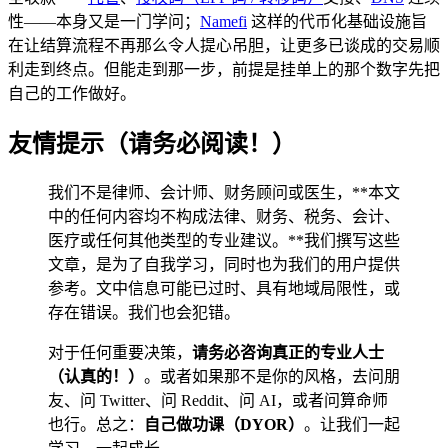
性——本身又是一门学问；
Namefi
这样的代币化基础设施旨
在让结算流程不再那么令人提心吊胆，让更多已谈成的交易顺
利走到终点。但能走到那一步，前提是挂单上的那个数字先把
自己的工作做好。
友情提示（请务必阅读！）
我们不是律师、会计师、财务顾问或医生，**本文
中的任何内容均不构成法律、财务、税务、会计、
医疗或任何其他类型的专业建议。**我们撰写这些
文章，是为了自我学习，同时也为我们的用户提供
参考。文中信息可能已过时、具有地域局限性，或
存在错误。我们也会犯错。
对于任何重要决策，
请务必咨询真正的专业人士
（认真的！）
。或者如果那不是你的风格，去问朋
友、问 Twitter、问 Reddit、问 AI，或者问算命师
也行。总之：
自己做功课（DYOR）
。让我们一起