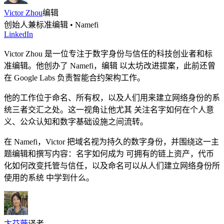
Victor Zhou
编辑
创始人兼标准编辑 • Namefi
LinkedIn
Victor Zhou 是一位专注于数字身份与信任的科技创业者和标
准编辑。他创办了 Namefi，编辑 以太坊改进提案，此前还曾
在 Google Labs 负责智能合约架构工作。
他的工作位于命名、所有权，以及人们用来建立网络身份的系
统三者交汇之处。这一视角让他尤其 关注名字如何在个人意
义、公众认知和数字基础设施之间流转。
在 Namefi，Victor 把域名视为持久的数字身份，并围绕这一主
题编辑和撰写内容：名字如何成为 可拥有的链上资产，代币
化如何改变托管与信任，以及命名可以从人们建立网络身份所
使用的系统 中学到什么。
卞芬薇
译者