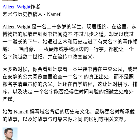
Aileen Wright
作者
艺术与历史撰稿人 • Namefi
Aileen Wright 是一名二十多岁的学生，现居纽约。在这里，从
博物馆的展墙走到图书馆阅览室 不过几步之遥，却足以度过
一个漫长的下午。她通过艺术和历史走进了有关名字的写作领
域： 一幅肖像、一枚硬币或手稿页边的一行字，都能让一个
名字跨越数个世纪，并在流传中改变含义。
大多数时候，你会看到她拿着一本平装书待在中央公园，或是
在安静的公共阅览室里追查一个名字 的真正出处，而不是照
搬名字清单声称的含义。她还在自学编程，这让她对拼写、排
序，以及决定 一个名字能否经得住时间考验的细微之处格外
严谨。
她为 Namefi 撰写域名背后的历史与文化、品牌更名时所承载
的故事，以及好故事与可靠来源之间 的区别等相关文章。