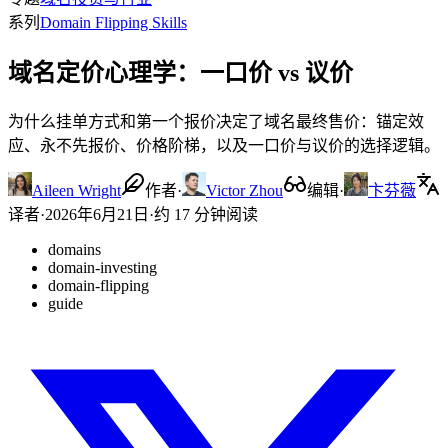
系列
Domain Flipping Skills
域名定价心理学：一口价 vs 议价
为什么挂单方式和第一个报价决定了域名最终售价：锚定效
应、永不先报价、价格阶梯，以及一口价与议价的选择逻辑。
Aileen Wright
作者
·
Victor Zhou
编辑
·
卞芬薇
译者
·
2026年6月21日
·
约 17 分钟阅读
domains
domain-investing
domain-flipping
guide