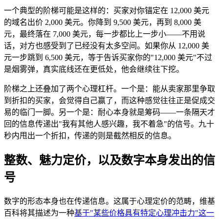
一个典型的阶梯可能是这样的：买家对你锚定在 12,000 美元
的域名出价 2,000 美元。你降到 9,500 美元，再到 8,000 美
元，最终落在 7,000 美元，每一步都比上一步小——不用说
话，对方也感受到了已经没有太多空间。如果你从 12,000 美
元一步跳到 6,500 美元，等于告诉买家你的"12,000 美元"不过
是烟雾弹，真实底线还在更低处，他会继续往下挖。
阶梯之上还叠加了两个心理杠杆。一个是：能从卖家那里争取
到折扣的买家，会觉得自己赢了，而这种感觉往往正是促成交
易的临门一脚。另一个是：耐心本身就是筹码——一条隔天才
回的信息传递出"我有其他人感兴趣，我不着急"的信号。九十
秒内甩出一个折扣，传递的则是截然相反的信息。
整数、魅力定价，以及数字本身发出的信
号
数字的形态本身也在传递信息。这属于心理定价的范畴，维基
百科将其描述为一种
基于"某些价格具有特定心理冲击力"这一