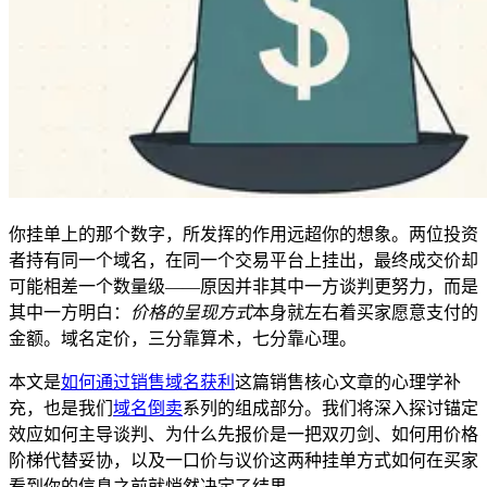
你挂单上的那个数字，所发挥的作用远超你的想象。两位投资
者持有同一个域名，在同一个交易平台上挂出，最终成交价却
可能相差一个数量级——原因并非其中一方谈判更努力，而是
其中一方明白：
价格的呈现方式
本身就左右着买家愿意支付的
金额。域名定价，三分靠算术，七分靠心理。
本文是
如何通过销售域名获利
这篇销售核心文章的心理学补
充，也是我们
域名倒卖
系列的组成部分。我们将深入探讨锚定
效应如何主导谈判、为什么先报价是一把双刃剑、如何用价格
阶梯代替妥协，以及一口价与议价这两种挂单方式如何在买家
看到你的信息之前就悄然决定了结果。