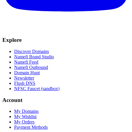
Explore
Discover Domains
Namefi Brand Studio
Namefi Feed
Namefi Outbound
Domain Hunt
Newsletter
Flush DNS
NFSC Faucet (sandbox)
Account
My Domains
My Wishlist
My Orders
Payment Methods