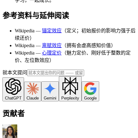
学习，一起成长。
参考资料与延伸阅读
Wikipedia —
锚定效应
（定义；初始报价的影响力强于后
续还价）
Wikipedia —
禀赋效应
（拥有会虚高感知价值）
Wikipedia —
心理定价
（魅力定价、刚好低于整数的定
价、左位数效应）
就本文提问
ChatGPT
Claude
Gemini
Perplexity
Google
贡献者