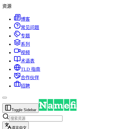
资源
博客
常见问题
专题
系列
视频
术语表
TLD 指南
合作伙伴
招聘
Toggle Sidebar
语言
中文