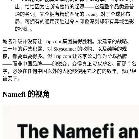
出，恰恰因为它
没有
独特的起源——它是整个品类最普
通的名词，完全拥有精确匹配的
。对于全球化布
.com
局，可拥有的通用词胜过令人印象深刻却带有异域色彩
的词汇。
域名升级并没有让 Trip.com 集团赢得胜利。梁建章的战略、
二十年的运营积累、对 Skyscanner 的收购，以及纯粹的规
模，都要重要得多。但 Trip.com 让这家公司作为
全球
品牌
——而非中国品牌——的蜕变，变得真正
可以命名
。而那个名
字，必须在任何中国以外的人能够使用它之前的数年，就已经
被买下。
Namefi 的视角