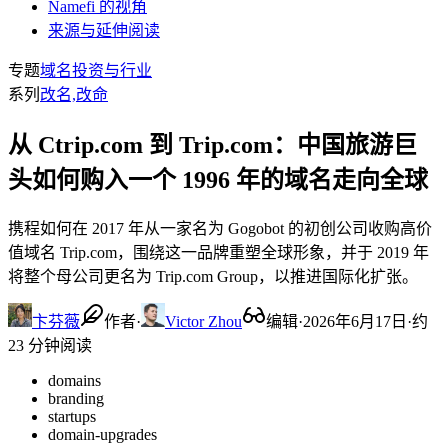
Namefi 的视角
来源与延伸阅读
专题
域名投资与行业
系列
改名,改命
从 Ctrip.com 到 Trip.com：中国旅游巨
头如何购入一个 1996 年的域名走向全球
携程如何在 2017 年从一家名为 Gogobot 的初创公司收购高价
值域名 Trip.com，围绕这一品牌重塑全球形象，并于 2019 年
将整个母公司更名为 Trip.com Group，以推进国际化扩张。
卞芬薇
作者
·
Victor Zhou
编辑
·
2026年6月17日
·
约
23 分钟阅读
domains
branding
startups
domain-upgrades