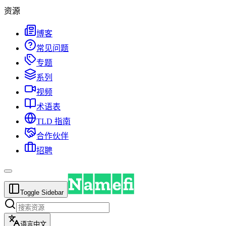
资源
博客
常见问题
专题
系列
视频
术语表
TLD 指南
合作伙伴
招聘
Toggle Sidebar
语言
中文