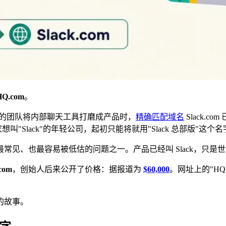
HQ.com
。
field 的团队将内部聊天工具打磨成产品时，
精确匹配域名
Slack.c
。一家想叫"Slack"的年轻公司，起初只能将就用"Slack 总部版"这个
也最容易被低估的问题之一。产品已经叫 Slack，只是世界还无法
.com
，创始人后来公开了价格：据报道为
$60,000
。网址上的"H
的故事。