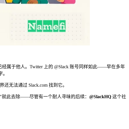
om 已经属于他人。Twitter 上的 @Slack 账号同样如此——早在多年
名字。
通过 Slack.com 找到它。
Q"就此去除——尽管有一个耐人寻味的后续：
@SlackHQ
这个社