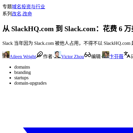
专题
域名投资与行业
系列
改名,改命
从 SlackHQ.com 到 Slack.com：花
Slack 当年因为 Slack.com 被他人占用，不得不以 Slac
Aileen Wright
作者
·
Victor Zhou
编辑
·
卞芬薇
domains
branding
startups
domain-upgrades