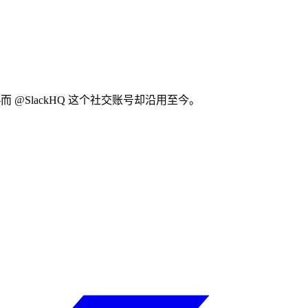
——而 @SlackHQ 这个社交账号却沿用至今。