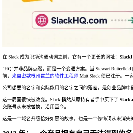
在 Slack 成为职场沟通动词之前，它有一个更长的网址：
Slack
"HQ"并非品牌点缀，而是一个变通方案。当 Stewart Butter
前，
来自密歇根州霍兰的软件工程师
Matt Slack 便已注册
公司想要的名字和实际能用的名字之间的落差，是创业品牌中最常见、
这一局面很快被改变。Slack 悄然从原持有者手中买下了
Slack
交账号从未被替换，沿用至今。
这是一个域名升级恰好如愿的故事，也是一个修饰词从未消失