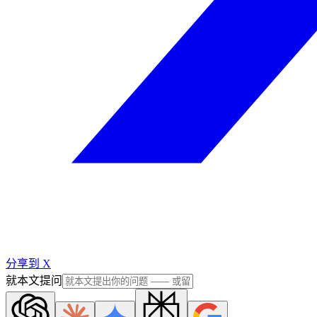
分享到 X
就本文提问