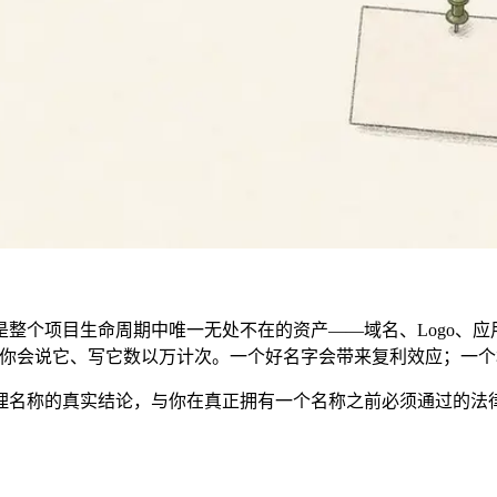
个项目生命周期中唯一无处不在的资产——域名、Logo、应用图
。你会说它、写它数以万计次。一个好名字会带来复利效应；一
理名称的真实结论，与你在真正拥有一个名称之前必须通过的法