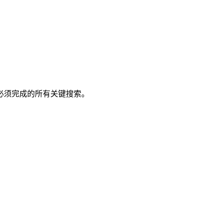
必须完成的所有关键搜索。