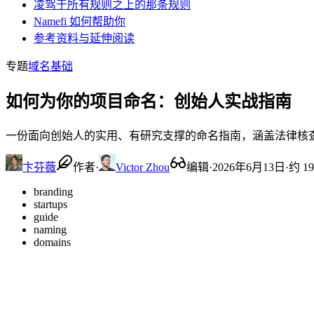
凌驾于所有规则之上的那条规则
Namefi 如何帮助你
参考资料与延伸阅读
专题
域名基础
如何为你的项目命名：创始人实战指南
一份面向创始人的实用、有研究支撑的命名指南，涵盖法律核
卞芬薇
作者
·
Victor Zhou
编辑
·
2026年6月13日
·
约 1
branding
startups
guide
naming
domains