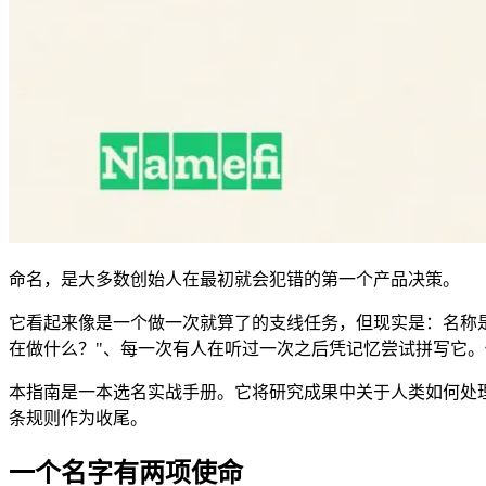
命名，是大多数创始人在最初就会犯错的第一个产品决策。
它看起来像是一个做一次就算了的支线任务，但现实是：名称是整
在做什么？"、每一次有人在听过一次之后凭记忆尝试拼写它
本指南是一本选名实战手册。它将研究成果中关于人类如何处
条规则作为收尾。
一个名字有两项使命