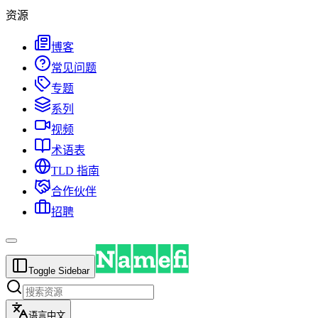
资源
博客
常见问题
专题
系列
视频
术语表
TLD 指南
合作伙伴
招聘
Toggle Sidebar
语言
中文