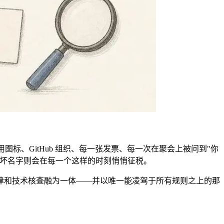
标、GitHub 组织、每一张发票、每一次在聚会上被问到"你
个坏名字则会在每一个这样的时刻悄悄征税。
律和技术核查融为一体——并以唯一能凌驾于所有规则之上的那