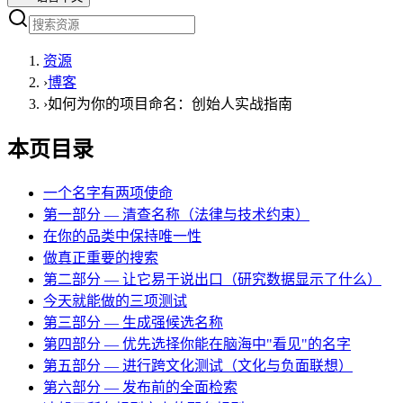
资源
›
博客
›
如何为你的项目命名：创始人实战指南
本页目录
一个名字有两项使命
第一部分 — 清查名称（法律与技术约束）
在你的品类中保持唯一性
做真正重要的搜索
第二部分 — 让它易于说出口（研究数据显示了什么）
今天就能做的三项测试
第三部分 — 生成强候选名称
第四部分 — 优先选择你能在脑海中"看见"的名字
第五部分 — 进行跨文化测试（文化与负面联想）
第六部分 — 发布前的全面检索