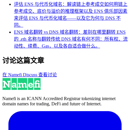
评估 ENS 与代币化域名：解读链上参考成交
如何用链上
参考成交、底价与溢价的推理框架以及 ENS 俱乐部因素
来评估 ENS 与代币化域名——以及它为何与 DNS 不
同。
ENS 域名翻转 vs DNS 域名翻转：差别在哪里
翻转 ENS
的 .eth 名称与翻转传统 DNS 域名有何不同：所有权、流
动性、续费、Gas，以及各自适合做什么。
讨论这篇文章
在 Namefi Discuss 查看讨论
Namefi is an ICANN Accredited Registrar tokenizing internet
domain names for trading, DeFi and future of Internet.