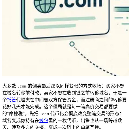
大多数
的倒卖最后都以同样紧张的方式收场：买家不想
.com
在域名转移前付款，卖家不想在收到钱之前转移域名，于是一
个
托管
代理夹在中间替双方保管资金，而注册商之间的转移要
花好几天才能完成。这个僵局就是每一笔高价交易都要缴
的"摩擦税"。先把
代币化会彻底改变整笔交易的形态：
.com
域名变成你持有在
钱包
里的一枚代币，出售也从一场跨越数
天、涉及多方的交接，变成一次链上的单笔互换。