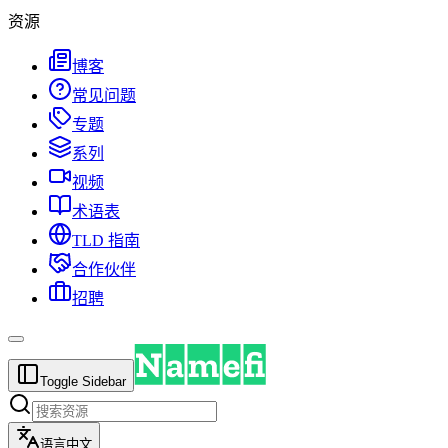
资源
博客
常见问题
专题
系列
视频
术语表
TLD 指南
合作伙伴
招聘
Toggle Sidebar
语言
中文