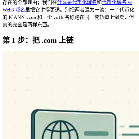
存在的全部理由；我们在
什么是代币化域名
和
代币化域名 vs
Web3 域名
里把它讲得更透。别把两者混为一谈：一个代币化
的 ICANN
和一个
名称跑在同一套轨道上倒卖，但
.com
.eth
卖的完全是两样东西。
第 1 步：把 .com 上链