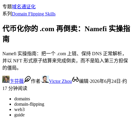
专题
域名通证化
系列
Domain Flipping Skills
代币化你的 .com 再倒卖：Namefi 实操指
南
Namefi 实操指南：把一个 .com 上链、保持 DNS 正常解析，
并以 NFT 形式原子结算来完成倒卖，而不是陷入第三方担保
的僵局。
卞芬薇
作者
·
Victor Zhou
编辑
·
2026年6月24日
·
约
17 分钟阅读
domains
domain-flipping
web3
guide