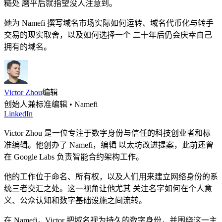
糙处 磨平后就指望没人注意到。
她为 Namefi 撰写域名市场实际如何运转、域名代币化与转手
交易的现实取舍，以及如何选择一个 二十年后仍会庆幸自己
拥有的域名。
Victor Zhou
编辑
创始人兼标准编辑 • Namefi
LinkedIn
Victor Zhou 是一位专注于数字身份与信任的科技创业者和标
准编辑。他创办了 Namefi，编辑 以太坊改进提案，此前还曾
在 Google Labs 负责智能合约架构工作。
他的工作位于命名、所有权，以及人们用来建立网络身份的系
统三者交汇之处。这一视角让他尤其 关注名字如何在个人意
义、公众认知和数字基础设施之间流转。
在 Namefi，Victor 把域名视为持久的数字身份，并围绕这一主