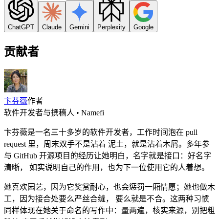
ChatGPT
Claude
Gemini
Perplexity
Google
贡献者
卞芬薇
作者
软件开发者与撰稿人 • Namefi
卞芬薇是一名三十多岁的软件开发者，工作时间泡在 pull
request 里，周末双手不是沾着 泥土，就是沾着木屑。多年参
与 GitHub 开源项目的经历让她明白，名字就是接口：好名字
清晰， 如实说明自己的作用，也为下一位使用它的人着想。
她喜欢园艺，因为它奖赏耐心，也会惩罚一厢情愿；她也做木
工，因为接合处要么严丝合缝， 要么就是不合。这两种习惯
同样体现在她关于命名的写作中：量两遍，核实来源，别把粗