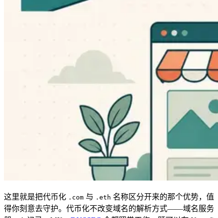
这里就是把代币化
与
名称区分开来的那个优势，值
.com
.eth
得你刻意去守护。代币化不改变域名的解析方式——域名服务