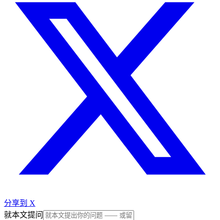
分享到 X
就本文提问