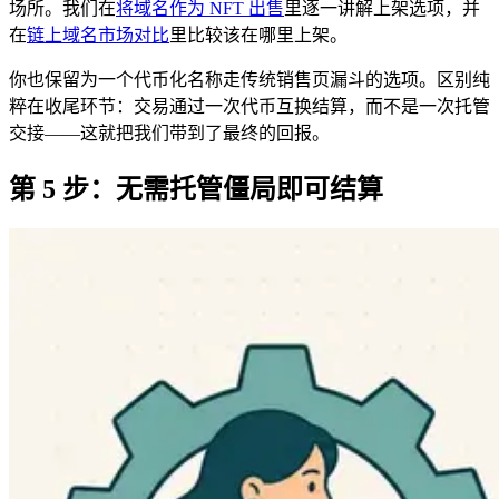
场所。我们在
将域名作为 NFT 出售
里逐一讲解上架选项，并
在
链上域名市场对比
里比较该在哪里上架。
你也保留为一个代币化名称走传统销售页漏斗的选项。区别纯
粹在收尾环节：交易通过一次代币互换结算，而不是一次托管
交接——这就把我们带到了最终的回报。
第 5 步：无需托管僵局即可结算