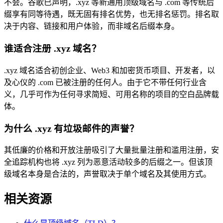
不会。谷歌已声明，.xyz 等新通用顶级域名与 .com 等传统后
缀享有同等待遇，既无固有排名优势，也无排名惩罚。排名取
决于内容、链接和用户体验，而非域名后缀本身。
谁适合注册 .xyz 域名？
.xyz 域名适合初创企业、Web3 和加密货币项目、开发者，以
及心仪的 .com 已被注册的任何人。由于它不带任何行业含
义，几乎可作为任何寻求简短、可用名称的项目的空白品牌载
体。
为什么 .xyz 有垃圾邮件的声誉？
其低廉的价格和开放注册吸引了大量批量注册和滥用注册，安
全追踪机构也将 .xyz 列为恶意活动较多的后缀之一。但该顶
级域名本身是合法的，声誉取决于单个域名及其使用方式。
相关资源