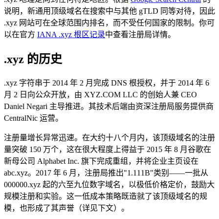
说明，新通用顶级域名在搜索中与其他 gTLD 同等对待，因此
.xyz 网站可在全球范围内排名，而不受任何国家的限制。你可
以在官方
IANA .xyz 根区记录
中查看注册局详情。
.xyz 的历史
.xyz 字符串于 2014 年 2 月完成 DNS 根授权，并于 2014 年 6
月 2 日向公众开放，由 XYZ.COM LLC 的创始人兼 CEO
Daniel Negari 主导推进。其技术后端由资深注册局服务提供商
CentralNic 运营。
注册量增长异常迅速。在大约十八个月内，该顶级域名的注册
量突破 150 万个，这在很大程度上得益于 2015 年 8 月谷歌在
新母公司 Alphabet Inc. 旗下完成重组，并将企业主页设在
abc.xyz。2017 年 6 月，注册局推出"1.111B"类别——一批从
000000.xyz 起的六至九位数字域名，以极低价格定价，鼓励大
规模注册和实验。这一低成本策略既造就了该顶级域名的规
模，也形成了其声誉（详见下文）。