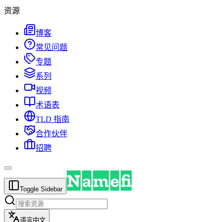
资源
博客
常见问题
专题
系列
视频
术语表
TLD 指南
合作伙伴
招聘
Toggle Sidebar
语言
中文