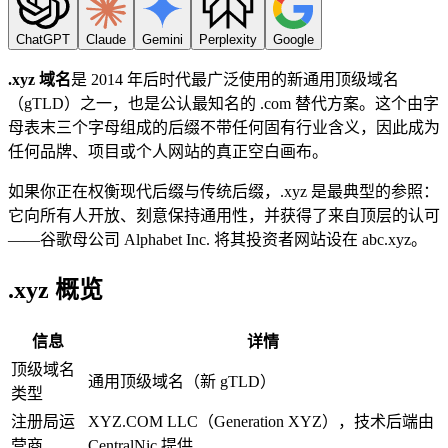
ChatGPT
Claude
Gemini
Perplexity
Google
.xyz 域名
是 2014 年后时代最广泛使用的新通用顶级域名
（gTLD）之一，也是公认最知名的 .com 替代方案。这个由字
母表末三个字母组成的后缀不带任何固有行业含义，因此成为
任何品牌、项目或个人网站的真正空白画布。
如果你正在权衡现代后缀与传统后缀，.xyz 是最典型的参照：
它向所有人开放、刻意保持通用性，并获得了来自顶层的认可
——谷歌母公司 Alphabet Inc. 将其投资者网站设在 abc.xyz。
.xyz 概览
信息
详情
顶级域名
通用顶级域名（新 gTLD）
类型
注册局运
XYZ.COM LLC（Generation XYZ），技术后端由
营商
CentralNic 提供