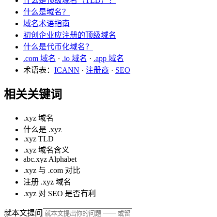
什么是顶级域名（TLD）？
什么是域名？
域名术语指南
初创企业应注册的顶级域名
什么是代币化域名？
.com 域名
·
.io 域名
·
.app 域名
术语表：
ICANN
·
注册商
·
SEO
相关关键词
.xyz 域名
什么是 .xyz
.xyz TLD
.xyz 域名含义
abc.xyz Alphabet
.xyz 与 .com 对比
注册 .xyz 域名
.xyz 对 SEO 是否有利
就本文提问