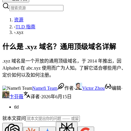
资源
›
TLD 指南
›
.xyz
什么是 .xyz 域名？通用顶级域名详解
.xyz 域名是一个开放的通用顶级域名，于 2014 年推出，因
Alphabet 在 abc.xyz 使用而广为人知。了解它适合哪些用户、
定价如何以及如何注册。
Namefi Team
作者
·
Victor Zhou
编辑
·
卞芬薇
译者
·
2026年6月15日
tld
就本文提问