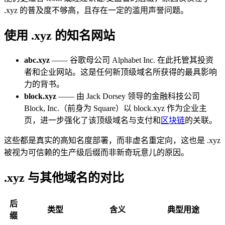
.xyz 的普及度不够高，且存在一定的滥用声誉问题。
使用 .xyz 的知名网站
abc.xyz
—— 谷歌母公司 Alphabet Inc. 在此托管其投资
者和企业网站。这是任何新顶级域名所获得的最具影响
力的背书。
block.xyz
—— 由 Jack Dorsey 领导的金融科技公司
Block, Inc.（前身为 Square）以 block.xyz 作为企业主
页，进一步强化了该顶级域名与支付和
区块链
的关联。
这些都是真实的高知名度部署，而非虚名重定向，这也是 .xyz
被视为可信赖的生产级后缀而非新奇玩意儿的原因。
.xyz 与其他域名的对比
后
类型
含义
典型用途
缀