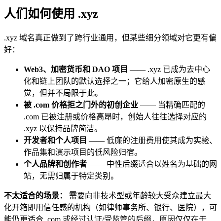
人们如何使用 .xyz
.xyz 域名真正做到了跨行业通用，但某些细分领域对它更有偏
好：
Web3、加密货币和 DAO 项目
—— .xyz 已成为去中心
化和链上团队的默认选择之一；它给人加密原生的感
觉，但并不局限于此。
被 .com 价格拒之门外的初创企业
—— 当精确匹配的
.com 已被注册或价格高昂时，创始人往往选择对应的
.xyz 以保持品牌简洁。
开发者和个人项目
—— 低廉的注册费用使其成为实验、
作品集和演示项目的低风险归宿。
个人品牌和创作者
—— 中性后缀适合以姓名为基础的网
站，无需归属于特定类别。
不太适合的场景：
需要向非技术型或年龄较大受众建立最大
化开箱即用信任感的机构（如律师事务所、银行、医院），可
能仍更适合 .com 或经过认证/受监管的后缀，原因仅仅在于