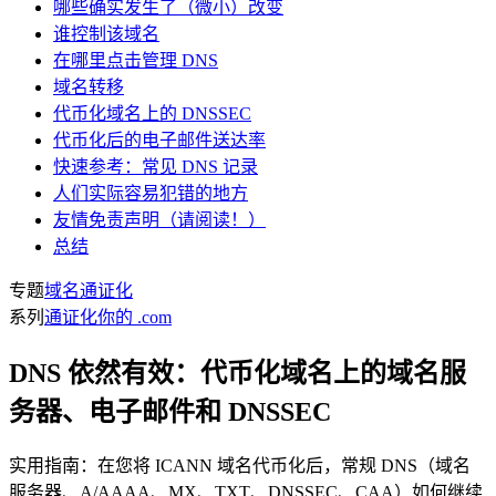
哪些确实发生了（微小）改变
谁控制该域名
在哪里点击管理 DNS
域名转移
代币化域名上的 DNSSEC
代币化后的电子邮件送达率
快速参考：常见 DNS 记录
人们实际容易犯错的地方
友情免责声明（请阅读！）
总结
专题
域名通证化
系列
通证化你的 .com
DNS 依然有效：代币化域名上的域名服
务器、电子邮件和 DNSSEC
实用指南：在您将 ICANN 域名代币化后，常规 DNS（域名
服务器、A/AAAA、MX、TXT、DNSSEC、CAA）如何继续