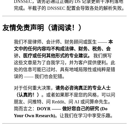
DNSSEC，请务必通过正确的 DS 记录更新干净利落地
完成。半截子的 DNSSEC 配置会导致各处的解析失败。
友情免责声明（请阅读！）
我们不是律师、会计师、财务顾问或医生 ——
本
文中的任何内容均不构成法律、财务、税务、会
计、医疗或任何其他形式的专业建议。
我们撰写
这些文章是为了自我学习，并为客户提供便利。此
处的信息可能已过时、具有地域局限性或纯粹是错
误的 —— 我们也会犯错。
对于任何重大决策，
请务必咨询真正的专业人士
（认真的！）
。或者如果那不是您的风格，可以问
朋友、问推特、问 Reddit、问 AI 或问算命先生。
简而言之：
DOYR —— 做好您自己的研究 (Do
Your Own Research)
。让我们在学习中享受乐趣。