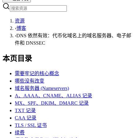
资源
›
博客
›
DNS 依然有效：代币化域名上的域名服务器、电子邮
件和 DNSSEC
本页目录
需要牢记的核心概念
哪些没有改变
域名服务器 (Nameservers)
A、AAAA、CNAME、ALIAS 记录
MX、SPF、DKIM、DMARC 记录
TXT 记录
CAA 记录
TLS / SSL 证书
续费