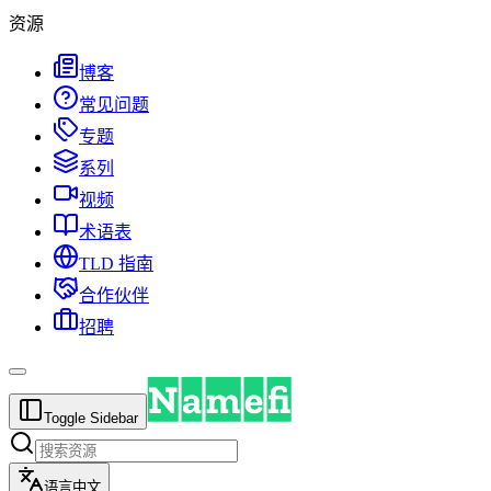
资源
博客
常见问题
专题
系列
视频
术语表
TLD 指南
合作伙伴
招聘
Toggle Sidebar
语言
中文