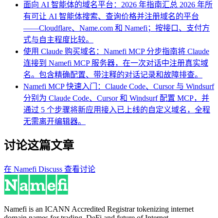
面向 AI 智能体的域名平台：2026 年指南
汇总 2026 年所
有可让 AI 智能体搜索、查询价格并注册域名的平台
——Cloudflare、Name.com 和 Namefi；按接口、支付方
式与自主程度比较。
使用 Claude 购买域名：Namefi MCP 分步指南
将 Claude
连接到 Namefi MCP 服务器，在一次对话中注册真实域
名。包含精确配置、带注释的对话记录和故障排查。
Namefi MCP 快速入门：Claude Code、Cursor 与 Windsurf
分别为 Claude Code、Cursor 和 Windsurf 配置 MCP，并
通过 5 个步骤将新应用接入已上线的自定义域名，全程
无需离开编辑器。
讨论这篇文章
在 Namefi Discuss 查看讨论
Namefi is an ICANN Accredited Registrar tokenizing internet
domain names for trading, DeFi and future of Internet.