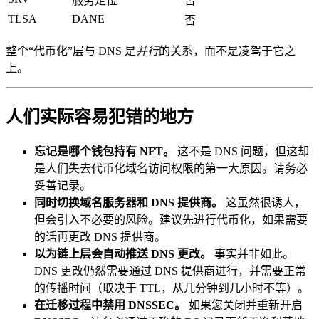
服务定位
否
TLSA
DANE
否
整个“代币化”层与 DNS 是
并行
的关系，而不是凌驾于它之
上。
人们实际容易犯错的地方
忘记是哪个钱包持有 NFT。
这不是 DNS 问题，但这却
是人们失去代币化域名访问权限的第一大原因。请务必
妥善记录。
同时切换域名服务器和 DNS 提供商。
这虽然很诱人，
但会引入不必要的风险。建议先进行代币化，如果需要
的话再更改 DNS 提供商。
以为链上层会自动推送 DNS 更改。
事实并非如此。
DNS 更改仍然需要通过 DNS 提供商进行，并需要正常
的传播时间（取决于 TTL，从几分钟到几小时不等）。
在迁移过程中禁用 DNSSEC。
如果您关闭并重新开启