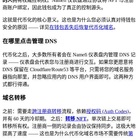
的人
拥有权威控制权。Namefi 仪表盘通过协议将 NFT 与注册
商账户绑定，因此钱包成为了真正的控制源头。
这就是代币化的核心意义。这也是为什么您必须认真对待钱包
安全的原因 —— 详见
在钱包丢失后恢复代币化域名
。
在哪里点击管理 DNS
代币化之后，大多数所有者会在 Namefi 仪表盘内管理 DNS 记
录 —— 仪表盘会代表您与注册商进行交互。如果您更愿意将
DNS 保留在 Cloudflare/Route53 等平台，只需将您的域名服务
器指向那里，并忽略应用内的 DNS 用户界面即可。这两种方
式都行得通。
域名转移
之前：需要走
跨注册商转移
流程，依赖
授权码 (Auth Codes)
，
并有 60 天的冷却期。 之后：
转移 NFT
。单次链上交易即可
转移所有权。注册商一侧的记录会由协议保持同步。这极大地
提高了速度 —— 这也是为什么代币化域名市场不需要传统
第