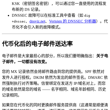
KSK（密钥签名密钥），可以通过您一直使用的流程发
布新的 DS 记录。
DNSSEC 故障可以在标准工具中查看（如
dig
、
dnsviz.net
、
Verisign 的 DNSSEC 分析器
）。代
+dnssec
币化不会引入新的故障模式。
代币化后的电子邮件送达率
电子邮件是大家最担心的部分，所以我们要明确指出：
关于电
子邮件，一切都没有改变。
您的 MX 记录依然会将邮件路由到您的提供商。SPF 依然对
发件人进行授权。DKIM 依然为发出的邮件签名。DMARC 依
然强制执行对齐策略。信誉绑定在发送方 IP/域名对上，而您
的域名依然是您的域名 —— 名字相同、域名年龄相同、历史
记录相同。
如果您在代币化的同时更换邮件服务提供商（这通常是顺便清