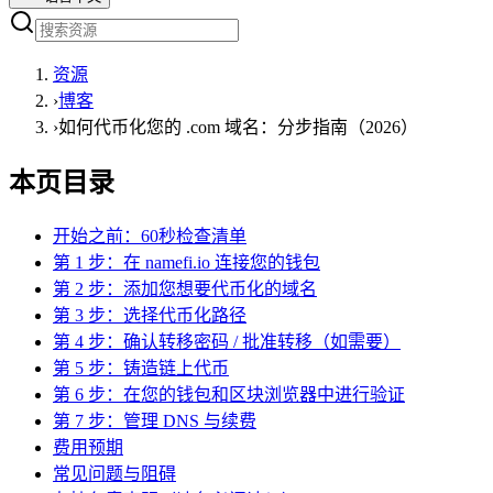
资源
›
博客
›
如何代币化您的 .com 域名：分步指南（2026）
本页目录
开始之前：60秒检查清单
第 1 步：在 namefi.io 连接您的钱包
第 2 步：添加您想要代币化的域名
第 3 步：选择代币化路径
第 4 步：确认转移密码 / 批准转移（如需要）
第 5 步：铸造链上代币
第 6 步：在您的钱包和区块浏览器中进行验证
第 7 步：管理 DNS 与续费
费用预期
常见问题与阻碍