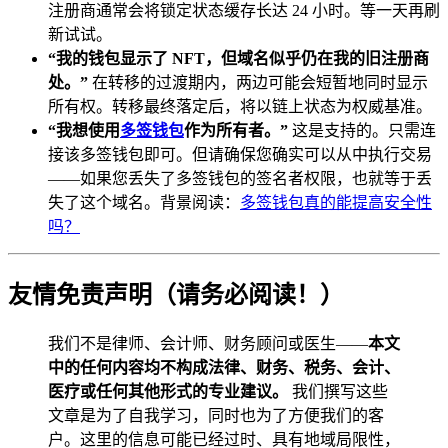
注册商通常会将锁定状态缓存长达 24 小时。等一天再刷
新试试。
“我的钱包显示了 NFT，但域名似乎仍在我的旧注册商
处。”
在转移的过渡期内，两边可能会短暂地同时显示
所有权。转移最终落定后，将以链上状态为权威基准。
“我想使用
多签钱包
作为所有者。”
这是支持的。只需连
接该多签钱包即可。但请确保您确实可以从中执行交易
——如果您丢失了多签钱包的签名者权限，也就等于丢
失了这个域名。背景阅读：
多签钱包真的能提高安全性
吗？
友情免责声明（请务必阅读！）
我们不是律师、会计师、财务顾问或医生——
本文
中的任何内容均不构成法律、财务、税务、会计、
医疗或任何其他形式的专业建议。
我们撰写这些
文章是为了自我学习，同时也为了方便我们的客
户。这里的信息可能已经过时、具有地域局限性，