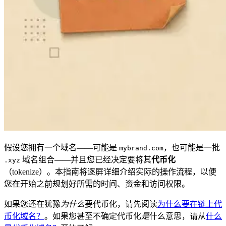
假设您拥有一个域名——可能是
，也可能是一批
mybrand.com
域名组合——并且您已经决定要将其
代币化
.xyz
（tokenize）。本指南将逐屏详细介绍实际的操作流程，以便
您在开始之前规划好所需的时间、资金和访问权限。
如果您还在犹豫
为什么
要代币化，请先阅读
为什么要在链上代
币化域名？
。如果您甚至不确定代币化
是
什么意思，请从
什么