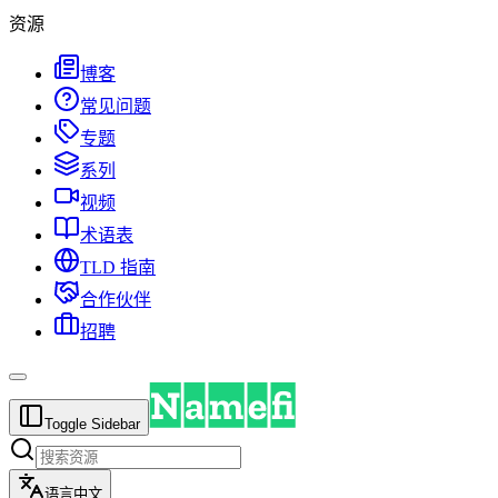
资源
博客
常见问题
专题
系列
视频
术语表
TLD 指南
合作伙伴
招聘
Toggle Sidebar
语言
中文