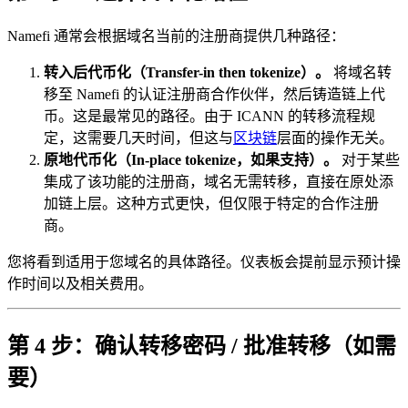
Namefi 通常会根据域名当前的注册商提供几种路径：
转入后代币化（Transfer-in then tokenize）。
将域名转
移至 Namefi 的认证注册商合作伙伴，然后铸造链上代
币。这是最常见的路径。由于 ICANN 的转移流程规
定，这需要几天时间，但这与
区块链
层面的操作无关。
原地代币化（In-place tokenize，如果支持）。
对于某些
集成了该功能的注册商，域名无需转移，直接在原处添
加链上层。这种方式更快，但仅限于特定的合作注册
商。
您将看到适用于您域名的具体路径。仪表板会提前显示预计操
作时间以及相关费用。
第 4 步：确认转移密码 / 批准转移（如需
要）