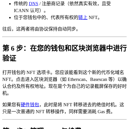
传统的
DNS
/ 注册商记录（依然真实有效，且受
ICANN 认可）。
位于您钱包中的、代表所有权的
链上
NFT。
往后，这两者将由协议保持自动同步。
第 6 步：在您的钱包和区块浏览器中进行
验证
打开钱包的 NFT 选项卡。您应该能看到这个新的代币化域名
NFT。点击进入区块浏览器（如 Etherscan、Basescan 等）以确
认合约及所有权地址。现在是个为自己的记录截屏保存的好时
机。
如果您有
硬件钱包
，此时是将 NFT 转移进去的绝佳时机。这
只是一次普通的 NFT 转移操作，同样需要消耗 Gas 费。