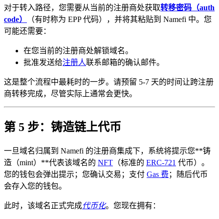
对于转入路径，您需要从当前的注册商处获取
转移密码（auth
code）
（有时称为 EPP 代码），并将其粘贴到 Namefi 中。您
可能还需要：
在您当前的注册商处解锁域名。
批准发送给
注册人
联系邮箱的确认邮件。
这是整个流程中最耗时的一步。请预留 5-7 天的时间让跨注册
商转移完成，尽管实际上通常会更快。
第 5 步：铸造链上代币
一旦域名归属到 Namefi 的注册商集成下，系统将提示您**铸
造（mint）**代表该域名的
NFT
（标准的
ERC-721
代币）。
您的钱包会弹出提示；您确认交易；支付
Gas 费
；随后代币
会存入您的钱包。
此时，该域名正式完成
代币化
。您现在拥有：