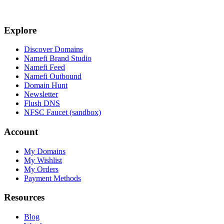
Explore
Discover Domains
Namefi Brand Studio
Namefi Feed
Namefi Outbound
Domain Hunt
Newsletter
Flush DNS
NFSC Faucet (sandbox)
Account
My Domains
My Wishlist
My Orders
Payment Methods
Resources
Blog