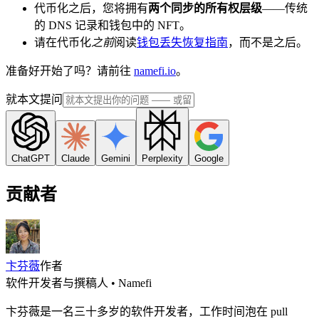
代币化之后，您将拥有
两个同步的所有权层级
——传统
的 DNS 记录和钱包中的 NFT。
请在代币化
之前
阅读
钱包丢失恢复指南
，而不是之后。
准备好开始了吗？请前往
namefi.io
。
就本文提问
ChatGPT
Claude
Gemini
Perplexity
Google
贡献者
卞芬薇
作者
软件开发者与撰稿人 • Namefi
卞芬薇是一名三十多岁的软件开发者，工作时间泡在 pull