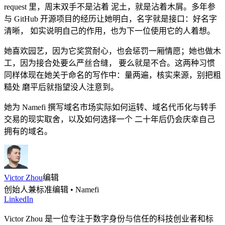
request 里，周末双手不是沾着 泥土，就是沾着木屑。多年参
与 GitHub 开源项目的经历让她明白，名字就是接口：好名字
清晰， 如实说明自己的作用，也为下一位使用它的人着想。
她喜欢园艺，因为它奖赏耐心，也会惩罚一厢情愿；她也做木
工，因为接合处要么严丝合缝， 要么就是不合。这两种习惯
同样体现在她关于命名的写作中：量两遍，核实来源，别把粗
糙处 磨平后就指望没人注意到。
她为 Namefi 撰写域名市场实际如何运转、域名代币化与转手
交易的现实取舍，以及如何选择一个 二十年后仍会庆幸自己
拥有的域名。
Victor Zhou
编辑
创始人兼标准编辑 • Namefi
LinkedIn
Victor Zhou 是一位专注于数字身份与信任的科技创业者和标