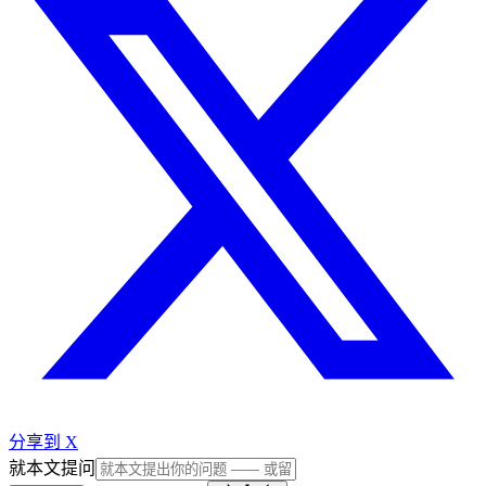
分享到 X
就本文提问