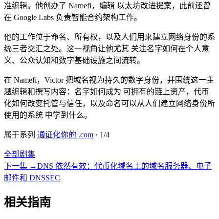
准编辑。他创办了 Namefi，编辑 以太坊改进提案，此前还曾
在 Google Labs 负责智能合约架构工作。
他的工作位于命名、所有权，以及人们用来建立网络身份的系
统三者交汇之处。这一视角让他尤其 关注名字如何在个人意
义、公众认知和数字基础设施之间流转。
在 Namefi，Victor 把域名视为持久的数字身份，并围绕这一主
题编辑和撰写内容：名字如何成为 可拥有的链上资产，代币
化如何改变托管与信任，以及命名可以从人们建立网络身份所
使用的系统 中学到什么。
属于系列
通证化你的 .com
·
1
/
4
全部剧集
下一集
→
DNS 依然有效：代币化域名上的域名服务器、电子
邮件和 DNSSEC
相关指南