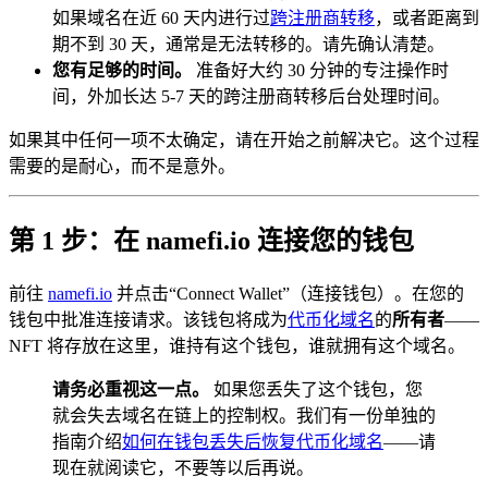
如果域名在近 60 天内进行过
跨注册商转移
，或者距离到
期不到 30 天，通常是无法转移的。请先确认清楚。
您有足够的时间。
准备好大约 30 分钟的专注操作时
间，外加长达 5-7 天的跨注册商转移后台处理时间。
如果其中任何一项不太确定，请在开始之前解决它。这个过程
需要的是耐心，而不是意外。
第 1 步：在 namefi.io 连接您的钱包
前往
namefi.io
并点击“Connect Wallet”（连接钱包）。在您的
钱包中批准连接请求。该钱包将成为
代币化域名
的
所有者
——
NFT 将存放在这里，谁持有这个钱包，谁就拥有这个域名。
请务必重视这一点。
如果您丢失了这个钱包，您
就会失去域名在链上的控制权。我们有一份单独的
指南介绍
如何在钱包丢失后恢复代币化域名
——请
现在就阅读它，不要等以后再说。