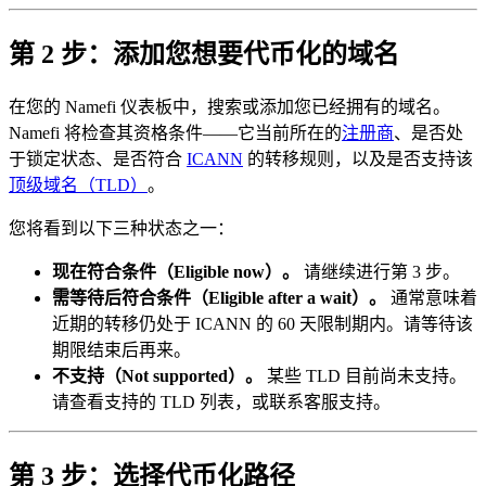
第 2 步：添加您想要代币化的域名
在您的 Namefi 仪表板中，搜索或添加您已经拥有的域名。
Namefi 将检查其资格条件——它当前所在的
注册商
、是否处
于锁定状态、是否符合
ICANN
的转移规则，以及是否支持该
顶级域名（TLD）
。
您将看到以下三种状态之一：
现在符合条件（Eligible now）。
请继续进行第 3 步。
需等待后符合条件（Eligible after a wait）。
通常意味着
近期的转移仍处于 ICANN 的 60 天限制期内。请等待该
期限结束后再来。
不支持（Not supported）。
某些 TLD 目前尚未支持。
请查看支持的 TLD 列表，或联系客服支持。
第 3 步：选择代币化路径