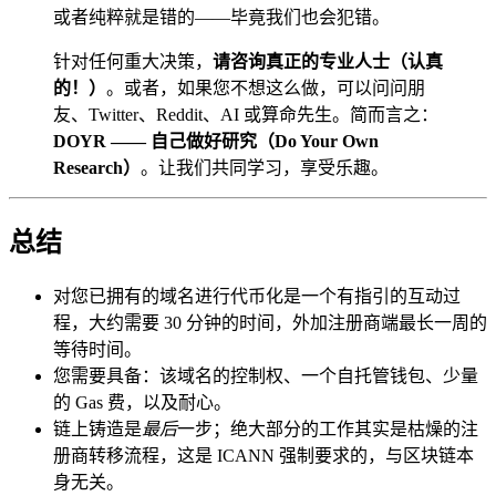
或者纯粹就是错的——毕竟我们也会犯错。
针对任何重大决策，
请咨询真正的专业人士（认真
的！）
。或者，如果您不想这么做，可以问问朋
友、Twitter、Reddit、AI 或算命先生。简而言之：
DOYR —— 自己做好研究（Do Your Own
Research）
。让我们共同学习，享受乐趣。
总结
对您已拥有的域名进行代币化是一个有指引的互动过
程，大约需要 30 分钟的时间，外加注册商端最长一周的
等待时间。
您需要具备：该域名的控制权、一个自托管钱包、少量
的 Gas 费，以及耐心。
链上铸造是
最后
一步；绝大部分的工作其实是枯燥的注
册商转移流程，这是 ICANN 强制要求的，与区块链本
身无关。