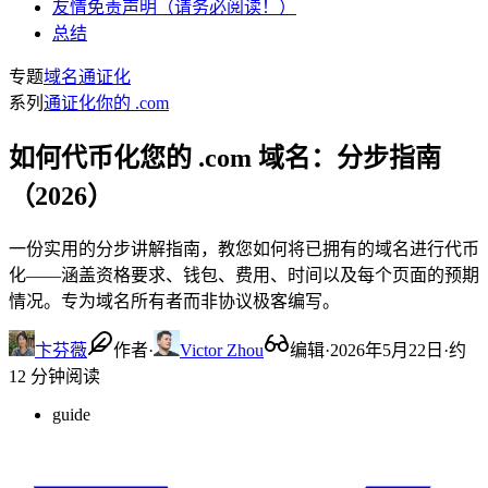
友情免责声明（请务必阅读！）
总结
专题
域名通证化
系列
通证化你的 .com
如何代币化您的 .com 域名：分步指南
（2026）
一份实用的分步讲解指南，教您如何将已拥有的域名进行代币
化——涵盖资格要求、钱包、费用、时间以及每个页面的预期
情况。专为域名所有者而非协议极客编写。
卞芬薇
作者
·
Victor Zhou
编辑
·
2026年5月22日
·
约
12 分钟阅读
guide