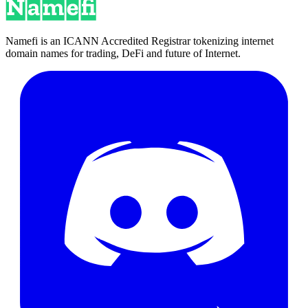
Namefi is an ICANN Accredited Registrar tokenizing internet
domain names for trading, DeFi and future of Internet.