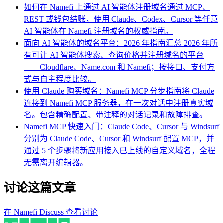
如何在 Namefi 上通过 AI 智能体注册域名
通过 MCP、
REST 或钱包结账，使用 Claude、Codex、Cursor 等任意
AI 智能体在 Namefi 注册域名的权威指南。
面向 AI 智能体的域名平台：2026 年指南
汇总 2026 年所
有可让 AI 智能体搜索、查询价格并注册域名的平台
——Cloudflare、Name.com 和 Namefi；按接口、支付方
式与自主程度比较。
使用 Claude 购买域名：Namefi MCP 分步指南
将 Claude
连接到 Namefi MCP 服务器，在一次对话中注册真实域
名。包含精确配置、带注释的对话记录和故障排查。
Namefi MCP 快速入门：Claude Code、Cursor 与 Windsurf
分别为 Claude Code、Cursor 和 Windsurf 配置 MCP，并
通过 5 个步骤将新应用接入已上线的自定义域名，全程
无需离开编辑器。
讨论这篇文章
在 Namefi Discuss 查看讨论