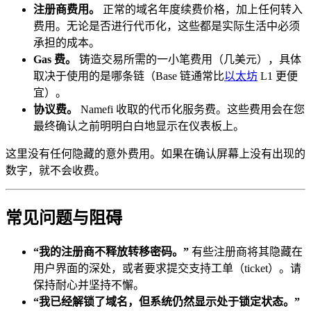
注册商费用。
正常的域名年度续费价格，加上任何转入
费用。无论是否进行代币化，这些都是实际生活中必须
承担的成本。
Gas 费。
铸造交易所需的一小笔费用（几美元），具体
取决于使用的是哪条链（Base 链通常比
以太坊
L1 更便
宜）。
协议费。
Namefi 收取的代币化服务费。这些费用会在您
最终确认之前明明白白地显示在仪表板上。
这里没有任何隐藏的意外费用。如果在确认屏幕上没有出现的
数字，就不会收费。
常见问题与阻碍
“我的注册商不释放转移密码。”
有些注册商将其隐藏在
用户界面的深处，或者要求提交支持工单（ticket）。请
保持耐心并坚持不懈。
“我已经解锁了域名，但系统仍然显示处于锁定状态。”