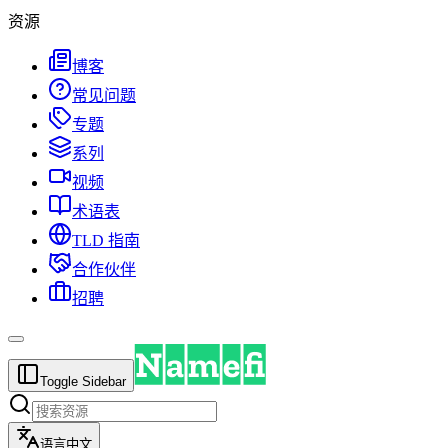
资源
博客
常见问题
专题
系列
视频
术语表
TLD 指南
合作伙伴
招聘
Toggle Sidebar
语言
中文