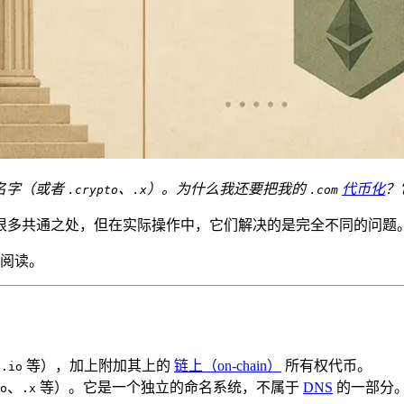
名字（或者
、
）。为什么我还要把我的
代币化
？
.crypto
.x
.com
很多共通之处，但在实际操作中，它们解决的是完全不同的问题
阅读。
、
等），加上附加其上的
链上（on-chain）
所有权代币。
.io
、
等）。它是一个独立的命名系统，不属于
DNS
的一部分
o
.x