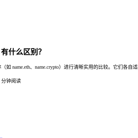
to)：有什么区别？
生名称（如 name.eth、name.crypto）进行清晰实用的比
2 分钟阅读