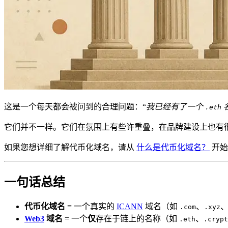
这是一个每天都会被问到的合理问题：“
我已经有了一个
.eth
它们并不一样。它们在氛围上有些许重叠，在品牌建设上也有
如果您想详细了解代币化域名，请从
什么是代币化域名？
开始
一句话总结
代币化域名
= 一个真实的
ICANN
域名（如
、
.com
.xyz
Web3
域名
= 一个
仅
存在于链上的名称（如
、
.eth
.crypt