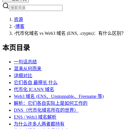
资源
›
博客
›
代币化域名 vs Web3 域名 (ENS, .crypto)：有什么区别？
本页目录
一句话总结
混淆从何而来
详细对比
它们各自 最擅长 什么
代币化 ICANN 域名
Web3 域名 (ENS、Unstoppable、Freename 等)
解析：它们各自实际上是如何工作的
DNS（代币化域名所在的世界）
ENS / Web3 域名解析
为什么许多人两者都持有