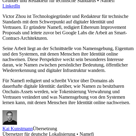
Gründer und Redakteur für technische Standards • Namefi
LinkedIn
Victor Zhou ist Technologiegründer und Redakteur für technische
Standards mit dem Schwerpunkt auf digitaler Identität und
Vertrauen. Er gründete Namefi, redigiert Ethereum Improvement
Proposals und leitete zuvor bei Google Labs die Arbeit an Smart-
Contract-Architekturen.
Seine Arbeit liegt an der Schnittstelle von Namensgebung, Eigentum
und den Systemen, mit denen Menschen ihre Identität online
nachweisen. Diese Perspektive weckt sein besonderes Interesse
daran, wie Namen zwischen persönlicher Bedeutung, öffentlicher
Wiedererkennung und digitaler Infrastruktur wandern.
Für Namefi redigiert und schreibt Victor über Domains als
dauerhafte digitale Identität: darüber, wie Namen zu besitzbaren
Onchain-Assets werden, wie Tokenisierung Verwahrung und
Vertrauen verändert und was Namensgebung von den Systemen
lernen kann, mit denen Menschen ihre Identität online nachweisen.
Kai Kunstmann
Übersetzung
Übersetzer für deutsche Lokalisierung • Namefi