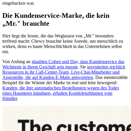
eingebacken war.
Die Kundenservice-Marke, die kein
„Mr." brauchte
Hier liegt die Ironie, die das Weglassen von „Mr." besonders
treffend macht: Chewy brauchte keine Anrede, um menschlich zu
wirken, denn es baute Menschlichkeit in das Unternehmen selbst
ein.
Von Anfang an
glaubten Cohen und Day, dass Kundenservice das
Wichtigste in ihrem Geschäft sein musste
. Sie
investierten reichlich
Ressourcen in ihr Call-Center-Team, Live-Chat-Mitarbeiter und
Angestellte, die auf Kunden-E-Mails antworteten
. Das meisterzählte
Beispiel für die Wärme der Marke ist real und leise bewegend:
Kunden, die ihre automatischen Bestellungen wegen des Todes
eines Haustieres kündigen, erhalten Kondolenzblumen vom
Händler
.