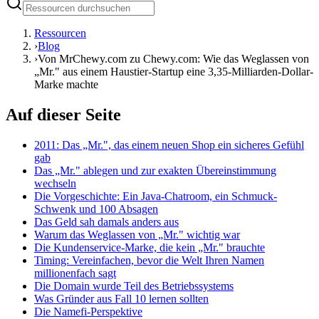
Ressourcen
›
Blog
›
Von MrChewy.com zu Chewy.com: Wie das Weglassen von
„Mr." aus einem Haustier-Startup eine 3,35-Milliarden-Dollar-
Marke machte
Auf dieser Seite
2011: Das „Mr.", das einem neuen Shop ein sicheres Gefühl
gab
Das „Mr." ablegen und zur exakten Übereinstimmung
wechseln
Die Vorgeschichte: Ein Java-Chatroom, ein Schmuck-
Schwenk und 100 Absagen
Das Geld sah damals anders aus
Warum das Weglassen von „Mr." wichtig war
Die Kundenservice-Marke, die kein „Mr." brauchte
Timing: Vereinfachen, bevor die Welt Ihren Namen
millionenfach sagt
Die Domain wurde Teil des Betriebssystems
Was Gründer aus Fall 10 lernen sollten
Die Namefi-Perspektive