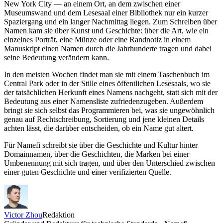
New York City — an einem Ort, an dem zwischen einer
Museumswand und dem Lesesaal einer Bibliothek nur ein kurzer
Spaziergang und ein langer Nachmittag liegen. Zum Schreiben über
Namen kam sie über Kunst und Geschichte: über die Art, wie ein
einzelnes Porträt, eine Münze oder eine Randnotiz in einem
Manuskript einen Namen durch die Jahrhunderte tragen und dabei
seine Bedeutung verändern kann.
In den meisten Wochen findet man sie mit einem Taschenbuch im
Central Park oder in der Stille eines öffentlichen Lesesaals, wo sie
der tatsächlichen Herkunft eines Namens nachgeht, statt sich mit der
Bedeutung aus einer Namensliste zufriedenzugeben. Außerdem
bringt sie sich selbst das Programmieren bei, was sie ungewöhnlich
genau auf Rechtschreibung, Sortierung und jene kleinen Details
achten lässt, die darüber entscheiden, ob ein Name gut altert.
Für Namefi schreibt sie über die Geschichte und Kultur hinter
Domainnamen, über die Geschichten, die Marken bei einer
Umbenennung mit sich tragen, und über den Unterschied zwischen
einer guten Geschichte und einer verifizierten Quelle.
Victor Zhou
Redaktion