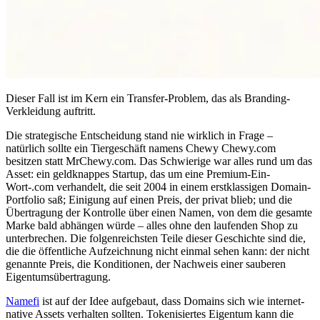
Dieser Fall ist im Kern ein Transfer-Problem, das als Branding-
Verkleidung auftritt.
Die strategische Entscheidung stand nie wirklich in Frage –
natürlich sollte ein Tiergeschäft namens Chewy Chewy.com
besitzen statt MrChewy.com. Das Schwierige war alles rund um das
Asset: ein geldknappes Startup, das um eine Premium-Ein-
Wort-.com verhandelt, die seit 2004 in einem erstklassigen Domain-
Portfolio saß; Einigung auf einen Preis, der privat blieb; und die
Übertragung der Kontrolle über einen Namen, von dem die gesamte
Marke bald abhängen würde – alles ohne den laufenden Shop zu
unterbrechen. Die folgenreichsten Teile dieser Geschichte sind die,
die die öffentliche Aufzeichnung nicht einmal sehen kann: der nicht
genannte Preis, die Konditionen, der Nachweis einer sauberen
Eigentumsübertragung.
Namefi
ist auf der Idee aufgebaut, dass Domains sich wie internet-
native Assets verhalten sollten. Tokenisiertes Eigentum kann die