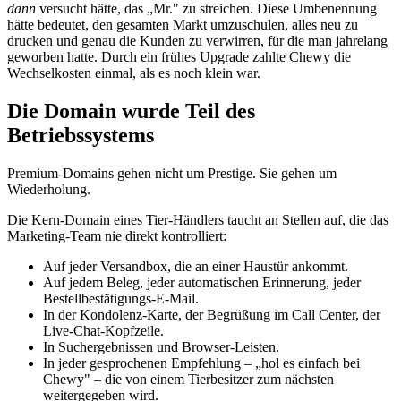
dann
versucht hätte, das „Mr." zu streichen. Diese Umbenennung
hätte bedeutet, den gesamten Markt umzuschulen, alles neu zu
drucken und genau die Kunden zu verwirren, für die man jahrelang
geworben hatte. Durch ein frühes Upgrade zahlte Chewy die
Wechselkosten einmal, als es noch klein war.
Die Domain wurde Teil des
Betriebssystems
Premium-Domains gehen nicht um Prestige. Sie gehen um
Wiederholung.
Die Kern-Domain eines Tier-Händlers taucht an Stellen auf, die das
Marketing-Team nie direkt kontrolliert:
Auf jeder Versandbox, die an einer Haustür ankommt.
Auf jedem Beleg, jeder automatischen Erinnerung, jeder
Bestellbestätigungs-E-Mail.
In der Kondolenz-Karte, der Begrüßung im Call Center, der
Live-Chat-Kopfzeile.
In Suchergebnissen und Browser-Leisten.
In jeder gesprochenen Empfehlung – „hol es einfach bei
Chewy" – die von einem Tierbesitzer zum nächsten
weitergegeben wird.