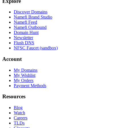
Explore
Discover Domains
Namefi Brand Studio
Namefi Feed
Namefi Outbound
Domain Hunt
Newsletter
Flush DNS
NFSC Faucet (sandbox)
Account
My Domains
My Wishlist
My Orders
Payment Methods
Resources
Blog
Watch
Careers
TLDs