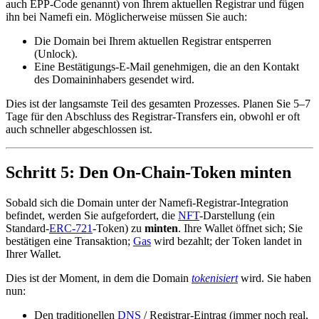
auch EPP-Code genannt) von Ihrem aktuellen Registrar und fügen
ihn bei Namefi ein. Möglicherweise müssen Sie auch:
Die Domain bei Ihrem aktuellen Registrar entsperren
(Unlock).
Eine Bestätigungs-E-Mail genehmigen, die an den Kontakt
des Domaininhabers gesendet wird.
Dies ist der langsamste Teil des gesamten Prozesses. Planen Sie 5–7
Tage für den Abschluss des Registrar-Transfers ein, obwohl er oft
auch schneller abgeschlossen ist.
Schritt 5: Den On-Chain-Token minten
Sobald sich die Domain unter der Namefi-Registrar-Integration
befindet, werden Sie aufgefordert, die
NFT
-Darstellung (ein
Standard-
ERC-721
-Token) zu
minten
. Ihre Wallet öffnet sich; Sie
bestätigen eine Transaktion;
Gas
wird bezahlt; der Token landet in
Ihrer Wallet.
Dies ist der Moment, in dem die Domain
tokenisiert
wird. Sie haben
nun:
Den traditionellen
DNS
/ Registrar-Eintrag (immer noch real,