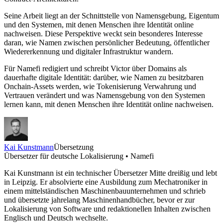
Seine Arbeit liegt an der Schnittstelle von Namensgebung, Eigentum
und den Systemen, mit denen Menschen ihre Identität online
nachweisen. Diese Perspektive weckt sein besonderes Interesse
daran, wie Namen zwischen persönlicher Bedeutung, öffentlicher
Wiedererkennung und digitaler Infrastruktur wandern.
Für Namefi redigiert und schreibt Victor über Domains als
dauerhafte digitale Identität: darüber, wie Namen zu besitzbaren
Onchain-Assets werden, wie Tokenisierung Verwahrung und
Vertrauen verändert und was Namensgebung von den Systemen
lernen kann, mit denen Menschen ihre Identität online nachweisen.
Kai Kunstmann
Übersetzung
Übersetzer für deutsche Lokalisierung • Namefi
Kai Kunstmann ist ein technischer Übersetzer Mitte dreißig und lebt
in Leipzig. Er absolvierte eine Ausbildung zum Mechatroniker in
einem mittelständischen Maschinenbauunternehmen und schrieb
und übersetzte jahrelang Maschinenhandbücher, bevor er zur
Lokalisierung von Software und redaktionellen Inhalten zwischen
Englisch und Deutsch wechselte.