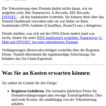
Die Tokenisierung einer Domain ändert nichts daran, wie sie
aufgelöst wird. Ihre Nameserver, A-Records, MX-Records,
DNSSEC
– all das funktioniert weiterhin. Sie können diese über das
Namefi-Dashboard verwalten oder sie wie bisher an Ihren
bestehenden DNS-Anbieter (Cloudflare, Route53 usw.) delegieren.
Details darüber, was sich auf der DNS-Ebene ändert (und was
nicht), finden Sie unter
DNS funktioniert weiterhin: Nameserver, E-
Mail und DNSSEC bei einer tokenisierten Domain
.
Verlängerungen (Renewals) erfolgen weiterhin über die Registrar-
Ebene. Namefi übernimmt die registrarseitige Abrechnung; Sie
behalten das On-Chain-Eigentum.
Was Sie an Kosten erwarten können
Sie zahlen im Grunde für drei Dinge:
Registrar-Gebühren.
Die normalen jährlichen Preise für
Domainverlängerungen plus etwaige Transfergebühren. Dies
sind reale Kosten, die unabhängig von der Tokenisierung
anfallen.