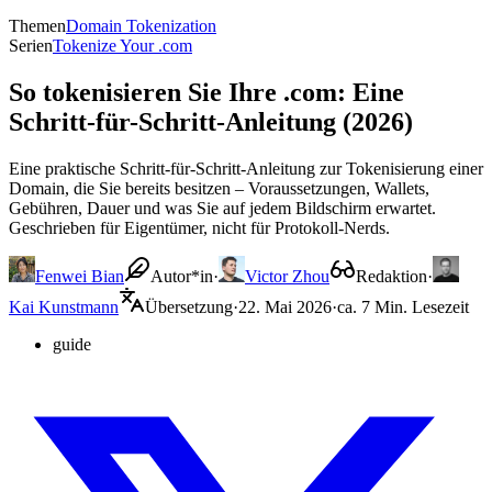
Themen
Domain Tokenization
Serien
Tokenize Your .com
So tokenisieren Sie Ihre .com: Eine
Schritt-für-Schritt-Anleitung (2026)
Eine praktische Schritt-für-Schritt-Anleitung zur Tokenisierung einer
Domain, die Sie bereits besitzen – Voraussetzungen, Wallets,
Gebühren, Dauer und was Sie auf jedem Bildschirm erwartet.
Geschrieben für Eigentümer, nicht für Protokoll-Nerds.
Fenwei Bian
Autor*in
·
Victor Zhou
Redaktion
·
Kai Kunstmann
Übersetzung
·
22. Mai 2026
·
ca. 7 Min. Lesezeit
guide