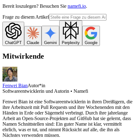
Bereit loszulegen? Besuchen Sie
namefi.io
.
Frage zu diesem Artikel
ChatGPT
Claude
Gemini
Perplexity
Google
Mitwirkende
Fenwei Bian
Autor*in
Softwareentwicklerin und Autorin • Namefi
Fenwei Bian ist eine Softwareentwicklerin in ihren Dreißigern, die
ihre Arbeitszeit mit Pull Requests und ihre Wochenenden mit den
Händen in Erde oder Sägemehl verbringt. Durch ihre jahrelange
Arbeit an Open-Source-Projekten auf GitHub hat sie gelernt, dass
Namen Schnittstellen sind: Ein guter Name ist klar, vermittelt
ehrlich, was er tut, und nimmt Rücksicht auf alle, die ihn als
Nächstes verwenden müssen.