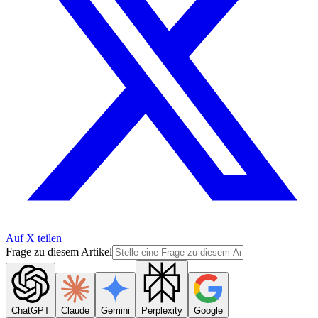
Auf X teilen
Frage zu diesem Artikel
ChatGPT
Claude
Gemini
Perplexity
Google