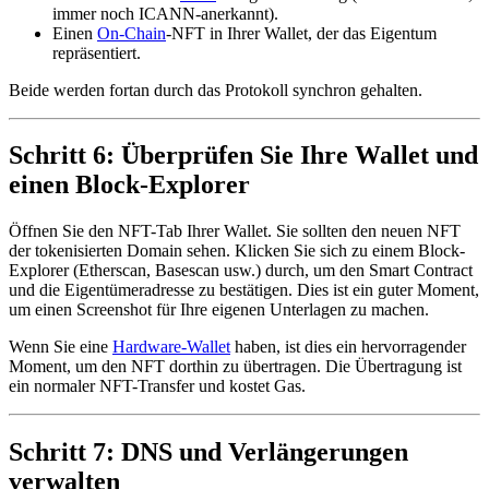
immer noch ICANN-anerkannt).
Einen
On-Chain
-NFT in Ihrer Wallet, der das Eigentum
repräsentiert.
Beide werden fortan durch das Protokoll synchron gehalten.
Schritt 6: Überprüfen Sie Ihre Wallet und
einen Block-Explorer
Öffnen Sie den NFT-Tab Ihrer Wallet. Sie sollten den neuen NFT
der tokenisierten Domain sehen. Klicken Sie sich zu einem Block-
Explorer (Etherscan, Basescan usw.) durch, um den Smart Contract
und die Eigentümeradresse zu bestätigen. Dies ist ein guter Moment,
um einen Screenshot für Ihre eigenen Unterlagen zu machen.
Wenn Sie eine
Hardware-Wallet
haben, ist dies ein hervorragender
Moment, um den NFT dorthin zu übertragen. Die Übertragung ist
ein normaler NFT-Transfer und kostet Gas.
Schritt 7: DNS und Verlängerungen
verwalten