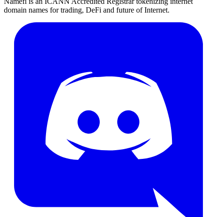
Namefi is an ICANN Accredited Registrar tokenizing internet
domain names for trading, DeFi and future of Internet.