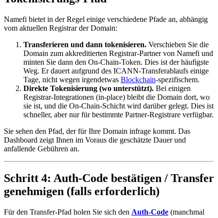
Namefi bietet in der Regel einige verschiedene Pfade an, abhängig
vom aktuellen Registrar der Domain:
Transferieren und dann tokenisieren.
Verschieben Sie die
Domain zum akkreditierten Registrar-Partner von Namefi und
minten Sie dann den On-Chain-Token. Dies ist der häufigste
Weg. Er dauert aufgrund des ICANN-Transferablaufs einige
Tage, nicht wegen irgendetwas
Blockchain
-spezifischem.
Direkte Tokenisierung (wo unterstützt).
Bei einigen
Registrar-Integrationen (in-place) bleibt die Domain dort, wo
sie ist, und die On-Chain-Schicht wird darüber gelegt. Dies ist
schneller, aber nur für bestimmte Partner-Registrare verfügbar.
Sie sehen den Pfad, der für Ihre Domain infrage kommt. Das
Dashboard zeigt Ihnen im Voraus die geschätzte Dauer und
anfallende Gebühren an.
Schritt 4: Auth-Code bestätigen / Transfer
genehmigen (falls erforderlich)
Für den Transfer-Pfad holen Sie sich den
Auth-Code
(manchmal