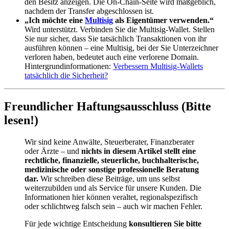
den Besitz anzeigen. Die On-Chain-Seite wird maßgeblich,
nachdem der Transfer abgeschlossen ist.
„Ich möchte eine
Multisig
als Eigentümer verwenden.“
Wird unterstützt. Verbinden Sie die Multisig-Wallet. Stellen
Sie nur sicher, dass Sie tatsächlich Transaktionen von ihr
ausführen können – eine Multisig, bei der Sie Unterzeichner
verloren haben, bedeutet auch eine verlorene Domain.
Hintergrundinformationen:
Verbessern Multisig-Wallets
tatsächlich die Sicherheit?
Freundlicher Haftungsausschluss (Bitte
lesen!)
Wir sind keine Anwälte, Steuerberater, Finanzberater
oder Ärzte – und
nichts in diesem Artikel stellt eine
rechtliche, finanzielle, steuerliche, buchhalterische,
medizinische oder sonstige professionelle Beratung
dar.
Wir schreiben diese Beiträge, um uns selbst
weiterzubilden und als Service für unsere Kunden. Die
Informationen hier können veraltet, regionalspezifisch
oder schlichtweg falsch sein – auch wir machen Fehler.
Für jede wichtige Entscheidung
konsultieren Sie bitte