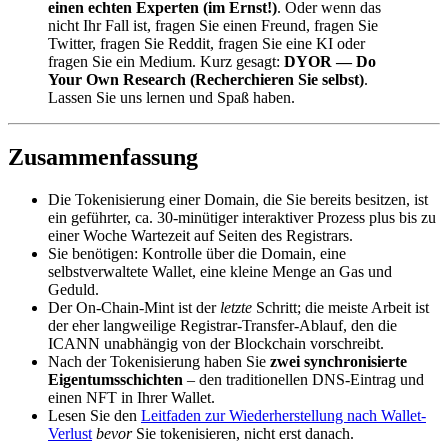
einen echten Experten (im Ernst!)
. Oder wenn das
nicht Ihr Fall ist, fragen Sie einen Freund, fragen Sie
Twitter, fragen Sie Reddit, fragen Sie eine KI oder
fragen Sie ein Medium. Kurz gesagt:
DYOR — Do
Your Own Research (Recherchieren Sie selbst)
.
Lassen Sie uns lernen und Spaß haben.
Zusammenfassung
Die Tokenisierung einer Domain, die Sie bereits besitzen, ist
ein geführter, ca. 30-minütiger interaktiver Prozess plus bis zu
einer Woche Wartezeit auf Seiten des Registrars.
Sie benötigen: Kontrolle über die Domain, eine
selbstverwaltete Wallet, eine kleine Menge an Gas und
Geduld.
Der On-Chain-Mint ist der
letzte
Schritt; die meiste Arbeit ist
der eher langweilige Registrar-Transfer-Ablauf, den die
ICANN unabhängig von der Blockchain vorschreibt.
Nach der Tokenisierung haben Sie
zwei synchronisierte
Eigentumsschichten
– den traditionellen DNS-Eintrag und
einen NFT in Ihrer Wallet.
Lesen Sie den
Leitfaden zur Wiederherstellung nach Wallet-
Verlust
bevor
Sie tokenisieren, nicht erst danach.