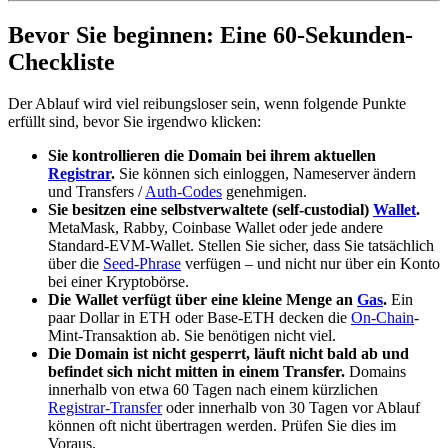
Bevor Sie beginnen: Eine 60-Sekunden-
Checkliste
Der Ablauf wird viel reibungsloser sein, wenn folgende Punkte
erfüllt sind, bevor Sie irgendwo klicken:
Sie kontrollieren die Domain bei ihrem aktuellen
Registrar
.
Sie können sich einloggen, Nameserver ändern
und Transfers /
Auth-Codes
genehmigen.
Sie besitzen eine selbstverwaltete (self-custodial)
Wallet
.
MetaMask, Rabby, Coinbase Wallet oder jede andere
Standard-EVM-Wallet. Stellen Sie sicher, dass Sie tatsächlich
über die
Seed-Phrase
verfügen – und nicht nur über ein Konto
bei einer Kryptobörse.
Die Wallet verfügt über eine kleine Menge an
Gas
.
Ein
paar Dollar in ETH oder Base-ETH decken die
On-Chain
-
Mint-Transaktion ab. Sie benötigen nicht viel.
Die Domain ist nicht gesperrt, läuft nicht bald ab und
befindet sich nicht mitten in einem Transfer.
Domains
innerhalb von etwa 60 Tagen nach einem kürzlichen
Registrar-Transfer
oder innerhalb von 30 Tagen vor Ablauf
können oft nicht übertragen werden. Prüfen Sie dies im
Voraus.