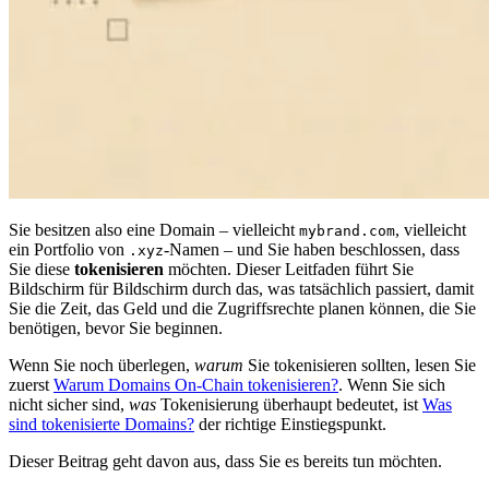
Sie besitzen also eine Domain – vielleicht
, vielleicht
mybrand.com
ein Portfolio von
-Namen – und Sie haben beschlossen, dass
.xyz
Sie diese
tokenisieren
möchten. Dieser Leitfaden führt Sie
Bildschirm für Bildschirm durch das, was tatsächlich passiert, damit
Sie die Zeit, das Geld und die Zugriffsrechte planen können, die Sie
benötigen, bevor Sie beginnen.
Wenn Sie noch überlegen,
warum
Sie tokenisieren sollten, lesen Sie
zuerst
Warum Domains On-Chain tokenisieren?
. Wenn Sie sich
nicht sicher sind,
was
Tokenisierung überhaupt bedeutet, ist
Was
sind tokenisierte Domains?
der richtige Einstiegspunkt.
Dieser Beitrag geht davon aus, dass Sie es bereits tun möchten.