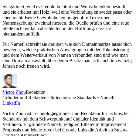
Sie gärtnert, weil es Geduld belohnt und Wunschdenken bestraft,
und sie arbeitet mit Holz, weil eine Verbindung entweder passt oder
eben nicht. Beide Gewohnheiten prägen ihre Texte über
Namensgebung: zweimal messen, die Quelle prüfen und eine raue
Stelle nicht einfach abschleifen in der Hoffnung, dass sie
niemandem auffällt.
Für Namefi schreibt sie darüber, wie sich Domainmärkte tatsächlich
bewegen, welche praktischen Abwägungen mit der Tokenisierung
und dem Weiterverkauf von Namen verbunden sind und wie man
eine Domain auswählt, über deren Besitz man sich auch in zwanzig
Jahren noch freuen wird.
Victor Zhou
Redaktion
Gründer und Redakteur für technische Standards • Namefi
LinkedIn
Victor Zhou ist Technologiegründer und Redakteur für technische
Standards mit dem Schwerpunkt auf digitaler Identität und
Vertrauen. Er gründete Namefi, redigiert Ethereum Improvement
Proposals und leitete zuvor bei Google Labs die Arbeit an Smart-
Contract-Architekturen.