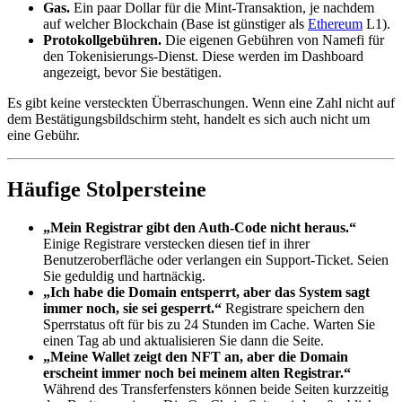
Gas.
Ein paar Dollar für die Mint-Transaktion, je nachdem
auf welcher Blockchain (Base ist günstiger als
Ethereum
L1).
Protokollgebühren.
Die eigenen Gebühren von Namefi für
den Tokenisierungs-Dienst. Diese werden im Dashboard
angezeigt, bevor Sie bestätigen.
Es gibt keine versteckten Überraschungen. Wenn eine Zahl nicht auf
dem Bestätigungsbildschirm steht, handelt es sich auch nicht um
eine Gebühr.
Häufige Stolpersteine
„Mein Registrar gibt den Auth-Code nicht heraus.“
Einige Registrare verstecken diesen tief in ihrer
Benutzeroberfläche oder verlangen ein Support-Ticket. Seien
Sie geduldig und hartnäckig.
„Ich habe die Domain entsperrt, aber das System sagt
immer noch, sie sei gesperrt.“
Registrare speichern den
Sperrstatus oft für bis zu 24 Stunden im Cache. Warten Sie
einen Tag ab und aktualisieren Sie dann die Seite.
„Meine Wallet zeigt den NFT an, aber die Domain
erscheint immer noch bei meinem alten Registrar.“
Während des Transferfensters können beide Seiten kurzzeitig