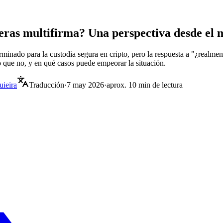
teras multifirma? Una perspectiva desde el
erminado para la custodia segura en cripto, pero la respuesta a "¿real
lo que no, y en qué casos puede empeorar la situación.
uieira
Traducción
·
7 may 2026
·
aprox. 10 min de lectura