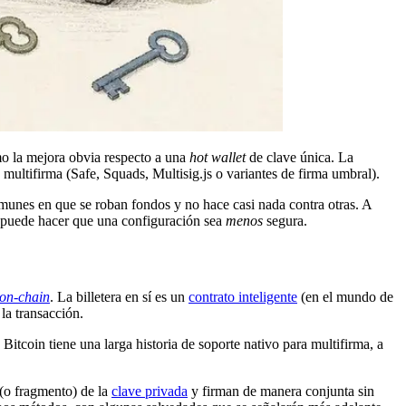
mo la mejora obvia respecto a una
hot wallet
de clave única. La
 multifirma (Safe, Squads, Multisig.js o variantes de firma umbral).
omunes en que se roban fondos y no hace casi nada contra otras. A
a puede hacer que una configuración sea
menos
segura.
on-chain
. La billetera en sí es un
contrato inteligente
(en el mundo de
 la transacción.
itcoin tiene una larga historia de soporte nativo para multifirma, a
(o fragmento) de la
clave privada
y firman de manera conjunta sin