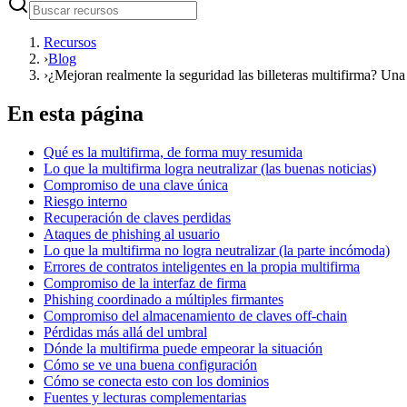
Recursos
›
Blog
›
¿Mejoran realmente la seguridad las billeteras multifirma? Un
En esta página
Qué es la multifirma, de forma muy resumida
Lo que la multifirma logra neutralizar (las buenas noticias)
Compromiso de una clave única
Riesgo interno
Recuperación de claves perdidas
Ataques de phishing al usuario
Lo que la multifirma no logra neutralizar (la parte incómoda)
Errores de contratos inteligentes en la propia multifirma
Compromiso de la interfaz de firma
Phishing coordinado a múltiples firmantes
Compromiso del almacenamiento de claves off-chain
Pérdidas más allá del umbral
Dónde la multifirma puede empeorar la situación
Cómo se ve una buena configuración
Cómo se conecta esto con los dominios
Fuentes y lecturas complementarias