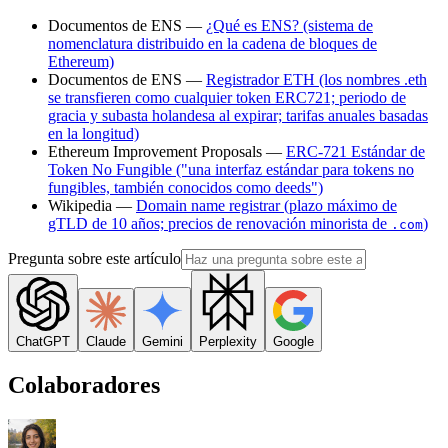
Documentos de ENS —
¿Qué es ENS? (sistema de
nomenclatura distribuido en la cadena de bloques de
Ethereum)
Documentos de ENS —
Registrador ETH (los nombres .eth
se transfieren como cualquier token ERC721; periodo de
gracia y subasta holandesa al expirar; tarifas anuales basadas
en la longitud)
Ethereum Improvement Proposals —
ERC-721 Estándar de
Token No Fungible ("una interfaz estándar para tokens no
fungibles, también conocidos como deeds")
Wikipedia —
Domain name registrar (plazo máximo de
gTLD de 10 años; precios de renovación minorista de
)
.com
Pregunta sobre este artículo
ChatGPT
Claude
Gemini
Perplexity
Google
Colaboradores