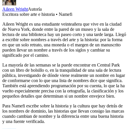
Aileen Wright
Autoría
Escritora sobre arte e historia • Namefi
Aileen Wright es una estudiante veinteañera que vive en la ciudad
de Nueva York, donde entre la pared de un museo y la sala de
lectura de una biblioteca hay un paseo corto y una tarde larga. Llegó
a escribir sobre nombres a través del arte y la historia: por la forma
en que un solo retrato, una moneda o el margen de un manuscrito
pueden llevar un nombre a través de los siglos y cambiar su
significado por el camino.
La mayoría de las semanas se la puede encontrar en Central Park
con un libro de bolsillo o, en la tranquilidad de una sala de lectura
pública, investigando de dónde viene realmente un nombre en lugar
de conformarse con lo que una lista de nombres dice que significa.
También está aprendiendo programación por su cuenta, lo que la ha
vuelto especialmente precisa con la ortografía, la clasificación y los
pequeños detalles que determinan si un nombre envejece bien.
Para Namefi escribe sobre la historia y la cultura que hay detrás de
los nombres de dominio, las historias que llevan consigo las marcas
cuando cambian de nombre y la diferencia entre una buena historia
y una fuente verificada.