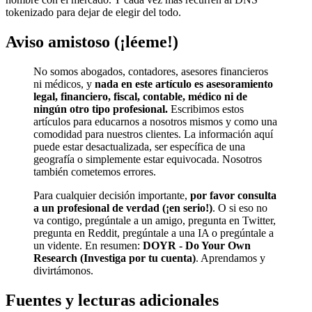
tokenizado para dejar de elegir del todo.
Aviso amistoso (¡léeme!)
No somos abogados, contadores, asesores financieros
ni médicos, y
nada en este artículo es asesoramiento
legal, financiero, fiscal, contable, médico ni de
ningún otro tipo profesional.
Escribimos estos
artículos para educarnos a nosotros mismos y como una
comodidad para nuestros clientes. La información aquí
puede estar desactualizada, ser específica de una
geografía o simplemente estar equivocada. Nosotros
también cometemos errores.
Para cualquier decisión importante,
por favor consulta
a un profesional de verdad (¡en serio!)
. O si eso no
va contigo, pregúntale a un amigo, pregunta en Twitter,
pregunta en Reddit, pregúntale a una IA o pregúntale a
un vidente. En resumen:
DOYR - Do Your Own
Research (Investiga por tu cuenta)
. Aprendamos y
divirtámonos.
Fuentes y lecturas adicionales