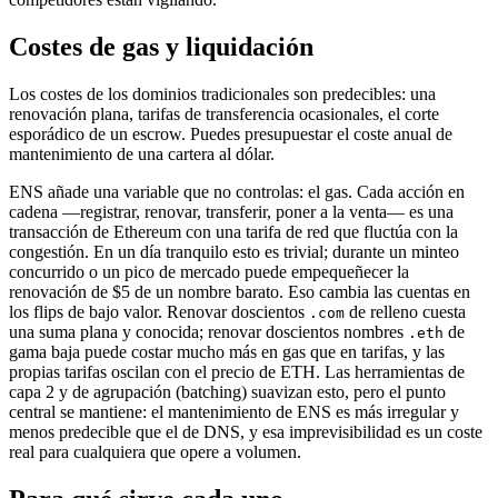
Costes de gas y liquidación
Los costes de los dominios tradicionales son predecibles: una
renovación plana, tarifas de transferencia ocasionales, el corte
esporádico de un escrow. Puedes presupuestar el coste anual de
mantenimiento de una cartera al dólar.
ENS añade una variable que no controlas: el gas. Cada acción en
cadena —registrar, renovar, transferir, poner a la venta— es una
transacción de Ethereum con una tarifa de red que fluctúa con la
congestión. En un día tranquilo esto es trivial; durante un minteo
concurrido o un pico de mercado puede empequeñecer la
renovación de $5 de un nombre barato. Eso cambia las cuentas en
los flips de bajo valor. Renovar doscientos
de relleno cuesta
.com
una suma plana y conocida; renovar doscientos nombres
de
.eth
gama baja puede costar mucho más en gas que en tarifas, y las
propias tarifas oscilan con el precio de ETH. Las herramientas de
capa 2 y de agrupación (batching) suavizan esto, pero el punto
central se mantiene: el mantenimiento de ENS es más irregular y
menos predecible que el de DNS, y esa imprevisibilidad es un coste
real para cualquiera que opere a volumen.