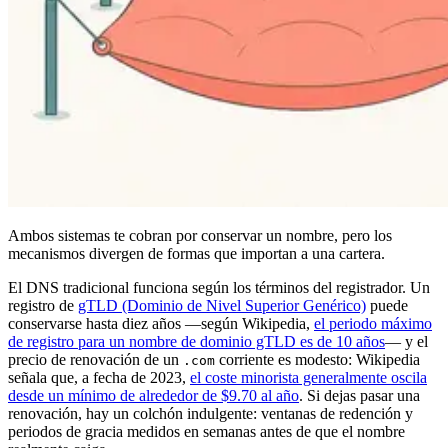
Ambos sistemas te cobran por conservar un nombre, pero los
mecanismos divergen de formas que importan a una cartera.
El DNS tradicional funciona según los términos del registrador. Un
registro de
gTLD (Dominio de Nivel Superior Genérico)
puede
conservarse hasta diez años —según Wikipedia,
el periodo máximo
de registro para un nombre de dominio gTLD es de 10 años
— y el
precio de renovación de un
corriente es modesto: Wikipedia
.com
señala que, a fecha de 2023,
el coste minorista generalmente oscila
desde un mínimo de alrededor de $9.70 al año
. Si dejas pasar una
renovación, hay un colchón indulgente: ventanas de redención y
periodos de gracia medidos en semanas antes de que el nombre