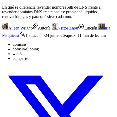
En qué se diferencia revender nombres .eth de ENS frente a
revender dominios DNS tradicionales: propiedad, liquidez,
renovación, gas y para qué sirve cada uno.
Aileen Wright
Autoría
·
Victor Zhou
Edición
·
Iria
Maquieira
Traducción
·
24 jun 2026
·
aprox. 11 min de lectura
domains
domain-flipping
web3
comparison