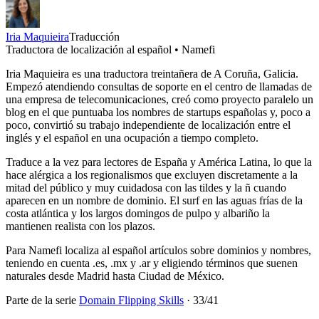
Iria Maquieira
Traducción
Traductora de localización al español • Namefi
Iria Maquieira es una traductora treintañera de A Coruña, Galicia.
Empezó atendiendo consultas de soporte en el centro de llamadas de
una empresa de telecomunicaciones, creó como proyecto paralelo un
blog en el que puntuaba los nombres de startups españolas y, poco a
poco, convirtió su trabajo independiente de localización entre el
inglés y el español en una ocupación a tiempo completo.
Traduce a la vez para lectores de España y América Latina, lo que la
hace alérgica a los regionalismos que excluyen discretamente a la
mitad del público y muy cuidadosa con las tildes y la ñ cuando
aparecen en un nombre de dominio. El surf en las aguas frías de la
costa atlántica y los largos domingos de pulpo y albariño la
mantienen realista con los plazos.
Para Namefi localiza al español artículos sobre dominios y nombres,
teniendo en cuenta .es, .mx y .ar y eligiendo términos que suenen
naturales desde Madrid hasta Ciudad de México.
Parte de la serie
Domain Flipping Skills
·
33
/
41