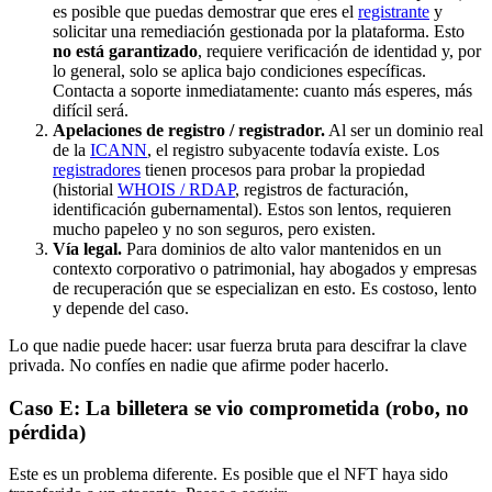
es posible que puedas demostrar que eres el
registrante
y
solicitar una remediación gestionada por la plataforma. Esto
no está garantizado
, requiere verificación de identidad y, por
lo general, solo se aplica bajo condiciones específicas.
Contacta a soporte inmediatamente: cuanto más esperes, más
difícil será.
Apelaciones de registro / registrador.
Al ser un dominio real
de la
ICANN
, el registro subyacente todavía existe. Los
registradores
tienen procesos para probar la propiedad
(historial
WHOIS / RDAP
, registros de facturación,
identificación gubernamental). Estos son lentos, requieren
mucho papeleo y no son seguros, pero existen.
Vía legal.
Para dominios de alto valor mantenidos en un
contexto corporativo o patrimonial, hay abogados y empresas
de recuperación que se especializan en esto. Es costoso, lento
y depende del caso.
Lo que nadie puede hacer: usar fuerza bruta para descifrar la clave
privada. No confíes en nadie que afirme poder hacerlo.
Caso E: La billetera se vio comprometida (robo, no
pérdida)
Este es un problema diferente. Es posible que el NFT haya sido