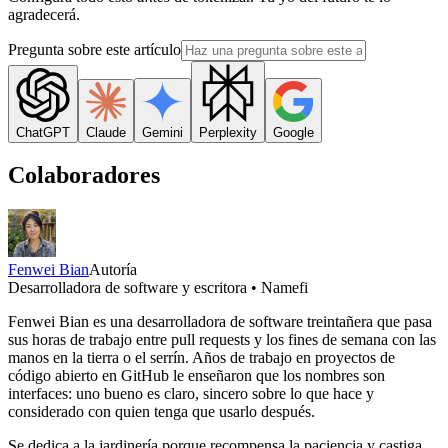
agradecerá.
Pregunta sobre este artículo
ChatGPT
Claude
Gemini
Perplexity
Google
Colaboradores
Fenwei Bian
Autoría
Desarrolladora de software y escritora • Namefi
Fenwei Bian es una desarrolladora de software treintañera que pasa
sus horas de trabajo entre pull requests y los fines de semana con las
manos en la tierra o el serrín. Años de trabajo en proyectos de
código abierto en GitHub le enseñaron que los nombres son
interfaces: uno bueno es claro, sincero sobre lo que hace y
considerado con quien tenga que usarlo después.
Se dedica a la jardinería porque recompensa la paciencia y castiga