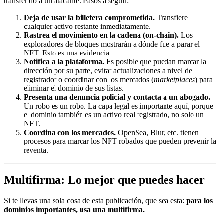
transferido a un atacante. Pasos a seguir:
Deja de usar la billetera comprometida.
Transfiere
cualquier activo restante inmediatamente.
Rastrea el movimiento en la cadena (on-chain).
Los
exploradores de bloques mostrarán a dónde fue a parar el
NFT. Esto es una evidencia.
Notifica a la plataforma.
Es posible que puedan marcar la
dirección por su parte, evitar actualizaciones a nivel del
registrador o coordinar con los mercados (
marketplaces
) para
eliminar el dominio de sus listas.
Presenta una denuncia policial y contacta a un abogado.
Un robo es un robo. La capa legal es importante aquí, porque
el dominio también es un activo real registrado, no solo un
NFT.
Coordina con los mercados.
OpenSea, Blur, etc. tienen
procesos para marcar los NFT robados que pueden prevenir la
reventa.
Multifirma: Lo mejor que puedes hacer
Si te llevas una sola cosa de esta publicación, que sea esta:
para los
dominios importantes, usa una multifirma.