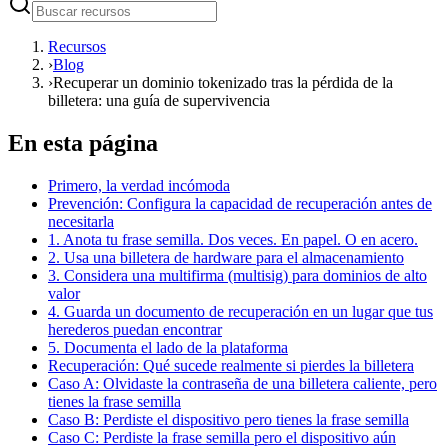
Recursos
›
Blog
›
Recuperar un dominio tokenizado tras la pérdida de la
billetera: una guía de supervivencia
En esta página
Primero, la verdad incómoda
Prevención: Configura la capacidad de recuperación antes de
necesitarla
1. Anota tu frase semilla. Dos veces. En papel. O en acero.
2. Usa una billetera de hardware para el almacenamiento
3. Considera una multifirma (multisig) para dominios de alto
valor
4. Guarda un documento de recuperación en un lugar que tus
herederos puedan encontrar
5. Documenta el lado de la plataforma
Recuperación: Qué sucede realmente si pierdes la billetera
Caso A: Olvidaste la contraseña de una billetera caliente, pero
tienes la frase semilla
Caso B: Perdiste el dispositivo pero tienes la frase semilla
Caso C: Perdiste la frase semilla pero el dispositivo aún