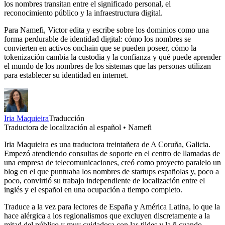
los nombres transitan entre el significado personal, el
reconocimiento público y la infraestructura digital.
Para Namefi, Victor edita y escribe sobre los dominios como una
forma perdurable de identidad digital: cómo los nombres se
convierten en activos onchain que se pueden poseer, cómo la
tokenización cambia la custodia y la confianza y qué puede aprender
el mundo de los nombres de los sistemas que las personas utilizan
para establecer su identidad en internet.
Iria Maquieira
Traducción
Traductora de localización al español • Namefi
Iria Maquieira es una traductora treintañera de A Coruña, Galicia.
Empezó atendiendo consultas de soporte en el centro de llamadas de
una empresa de telecomunicaciones, creó como proyecto paralelo un
blog en el que puntuaba los nombres de startups españolas y, poco a
poco, convirtió su trabajo independiente de localización entre el
inglés y el español en una ocupación a tiempo completo.
Traduce a la vez para lectores de España y América Latina, lo que la
hace alérgica a los regionalismos que excluyen discretamente a la
mitad del público y muy cuidadosa con las tildes y la ñ cuando