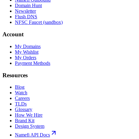
Domain Hunt
Newsletter
Flush DNS
NFSC Faucet (sandbox)
Account
My Domains
My Wishlist
My Orders
Payment Methods
Resources
Blog
Watch
Careers
TLDs
Glossary
How We Hire
Brand Kit
Design System
Namefi API Docs