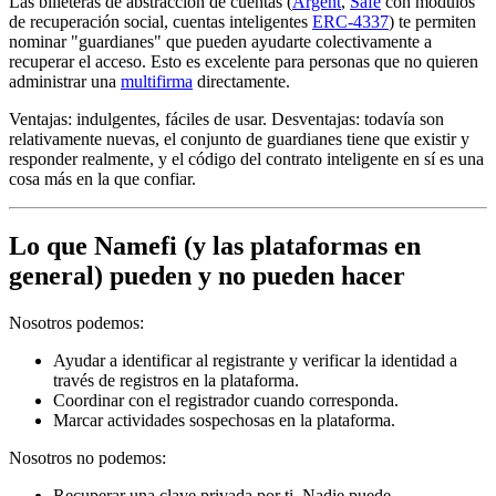
Las billeteras de abstracción de cuentas (
Argent
,
Safe
con módulos
de recuperación social, cuentas inteligentes
ERC-4337
) te permiten
nominar "guardianes" que pueden ayudarte colectivamente a
recuperar el acceso. Esto es excelente para personas que no quieren
administrar una
multifirma
directamente.
Ventajas: indulgentes, fáciles de usar. Desventajas: todavía son
relativamente nuevas, el conjunto de guardianes tiene que existir y
responder realmente, y el código del contrato inteligente en sí es una
cosa más en la que confiar.
Lo que Namefi (y las plataformas en
general) pueden y no pueden hacer
Nosotros podemos:
Ayudar a identificar al registrante y verificar la identidad a
través de registros en la plataforma.
Coordinar con el registrador cuando corresponda.
Marcar actividades sospechosas en la plataforma.
Nosotros no podemos:
Recuperar una clave privada por ti. Nadie puede.