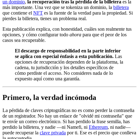
un dominio
,
la recuperación tras la pérdida de la billetera
es la
más importante. Una vez que se tokeniza un dominio, la
billetera
que contiene el
NFT
es la fuente de la verdad para la propiedad. Si
pierdes la billetera, tienes un problema real.
Esta publicación explica, con honestidad, cuáles son realmente tus
opciones, y cómo configurar todo
ahora
para que el peor de los
casos sea recuperable.
El descargo de responsabilidad en la parte inferior
se aplica con especial énfasis a esta publicación.
Las
opciones de recuperación dependen de la plataforma, la
cadena, tu jurisdicción y los detalles específicos de
cómo perdiste el acceso. No consideres nada de lo
expuesto aquí como una garantía.
Primero, la verdad incómoda
La pérdida de claves criptográficas no es como perder la contraseña
de un registrador. No hay un enlace de "olvidé mi contraseña" que
te envíe un correo electrónico. Si has perdido la frase semilla, has
perdido la billetera, y nadie —ni Namefi, ni
Ethereum
, ni nadie—
puede recuperar la
clave privada
por ti. Ese es el precio que conlleva
la autocustodia.