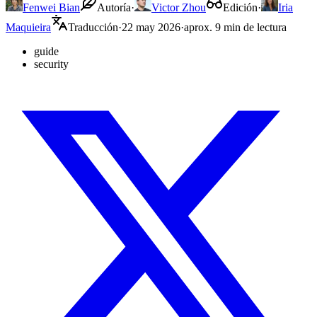
Fenwei Bian
Autoría
·
Victor Zhou
Edición
·
Iria
Maquieira
Traducción
·
22 may 2026
·
aprox. 9 min de lectura
guide
security