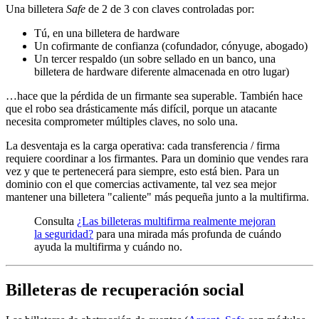
Una billetera
Safe
de 2 de 3 con claves controladas por:
Tú, en una billetera de hardware
Un cofirmante de confianza (cofundador, cónyuge, abogado)
Un tercer respaldo (un sobre sellado en un banco, una
billetera de hardware diferente almacenada en otro lugar)
…hace que la pérdida de un firmante sea superable. También hace
que el robo sea drásticamente más difícil, porque un atacante
necesita comprometer múltiples claves, no solo una.
La desventaja es la carga operativa: cada transferencia / firma
requiere coordinar a los firmantes. Para un dominio que vendes rara
vez y que te pertenecerá para siempre, esto está bien. Para un
dominio con el que comercias activamente, tal vez sea mejor
mantener una billetera "caliente" más pequeña junto a la multifirma.
Consulta
¿Las billeteras multifirma realmente mejoran
la seguridad?
para una mirada más profunda de cuándo
ayuda la multifirma y cuándo no.
Billeteras de recuperación social