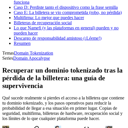
funciona
Caso D: Perdiste tanto el dispositivo como la frase semilla
Caso E: La billetera se vio comprometida (robo, no pérdida)
Multifirma: Lo mejor que puedes hacer
Billeteras de recuperación social
Lo que Namefi (y las plataformas en general) pueden y no
pueden hacer
Descargo de responsabilidad amistoso (¡Léeme!)
Resumen
Temas
Domain Tokenization
Series
Domain Apocalypse
Recuperar un dominio tokenizado tras la
pérdida de la billetera: una guía de
supervivencia
Qué sucede realmente si pierdes el acceso a la billetera que contiene
tu dominio tokenizado, y los pasos operativos para reducir la
probabilidad de llegar a esa situación en primer lugar. Copias de
seguridad, multifirma, billeteras de hardware, recuperación social y
los límites de lo que cualquier plataforma puede hacer.