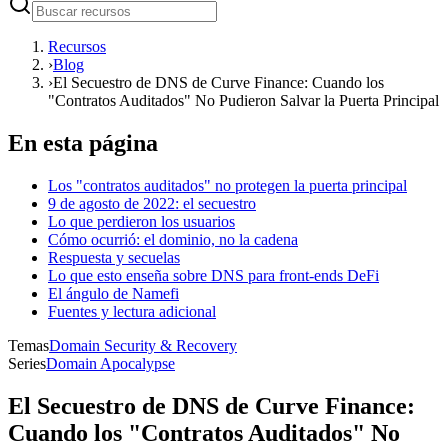
Recursos
›
Blog
›
El Secuestro de DNS de Curve Finance: Cuando los
"Contratos Auditados" No Pudieron Salvar la Puerta Principal
En esta página
Los "contratos auditados" no protegen la puerta principal
9 de agosto de 2022: el secuestro
Lo que perdieron los usuarios
Cómo ocurrió: el dominio, no la cadena
Respuesta y secuelas
Lo que esto enseña sobre DNS para front-ends DeFi
El ángulo de Namefi
Fuentes y lectura adicional
Temas
Domain Security & Recovery
Series
Domain Apocalypse
El Secuestro de DNS de Curve Finance:
Cuando los "Contratos Auditados" No