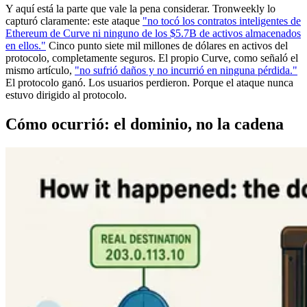
Y aquí está la parte que vale la pena considerar. Tronweekly lo
capturó claramente: este ataque
"no tocó los contratos inteligentes de
Ethereum de Curve ni ninguno de los $5.7B de activos almacenados
en ellos."
Cinco punto siete mil millones de dólares en activos del
protocolo, completamente seguros. El propio Curve, como señaló el
mismo artículo,
"no sufrió daños y no incurrió en ninguna pérdida."
El protocolo ganó. Los usuarios perdieron. Porque el ataque nunca
estuvo dirigido al protocolo.
Cómo ocurrió: el dominio, no la cadena