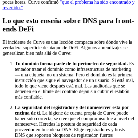
pocas horas, Curve confirmó
"que el problema ha sido encontrado y
revertido."
Lo que esto enseña sobre DNS para front-
ends DeFi
El incidente de Curve es una lección compacta sobre dónde vive la
verdadera superficie de ataque de DeFi. Algunos aprendizajes se
generalizan bien más allá de Curve:
Tu dominio forma parte de tu perímetro de seguridad.
Es
tentador tratar el dominio como infraestructura de marketing
— una etiqueta, no un sistema. Pero el dominio es la primera
instrucción que sigue el navegador de un usuario. Si está mal,
todo lo que viene después está mal. Las auditorías que se
detienen en el límite del contrato dejan sin cubrir el eslabón
más confiable.
La seguridad del registrador y del nameserver está por
encima de ti.
La higiene de cuenta propia de Curve puede
haber sido correcta; se cree que el compromiso fue a nivel del
nameserver. Heredas la postura de seguridad de cada
proveedor en tu cadena DNS. Elige registradores y hosts
DNS que soporten bloqueos de registrador, fuertes