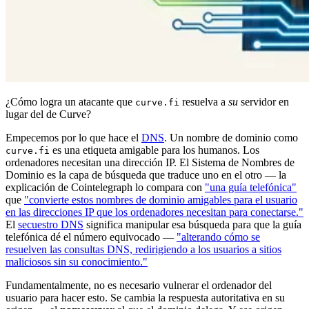
¿Cómo logra un atacante que
resuelva a
su
servidor en
curve.fi
lugar del de Curve?
Empecemos por lo que hace el
DNS
. Un nombre de dominio como
es una etiqueta amigable para los humanos. Los
curve.fi
ordenadores necesitan una dirección IP. El Sistema de Nombres de
Dominio es la capa de búsqueda que traduce uno en el otro — la
explicación de Cointelegraph lo compara con
"una guía telefónica"
que
"convierte estos nombres de dominio amigables para el usuario
en las direcciones IP que los ordenadores necesitan para conectarse."
El
secuestro DNS
significa manipular esa búsqueda para que la guía
telefónica dé el número equivocado —
"alterando cómo se
resuelven las consultas DNS, redirigiendo a los usuarios a sitios
maliciosos sin su conocimiento."
Fundamentalmente, no es necesario vulnerar el ordenador del
usuario para hacer esto. Se cambia la respuesta autoritativa en su