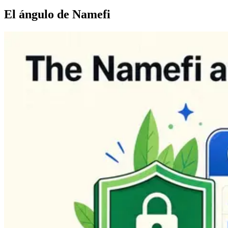
El ángulo de Namefi