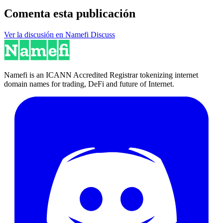
Comenta esta publicación
Ver la discusión en Namefi Discuss
Namefi is an ICANN Accredited Registrar tokenizing internet
domain names for trading, DeFi and future of Internet.