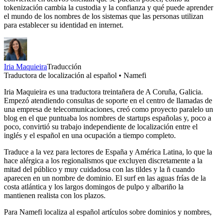
tokenización cambia la custodia y la confianza y qué puede aprender
el mundo de los nombres de los sistemas que las personas utilizan
para establecer su identidad en internet.
Iria Maquieira
Traducción
Traductora de localización al español • Namefi
Iria Maquieira es una traductora treintañera de A Coruña, Galicia.
Empezó atendiendo consultas de soporte en el centro de llamadas de
una empresa de telecomunicaciones, creó como proyecto paralelo un
blog en el que puntuaba los nombres de startups españolas y, poco a
poco, convirtió su trabajo independiente de localización entre el
inglés y el español en una ocupación a tiempo completo.
Traduce a la vez para lectores de España y América Latina, lo que la
hace alérgica a los regionalismos que excluyen discretamente a la
mitad del público y muy cuidadosa con las tildes y la ñ cuando
aparecen en un nombre de dominio. El surf en las aguas frías de la
costa atlántica y los largos domingos de pulpo y albariño la
mantienen realista con los plazos.
Para Namefi localiza al español artículos sobre dominios y nombres,