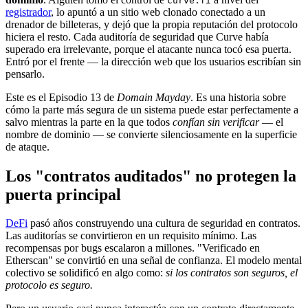
curve.fi
registrador
, lo apuntó a un sitio web clonado conectado a un
drenador de billeteras, y dejó que la propia reputación del protocolo
hiciera el resto. Cada auditoría de seguridad que Curve había
superado era irrelevante, porque el atacante nunca tocó esa puerta.
Entró por el frente — la dirección web que los usuarios escribían sin
pensarlo.
Este es el Episodio 13 de
Domain Mayday
. Es una historia sobre
cómo la parte más segura de un sistema puede estar perfectamente a
salvo mientras la parte en la que todos
confían sin verificar
— el
nombre de dominio — se convierte silenciosamente en la superficie
de ataque.
Los "contratos auditados" no protegen la
puerta principal
DeFi
pasó años construyendo una cultura de seguridad en contratos.
Las auditorías se convirtieron en un requisito mínimo. Las
recompensas por bugs escalaron a millones. "Verificado en
Etherscan" se convirtió en una señal de confianza. El modelo mental
colectivo se solidificó en algo como:
si los contratos son seguros, el
protocolo es seguro.