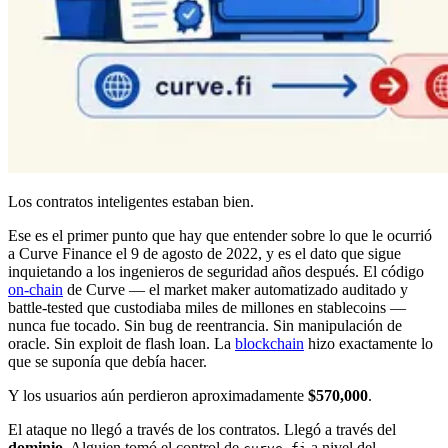
Los contratos inteligentes estaban bien.
Ese es el primer punto que hay que entender sobre lo que le ocurrió
a Curve Finance el 9 de agosto de 2022, y es el dato que sigue
inquietando a los ingenieros de seguridad años después. El código
on-chain
de Curve — el market maker automatizado auditado y
battle-tested que custodiaba miles de millones en stablecoins —
nunca fue tocado. Sin bug de reentrancia. Sin manipulación de
oracle. Sin exploit de flash loan. La
blockchain
hizo exactamente lo
que se suponía que debía hacer.
Y los usuarios aún perdieron aproximadamente
$570,000
.
El ataque no llegó a través de los contratos. Llegó a través del
dominio
. Alguien tomó el control de
a nivel del