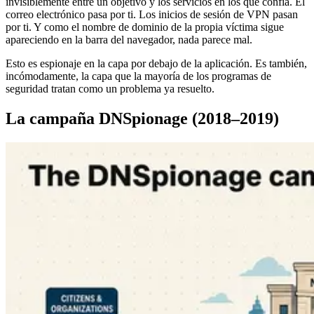
invisiblemente entre un objetivo y los servicios en los que confía. El
correo electrónico pasa por ti. Los inicios de sesión de VPN pasan
por ti. Y como el nombre de dominio de la propia víctima sigue
apareciendo en la barra del navegador, nada parece mal.
Esto es espionaje en la capa por debajo de la aplicación. Es también,
incómodamente, la capa que la mayoría de los programas de
seguridad tratan como un problema ya resuelto.
La campaña DNSpionage (2018–2019)