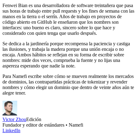
Fenwei Bian es una desarrolladora de software treintañera que pasa
sus horas de trabajo entre pull requests y los fines de semana con las
manos en la tierra o el serrín. Años de trabajo en proyectos de
código abierto en GitHub le enseñaron que los nombres son
interfaces: uno bueno es claro, sincero sobre lo que hace y
considerado con quien tenga que usarlo después.
Se dedica a la jardinería porque recompensa la paciencia y castiga
las ilusiones, y trabaja la madera porque una unión encaja o no
encaja. Ambos hábitos se reflejan en su forma de escribir sobre
nombres: mide dos veces, comprueba la fuente y no lijas una
aspereza esperando que nadie la note.
Para Namefi escribe sobre cómo se mueven realmente los mercados
de dominios, las contrapartidas prácticas de tokenizar y revender
nombres y cómo elegir un dominio que dentro de veinte años aún te
alegre tener.
Victor Zhou
Edición
Fundador y editor de estándares • Namefi
LinkedIn