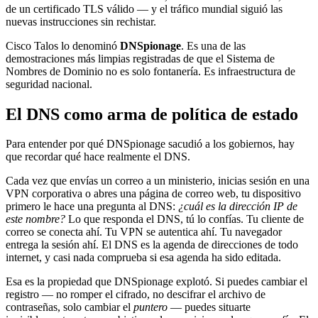
de un certificado TLS válido — y el tráfico mundial siguió las
nuevas instrucciones sin rechistar.
Cisco Talos lo denominó
DNSpionage
. Es una de las
demostraciones más limpias registradas de que el Sistema de
Nombres de Dominio no es solo fontanería. Es infraestructura de
seguridad nacional.
El DNS como arma de política de estado
Para entender por qué DNSpionage sacudió a los gobiernos, hay
que recordar qué hace realmente el DNS.
Cada vez que envías un correo a un ministerio, inicias sesión en una
VPN corporativa o abres una página de correo web, tu dispositivo
primero le hace una pregunta al DNS:
¿cuál es la dirección IP de
este nombre?
Lo que responda el DNS, tú lo confías. Tu cliente de
correo se conecta ahí. Tu VPN se autentica ahí. Tu navegador
entrega la sesión ahí. El DNS es la agenda de direcciones de todo
internet, y casi nada comprueba si esa agenda ha sido editada.
Esa es la propiedad que DNSpionage explotó. Si puedes cambiar el
registro — no romper el cifrado, no descifrar el archivo de
contraseñas, solo cambiar el
puntero
— puedes situarte