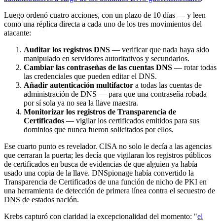
Luego ordenó cuatro acciones, con un plazo de 10 días — y leen
como una réplica directa a cada uno de los tres movimientos del
atacante:
Auditar los registros DNS
— verificar que nada haya sido
manipulado en servidores autoritativos y secundarios.
Cambiar las contraseñas de las cuentas DNS
— rotar todas
las credenciales que pueden editar el DNS.
Añadir autenticación multifactor
a todas las cuentas de
administración de DNS — para que una contraseña robada
por sí sola ya no sea la llave maestra.
Monitorizar los registros de Transparencia de
Certificados
— vigilar los certificados emitidos para sus
dominios que nunca fueron solicitados por ellos.
Ese cuarto punto es revelador. CISA no solo le decía a las agencias
que cerraran la puerta; les decía que vigilaran los registros públicos
de certificados en busca de evidencias de que alguien ya había
usado una copia de la llave. DNSpionage había convertido la
Transparencia de Certificados de una función de nicho de PKI en
una herramienta de detección de primera línea contra el secuestro de
DNS de estados nación.
Krebs capturó con claridad la excepcionalidad del momento: "
el