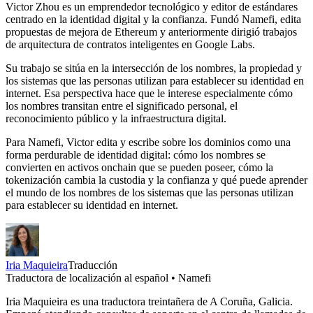
Victor Zhou es un emprendedor tecnológico y editor de estándares
centrado en la identidad digital y la confianza. Fundó Namefi, edita
propuestas de mejora de Ethereum y anteriormente dirigió trabajos
de arquitectura de contratos inteligentes en Google Labs.
Su trabajo se sitúa en la intersección de los nombres, la propiedad y
los sistemas que las personas utilizan para establecer su identidad en
internet. Esa perspectiva hace que le interese especialmente cómo
los nombres transitan entre el significado personal, el
reconocimiento público y la infraestructura digital.
Para Namefi, Victor edita y escribe sobre los dominios como una
forma perdurable de identidad digital: cómo los nombres se
convierten en activos onchain que se pueden poseer, cómo la
tokenización cambia la custodia y la confianza y qué puede aprender
el mundo de los nombres de los sistemas que las personas utilizan
para establecer su identidad en internet.
Iria Maquieira
Traducción
Traductora de localización al español • Namefi
Iria Maquieira es una traductora treintañera de A Coruña, Galicia.