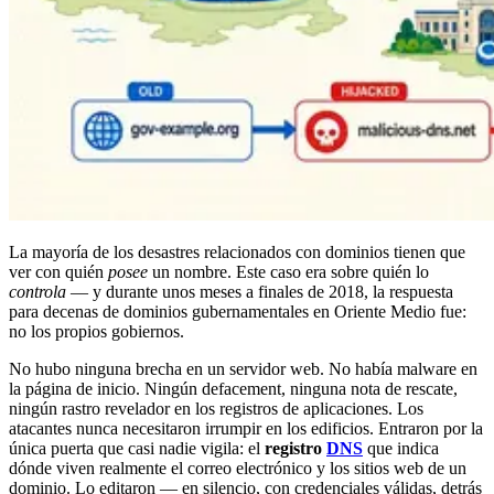
La mayoría de los desastres relacionados con dominios tienen que
ver con quién
posee
un nombre. Este caso era sobre quién lo
controla
— y durante unos meses a finales de 2018, la respuesta
para decenas de dominios gubernamentales en Oriente Medio fue:
no los propios gobiernos.
No hubo ninguna brecha en un servidor web. No había malware en
la página de inicio. Ningún defacement, ninguna nota de rescate,
ningún rastro revelador en los registros de aplicaciones. Los
atacantes nunca necesitaron irrumpir en los edificios. Entraron por la
única puerta que casi nadie vigila: el
registro
DNS
que indica
dónde viven realmente el correo electrónico y los sitios web de un
dominio. Lo editaron — en silencio, con credenciales válidas, detrás