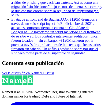
a sitios de phishing que vaciaban carteras. Así es como una
migración "sin fricciones" dejó cientos de puertas sin cerrar, y
lo que eso nos enseña sobre la seguridad del registrador y el
MFA.
El ataque al front-end de BadgerDAO: $120M drenados a
través de un solo script inyectado
En diciembre de 2021,
atacantes comprometieron la cuenta de Cloudflare de
BadgerDAO e inyectaron un script malicioso en el front-end
de su sitio web. Los contratos inteligentes auditados nunca
fueron tocados — sin embargo, ~$120M salieron por la
puerta a través de aprobaciones de billeteras que los usuarios
firmaron sin saberlo. Un análisis profundo sobre por qué el
sitio web forma parte de tu superficie de seguridad.
Comenta esta publicación
Ver la discusión en Namefi Discuss
Namefi is an ICANN Accredited Registrar tokenizing internet
domain names for trading, DeFi and future of Internet.