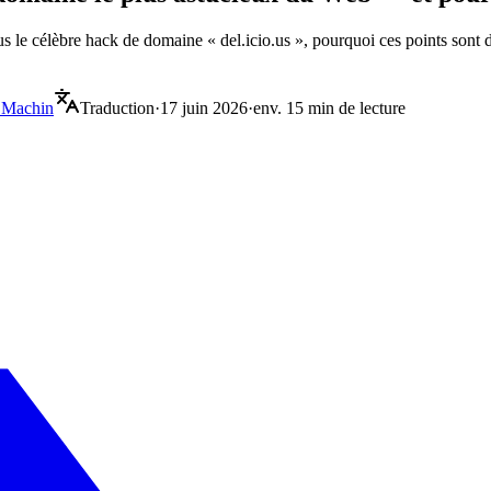
ous le célèbre hack de domaine « del.icio.us », pourquoi ces points s
 Machin
Traduction
·
17 juin 2026
·
env. 15 min de lecture