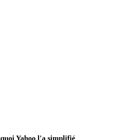
quoi Yahoo l'a simplifié