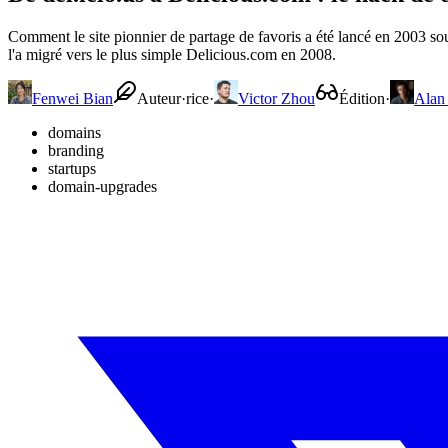
Comment le site pionnier de partage de favoris a été lancé en 2003 s
l'a migré vers le plus simple Delicious.com en 2008.
Fenwei Bian
Auteur·rice
·
Victor Zhou
Édition
·
Alan
domains
branding
startups
domain-upgrades