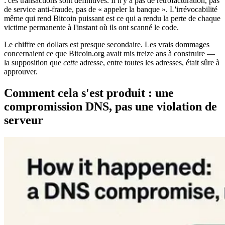
: ces transactions sont définitives. Il n'y a pas de rétrofacturation, pas
de service anti-fraude, pas de « appeler la banque ». L'irrévocabilité
même qui rend Bitcoin puissant est ce qui a rendu la perte de chaque
victime permanente à l'instant où ils ont scanné le code.
Le chiffre en dollars est presque secondaire. Les vrais dommages
concernaient ce que Bitcoin.org avait mis treize ans à construire —
la supposition que
cette
adresse, entre toutes les adresses, était sûre à
approuver.
Comment cela s'est produit : une
compromission DNS, pas une violation de
serveur