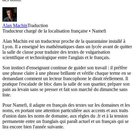
Alan Machin
Traduction
Traducteur chargé de la localisation française • Namefi
Alan Machin est un traducteur proche de la quarantaine installé à
Lyon. Il a enseigné les mathématiques dans un lycée avant de quitter
la salle de classe pour traduire des textes de vulgarisation
scientifique et technologique entre l'anglais et le français.
Son instinct d'enseignant continue de guider son travail : il préfère
une phrase claire à une phrase brillante et vérifie chaque terme en se
demandant comment un lecteur francophone le dirait réellement. Il
pratique l'escalade de bloc dans la salle de son quartier, prépare son
pain au levain sans se presser et fait son marché du dimanche sans
liste.
Pour Namefi, il adapte en français des textes sur les domaines et les
noms, en portant une attention particulière aux accents et aux traits
d'union dans les noms de domaine, aux règles du .fr et à la tension
permanente entre un franglais qui paraît actuel et un français qui se
lira encore bien l'année suivante.