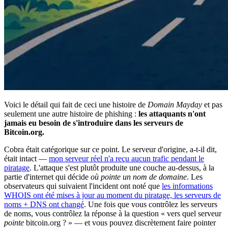
Voici le détail qui fait de ceci une histoire de
Domain Mayday
et pas
seulement une autre histoire de phishing :
les attaquants n'ont
jamais eu besoin de s'introduire dans les serveurs de
Bitcoin.org.
Cobra était catégorique sur ce point. Le serveur d'origine, a-t-il dit,
était intact —
mon serveur réel n'a reçu aucun trafic pendant le
piratage
. L'attaque s'est plutôt produite une couche au-dessus, à la
partie d'internet qui décide
où pointe un nom de domaine
. Les
observateurs qui suivaient l'incident ont noté que
les informations
WHOIS ont été mises à jour au moment du piratage, les serveurs de
noms + DNS ont changé
. Une fois que vous contrôlez les serveurs
de noms, vous contrôlez la réponse à la question « vers quel serveur
pointe
bitcoin.org ? » — et vous pouvez discrètement faire pointer