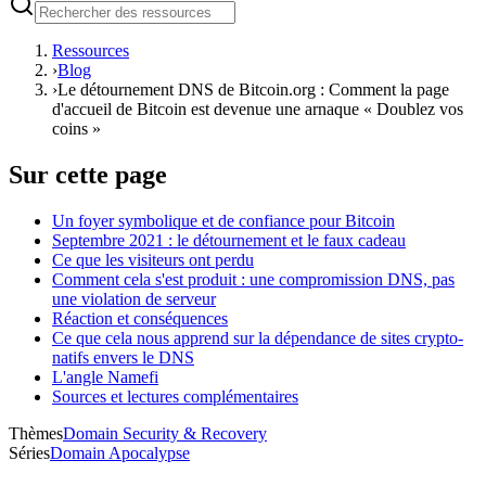
Ressources
›
Blog
›
Le détournement DNS de Bitcoin.org : Comment la page
d'accueil de Bitcoin est devenue une arnaque « Doublez vos
coins »
Sur cette page
Un foyer symbolique et de confiance pour Bitcoin
Septembre 2021 : le détournement et le faux cadeau
Ce que les visiteurs ont perdu
Comment cela s'est produit : une compromission DNS, pas
une violation de serveur
Réaction et conséquences
Ce que cela nous apprend sur la dépendance de sites crypto-
natifs envers le DNS
L'angle Namefi
Sources et lectures complémentaires
Thèmes
Domain Security & Recovery
Séries
Domain Apocalypse