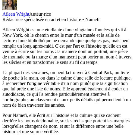
Aileen Wright
Auteur·rice
Rédactrice spécialisée en art et en histoire • Namefi
Aileen Wright est une étudiante d'une vingtaine d'années qui vit à
New York, où le chemin entre le mur d'un musée et la salle de
lecture d'une bibliothèque ne demande que quelques pas, mais peut
remplir un long après-midi. C'est par l'art et l'histoire qu'elle en est
venue à écrire sur les noms : la manière dont un portrait, une pièce
de monnaie ou la marge d'un manuscrit peut porter un nom à travers
les siècles et en transformer le sens au fil du temps.
La plupart des semaines, on peut la trouver à Central Park, un livre
de poche à la main, ou dans le calme d'une salle de lecture publique,
à rechercher l'origine véritable d'un nom plutôt que la signification
que lui prête une liste de noms. Elle apprend également à coder en
autodidacte, ce qui l'a rendue particulièrement attentive à
l'orthographe, au classement et aux petits détails qui permettent à un
nom de bien traverser les années.
Pour Namefi, elle écrit sur l'histoire et la culture qui se cachent
derrière les noms de domaine, sur les récits que portent les marques
lorsqu'elles changent de nom, et sur la différence entre une belle
histoire et une source vérifiée.