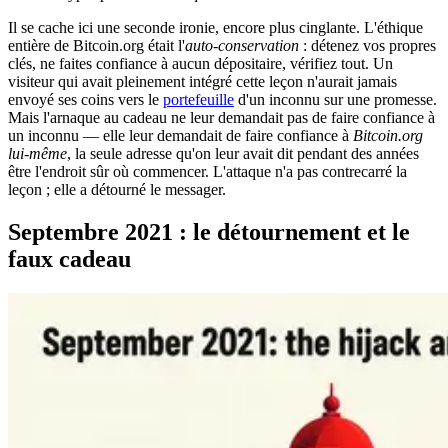
Il se cache ici une seconde ironie, encore plus cinglante. L'éthique
entière de Bitcoin.org était l'
auto-conservation
: détenez vos propres
clés, ne faites confiance à aucun dépositaire, vérifiez tout. Un
visiteur qui avait pleinement intégré cette leçon n'aurait jamais
envoyé ses coins vers le
portefeuille
d'un inconnu sur une promesse.
Mais l'arnaque au cadeau ne leur demandait pas de faire confiance à
un inconnu — elle leur demandait de faire confiance à
Bitcoin.org
lui-même
, la seule adresse qu'on leur avait dit pendant des années
être l'endroit sûr où commencer. L'attaque n'a pas contrecarré la
leçon ; elle a détourné le messager.
Septembre 2021 : le détournement et le
faux cadeau