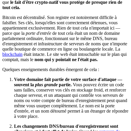
que
le fait d'être crypto-natif vous protège de presque rien de
tout cela.
Bitcoin est décentralisé. Son registre est notoirement difficile à
falsifier. Ses clés, lorsqu'elles sont correctement détenues, vous
appartiennent exclusivement. Rien de tout cela n'importait ici —
parce que la
porte d'entrée
de tout cela était un nom de domaine
parfaitement ordinaire, fonctionnant sur le même DNS, bureau
d'enregistrement et infrastructure de serveurs de noms que n'importe
quelle boutique de commerce en ligne ou boulangerie locale. La
blockchain
était intacte. Le site web était intouchable sur le plan qui
comptait, mais le
nom qui y pointait ne l'était pas.
Quelques enseignements durables émergent de cela :
Votre domaine fait partie de votre surface d'attaque —
souvent la
plus grande
partie.
Vous pouvez écrire un code
sans failles, conserver vos clés en stockage froid, et renforcer
chaque serveur, et un attaquant qui contrôle vos serveurs de
noms ou votre compte de bureau d'enregistrement peut quand
même vous usurper complètement. Le nom est la porte
d'entrée, et un nom détourné permet à un étranger de répondre
à votre place.
Les changements DNS/bureau d'enregistrement sont