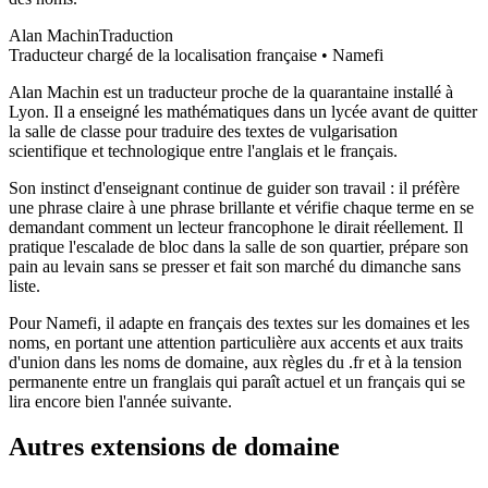
Alan Machin
Traduction
Traducteur chargé de la localisation française • Namefi
Alan Machin est un traducteur proche de la quarantaine installé à
Lyon. Il a enseigné les mathématiques dans un lycée avant de quitter
la salle de classe pour traduire des textes de vulgarisation
scientifique et technologique entre l'anglais et le français.
Son instinct d'enseignant continue de guider son travail : il préfère
une phrase claire à une phrase brillante et vérifie chaque terme en se
demandant comment un lecteur francophone le dirait réellement. Il
pratique l'escalade de bloc dans la salle de son quartier, prépare son
pain au levain sans se presser et fait son marché du dimanche sans
liste.
Pour Namefi, il adapte en français des textes sur les domaines et les
noms, en portant une attention particulière aux accents et aux traits
d'union dans les noms de domaine, aux règles du .fr et à la tension
permanente entre un franglais qui paraît actuel et un français qui se
lira encore bien l'année suivante.
Autres extensions de domaine