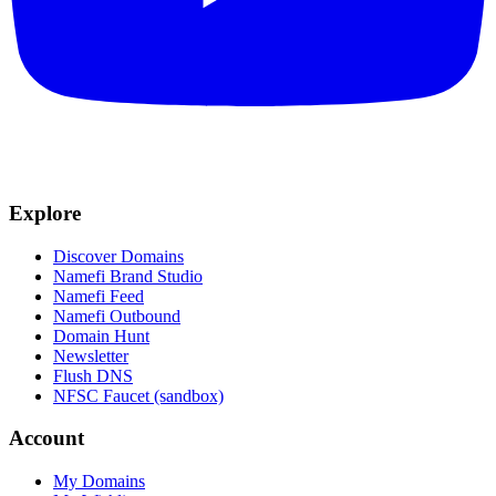
Explore
Discover Domains
Namefi Brand Studio
Namefi Feed
Namefi Outbound
Domain Hunt
Newsletter
Flush DNS
NFSC Faucet (sandbox)
Account
My Domains