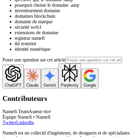
pourquoi choisir le domaine .aarp
investissement domaine
domaines blockchain
domaine de marque
sécurité web3
extensions de domaine
registrar namefi
tld restreint
identité numérique
Poser une question sur cet article
ChatGPT
Claude
Gemini
Perplexity
Google
Contributeurs
Namefi Team
Auteur·rice
Équipe Namefi • Namefi
Twitter
LinkedIn
Namefi est un collectif d'ingénieurs, de designers et de spécialistes