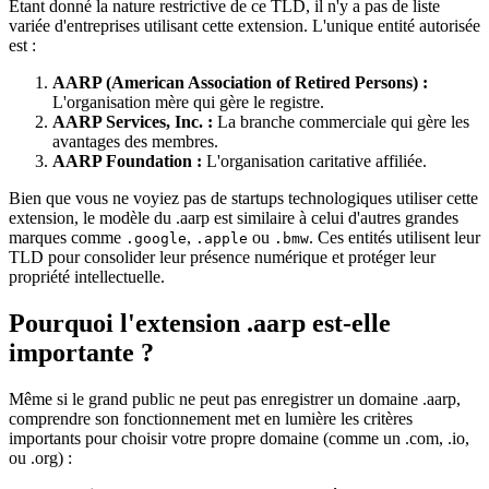
Étant donné la nature restrictive de ce TLD, il n'y a pas de liste
variée d'entreprises utilisant cette extension. L'unique entité autorisée
est :
AARP (American Association of Retired Persons) :
L'organisation mère qui gère le registre.
AARP Services, Inc. :
La branche commerciale qui gère les
avantages des membres.
AARP Foundation :
L'organisation caritative affiliée.
Bien que vous ne voyiez pas de startups technologiques utiliser cette
extension, le modèle du .aarp est similaire à celui d'autres grandes
marques comme
,
ou
. Ces entités utilisent leur
.google
.apple
.bmw
TLD pour consolider leur présence numérique et protéger leur
propriété intellectuelle.
Pourquoi l'extension .aarp est-elle
importante ?
Même si le grand public ne peut pas enregistrer un domaine .aarp,
comprendre son fonctionnement met en lumière les critères
importants pour choisir votre propre domaine (comme un .com, .io,
ou .org) :