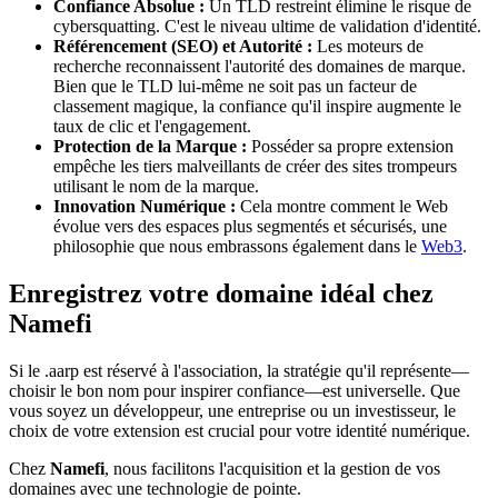
Confiance Absolue :
Un TLD restreint élimine le risque de
cybersquatting. C'est le niveau ultime de validation d'identité.
Référencement (SEO) et Autorité :
Les moteurs de
recherche reconnaissent l'autorité des domaines de marque.
Bien que le TLD lui-même ne soit pas un facteur de
classement magique, la confiance qu'il inspire augmente le
taux de clic et l'engagement.
Protection de la Marque :
Posséder sa propre extension
empêche les tiers malveillants de créer des sites trompeurs
utilisant le nom de la marque.
Innovation Numérique :
Cela montre comment le Web
évolue vers des espaces plus segmentés et sécurisés, une
philosophie que nous embrassons également dans le
Web3
.
Enregistrez votre domaine idéal chez
Namefi
Si le .aarp est réservé à l'association, la stratégie qu'il représente—
choisir le bon nom pour inspirer confiance—est universelle. Que
vous soyez un développeur, une entreprise ou un investisseur, le
choix de votre extension est crucial pour votre identité numérique.
Chez
Namefi
, nous facilitons l'acquisition et la gestion de vos
domaines avec une technologie de pointe.