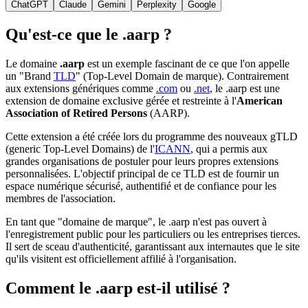
ChatGPT
Claude
Gemini
Perplexity
Google
Qu'est-ce que le .aarp ?
Le domaine
.aarp
est un exemple fascinant de ce que l'on appelle
un "Brand
TLD
" (Top-Level Domain de marque). Contrairement
aux extensions génériques comme
.com
ou
.net
, le .aarp est une
extension de domaine exclusive gérée et restreinte à l'
American
Association of Retired Persons
(AARP).
Cette extension a été créée lors du programme des nouveaux gTLD
(generic Top-Level Domains) de l'
ICANN
, qui a permis aux
grandes organisations de postuler pour leurs propres extensions
personnalisées. L'objectif principal de ce TLD est de fournir un
espace numérique sécurisé, authentifié et de confiance pour les
membres de l'association.
En tant que "domaine de marque", le .aarp n'est pas ouvert à
l'enregistrement public pour les particuliers ou les entreprises tierces.
Il sert de sceau d'authenticité, garantissant aux internautes que le site
qu'ils visitent est officiellement affilié à l'organisation.
Comment le .aarp est-il utilisé ?