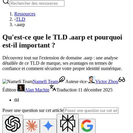
Ressources
›
TLD
›
.aarp
Qu'est-ce que le TLD .aarp et pourquoi
est-il important ?
Découvrez tout sur l'extension de domaine .aarp : une analyse
détaillée de ce TLD de marque, ses avantages en termes de
confiance et comment sécuriser votre propre identité numérique.
Namefi Team
Auteur·rice
·
Victor Zhou
Édition
·
Alan Machin
Traduction
·
11 décembre 2025
tld
Poser une question sur cet article