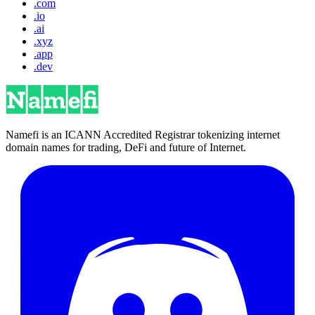
.com
.io
.ai
.xyz
.app
.dev
Namefi is an ICANN Accredited Registrar tokenizing internet
domain names for trading, DeFi and future of Internet.