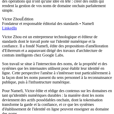
des opérations qui n'ont qu'une idée en tête : créer des outils qui
rendent la gestion de vos noms de domaine onchain parfaitement
simple.
Victor Zhou
Édition
Fondateur et responsable éditorial des standards • Namefi
LinkedIn
Victor Zhou est un entrepreneur technologique et éditeur de
standards dont le travail porte sur l'identité numérique et la
confiance. Il a fondé Namefi, édite des propositions d'amélioration
d'Ethereum et a auparavant dirigé des travaux d'architecture de
contrats intelligents chez Google Labs.
Son travail se situe à l'intersection des noms, de la propriété et des
systèmes que les internautes utilisent pour établir leur identité en
ligne. Cette perspective l'amène à s'intéresser tout particulièrement à
la façon dont les noms passent du sens personnel à la reconnaissance
publique, puis à l'infrastructure numérique.
Pour Namefi, Victor édite et rédige des contenus sur les domaines en
tant qu'identités numériques durables : la manière dont les noms
deviennent des actifs possédables onchain, dont la tokenisation
transforme la garde et la confiance, et ce que les systèmes
d'établissement de l'identité en ligne peuvent enseigner au domaine
des noms.