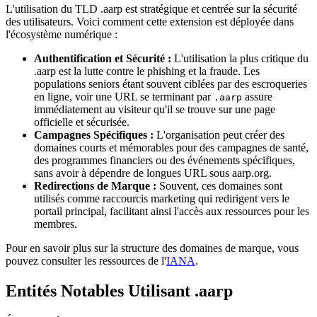
L'utilisation du TLD .aarp est stratégique et centrée sur la sécurité
des utilisateurs. Voici comment cette extension est déployée dans
l'écosystème numérique :
Authentification et Sécurité :
L'utilisation la plus critique du
.aarp est la lutte contre le phishing et la fraude. Les
populations seniors étant souvent ciblées par des escroqueries
en ligne, voir une URL se terminant par
assure
.aarp
immédiatement au visiteur qu'il se trouve sur une page
officielle et sécurisée.
Campagnes Spécifiques :
L'organisation peut créer des
domaines courts et mémorables pour des campagnes de santé,
des programmes financiers ou des événements spécifiques,
sans avoir à dépendre de longues URL sous aarp.org.
Redirections de Marque :
Souvent, ces domaines sont
utilisés comme raccourcis marketing qui redirigent vers le
portail principal, facilitant ainsi l'accès aux ressources pour les
membres.
Pour en savoir plus sur la structure des domaines de marque, vous
pouvez consulter les ressources de l'
IANA
.
Entités Notables Utilisant .aarp