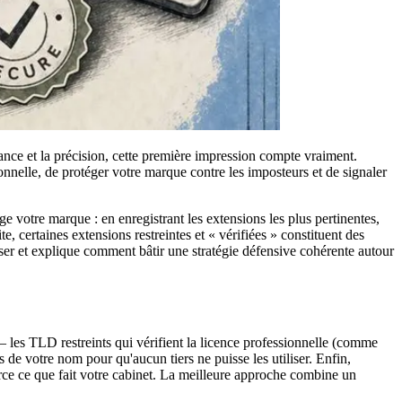
ance et la précision, cette première impression compte vraiment.
ionnelle, de protéger votre marque contre les imposteurs et de signaler
 votre marque : en enregistrant les extensions les plus pertinentes,
 certaines extensions restreintes et « vérifiées » constituent des
ser et explique comment bâtir une stratégie défensive cohérente autour
les TLD restreints qui vérifient la licence professionnelle (comme
 de votre nom pour qu'aucun tiers ne puisse les utiliser. Enfin,
force ce que fait votre cabinet. La meilleure approche combine un