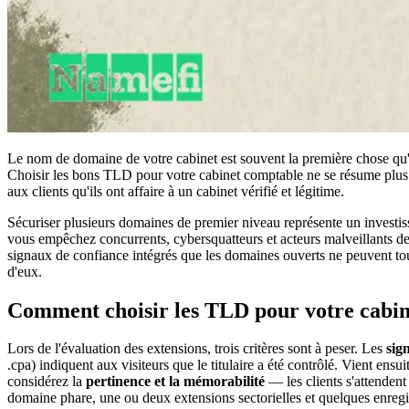
Le nom de domaine de votre cabinet est souvent la première chose qu'u
Choisir les bons TLD pour votre cabinet comptable ne se résume plus
aux clients qu'ils ont affaire à un cabinet vérifié et légitime.
Sécuriser plusieurs domaines de premier niveau représente un investiss
vous empêchez concurrents, cybersquatteurs et acteurs malveillants de s
signaux de confiance intégrés que les domaines ouverts ne peuvent tou
d'eux.
Comment choisir les TLD pour votre cabi
Lors de l'évaluation des extensions, trois critères sont à peser. Les
sig
.cpa) indiquent aux visiteurs que le titulaire a été contrôlé. Vient ensui
considérez la
pertinence et la mémorabilité
— les clients s'attendent
domaine phare, une ou deux extensions sectorielles et quelques enregi