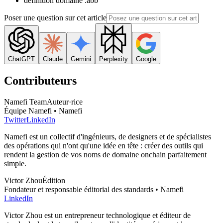
définition domaine .abb
Poser une question sur cet article
ChatGPT
Claude
Gemini
Perplexity
Google
Contributeurs
Namefi Team
Auteur·rice
Équipe Namefi • Namefi
Twitter
LinkedIn
Namefi est un collectif d'ingénieurs, de designers et de spécialistes
des opérations qui n'ont qu'une idée en tête : créer des outils qui
rendent la gestion de vos noms de domaine onchain parfaitement
simple.
Victor Zhou
Édition
Fondateur et responsable éditorial des standards • Namefi
LinkedIn
Victor Zhou est un entrepreneur technologique et éditeur de