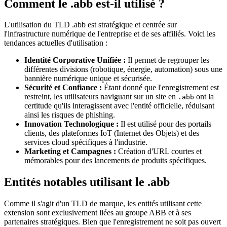
Comment le .abb est-il utilisé ?
L'utilisation du TLD .abb est stratégique et centrée sur
l'infrastructure numérique de l'entreprise et de ses affiliés. Voici les
tendances actuelles d'utilisation :
Identité Corporative Unifiée :
Il permet de regrouper les
différentes divisions (robotique, énergie, automation) sous une
bannière numérique unique et sécurisée.
Sécurité et Confiance :
Étant donné que l'enregistrement est
restreint, les utilisateurs naviguant sur un site en
ont la
.abb
certitude qu'ils interagissent avec l'entité officielle, réduisant
ainsi les risques de phishing.
Innovation Technologique :
Il est utilisé pour des portails
clients, des plateformes IoT (Internet des Objets) et des
services cloud spécifiques à l'industrie.
Marketing et Campagnes :
Création d'URL courtes et
mémorables pour des lancements de produits spécifiques.
Entités notables utilisant le .abb
Comme il s'agit d'un TLD de marque, les entités utilisant cette
extension sont exclusivement liées au groupe ABB et à ses
partenaires stratégiques. Bien que l'enregistrement ne soit pas ouvert