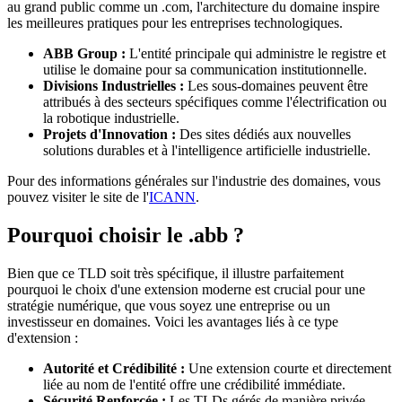
au grand public comme un .com, l'architecture du domaine inspire
les meilleures pratiques pour les entreprises technologiques.
ABB Group :
L'entité principale qui administre le registre et
utilise le domaine pour sa communication institutionnelle.
Divisions Industrielles :
Les sous-domaines peuvent être
attribués à des secteurs spécifiques comme l'électrification ou
la robotique industrielle.
Projets d'Innovation :
Des sites dédiés aux nouvelles
solutions durables et à l'intelligence artificielle industrielle.
Pour des informations générales sur l'industrie des domaines, vous
pouvez visiter le site de l'
ICANN
.
Pourquoi choisir le .abb ?
Bien que ce TLD soit très spécifique, il illustre parfaitement
pourquoi le choix d'une extension moderne est crucial pour une
stratégie numérique, que vous soyez une entreprise ou un
investisseur en domaines. Voici les avantages liés à ce type
d'extension :
Autorité et Crédibilité :
Une extension courte et directement
liée au nom de l'entité offre une crédibilité immédiate.
Sécurité Renforcée :
Les TLDs gérés de manière privée