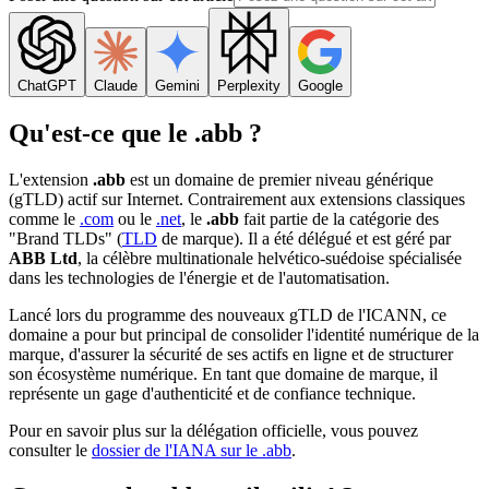
ChatGPT
Claude
Gemini
Perplexity
Google
Qu'est-ce que le .abb ?
L'extension
.abb
est un domaine de premier niveau générique
(gTLD) actif sur Internet. Contrairement aux extensions classiques
comme le
.com
ou le
.net
, le
.abb
fait partie de la catégorie des
"Brand TLDs" (
TLD
de marque). Il a été délégué et est géré par
ABB Ltd
, la célèbre multinationale helvético-suédoise spécialisée
dans les technologies de l'énergie et de l'automatisation.
Lancé lors du programme des nouveaux gTLD de l'ICANN, ce
domaine a pour but principal de consolider l'identité numérique de la
marque, d'assurer la sécurité de ses actifs en ligne et de structurer
son écosystème numérique. En tant que domaine de marque, il
représente un gage d'authenticité et de confiance technique.
Pour en savoir plus sur la délégation officielle, vous pouvez
consulter le
dossier de l'IANA sur le .abb
.