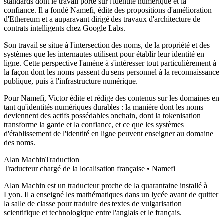
standards dont le travail porte sur l'identité numérique et la
confiance. Il a fondé Namefi, édite des propositions d'amélioration
d'Ethereum et a auparavant dirigé des travaux d'architecture de
contrats intelligents chez Google Labs.
Son travail se situe à l'intersection des noms, de la propriété et des
systèmes que les internautes utilisent pour établir leur identité en
ligne. Cette perspective l'amène à s'intéresser tout particulièrement à
la façon dont les noms passent du sens personnel à la reconnaissance
publique, puis à l'infrastructure numérique.
Pour Namefi, Victor édite et rédige des contenus sur les domaines en
tant qu'identités numériques durables : la manière dont les noms
deviennent des actifs possédables onchain, dont la tokenisation
transforme la garde et la confiance, et ce que les systèmes
d'établissement de l'identité en ligne peuvent enseigner au domaine
des noms.
Alan Machin
Traduction
Traducteur chargé de la localisation française • Namefi
Alan Machin est un traducteur proche de la quarantaine installé à
Lyon. Il a enseigné les mathématiques dans un lycée avant de quitter
la salle de classe pour traduire des textes de vulgarisation
scientifique et technologique entre l'anglais et le français.