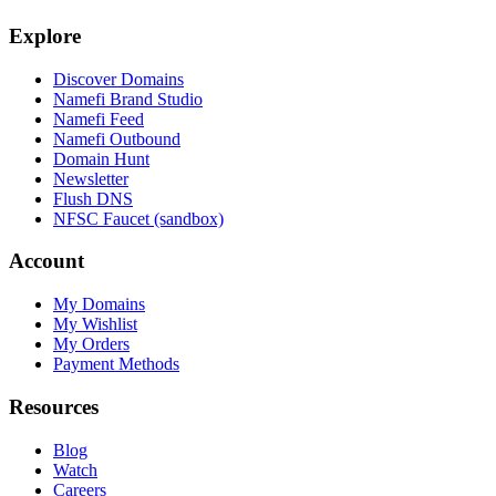
Explore
Discover Domains
Namefi Brand Studio
Namefi Feed
Namefi Outbound
Domain Hunt
Newsletter
Flush DNS
NFSC Faucet (sandbox)
Account
My Domains
My Wishlist
My Orders
Payment Methods
Resources
Blog
Watch
Careers