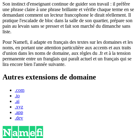
Son instinct d'enseignant continue de guider son travail : il préfère
une phrase claire à une phrase brillante et vérifie chaque terme en se
demandant comment un lecteur francophone le dirait réellement. Il
pratique l'escalade de bloc dans la salle de son quartier, prépare son
pain au levain sans se presser et fait son marché du dimanche sans
liste.
Pour Namefi, il adapte en français des textes sur les domaines et les
noms, en portant une attention particulière aux accents et aux traits
d'union dans les noms de domaine, aux règles du .fr et à la tension
permanente entre un franglais qui paraît actuel et un français qui se
lira encore bien l'année suivante.
Autres extensions de domaine
.com
.io
.ai
.xyz
.app
.dev