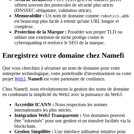
offrent souvent des protocoles de sécurité plus stricts
(DNSSEC obligatoire, validation stricte).
Memorabilité :
Un nom de domaine comme
robotics.abb
est beaucoup plus facile à retenir qu'une URL longue et
complexe.
Protection de la Marque :
Posséder son propre TLD ou
utiliser une extension de niche protège contre le
cybersquatting et renforce le SEO de la marque.
Enregistrez votre domaine chez Namefi
Que vous cherchiez à sécuriser un nom de domaine pour votre
entreprise technologique, votre portefeuille d'investissement ou votre
projet
Web3
,
Namefi
est votre partenaire de confiance.
Chez Namefi, nous révolutionnons la gestion des noms de domaine
en combinant la simplicité du Web2 avec la puissance du Web3.
Accrédité ICANN :
Nous respectons les normes
internationales les plus strictes.
Intégration Web3 Transparente :
Vos domaines peuvent
être "tokenisés" pour une gestion et un transfert facilités via la
blockchain.
Gestion Simplifiée :
Une interface utilisateur intuitive pour