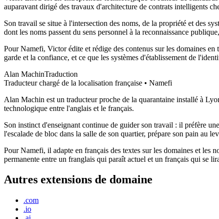
auparavant dirigé des travaux d'architecture de contrats intelligents 
Son travail se situe à l'intersection des noms, de la propriété et des sys
dont les noms passent du sens personnel à la reconnaissance publique, 
Pour Namefi, Victor édite et rédige des contenus sur les domaines en t
garde et la confiance, et ce que les systèmes d'établissement de l'ide
Alan Machin
Traduction
Traducteur chargé de la localisation française • Namefi
Alan Machin est un traducteur proche de la quarantaine installé à Lyon.
technologique entre l'anglais et le français.
Son instinct d'enseignant continue de guider son travail : il préfère u
l'escalade de bloc dans la salle de son quartier, prépare son pain au le
Pour Namefi, il adapte en français des textes sur les domaines et les no
permanente entre un franglais qui paraît actuel et un français qui se li
Autres extensions de domaine
.com
.io
.ai