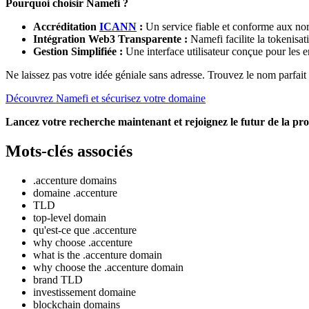
Pourquoi choisir Namefi ?
Accréditation
ICANN
:
Un service fiable et conforme aux no
Intégration Web3 Transparente :
Namefi facilite la tokenisa
Gestion Simplifiée :
Une interface utilisateur conçue pour les 
Ne laissez pas votre idée géniale sans adresse. Trouvez le nom parfait 
Découvrez Namefi et sécurisez votre domaine
Lancez votre recherche maintenant et rejoignez le futur de la p
Mots-clés associés
.accenture domains
domaine .accenture
TLD
top-level domain
qu'est-ce que .accenture
why choose .accenture
what is the .accenture domain
why choose the .accenture domain
brand TLD
investissement domaine
blockchain domains