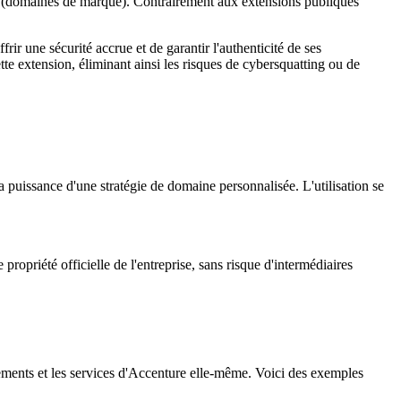
(domaines de marque). Contrairement aux extensions publiques
frir une sécurité accrue et de garantir l'authenticité de ses
e extension, éliminant ainsi les risques de cybersquatting ou de
 la puissance d'une stratégie de domaine personnalisée. L'utilisation se
 propriété officielle de l'entreprise, sans risque d'intermédiaires
rtements et les services d'Accenture elle-même. Voici des exemples