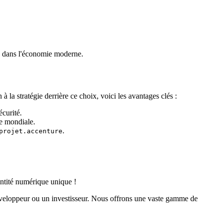
te dans l'économie moderne.
a stratégie derrière ce choix, voici les avantages clés :
écurité.
e mondiale.
.
projet.accenture
entité numérique unique !
éveloppeur ou un investisseur. Nous offrons une vaste gamme de