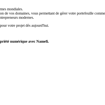
rmes mondiales.
tion de vos domaines, vous permettant de gérer votre portefeuille comm
entrepreneurs modernes.
pour votre projet dès aujourd'hui.
ropriété numérique avec Namefi.