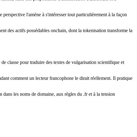
tte perspective l'amène à s'intéresser tout particulièrement à la façon
ent des actifs possédables onchain, dont la tokenisation transforme la
de classe pour traduire des textes de vulgarisation scientifique et
andant comment un lecteur francophone le dirait réellement. Il pratique
on dans les noms de domaine, aux règles du .fr et à la tension