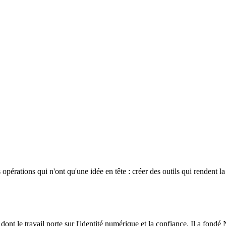
es opérations qui n'ont qu'une idée en tête : créer des outils qui renden
ont le travail porte sur l'identité numérique et la confiance. Il a fondé