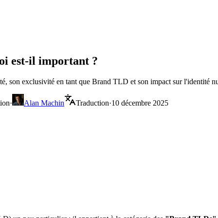
i est-il important ?
té, son exclusivité en tant que Brand TLD et son impact sur l'identité 
tion
·
Alan Machin
Traduction
·
10 décembre 2025