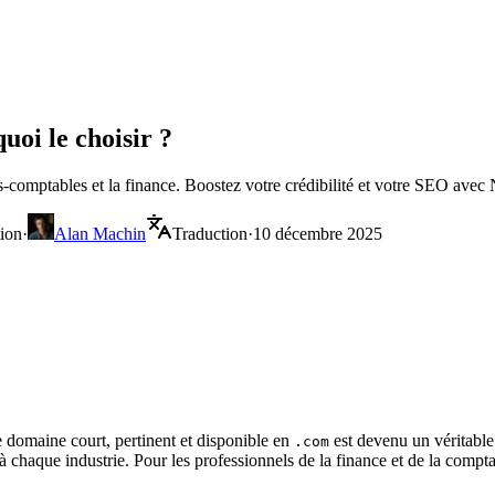
uoi le choisir ?
s-comptables et la finance. Boostez votre crédibilité et votre SEO avec
tion
·
Alan Machin
Traduction
·
10 décembre 2025
 domaine court, pertinent et disponible en
est devenu un véritable
.com
à chaque industrie. Pour les professionnels de la finance et de la compt