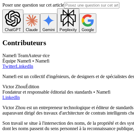
Poser une question sur cet article
ChatGPT
Claude
Gemini
Perplexity
Google
Contributeurs
Namefi Team
Auteur·rice
Équipe Namefi • Namefi
Twitter
LinkedIn
Namefi est un collectif d'ingénieurs, de designers et de spécialistes d
Victor Zhou
Édition
Fondateur et responsable éditorial des standards • Namefi
LinkedIn
Victor Zhou est un entrepreneur technologique et éditeur de standards d
auparavant dirigé des travaux d'architecture de contrats intelligents 
Son travail se situe à l'intersection des noms, de la propriété et des sys
dont les noms passent du sens personnel à la reconnaissance publique, 