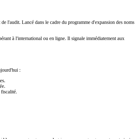
t de l'audit. Lancé dans le cadre du programme d'expansion des noms
opérant à l'international ou en ligne. Il signale immédiatement aux
jourd'hui :
es.
ée.
iscalité.