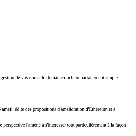
t la gestion de vos noms de domaine onchain parfaitement simple.
 Namefi, édite des propositions d'amélioration d'Ethereum et a
tte perspective l'amène à s'intéresser tout particulièrement à la façon