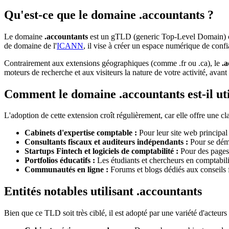
Qu'est-ce que le domaine .accountants ?
Le domaine
.accountants
est un gTLD (generic Top-Level Domain) con
de domaine de l'
ICANN
, il vise à créer un espace numérique de confi
Contrairement aux extensions géographiques (comme .fr ou .ca), le
.
moteurs de recherche et aux visiteurs la nature de votre activité, avant
Comment le domaine .accountants est-il uti
L'adoption de cette extension croît régulièrement, car elle offre une c
Cabinets d'expertise comptable :
Pour leur site web principal
Consultants fiscaux et auditeurs indépendants :
Pour se déma
Startups Fintech et logiciels de comptabilité :
Pour des pages d
Portfolios éducatifs :
Les étudiants et chercheurs en comptabilité
Communautés en ligne :
Forums et blogs dédiés aux conseils 
Entités notables utilisant .accountants
Bien que ce TLD soit très ciblé, il est adopté par une variété d'acteu