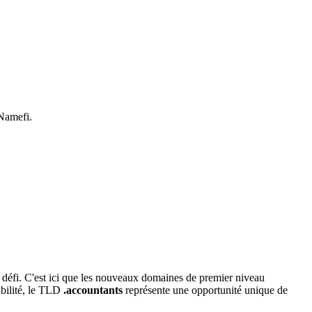
 Namefi.
 défi. C'est ici que les nouveaux domaines de premier niveau
abilité, le TLD
.accountants
représente une opportunité unique de