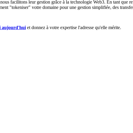
ous facilitons leur gestion grâce à la technologie Web3. En tant que re
ent "tokeniser" votre domaine pour une gestion simplifiée, des transfert
i aujourd'hui
et donnez à votre expertise l'adresse qu'elle mérite.