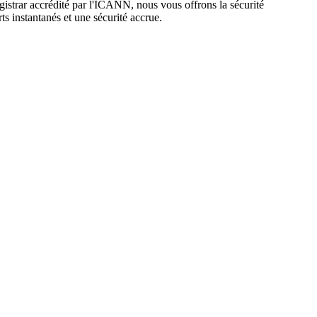
gistrar accrédité par l'ICANN, nous vous offrons la sécurité
s instantanés et une sécurité accrue.