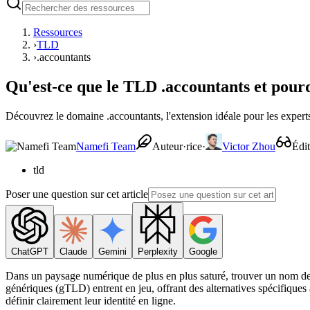
Ressources
›
TLD
›
.accountants
Qu'est-ce que le TLD .accountants et pourq
Découvrez le domaine .accountants, l'extension idéale pour les expert
Namefi Team
Auteur·rice
·
Victor Zhou
Édi
tld
Poser une question sur cet article
ChatGPT
Claude
Gemini
Perplexity
Google
Dans un paysage numérique de plus en plus saturé, trouver un nom de
génériques (gTLD) entrent en jeu, offrant des alternatives spécifiques 
définir clairement leur identité en ligne.