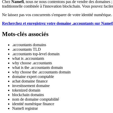
Chez
Namefi
, nous ne nous contentons pas de vendre des domaines ; n
traditionnelle combinée à l'innovation blockchain. Vous pouvez facilem
Ne laissez pas vos concurrents s'emparer de votre identité numérique.
Recherchez et enregistrez votre domaine .accountants sur Namef
Mots-clés associés
.accountants domains
.accountants TLD
.accountants top-level domain
what is .accountants
why choose .accountants
what is the .accountants domain
why choose the .accountants domain
domaine expert comptable
achat domaine finance
investissement domaine
tokenized domain
blockchain domains
nom de domaine comptabilité
identité numérique finance
Namefi registrar