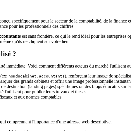
çu spécifiquement pour le secteur de la comptabilité, de la finance e
ance pour les professionnels des chiffres.
accountants
est sans frontière, ce qui le rend idéal pour les entreprises 
 même qu'ils ne cliquent sur votre lien.
lisé ?
larté immédiate. Voici comment différents acteurs du marché l'utilisent au
 (ex:
), renforçant leur image de spécialist
nomducabinet.accountants
rquer des grands cabinets et offrir une image professionnelle instantan
e destination (landing pages) spécifiques ou des blogs éducatifs sur la f
 l'utilisent pour publier leurs travaux et thèses.
fiscaux et aux normes comptables.
rs qui comprennent l'importance d'une adresse web descriptive.