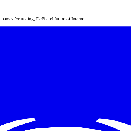
ames for trading, DeFi and future of Internet.