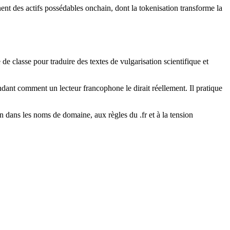
ent des actifs possédables onchain, dont la tokenisation transforme la
de classe pour traduire des textes de vulgarisation scientifique et
andant comment un lecteur francophone le dirait réellement. Il pratique
on dans les noms de domaine, aux règles du .fr et à la tension