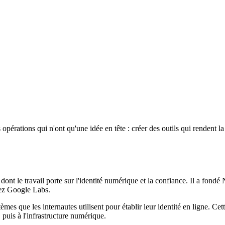
es opérations qui n'ont qu'une idée en tête : créer des outils qui renden
ont le travail porte sur l'identité numérique et la confiance. Il a fondé
chez Google Labs.
tèmes que les internautes utilisent pour établir leur identité en ligne. Ce
puis à l'infrastructure numérique.