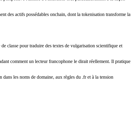
ent des actifs possédables onchain, dont la tokenisation transforme la
de classe pour traduire des textes de vulgarisation scientifique et
andant comment un lecteur francophone le dirait réellement. Il pratique
on dans les noms de domaine, aux règles du .fr et à la tension