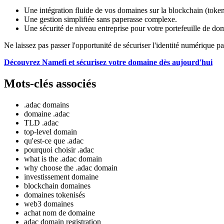
Une intégration fluide de vos domaines sur la blockchain (token
Une gestion simplifiée sans paperasse complexe.
Une sécurité de niveau entreprise pour votre portefeuille de do
Ne laissez pas passer l'opportunité de sécuriser l'identité numérique pa
Découvrez Namefi et sécurisez votre domaine dès aujourd'hui
Mots-clés associés
.adac domains
domaine .adac
TLD .adac
top-level domain
qu'est-ce que .adac
pourquoi choisir .adac
what is the .adac domain
why choose the .adac domain
investissement domaine
blockchain domaines
domaines tokenisés
web3 domaines
achat nom de domaine
adac domain registration