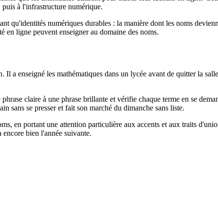
puis à l'infrastructure numérique.
ant qu'identités numériques durables : la manière dont les noms devienn
ntité en ligne peuvent enseigner au domaine des noms.
 Il a enseigné les mathématiques dans un lycée avant de quitter la salle 
ne phrase claire à une phrase brillante et vérifie chaque terme en se dem
vain sans se presser et fait son marché du dimanche sans liste.
ms, en portant une attention particulière aux accents et aux traits d'uni
ra encore bien l'année suivante.