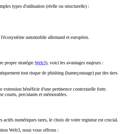
es types d'utilisation (réelle ou structurelle) :
ans l'écosystème automobile allemand et européen.
re propre stratégie
Web3
), voici les avantages majeurs :
ratiquement tout risque de phishing (hameçonnage) par des tiers
xtension bénéficie d'une pertinence contextuelle forte.
e courts, percutants et mémorables.
actifs numériques rares, le choix de votre registrar est crucial.
ration Web3, nous vous offrons :