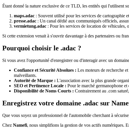
Étant donné la nature exclusive de ce TLD, les entités qui l'utilisent 
maps.adac
: Souvent utilisé pour les services de cartographie et
presse.adac
: Un canal dédié aux communiqués officiels, assuran
vermietung.adac
: Pour les services de location de véhicules, 
Si cette extension venait à s'ouvrir davantage à des partenaires ou fra
Pourquoi choisir le .adac ?
Si vous avez l'opportunité d'enregistrer ou d'interagir avec un domai
Confiance et Sécurité Absolues :
Les moteurs de recherche et l
malveillants.
Autorité de Marque :
L'association avec la plus grande organi
SEO et Pertinence Locale :
Pour le marché germanophone et eu
Disponibilité de Noms Courts :
Contrairement au .com saturé,
Enregistrez votre domaine .adac sur Name
Que vous soyez un professionnel de l'automobile cherchant à sécuriser v
Chez
Namefi
, nous simplifions la gestion de vos actifs numériques. E