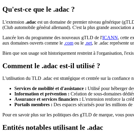
Qu'est-ce que le .adac ?
L'extension
.adac
est un domaine de premier niveau générique (gTLD) 
(Club automobile général allemand). C'est la plus grande association
Lancée lors du programme des nouveaux gTLD de l'
ICANN
, cette 
aux domaines ouverts comme le
.com
ou le
.net
, le .adac représente u
Bien que son usage soit historiquement restreint à l'organisation, l'exi
Comment le .adac est-il utilisé ?
L'utilisation du TLD .adac est stratégique et centrée sur la confiance
Services de mobilité et d'assistance :
Utilisé pour héberger des 
Information et prévention :
Création de sous-domaines dédiés a
Assurance et services financiers :
L'extension renforce la créd
Portails membres :
Des espaces sécurisés pour les millions de
Pour en savoir plus sur les politiques des gTLD de marque, vous pouv
Entités notables utilisant le .adac