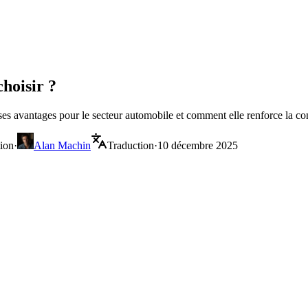
choisir ?
e, ses avantages pour le secteur automobile et comment elle renforce la 
tion
·
Alan Machin
Traduction
·
10 décembre 2025