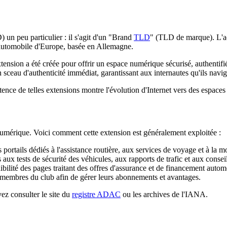
un peu particulier : il s'agit d'un "Brand
TLD
" (TLD de marque). L
 automobile d'Europe, basée en Allemagne.
extension a été créée pour offrir un espace numérique sécurisé, authentifié
n sceau d'authenticité immédiat, garantissant aux internautes qu'ils navig
stence de telles extensions montre l'évolution d'Internet vers des espace
 numérique. Voici comment cette extension est généralement exploitée :
portails dédiés à l'assistance routière, aux services de voyage et à la mo
ux tests de sécurité des véhicules, aux rapports de trafic et aux consei
ibilité des pages traitant des offres d'assurance et de financement autom
 membres du club afin de gérer leurs abonnements et avantages.
ez consulter le site du
registre ADAC
ou les archives de l'IANA.