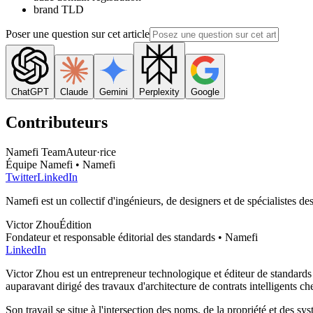
brand TLD
Poser une question sur cet article
ChatGPT
Claude
Gemini
Perplexity
Google
Contributeurs
Namefi Team
Auteur·rice
Équipe Namefi • Namefi
Twitter
LinkedIn
Namefi est un collectif d'ingénieurs, de designers et de spécialistes d
Victor Zhou
Édition
Fondateur et responsable éditorial des standards • Namefi
LinkedIn
Victor Zhou est un entrepreneur technologique et éditeur de standards d
auparavant dirigé des travaux d'architecture de contrats intelligents 
Son travail se situe à l'intersection des noms, de la propriété et des sys