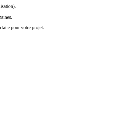
isation).
maines.
rfaite pour votre projet.