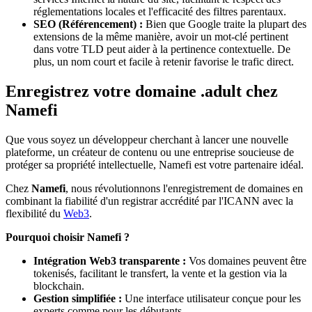
réglementations locales et l'efficacité des filtres parentaux.
SEO (Référencement) :
Bien que Google traite la plupart des
extensions de la même manière, avoir un mot-clé pertinent
dans votre TLD peut aider à la pertinence contextuelle. De
plus, un nom court et facile à retenir favorise le trafic direct.
Enregistrez votre domaine .adult chez
Namefi
Que vous soyez un développeur cherchant à lancer une nouvelle
plateforme, un créateur de contenu ou une entreprise soucieuse de
protéger sa propriété intellectuelle, Namefi est votre partenaire idéal.
Chez
Namefi
, nous révolutionnons l'enregistrement de domaines en
combinant la fiabilité d'un registrar accrédité par l'ICANN avec la
flexibilité du
Web3
.
Pourquoi choisir Namefi ?
Intégration Web3 transparente :
Vos domaines peuvent être
tokenisés, facilitant le transfert, la vente et la gestion via la
blockchain.
Gestion simplifiée :
Une interface utilisateur conçue pour les
experts comme pour les débutants.