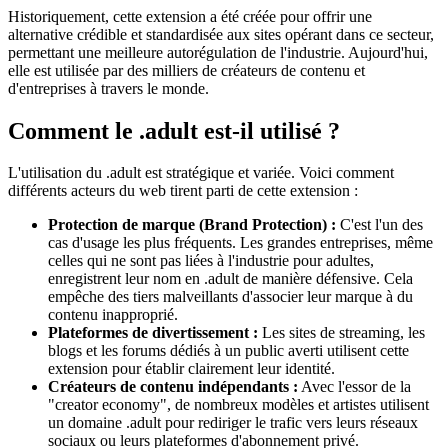
Historiquement, cette extension a été créée pour offrir une
alternative crédible et standardisée aux sites opérant dans ce secteur,
permettant une meilleure autorégulation de l'industrie. Aujourd'hui,
elle est utilisée par des milliers de créateurs de contenu et
d'entreprises à travers le monde.
Comment le .adult est-il utilisé ?
L'utilisation du .adult est stratégique et variée. Voici comment
différents acteurs du web tirent parti de cette extension :
Protection de marque (Brand Protection) :
C'est l'un des
cas d'usage les plus fréquents. Les grandes entreprises, même
celles qui ne sont pas liées à l'industrie pour adultes,
enregistrent leur nom en .adult de manière défensive. Cela
empêche des tiers malveillants d'associer leur marque à du
contenu inapproprié.
Plateformes de divertissement :
Les sites de streaming, les
blogs et les forums dédiés à un public averti utilisent cette
extension pour établir clairement leur identité.
Créateurs de contenu indépendants :
Avec l'essor de la
"creator economy", de nombreux modèles et artistes utilisent
un domaine .adult pour rediriger le trafic vers leurs réseaux
sociaux ou leurs plateformes d'abonnement privé.