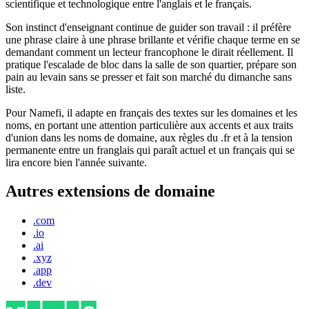
scientifique et technologique entre l'anglais et le français.
Son instinct d'enseignant continue de guider son travail : il préfère
une phrase claire à une phrase brillante et vérifie chaque terme en se
demandant comment un lecteur francophone le dirait réellement. Il
pratique l'escalade de bloc dans la salle de son quartier, prépare son
pain au levain sans se presser et fait son marché du dimanche sans
liste.
Pour Namefi, il adapte en français des textes sur les domaines et les
noms, en portant une attention particulière aux accents et aux traits
d'union dans les noms de domaine, aux règles du .fr et à la tension
permanente entre un franglais qui paraît actuel et un français qui se
lira encore bien l'année suivante.
Autres extensions de domaine
.com
.io
.ai
.xyz
.app
.dev