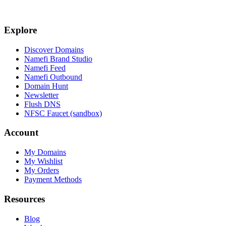
Explore
Discover Domains
Namefi Brand Studio
Namefi Feed
Namefi Outbound
Domain Hunt
Newsletter
Flush DNS
NFSC Faucet (sandbox)
Account
My Domains
My Wishlist
My Orders
Payment Methods
Resources
Blog