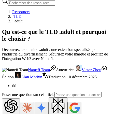
Ressources
›
TLD
›
.adult
Qu'est-ce que le TLD .adult et pourquoi
le choisir ?
Découvrez le domaine .adult : une extension spécialisée pour
l'industrie du divertissement. Sécurisez votre marque et profitez de
l'intégration Web3 avec Namefi.
Namefi Team
Auteur·rice
·
Victor Zhou
Édition
·
Alan Machin
Traduction
·
10 décembre 2025
tld
Poser une question sur cet article