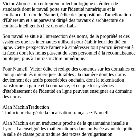
Victor Zhou est un entrepreneur technologique et éditeur de
standards dont le travail porte sur l'identité numérique et la
confiance. Il a fondé Namefi, édite des propositions d'amélioration
d'Ethereum et a auparavant dirigé des travaux d'architecture de
contrats intelligents chez Google Labs.
Son travail se situe à l'intersection des noms, de la propriété et des
systèmes que les internautes utilisent pour établir leur identité en
ligne. Cette perspective l'amène à s'intéresser tout particulièrement à
la façon dont les noms passent du sens personnel à la reconnaissance
publique, puis à l'infrastructure numérique.
Pour Namefi, Victor édite et rédige des contenus sur les domaines en
tant qu'identités numériques durables : la manière dont les noms
deviennent des actifs possédables onchain, dont la tokenisation
transforme la garde et la confiance, et ce que les systèmes
d'établissement de l'identité en ligne peuvent enseigner au domaine
des noms.
Alan Machin
Traduction
Traducteur chargé de la localisation française • Namefi
Alan Machin est un traducteur proche de la quarantaine installé à
Lyon. Il a enseigné les mathématiques dans un lycée avant de quitter
la salle de classe pour traduire des textes de vulgarisation