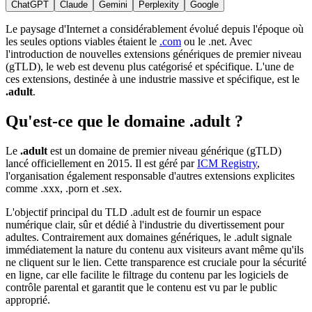
ChatGPT
Claude
Gemini
Perplexity
Google
Le paysage d'Internet a considérablement évolué depuis l'époque où
les seules options viables étaient le
.com
ou le .net. Avec
l'introduction de nouvelles extensions génériques de premier niveau
(gTLD), le web est devenu plus catégorisé et spécifique. L'une de
ces extensions, destinée à une industrie massive et spécifique, est le
.adult
.
Qu'est-ce que le domaine .adult ?
Le
.adult
est un domaine de premier niveau générique (gTLD)
lancé officiellement en 2015. Il est géré par
ICM Registry
,
l'organisation également responsable d'autres extensions explicites
comme .xxx, .porn et .sex.
L'objectif principal du TLD .adult est de fournir un espace
numérique clair, sûr et dédié à l'industrie du divertissement pour
adultes. Contrairement aux domaines génériques, le .adult signale
immédiatement la nature du contenu aux visiteurs avant même qu'ils
ne cliquent sur le lien. Cette transparence est cruciale pour la sécurité
en ligne, car elle facilite le filtrage du contenu par les logiciels de
contrôle parental et garantit que le contenu est vu par le public
approprié.