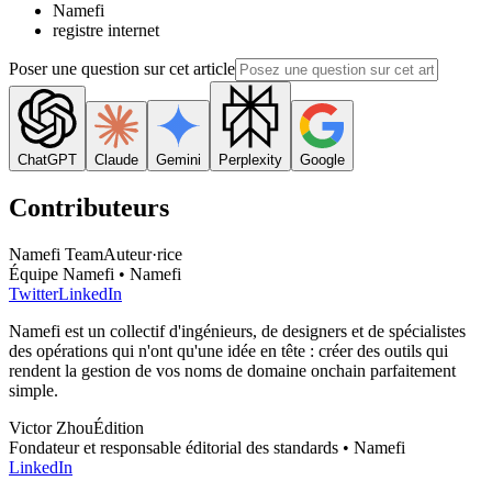
Namefi
registre internet
Poser une question sur cet article
ChatGPT
Claude
Gemini
Perplexity
Google
Contributeurs
Namefi Team
Auteur·rice
Équipe Namefi • Namefi
Twitter
LinkedIn
Namefi est un collectif d'ingénieurs, de designers et de spécialistes
des opérations qui n'ont qu'une idée en tête : créer des outils qui
rendent la gestion de vos noms de domaine onchain parfaitement
simple.
Victor Zhou
Édition
Fondateur et responsable éditorial des standards • Namefi
LinkedIn