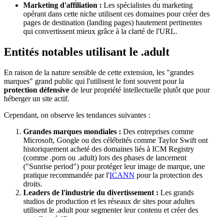
Marketing d'affiliation :
Les spécialistes du marketing
opérant dans cette niche utilisent ces domaines pour créer des
pages de destination (landing pages) hautement pertinentes
qui convertissent mieux grâce à la clarté de l'URL.
Entités notables utilisant le .adult
En raison de la nature sensible de cette extension, les "grandes
marques" grand public qui l'utilisent le font souvent pour la
protection défensive
de leur propriété intellectuelle plutôt que pour
héberger un site actif.
Cependant, on observe les tendances suivantes :
Grandes marques mondiales :
Des entreprises comme
Microsoft, Google ou des célébrités comme Taylor Swift ont
historiquement acheté des domaines liés à ICM Registry
(comme .porn ou .adult) lors des phases de lancement
("Sunrise period") pour protéger leur image de marque, une
pratique recommandée par l'
ICANN
pour la protection des
droits.
Leaders de l'industrie du divertissement :
Les grands
studios de production et les réseaux de sites pour adultes
utilisent le .adult pour segmenter leur contenu et créer des