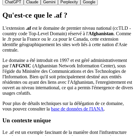
ChatGPT
Claude
Gemini
Perplexity
Google
Qu'est-ce que le .af ?
L'extension
.af
est le domaine de premier niveau national (ccTLD -
country code Top-Level Domain) réservé à l'
Afghanistan
. Comme
le .fr pour la France ou le .ca pour le Canada, cette extension
identifie géographiquement les sites web liés à cette nation d'Asie
centrale.
Le domaine a été introduit en 1997 et est géré administrativement
par l'
AFGNIC
(Afghanistan Network Information Center), sous
l'égide du Ministère des Communications et des Technologies de
l'Information. Bien qu'il soit principalement destiné aux entités
résidentes ou ayant des liens avec l'Afghanistan, l'enregistrement est
ouvert au niveau international, ce qui a permis l'émergence de divers
usages créatifs.
Pour plus de détails techniques sur la délégation de ce domaine,
vous pouvez consulter la
base de données de l'IANA
.
Un contexte unique
Le .af est un exemple fascinant de la manière dont l'infrastructure