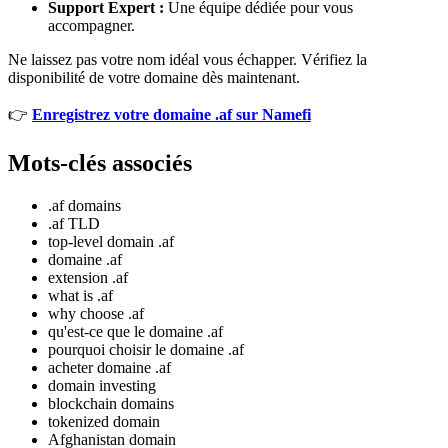
Support Expert :
Une équipe dédiée pour vous
accompagner.
Ne laissez pas votre nom idéal vous échapper. Vérifiez la
disponibilité de votre domaine dès maintenant.
👉
Enregistrez votre domaine .af sur Namefi
Mots-clés associés
.af domains
.af TLD
top-level domain .af
domaine .af
extension .af
what is .af
why choose .af
qu'est-ce que le domaine .af
pourquoi choisir le domaine .af
acheter domaine .af
domain investing
blockchain domains
tokenized domain
Afghanistan domain