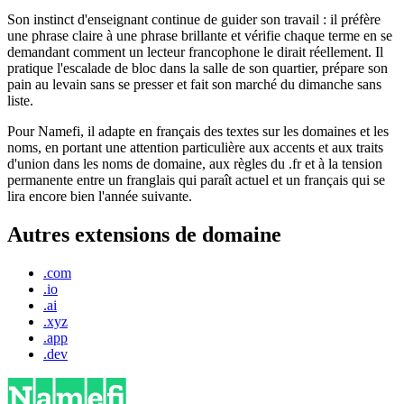
Son instinct d'enseignant continue de guider son travail : il préfère
une phrase claire à une phrase brillante et vérifie chaque terme en se
demandant comment un lecteur francophone le dirait réellement. Il
pratique l'escalade de bloc dans la salle de son quartier, prépare son
pain au levain sans se presser et fait son marché du dimanche sans
liste.
Pour Namefi, il adapte en français des textes sur les domaines et les
noms, en portant une attention particulière aux accents et aux traits
d'union dans les noms de domaine, aux règles du .fr et à la tension
permanente entre un franglais qui paraît actuel et un français qui se
lira encore bien l'année suivante.
Autres extensions de domaine
.com
.io
.ai
.xyz
.app
.dev