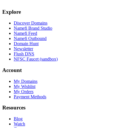
Explore
Discover Domains
Namefi Brand Studio
Namefi Feed
Namefi Outbound
Domain Hunt
Newsletter
Flush DNS
NFSC Faucet (sandbox)
Account
My Domains
My Wishlist
My Orders
Payment Methods
Resources
Blog
Watch