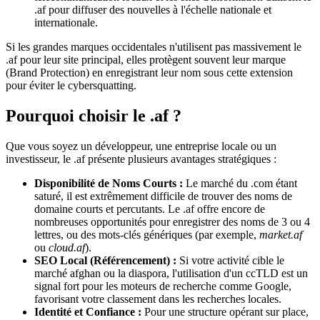
.af pour diffuser des nouvelles à l'échelle nationale et
internationale.
Si les grandes marques occidentales n'utilisent pas massivement le
.af pour leur site principal, elles protègent souvent leur marque
(Brand Protection) en enregistrant leur nom sous cette extension
pour éviter le cybersquatting.
Pourquoi choisir le .af ?
Que vous soyez un développeur, une entreprise locale ou un
investisseur, le .af présente plusieurs avantages stratégiques :
Disponibilité de Noms Courts :
Le marché du .com étant
saturé, il est extrêmement difficile de trouver des noms de
domaine courts et percutants. Le .af offre encore de
nombreuses opportunités pour enregistrer des noms de 3 ou 4
lettres, ou des mots-clés génériques (par exemple,
market.af
ou
cloud.af
).
SEO Local (Référencement) :
Si votre activité cible le
marché afghan ou la diaspora, l'utilisation d'un ccTLD est un
signal fort pour les moteurs de recherche comme Google,
favorisant votre classement dans les recherches locales.
Identité et Confiance :
Pour une structure opérant sur place,