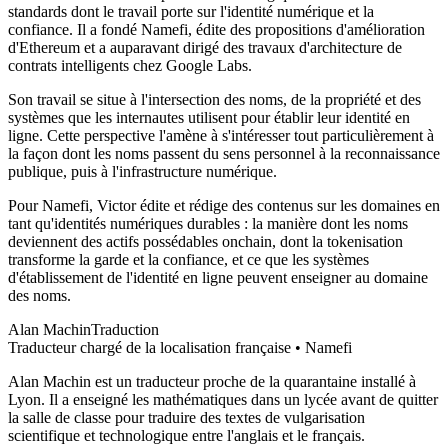
standards dont le travail porte sur l'identité numérique et la
confiance. Il a fondé Namefi, édite des propositions d'amélioration
d'Ethereum et a auparavant dirigé des travaux d'architecture de
contrats intelligents chez Google Labs.
Son travail se situe à l'intersection des noms, de la propriété et des
systèmes que les internautes utilisent pour établir leur identité en
ligne. Cette perspective l'amène à s'intéresser tout particulièrement à
la façon dont les noms passent du sens personnel à la reconnaissance
publique, puis à l'infrastructure numérique.
Pour Namefi, Victor édite et rédige des contenus sur les domaines en
tant qu'identités numériques durables : la manière dont les noms
deviennent des actifs possédables onchain, dont la tokenisation
transforme la garde et la confiance, et ce que les systèmes
d'établissement de l'identité en ligne peuvent enseigner au domaine
des noms.
Alan Machin
Traduction
Traducteur chargé de la localisation française • Namefi
Alan Machin est un traducteur proche de la quarantaine installé à
Lyon. Il a enseigné les mathématiques dans un lycée avant de quitter
la salle de classe pour traduire des textes de vulgarisation
scientifique et technologique entre l'anglais et le français.