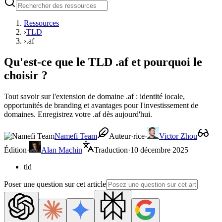
Ressources
›
TLD
›
.af
Qu'est-ce que le TLD .af et pourquoi le
choisir ?
Tout savoir sur l'extension de domaine .af : identité locale,
opportunités de branding et avantages pour l'investissement de
domaines. Enregistrez votre .af dès aujourd'hui.
Namefi Team
Auteur·rice
·
Victor Zhou
Édition
·
Alan Machin
Traduction
·
10 décembre 2025
tld
Poser une question sur cet article