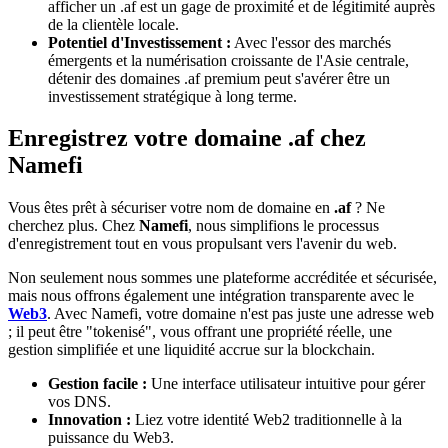
afficher un .af est un gage de proximité et de légitimité auprès
de la clientèle locale.
Potentiel d'Investissement :
Avec l'essor des marchés
émergents et la numérisation croissante de l'Asie centrale,
détenir des domaines .af premium peut s'avérer être un
investissement stratégique à long terme.
Enregistrez votre domaine .af chez
Namefi
Vous êtes prêt à sécuriser votre nom de domaine en
.af
? Ne
cherchez plus. Chez
Namefi
, nous simplifions le processus
d'enregistrement tout en vous propulsant vers l'avenir du web.
Non seulement nous sommes une plateforme accréditée et sécurisée,
mais nous offrons également une intégration transparente avec le
Web3
. Avec Namefi, votre domaine n'est pas juste une adresse web
; il peut être "tokenisé", vous offrant une propriété réelle, une
gestion simplifiée et une liquidité accrue sur la blockchain.
Gestion facile :
Une interface utilisateur intuitive pour gérer
vos DNS.
Innovation :
Liez votre identité Web2 traditionnelle à la
puissance du Web3.