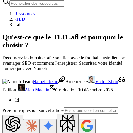
Ressources
›
TLD
›
.afl
Qu'est-ce que le TLD .afl et pourquoi le
choisir ?
Découvrez le domaine .afl : son lien avec le football australien, ses
avantages SEO et comment l'enregistrer. Sécurisez votre identité
numérique avec Namefi.
Namefi Team
Auteur·rice
·
Victor Zhou
Édition
·
Alan Machin
Traduction
·
10 décembre 2025
tld
Poser une question sur cet article