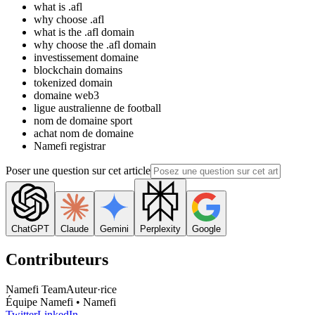
what is .afl
why choose .afl
what is the .afl domain
why choose the .afl domain
investissement domaine
blockchain domains
tokenized domain
domaine web3
ligue australienne de football
nom de domaine sport
achat nom de domaine
Namefi registrar
Poser une question sur cet article
ChatGPT
Claude
Gemini
Perplexity
Google
Contributeurs
Namefi Team
Auteur·rice
Équipe Namefi • Namefi
Twitter
LinkedIn