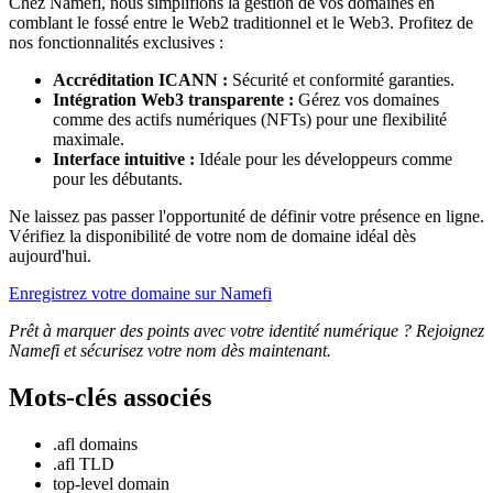
Chez Namefi, nous simplifions la gestion de vos domaines en
comblant le fossé entre le Web2 traditionnel et le Web3. Profitez de
nos fonctionnalités exclusives :
Accréditation ICANN :
Sécurité et conformité garanties.
Intégration Web3 transparente :
Gérez vos domaines
comme des actifs numériques (NFTs) pour une flexibilité
maximale.
Interface intuitive :
Idéale pour les développeurs comme
pour les débutants.
Ne laissez pas passer l'opportunité de définir votre présence en ligne.
Vérifiez la disponibilité de votre nom de domaine idéal dès
aujourd'hui.
Enregistrez votre domaine sur Namefi
Prêt à marquer des points avec votre identité numérique ? Rejoignez
Namefi et sécurisez votre nom dès maintenant.
Mots-clés associés
.afl domains
.afl TLD
top-level domain