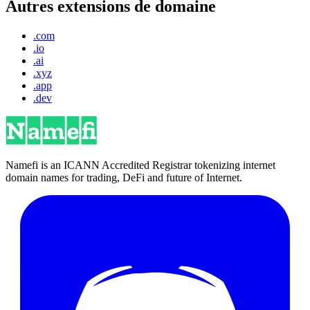
Autres extensions de domaine
.com
.io
.ai
.xyz
.app
.dev
Namefi is an ICANN Accredited Registrar tokenizing internet
domain names for trading, DeFi and future of Internet.