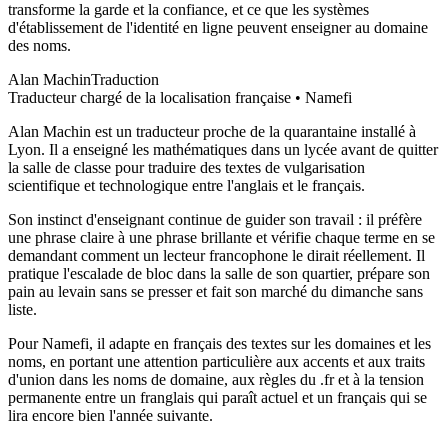
transforme la garde et la confiance, et ce que les systèmes
d'établissement de l'identité en ligne peuvent enseigner au domaine
des noms.
Alan Machin
Traduction
Traducteur chargé de la localisation française • Namefi
Alan Machin est un traducteur proche de la quarantaine installé à
Lyon. Il a enseigné les mathématiques dans un lycée avant de quitter
la salle de classe pour traduire des textes de vulgarisation
scientifique et technologique entre l'anglais et le français.
Son instinct d'enseignant continue de guider son travail : il préfère
une phrase claire à une phrase brillante et vérifie chaque terme en se
demandant comment un lecteur francophone le dirait réellement. Il
pratique l'escalade de bloc dans la salle de son quartier, prépare son
pain au levain sans se presser et fait son marché du dimanche sans
liste.
Pour Namefi, il adapte en français des textes sur les domaines et les
noms, en portant une attention particulière aux accents et aux traits
d'union dans les noms de domaine, aux règles du .fr et à la tension
permanente entre un franglais qui paraît actuel et un français qui se
lira encore bien l'année suivante.