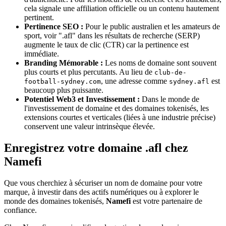
cela signale une affiliation officielle ou un contenu hautement
pertinent.
Pertinence SEO :
Pour le public australien et les amateurs de
sport, voir ".afl" dans les résultats de recherche (SERP)
augmente le taux de clic (CTR) car la pertinence est
immédiate.
Branding Mémorable :
Les noms de domaine sont souvent
plus courts et plus percutants. Au lieu de
club-de-
, une adresse comme
est
football-sydney.com
sydney.afl
beaucoup plus puissante.
Potentiel Web3 et Investissement :
Dans le monde de
l'investissement de domaine et des domaines tokenisés, les
extensions courtes et verticales (liées à une industrie précise)
conservent une valeur intrinsèque élevée.
Enregistrez votre domaine .afl chez
Namefi
Que vous cherchiez à sécuriser un nom de domaine pour votre
marque, à investir dans des actifs numériques ou à explorer le
monde des domaines tokenisés,
Namefi
est votre partenaire de
confiance.