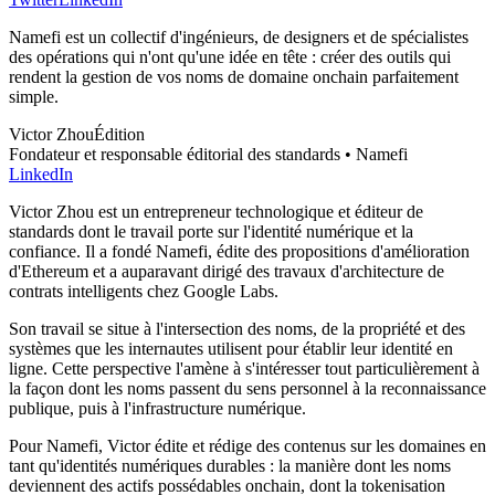
Namefi est un collectif d'ingénieurs, de designers et de spécialistes
des opérations qui n'ont qu'une idée en tête : créer des outils qui
rendent la gestion de vos noms de domaine onchain parfaitement
simple.
Victor Zhou
Édition
Fondateur et responsable éditorial des standards • Namefi
LinkedIn
Victor Zhou est un entrepreneur technologique et éditeur de
standards dont le travail porte sur l'identité numérique et la
confiance. Il a fondé Namefi, édite des propositions d'amélioration
d'Ethereum et a auparavant dirigé des travaux d'architecture de
contrats intelligents chez Google Labs.
Son travail se situe à l'intersection des noms, de la propriété et des
systèmes que les internautes utilisent pour établir leur identité en
ligne. Cette perspective l'amène à s'intéresser tout particulièrement à
la façon dont les noms passent du sens personnel à la reconnaissance
publique, puis à l'infrastructure numérique.
Pour Namefi, Victor édite et rédige des contenus sur les domaines en
tant qu'identités numériques durables : la manière dont les noms
deviennent des actifs possédables onchain, dont la tokenisation