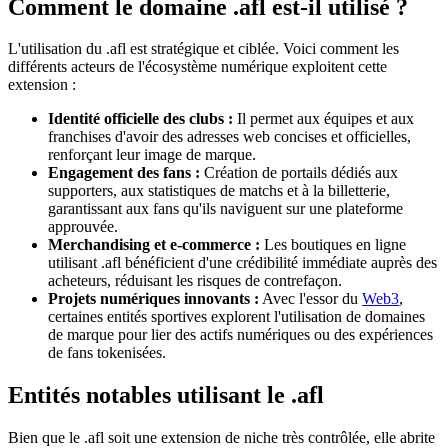
Comment le domaine .afl est-il utilisé ?
L'utilisation du .afl est stratégique et ciblée. Voici comment les
différents acteurs de l'écosystème numérique exploitent cette
extension :
Identité officielle des clubs :
Il permet aux équipes et aux
franchises d'avoir des adresses web concises et officielles,
renforçant leur image de marque.
Engagement des fans :
Création de portails dédiés aux
supporters, aux statistiques de matchs et à la billetterie,
garantissant aux fans qu'ils naviguent sur une plateforme
approuvée.
Merchandising et e-commerce :
Les boutiques en ligne
utilisant .afl bénéficient d'une crédibilité immédiate auprès des
acheteurs, réduisant les risques de contrefaçon.
Projets numériques innovants :
Avec l'essor du
Web3
,
certaines entités sportives explorent l'utilisation de domaines
de marque pour lier des actifs numériques ou des expériences
de fans tokenisées.
Entités notables utilisant le .afl
Bien que le .afl soit une extension de niche très contrôlée, elle abrite