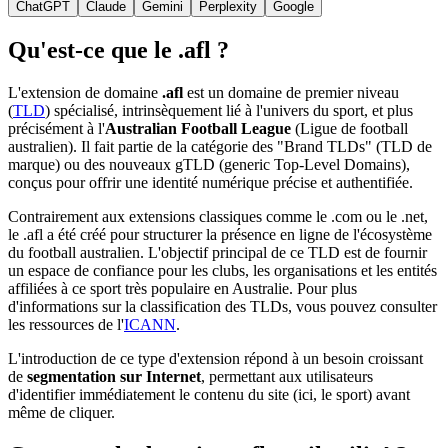
ChatGPT
Claude
Gemini
Perplexity
Google
Qu'est-ce que le .afl ?
L'extension de domaine
.afl
est un domaine de premier niveau
(
TLD
) spécialisé, intrinsèquement lié à l'univers du sport, et plus
précisément à l'
Australian Football League
(Ligue de football
australien). Il fait partie de la catégorie des "Brand TLDs" (TLD de
marque) ou des nouveaux gTLD (generic Top-Level Domains),
conçus pour offrir une identité numérique précise et authentifiée.
Contrairement aux extensions classiques comme le .com ou le .net,
le .afl a été créé pour structurer la présence en ligne de l'écosystème
du football australien. L'objectif principal de ce TLD est de fournir
un espace de confiance pour les clubs, les organisations et les entités
affiliées à ce sport très populaire en Australie. Pour plus
d'informations sur la classification des TLDs, vous pouvez consulter
les ressources de l'
ICANN
.
L'introduction de ce type d'extension répond à un besoin croissant
de
segmentation sur Internet
, permettant aux utilisateurs
d'identifier immédiatement le contenu du site (ici, le sport) avant
même de cliquer.