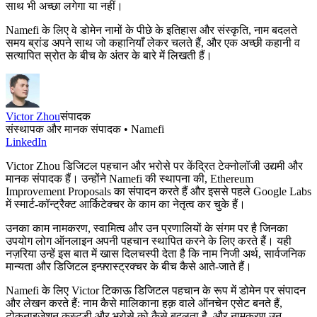
साथ भी अच्छा लगेगा या नहीं।
Namefi के लिए वे डोमेन नामों के पीछे के इतिहास और संस्कृति, नाम बदलते
समय ब्रांड अपने साथ जो कहानियाँ लेकर चलते हैं, और एक अच्छी कहानी व
सत्यापित स्रोत के बीच के अंतर के बारे में लिखती हैं।
Victor Zhou
संपादक
संस्थापक और मानक संपादक • Namefi
LinkedIn
Victor Zhou डिजिटल पहचान और भरोसे पर केंद्रित टेक्नोलॉजी उद्यमी और
मानक संपादक हैं। उन्होंने Namefi की स्थापना की, Ethereum
Improvement Proposals का संपादन करते हैं और इससे पहले Google Labs
में स्मार्ट-कॉन्ट्रैक्ट आर्किटेक्चर के काम का नेतृत्व कर चुके हैं।
उनका काम नामकरण, स्वामित्व और उन प्रणालियों के संगम पर है जिनका
उपयोग लोग ऑनलाइन अपनी पहचान स्थापित करने के लिए करते हैं। यही
नज़रिया उन्हें इस बात में खास दिलचस्पी देता है कि नाम निजी अर्थ, सार्वजनिक
मान्यता और डिजिटल इन्फ़्रास्ट्रक्चर के बीच कैसे आते-जाते हैं।
Namefi के लिए Victor टिकाऊ डिजिटल पहचान के रूप में डोमेन पर संपादन
और लेखन करते हैं: नाम कैसे मालिकाना हक़ वाले ऑनचेन एसेट बनते हैं,
टोकनाइज़ेशन कस्टडी और भरोसे को कैसे बदलता है, और नामकरण उन