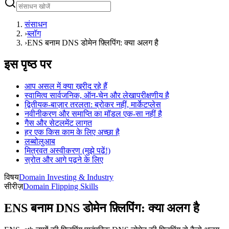
संसाधन
›
ब्लॉग
›
ENS बनाम DNS डोमेन फ़्लिपिंग: क्या अलग है
इस पृष्ठ पर
आप असल में क्या ख़रीद रहे हैं
स्वामित्व सार्वजनिक, ऑन-चेन और लेखापरीक्षणीय है
द्वितीयक-बाज़ार तरलता: ब्रोकर नहीं, मार्केटप्लेस
नवीनीकरण और समाप्ति का मॉडल एक-सा नहीं है
गैस और सेटलमेंट लागत
हर एक किस काम के लिए अच्छा है
लब्बोलुआब
मित्रवत अस्वीकरण (मुझे पढ़ें!)
स्रोत और आगे पढ़ने के लिए
विषय
Domain Investing & Industry
सीरीज़
Domain Flipping Skills
ENS बनाम DNS डोमेन फ़्लिपिंग: क्या अलग है