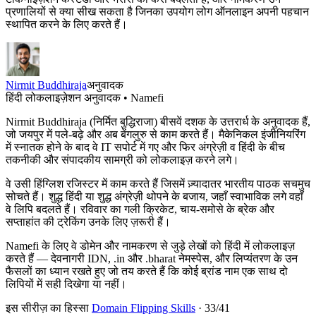
प्रणालियों से क्या सीख सकता है जिनका उपयोग लोग ऑनलाइन अपनी पहचान
स्थापित करने के लिए करते हैं।
Nirmit Buddhiraja
अनुवादक
हिंदी लोकलाइज़ेशन अनुवादक • Namefi
Nirmit Buddhiraja (निर्मित बुद्धिराजा) बीसवें दशक के उत्तरार्ध के अनुवादक हैं,
जो जयपुर में पले-बढ़े और अब बेंगलुरु से काम करते हैं। मैकेनिकल इंजीनियरिंग
में स्नातक होने के बाद वे IT सपोर्ट में गए और फिर अंग्रेज़ी व हिंदी के बीच
तकनीकी और संपादकीय सामग्री को लोकलाइज़ करने लगे।
वे उसी हिंग्लिश रजिस्टर में काम करते हैं जिसमें ज़्यादातर भारतीय पाठक सचमुच
सोचते हैं। शुद्ध हिंदी या शुद्ध अंग्रेज़ी थोपने के बजाय, जहाँ स्वाभाविक लगे वहाँ
वे लिपि बदलते हैं। रविवार का गली क्रिकेट, चाय-समोसे के ब्रेक और
सप्ताहांत की ट्रेकिंग उनके लिए ज़रूरी हैं।
Namefi के लिए वे डोमेन और नामकरण से जुड़े लेखों को हिंदी में लोकलाइज़
करते हैं — देवनागरी IDN, .in और .bharat नेमस्पेस, और लिप्यंतरण के उन
फैसलों का ध्यान रखते हुए जो तय करते हैं कि कोई ब्रांड नाम एक साथ दो
लिपियों में सही दिखेगा या नहीं।
इस सीरीज़ का हिस्सा
Domain Flipping Skills
·
33
/
41