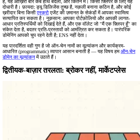
है, यह आख़िरी बार कब हाथ बदला, और कितने में। किसी फ़्लिपर के लिए यह
दोधारी है। फ़ायदा: ड्यू डिलिजेंस तुच्छ है, नक़ली बनाना कठिन है, और कोई
ख़रीदार बिना किसी
एस्क्रो
एजेंट की ज़मानत के सेकंडों में आपका स्वामित्व
सत्यापित कर सकता है। नुक़सान: आपका पोर्टफ़ोलियो और आपकी लागत-
आधार प्रतिस्पर्धियों को दिखाई देते हैं, और एक वॉलेट जो "मैं एक फ़्लिपर हूँ" का
संकेत देता है, बदतर प्रति-प्रस्तावों को आमंत्रित कर सकता है। पारंपरिक
डोमेनिंग आपको चुप रहने देती है; ENS नहीं देता।
यह पारदर्शिता वही गुण है जो ऑन-चेन नामों का मूल्यांकन और कार्यक्रम-
आधारित (programmatic) व्यापार आसान बनाती है — यह विषय हम
ऑन-चेन
डोमेन का मूल्यांकन
में उठाते हैं।
द्वितीयक-बाज़ार तरलता: ब्रोकर नहीं, मार्केटप्लेस