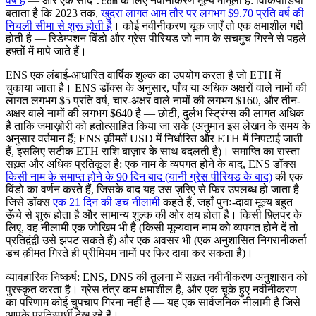
वर्ष है
— और एक सादे
के लिए नवीनीकरण मूल्य मामूली है: विकिपीडिया
.com
बताता है कि 2023 तक,
खुदरा लागत आम तौर पर लगभग $9.70 प्रति वर्ष की
निचली सीमा से शुरू होती है
। कोई नवीनीकरण चूक जाएँ तो एक क्षमाशील गद्दी
होती है — रिडेम्पशन विंडो और ग्रेस पीरियड जो नाम के सचमुच गिरने से पहले
हफ़्तों में मापे जाते हैं।
ENS एक लंबाई-आधारित वार्षिक शुल्क का उपयोग करता है जो ETH में
चुकाया जाता है। ENS डॉक्स के अनुसार, पाँच या अधिक अक्षरों वाले नामों की
लागत लगभग $5 प्रति वर्ष, चार-अक्षर वाले नामों की लगभग $160, और तीन-
अक्षर वाले नामों की लगभग $640 है — छोटी, दुर्लभ स्ट्रिंग्स की लागत अधिक
है ताकि जमाख़ोरी को हतोत्साहित किया जा सके (अनुमान इस लेखन के समय के
अनुसार वर्तमान हैं; ENS क़ीमतें USD में निर्धारित और ETH में निपटाई जाती
हैं, इसलिए सटीक ETH राशि बाज़ार के साथ बदलती है)। समाप्ति का रास्ता
सख़्त और अधिक प्रतिकूल है: एक नाम के व्यपगत होने के बाद, ENS डॉक्स
किसी नाम के समाप्त होने के 90 दिन बाद (यानी ग्रेस पीरियड के बाद)
की एक
विंडो का वर्णन करते हैं, जिसके बाद यह उस ज़रिए से फिर उपलब्ध हो जाता है
जिसे डॉक्स
एक 21 दिन की डच नीलामी
कहते हैं, जहाँ पुनः-दावा मूल्य बहुत
ऊँचे से शुरू होता है और सामान्य शुल्क की ओर क्षय होता है। किसी फ़्लिपर के
लिए, वह नीलामी एक जोखिम भी है (किसी मूल्यवान नाम को व्यपगत होने दें तो
प्रतिद्वंद्वी उसे झपट सकते हैं) और एक अवसर भी (एक अनुशासित निगरानीकर्ता
डच क़ीमत गिरते ही प्रीमियम नामों पर फिर दावा कर सकता है)।
व्यावहारिक निष्कर्ष: ENS, DNS की तुलना में सख़्त नवीनीकरण अनुशासन को
पुरस्कृत करता है। ग्रेस तंत्र कम क्षमाशील है, और एक चूके हुए नवीनीकरण
का परिणाम कोई चुपचाप गिरना नहीं है — यह एक सार्वजनिक नीलामी है जिसे
आपके प्रतिस्पर्धी देख रहे हैं।