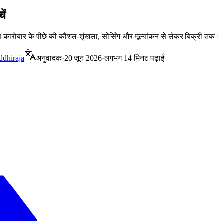
ें
स कारोबार के पीछे की कौशल-शृंखला, सोर्सिंग और मूल्यांकन से लेकर बिक्री तक।
ddhiraja
अनुवादक
·
20 जून 2026
·
लगभग 14 मिनट पढ़ाई