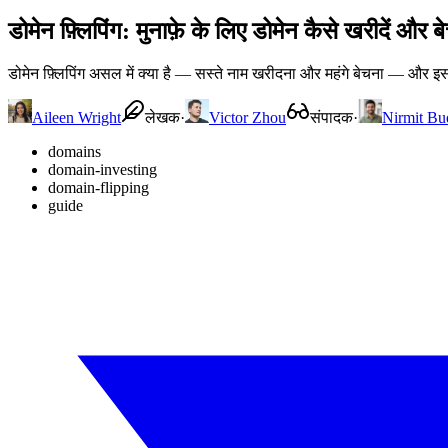
डोमेन फ़्लिपिंग: मुनाफ़े के लिए डोमेन कैसे खरीदें और बेच
डोमेन फ़्लिपिंग असल में क्या है — सस्ते नाम खरीदना और महंगे बेचना — और इ
Aileen Wright
लेखक
·
Victor Zhou
संपादक
·
Nirmit Bu
domains
domain-investing
domain-flipping
guide