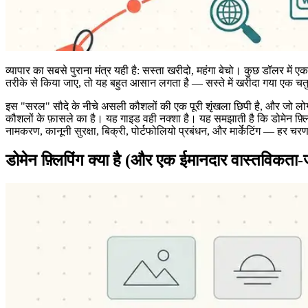
व्यापार का सबसे पुराना मंत्र यही है: सस्ता खरीदो, महंगा बेचो। कुछ डॉलर म
तरीके से किया जाए, तो यह बहुत आसान लगता है — सस्ते में खरीदा गया एक च
इस "सरल" सौदे के नीचे असली कौशलों की एक पूरी शृंखला छिपी है, और जो लोग डो
कौशलों के फ़ासले का है। यह गाइड वही नक्शा है। यह समझाती है कि डोमेन फ़्ल
नामकरण, कानूनी सुरक्षा, बिक्री, पोर्टफोलियो प्रबंधन, और मार्केटिंग — हर
डोमेन फ़्लिपिंग क्या है (और एक ईमानदार वास्तविकता-