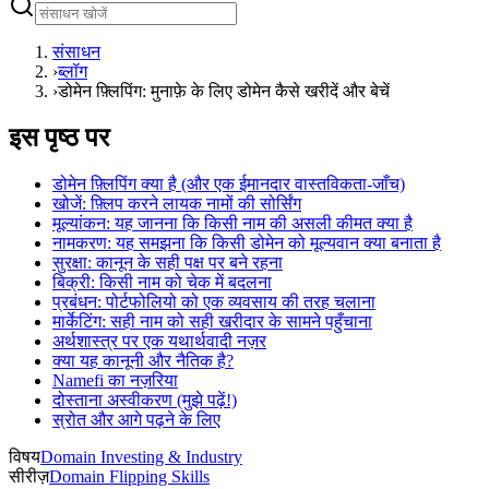
संसाधन
›
ब्लॉग
›
डोमेन फ़्लिपिंग: मुनाफ़े के लिए डोमेन कैसे खरीदें और बेचें
इस पृष्ठ पर
डोमेन फ़्लिपिंग क्या है (और एक ईमानदार वास्तविकता-जाँच)
खोजें: फ़्लिप करने लायक नामों की सोर्सिंग
मूल्यांकन: यह जानना कि किसी नाम की असली कीमत क्या है
नामकरण: यह समझना कि किसी डोमेन को मूल्यवान क्या बनाता है
सुरक्षा: कानून के सही पक्ष पर बने रहना
बिक्री: किसी नाम को चेक में बदलना
प्रबंधन: पोर्टफोलियो को एक व्यवसाय की तरह चलाना
मार्केटिंग: सही नाम को सही खरीदार के सामने पहुँचाना
अर्थशास्त्र पर एक यथार्थवादी नज़र
क्या यह कानूनी और नैतिक है?
Namefi का नज़रिया
दोस्ताना अस्वीकरण (मुझे पढ़ें!)
स्रोत और आगे पढ़ने के लिए
विषय
Domain Investing & Industry
सीरीज़
Domain Flipping Skills